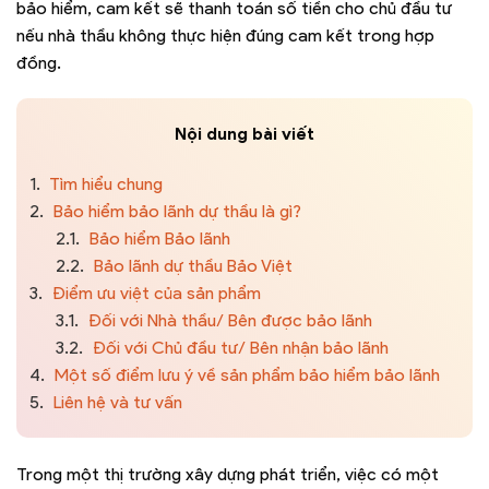
bảo hiểm, cam kết sẽ thanh toán số tiền cho chủ đầu tư
nếu nhà thầu không thực hiện đúng cam kết trong hợp
đồng.
Nội dung bài viết
1.
Tìm hiểu chung
2.
Bảo hiểm bảo lãnh dự thầu là gì?
2.1.
Bảo hiểm Bảo lãnh
2.2.
Bảo lãnh dự thầu Bảo Việt
3.
Điểm ưu việt của sản phẩm
3.1.
Đối với Nhà thầu/ Bên được bảo lãnh
3.2.
Đối với Chủ đầu tư/ Bên nhận bảo lãnh
4.
Một số điểm lưu ý về sản phẩm bảo hiểm bảo lãnh
5.
Liên hệ và tư vấn
Trong một thị trường xây dựng phát triển, việc có một