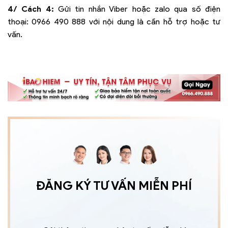
4/ Cách 4:
Gửi tin nhắn Viber hoặc zalo qua số điện
thoại:
0966 490 888
với nội dung là cần hỗ trợ hoặc tư
vấn.
ĐĂNG KÝ TƯ VẤN MIỄN PHÍ