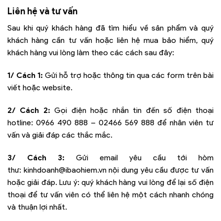
Liên hệ và tư vấn
Sau khi quý khách hàng đã tìm hiểu về sản phẩm và quý
khách hàng cần tư vấn hoặc liên hệ mua bảo hiểm, quý
khách hàng vui lòng làm theo các cách sau đây:
1/ Cách 1:
Gửi hỗ trợ hoặc thông tin qua các form trên bài
viết hoặc website.
2/ Cách 2:
Gọi điện hoặc nhắn tin đến số điện thoại
hotline:
0966 490 888 – 02466 569 888
để nhân viên tư
vấn và giải đáp các thắc mắc.
3/ Cách 3:
Gửi email yêu cầu tới hòm
thư:
kinhdoanh@ibaohiem.vn
nội dung yêu cầu được tư vấn
hoặc giải đáp. Lưu ý: quý khách hàng vui lòng để lại số điện
thoại để tư vấn viên có thể liên hệ một cách nhanh chóng
và thuận lợi nhất.