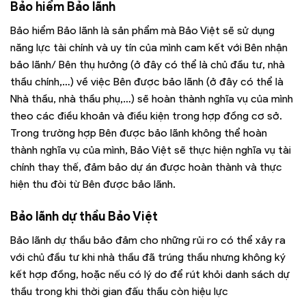
Bảo hiểm Bảo lãnh
Bảo hiểm Bảo lãnh là sản phẩm mà Bảo Việt sẽ sử dụng
năng lực tài chính và uy tín của mình cam kết với Bên nhận
bảo lãnh/ Bên thụ hưởng (ở đây có thể là chủ đầu tư, nhà
thầu chính,…) về việc Bên được bảo lãnh (ở đây có thể là
Nhà thầu, nhà thầu phụ,…) sẽ hoàn thành nghĩa vụ của mình
theo các điều khoản và điều kiện trong hợp đồng cơ sở.
Trong trường hợp Bên được bảo lãnh không thể hoàn
thành nghĩa vụ của mình, Bảo Việt sẽ thực hiện nghĩa vụ tài
chính thay thế, đảm bảo dự án được hoàn thành và thực
hiện thu đòi từ Bên được bảo lãnh.
Bảo lãnh dự thầu Bảo Việt
Bảo lãnh dự thầu bảo đảm cho những rủi ro có thể xảy ra
với chủ đầu tư khi nhà thầu đã trúng thầu nhưng không ký
kết hợp đồng, hoặc nếu có lý do để rút khỏi danh sách dự
thầu trong khi thời gian đấu thầu còn hiệu lực