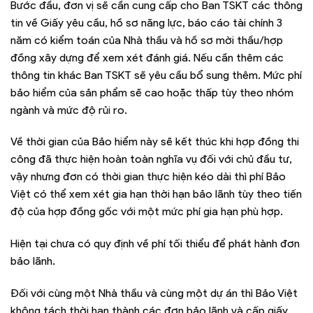
Bước đầu, đơn vị sẽ cần cung cấp cho Ban TSKT các thông
tin về Giấy yêu cầu, hồ sơ năng lực, báo cáo tài chính 3
năm có kiểm toán của Nhà thầu và hồ sơ mời thầu/hợp
đồng xây dựng để xem xét đánh giá. Nếu cần thêm các
thông tin khác Ban TSKT sẽ yêu cầu bổ sung thêm. Mức phí
bảo hiểm của sản phẩm sẽ cao hoặc thấp tùy theo nhóm
ngành và mức độ rủi ro.
Về thời gian của Bảo hiểm này sẽ kết thúc khi hợp đồng thi
công đã thực hiện hoàn toàn nghĩa vụ đối với chủ đầu tư,
vậy nhưng đơn có thời gian thực hiện kéo dài thì phí Bảo
Việt có thể xem xét gia hạn thời hạn bảo lãnh tùy theo tiến
độ của hợp đồng gốc với một mức phí gia hạn phù hợp.
Hiện tại chưa có quy định về phí tối thiểu để phát hành đơn
bảo lãnh.
Đối với cùng một Nhà thầu và cùng một dự án thì Bảo Việt
không tách thời hạn thành các đơn bảo lãnh và cấp giấy