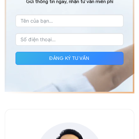
Gửi thông tin ngay, nhận tư vấn miễn phí
ĐĂNG KÝ TƯ VẤN