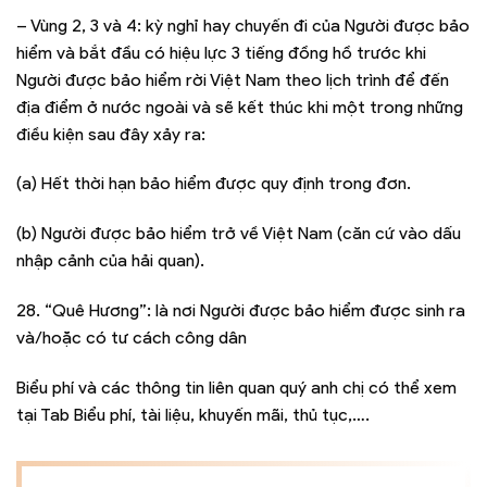
– Vùng 2, 3 và 4: kỳ nghỉ hay chuyến đi của Người được bảo
hiểm và bắt đầu có hiệu lực 3 tiếng đồng hồ trước khi
Người được bảo hiểm rời Việt Nam theo lịch trình để đến
địa điểm ở nước ngoài và sẽ kết thúc khi một trong những
điều kiện sau đây xảy ra:
(a) Hết thời hạn bảo hiểm được quy định trong đơn.
(b) Người được bảo hiểm trở về Việt Nam (căn cứ vào dấu
nhập cảnh của hải quan).
28. “Quê Hương”: là nơi Người được bảo hiểm được sinh ra
và/hoặc có tư cách công dân
Biểu phí và các thông tin liên quan quý anh chị có thể xem
tại Tab Biểu phí, tài liệu, khuyến mãi, thủ tục,….