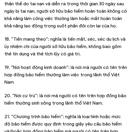
thân thể do tai nạn và diễn ra trong thời gian 30 ngày sau
ngày bị tai nạn, người sở hữu bảo hiểm hoàn toàn không có
khả năng làm công việc thường làm hoặc mất hoàn toàn
khả năng lao động trong suốt phần đời còn lại của họ.
18. “Tiền mang theo”: nghĩa là tiền mặt, séc, séc du lịch và
ủy nhiệm chi của người sở hữu bảo hiểm, không bao gồm
thẻ tín dụng và thẻ tích lũy có giá trị.
19. “Nơi hoạt động kinh doanh”: là nơi mà người có tên trên
hợp đồng bảo hiểm thường làm việc trong lãnh thổ Việt
Nam
20. “Nơi cư trú”: là nơi mà người có tên trên hợp đồng bảo
hiểm thường sinh sống trong lãnh thổ Việt Nam.
21. “Chương trình bảo hiểm”: nghĩa là loại hình hoặc mức
độ bảo hiểm được quy định trong giấy yêu cầu bảo hiểm
và/hoặc hợp đồng bảo hiểm mà người có tên trên hợp