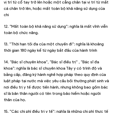
vị trí từ cổ tay trở lên hoặc một cẳng chân tại vị trí từ mắt
cá chân trở lên, hoặc mất toàn bộ khả năng sử dụng của
chi
12. “Mất toàn bộ khả năng sử dụng”: nghĩa là mất vĩnh viễn
toàn bộ chức năng.
13. “Thời hạn tối đa của một chuyến đi”: nghĩa là khoảng
thời gian 180 ngày kể từ ngày bắt đầu của hành trình
14. “Bác sĩ chuyên khoa”, “Bác sĩ điều trị” , “Bác sĩ đa
khoa”: nghĩa là bác sĩ chuyên khoa Tây y có trình độ và
bằng cấp, đăng ký hành nghề hợp pháp theo quy định của
luật pháp tại nước mà việc yêu cầu bồi thường phát sinh và
nơi điều trị y tế được tiến hành, nhưng không bao gồm bác
sĩ là bản thân người có tên trong bảo hiểm hoặc người
thân của họ.
15. “Các chi phí điều trị y tế”: nghĩa là những chi phí thực tế