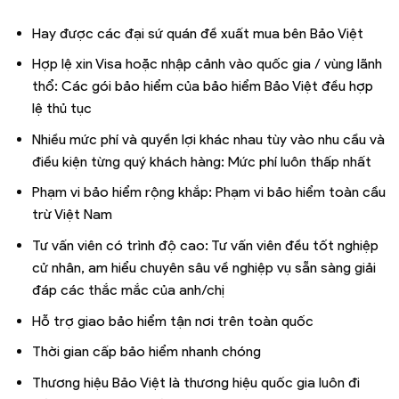
Hay được các đại sứ quán đề xuất mua bên Bảo Việt
Hợp lệ xin Visa hoặc nhập cảnh vào quốc gia / vùng lãnh
thổ: Các gói bảo hiểm của bảo hiểm Bảo Việt đều hợp
lệ thủ tục
Nhiều mức phí và quyền lợi khác nhau tùy vào nhu cầu và
điều kiện từng quý khách hàng: Mức phí luôn thấp nhất
Phạm vi bảo hiểm rộng khắp: Phạm vi bảo hiểm toàn cầu
trừ Việt Nam
Tư vấn viên có trình độ cao: Tư vấn viên đều tốt nghiệp
cử nhân, am hiểu chuyên sâu về nghiệp vụ sẵn sàng giải
đáp các thắc mắc của anh/chị
Hỗ trợ giao bảo hiểm tận nơi trên toàn quốc
Thời gian cấp bảo hiểm nhanh chóng
Thương hiệu Bảo Việt là thương hiệu quốc gia luôn đi