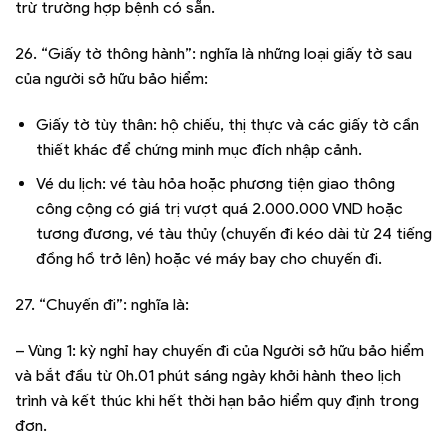
trừ trường hợp bệnh có sẵn.
26. “Giấy tờ thông hành”: nghĩa là những loại giấy tờ sau
của người sở hữu bảo hiểm:
Giấy tờ tùy thân: hộ chiếu, thị thực và các giấy tờ cần
thiết khác để chứng minh mục đích nhập cảnh.
Vé du lịch: vé tàu hỏa hoặc phương tiện giao thông
công cộng có giá trị vượt quá 2.000.000 VND hoặc
tương đương, vé tàu thủy (chuyến đi kéo dài từ 24 tiếng
đồng hồ trở lên) hoặc vé máy bay cho chuyến đi.
27. “Chuyến đi”: nghĩa là:
– Vùng 1: kỳ nghỉ hay chuyến đi của Người sở hữu bảo hiểm
và bắt đầu từ 0h.01 phút sáng ngày khởi hành theo lịch
trình và kết thúc khi hết thời hạn bảo hiểm quy định trong
đơn.