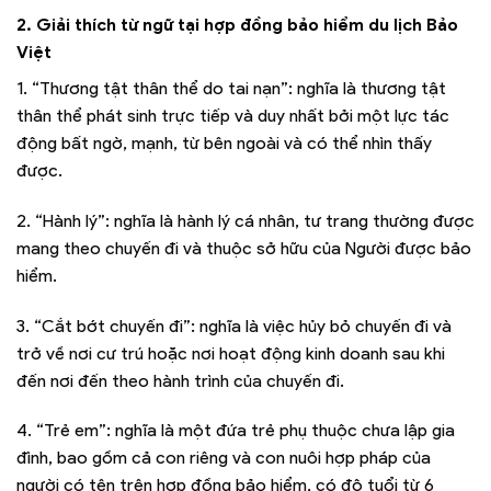
2. Giải thích từ ngữ tại hợp đồng bảo hiểm du lịch Bảo
Việt
1. “Thương tật thân thể do tai nạn”: nghĩa là thương tật
thân thể phát sinh trực tiếp và duy nhất bởi một lực tác
động bất ngờ, mạnh, từ bên ngoài và có thể nhìn thấy
được.
2. “Hành lý”: nghĩa là hành lý cá nhân, tư trang thường được
mang theo chuyến đi và thuộc sở hữu của Người được bảo
hiểm.
3. “Cắt bớt chuyến đi”: nghĩa là việc hủy bỏ chuyến đi và
trở về nơi cư trú hoặc nơi hoạt động kinh doanh sau khi
đến nơi đến theo hành trình của chuyến đi.
4. “Trẻ em”: nghĩa là một đứa trẻ phụ thuộc chưa lập gia
đình, bao gồm cả con riêng và con nuôi hợp pháp của
người có tên trên hợp đồng bảo hiểm, có độ tuổi từ 6