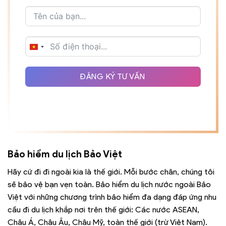
VIETNAM
+84
ĐĂNG KÝ TƯ VẤN
Bảo hiểm du lịch Bảo Việt
Hãy cứ đi đi ngoài kia là thế giới. Mỗi bước chân, chúng tôi
sẽ bảo vệ bạn vẹn toàn. Bảo hiểm du lịch nước ngoài Bảo
Việt với những chương trình bảo hiểm đa dạng đáp ứng nhu
cầu đi du lịch khắp nơi trên thế giới: Các nước ASEAN,
Châu Á, Châu Âu, Châu Mỹ, toàn thế giới (trừ Việt Nam).