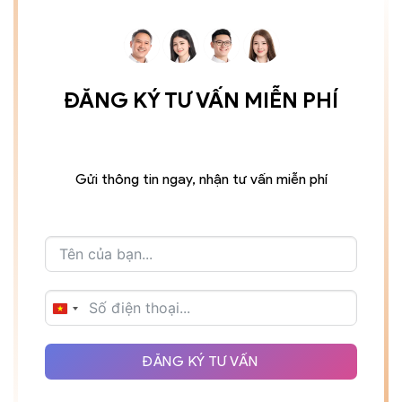
ĐĂNG KÝ TƯ VẤN MIỄN PHÍ
Gửi thông tin ngay, nhận tư vấn miễn phí
VIETNAM
+84
ĐĂNG KÝ TƯ VẤN