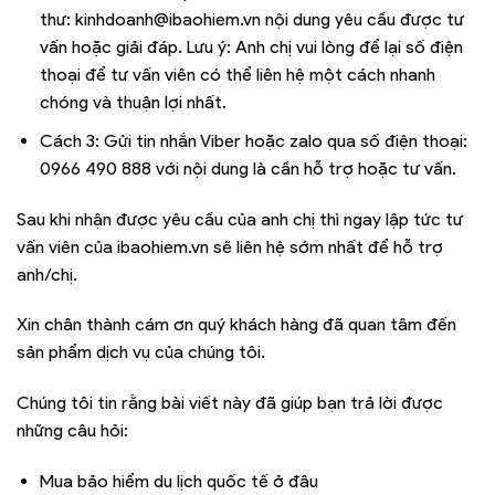
thư: kinhdoanh@ibaohiem.vn nội dung yêu cầu được tư
vấn hoặc giải đáp. Lưu ý: Anh chị vui lòng để lại số điện
thoại để tư vấn viên có thể liên hệ một cách nhanh
chóng và thuận lợi nhất.
Cách 3: Gửi tin nhắn Viber hoặc zalo qua số điện thoại:
0966 490 888 với nội dung là cần hỗ trợ hoặc tư vấn.
Sau khi nhận được yêu cầu của anh chị thì ngay lập tức tư
vấn viên của ibaohiem.vn sẽ liên hệ sớm nhất để hỗ trợ
anh/chị.
Xin chân thành cám ơn quý khách hàng đã quan tâm đến
sản phẩm dịch vụ của chúng tôi.
Chúng tôi tin rằng bài viết này đã giúp bạn trả lời được
những câu hỏi:
Mua bảo hiểm du lịch quốc tế ở đâu