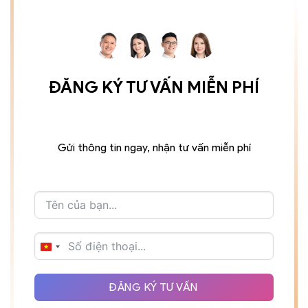
ĐĂNG KÝ TƯ VẤN MIỄN PHÍ
Gửi thông tin ngay, nhận tư vấn miễn phí
VIETNAM
+84
ĐĂNG KÝ TƯ VẤN