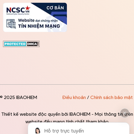
© 2025 IBAOHIEM
Điều khoản
/
Chính sách bảo mật
Thiết kế website độc quyền bởi IBAOHIEM - Mọi thông tin trên
website đều mang tính chất tham khảo
Hỗ trợ trực tuyến