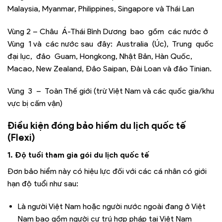
Malaysia, Myanmar, Philippines, Singapore và Thái Lan
Vùng 2 – Châu Á-Thái Bình Dương bao gồm các nước ở
Vùng 1 và các nước sau đây: Australia (Úc), Trung quốc
đại lục, đảo Guam, Hongkong, Nhật Bản, Hàn Quốc,
Macao,
New Zealand,
Đảo Saipan, Đài Loan và đảo Tinian.
Vùng 3 – Toàn Thế giới (trừ Việt Nam và các quốc gia/khu
vực bị cấm vận)
Điều kiện đóng bảo hiểm du lịch quốc tế
(Flexi)
1. Độ tuổi tham gia gói du lịch quốc tế
Đơn bảo hiểm này có hiệu lực đối với các cá nhân có giới
hạn độ tuổi như sau:
Là người Việt Nam hoặc người nước ngoài đang ở Việt
Nam bao gồm người cư trú hợp pháp tại Việt Nam