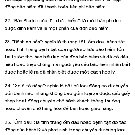
đồng bảo hiểm đã thanh toán tiền phí bảo hiểm.
22. “Bản Phụ lục của đơn bảo hiểm”: là một bản phụ lục
được đính kèm và là một phần của đơn bảo hiểm.
23. “Bệnh có sẵn”: nghĩa là thương tật, ốm đau, bệnh tật
hoặc tình trạng bệnh tật của người sở hữu bảo hiểm tồn
tại trước thời hạn hiệu lực của đơn bảo hiểm và đã có dấu
hiệu hoặc triệu chứng mà người yêu cầu bảo hiểm nhận biết
được hoặc lẽ ra đã nhận biết được một cách hợp lý.
24. “Xe ô tô riêng”: nghĩa là bất cứ loại động cơ di chuyển
bốn bánh nào, nhưng không bao gồm loại xe được cấp giấy
phép hoạt động chuyên chở hành khách thông thường
hoặc chuyên chở hàng hóa để bán hoặc giao hàng.
25. “Ốm đau”: là tình trạng ốm đau hoặc bệnh tật do tác
động của bệnh lý và phát sinh trong chuyến đi nhưng loại