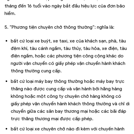
tháng đến 16 tuổi vào ngày bắt đầu hiệu lực của đơn bảo
hiểm.
5. “Phương tiện chuyên chở thông thường”: nghĩa là:
bất cứ loại xe buýt, xe taxi, xe của khách sạn, phà, tàu
đệm khí, tàu cánh ngầm, tàu thủy, tàu hỏa, xe điện, tàu
điện ngầm, hoặc các phương tiện công cộng khác do
người vận chuyển có giấy phép vận chuyển hành khách
thông thường cung cấp.
bất cứ loại máy bay thông thường hoặc máy bay trực
thăng nào được cung cấp và vận hành bởi hãng hàng
không hoặc một công ty chuyên chở hàng không có
giấy phép vận chuyển hành khách thông thường và chỉ di
chuyển giữa các sân bay thương mại hoặc các bãi đáp
trực thăng thương mại được cấp phép.
bất cứ loại xe chuyên chở nào đi kèm với chuyến hành