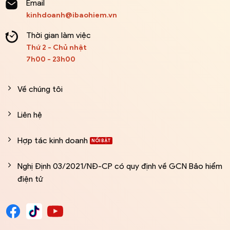
Email
kinhdoanh@ibaohiem.vn
Thời gian làm việc
Thứ 2 - Chủ nhật
7h00 - 23h00
Về chúng tôi
Liên hệ
Hợp tác kinh doanh
Nghị Định 03/2021/NĐ-CP có quy định về GCN Bảo hiểm
điện tử