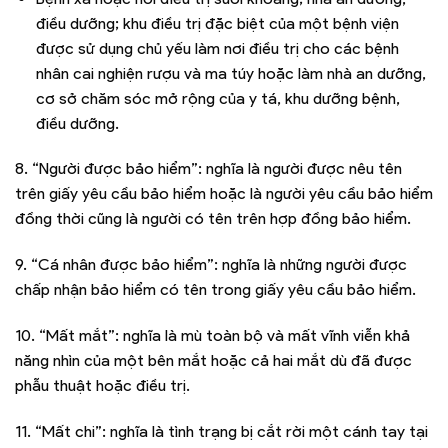
điều dưỡng; khu điều trị đặc biệt của một bệnh viện
được sử dụng chủ yếu làm nơi điều trị cho các bệnh
nhân cai nghiện rượu và ma túy hoặc làm nhà an dưỡng,
cơ sở chăm sóc mở rộng của y tá, khu dưỡng bệnh,
điều dưỡng.
8. “Người được bảo hiểm”: nghĩa là người được nêu tên
trên giấy yêu cầu bảo hiểm hoặc là người yêu cầu bảo hiểm
đồng thời cũng là người có tên trên hợp đồng bảo hiểm.
9. “Cá nhân được bảo hiểm”: nghĩa là những người được
chấp nhận bảo hiểm có tên trong giấy yêu cầu bảo hiểm.
10. “Mất mắt”: nghĩa là mù toàn bộ và mất vĩnh viễn khả
năng nhìn của một bên mắt hoặc cả hai mắt dù đã được
phẫu thuật hoặc điều trị.
11. “Mất chi”: nghĩa là tình trạng bị cắt rời một cánh tay tại