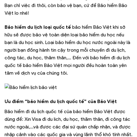
Bạn chỉ việc đi thôi, còn bảo vệ bạn, cứ để Bảo hiểm Bảo
Việt lo nhé!
Bảo hiểm du lịch loại quốc tế
bảo hiểm Bảo Việt khi sở
hữu sẽ được bảo vệ toàn diện loại bảo hiểm du học nếu
bạn là du học sinh. Loại bảo hiểm du học nước ngoài này là
người bạn đồng hành tin cậy trong mỗi chuyến đi du lịch,
công tác, du học, thăm thân,… Đến với bảo hiểm đi du lịch
quốc tế bảo hiểm Bảo Việt mọi người đều hoàn toàn yên
tâm về dịch vụ của chúng tôi.
Ưu điểm “bảo hiểm du lịch quốc tế” của Bảo Việt
Bảo hiểm đi du lịch quốc tế của bảo hiểm Bảo Việt được
dùng để: Xin Visa đi du lich, du học, thăm thân, đi công tác
nước ngoài,…và đươc các đại sứ quán chấp nhận, và được
nhập cảnh vào các quốc gia và vùng lãnh thổ khó tính nhất.