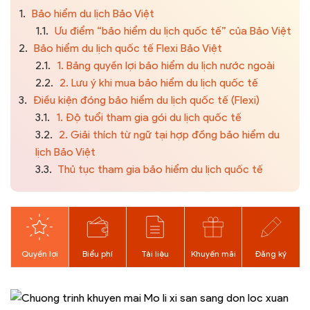
1.
Bảo hiểm du lịch Bảo Việt
1.1.
Ưu điểm “bảo hiểm du lịch quốc tế” của Bảo Việt
2.
Bảo hiểm du lịch quốc tế Flexi Bảo Việt
2.1.
1. Bảng quyền lợi bảo hiểm du lịch nước ngoài
2.2.
2. Lưu ý khi mua bảo hiểm du lịch quốc tế
3.
Điều kiện đóng bảo hiểm du lịch quốc tế (Flexi)
3.1.
1. Độ tuổi tham gia gói du lịch quốc tế
3.2.
2. Giải thích từ ngữ tại hợp đồng bảo hiểm du
lịch Bảo Việt
3.3.
Thủ tục tham gia bảo hiểm du lịch quốc tế
Quyền lợi
Biểu phí
Tài liệu
Khuyến mãi
Đăng ký