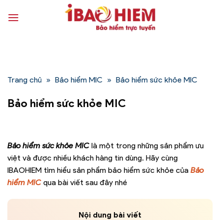
Bỏ
qua
nội
dung
Trang chủ
»
Bảo hiểm MIC
»
Bảo hiểm sức khỏe MIC
Bảo hiểm sức khỏe MIC
Bảo hiểm sức khỏe MIC
là một trong những sản phẩm ưu
việt và được nhiều khách hàng tin dùng. Hãy cùng
IBAOHIEM tìm hiểu sản phẩm bảo hiểm sức khỏe của
Bảo
hiểm MIC
qua bài viết sau đây nhé
Nội dung bài viết