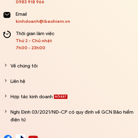
0983 918 966
Email
kinhdoanh@ibaohiem.vn
Thời gian làm việc
Thứ 2 - Chủ nhật
7h00 - 23h00
Về chúng tôi
Liên hệ
Hợp tác kinh doanh
Nghị Định 03/2021/NĐ-CP có quy định về GCN Bảo hiểm
điện tử