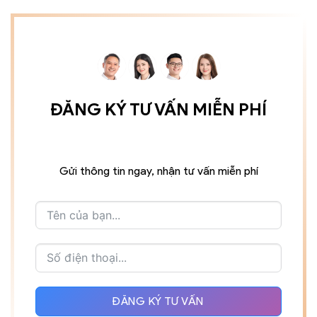
ĐĂNG KÝ TƯ VẤN MIỄN PHÍ
Gửi thông tin ngay, nhận tư vấn miễn phí
ĐĂNG KÝ TƯ VẤN