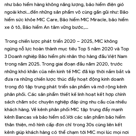
như bảo hiểm hàng không năng lượng, bảo hiểm điện gió
ngoài khơi…đến những sản phẩm vô cùng gần gũi như: Bảo
hiểm sức khỏe MIC Care, Bảo hiểm MIC Miracle, bảo hiểm
xe ô tô, Bảo hiểm An tâm vững bước,…
Trong chiến lược phát triển 2020 – 2025, MIC không
ngừng nỗ lực hoàn thành mục tiêu Top 5 năm 2020 và Top
3 Doanh nghiệp Bảo hiểm phi nhân thọ hàng đầu Việt Nam
trong năm 2025. Trong giai đoạn đầu năm 2020, trước
những khó khăn của nền kinh tế MIC đã kịp thời nắm bắt và
đưa ra những chiến lược thúc đẩy hoạt động kinh doanh
trong đó tập trung phát triển sản phẩm và mở rộng kênh
phân phối. Các sản phẩm thiết kế linh hoạt kết hợp chính
sách chăm sóc chuyên nghiệp đáp ứng nhu cầu của nhiều
khách hàng. Về kênh phân phối MIC tập trung đẩy mạnh
kênh Bancas và bảo hiểm số.Với các sản phẩm bảo hiểm
thân thiện, mô hình cấp đơn chỉ trong 30s cùng liên kết
kênh giúp khách hàng có thể chạm tới MIC mọi lúc mọi nơi