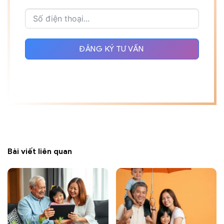
ĐĂNG KÝ TƯ VẤN
Bài viết liên quan