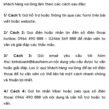
khách hàng vui lòng làm theo các cách sau đây:
1/ Cách 1:
Gửi hỗ trợ hoặc thông tin qua các form trên bài
viết hoặc website.
2/ Cách 2:
Gọi điện hoặc nhắn tin đến số điện thoại
hotline:
0966 490 888 – 02466 569 888
để nhân viên tư
vấn và giải đáp các thắc mắc.
3/ Cách 3:
Gửi email yêu cầu tới hòm
thư:
kinhdoanh@ibaohiem.vn
nội dung yêu cầu được tư vấn
hoặc giải đáp. Lưu ý: quý khách hàng vui lòng để lại số điện
thoại để tư vấn viên có thể liên hệ một cách nhanh chóng
và thuận lợi nhất.
4/ Cách 4:
Gửi tin nhắn Viber hoặc zalo qua số điện
thoại:
0966 490 888
với nội dung là cần hỗ trợ hoặc tư
vấn.