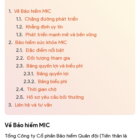
1.
Về Bảo hiểm MIC
1.1.
Chặng đường phát triển
1.2.
Khẳng định uy tín
1.3.
Phát triển mạnh mẽ và bền vững
2.
Bảo hiểm sức khỏe MIC
2.1.
Đặc điểm nổi bật
2.2.
Đối tượng tham gia
2.3.
Bảng quyền lợi và biểu phí
2.3.1.
Bảng quyền lợi
2.3.2.
Bảng biểu phí
2.4.
Thời gian chờ
2.5.
Hồ sơ yêu cầu bồi thường
3.
Liên hệ và tư vấn
Về Bảo hiểm MIC
Tổng Công ty Cổ phần Bảo hiểm Quân đội (Tiền thân là