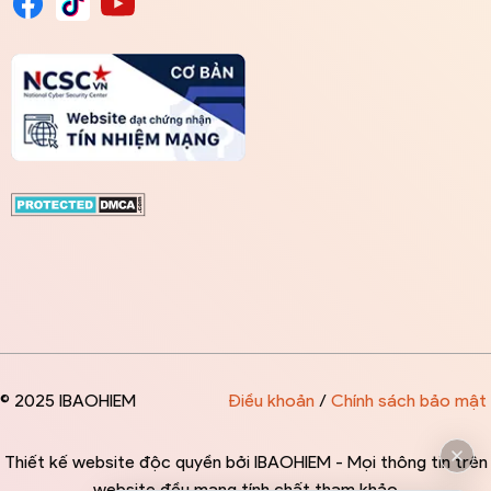
© 2025 IBAOHIEM
Điều khoản
/
Chính sách bảo mật
Thiết kế website độc quyền bởi IBAOHIEM - Mọi thông tin trên
website đều mang tính chất tham khảo