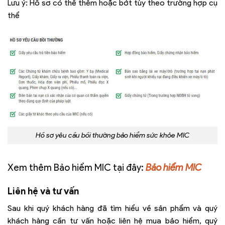
Lưu ý: Hồ sơ có thể thêm hoặc bớt tùy theo trường hợp cụ
thể
Hồ sơ yêu cầu bồi thường bảo hiểm sức khỏe MIC
Xem thêm Bảo hiểm MIC tại đây:
Bảo hiểm MIC
Liên hệ và tư vấn
Sau khi quý khách hàng đã tìm hiểu về sản phẩm và quý
khách hàng cần tư vấn hoặc liên hệ mua bảo hiểm, quý