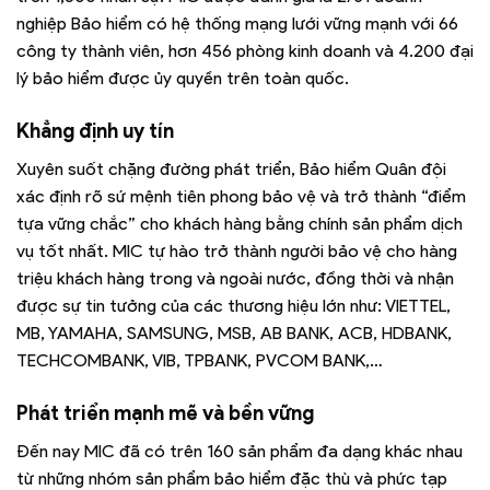
nghiệp Bảo hiểm có hệ thống mạng lưới vững mạnh với 66
công ty thành viên, hơn 456 phòng kinh doanh và 4.200 đại
lý bảo hiểm được ủy quyền trên toàn quốc.
Khẳng định uy tín
Xuyên suốt chặng đường phát triển, Bảo hiểm Quân đội
xác định rõ sứ mệnh tiên phong bảo vệ và trở thành “điểm
tựa vững chắc” cho khách hàng bằng chính sản phẩm dịch
vụ tốt nhất. MIC tự hào trở thành người bảo vệ cho hàng
triệu khách hàng trong và ngoài nước, đồng thời và nhận
được sự tin tưởng của các thương hiệu lớn như: VIETTEL,
MB, YAMAHA, SAMSUNG, MSB, AB BANK, ACB, HDBANK,
TECHCOMBANK, VIB, TPBANK, PVCOM BANK,…
Phát triển mạnh mẽ và bền vững
Đến nay MIC đã có trên 160 sản phẩm đa dạng khác nhau
từ những nhóm sản phẩm bảo hiểm đặc thù và phức tạp