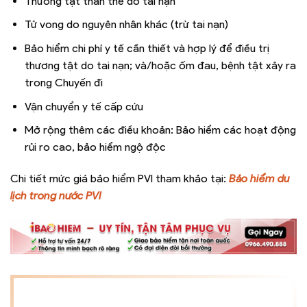
Thương tật thân thể do tai nạn
Tử vong do nguyên nhân khác (trừ tai nạn)
Bảo hiểm chi phí y tế cần thiết và hợp lý để điều trị
thương tật do tai nạn; và/hoặc ốm đau, bệnh tật xảy ra
trong Chuyến đi
Vận chuyển y tế cấp cứu
Mở rộng thêm các điều khoản: Bảo hiểm các hoạt động
rủi ro cao, bảo hiểm ngộ độc
Chi tiết mức giá bảo hiểm PVI tham khảo tại:
Bảo hiểm du
lịch trong nước PVI