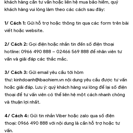
khách hàng cần tư vấn hoặc liên hệ mua bảo hiểm, quý
khách hàng vui lòng làm theo các cách sau đây:
1/ Cách 1:
Gửi hỗ trợ hoặc thông tin qua các form trên bài
viết hoặc website.
2/ Cách 2:
Gọi điện hoặc nhắn tin đến số điện thoại
hotline:
0966 490 888 – 02466 569 888
để nhân viên tư
vấn và giải đáp các thắc mắc.
3/ Cách 3:
Gửi email yêu cầu tới hòm
thư:
kinhdoanh@ibaohiem.vn
nội dung yêu cầu được tư vấn
hoặc giải đáp. Lưu ý: quý khách hàng vui lòng để lại số điện
thoại để tư vấn viên có thể liên hệ một cách nhanh chóng
và thuận lợi nhất.
4/ Cách 4:
Gửi tin nhắn Viber hoặc zalo qua số điện
thoại:
0966 490 888
với nội dung là cần hỗ trợ hoặc tư
vấn.