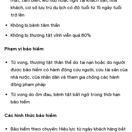
mát, tắm biển, leo núi) hoặc nghỉ tại khách sạn, nhà
khách, cơ sở lưu trú du lịch có độ tuổi từ 15 ngày tuổi
trở lên
Không bị bệnh tâm thần
Không bị thương tật vĩnh viễn quá 80%
Phạm vi bảo hiểm
Tử vong, thương tật thân thể do tai nạn hoặc do người
được bảo hiểm có hành động cứu người, cứu tài sản của
nhà nước, của nhân dân và tham gia chống các hành
động phạm pháp
Tử vong do ốm đau, bệnh tật bất ngờ trong thời hạn
bảo hiểm
Các hình thức bảo hiểm
Bảo hiểm theo chuyến: Hiệu lực từ ngày khách hàng bắt