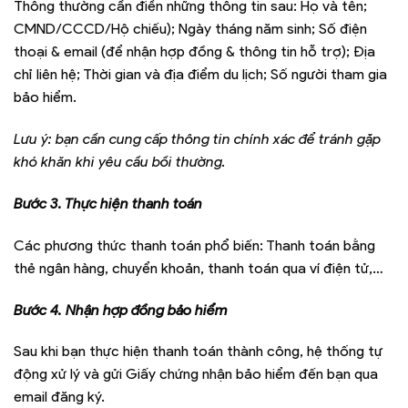
Thông thường cần điền những thông tin sau: Họ và tên;
CMND/CCCD/Hộ chiếu); Ngày tháng năm sinh; Số điện
thoại & email (để nhận hợp đồng & thông tin hỗ trợ); Địa
chỉ liên hệ; Thời gian và địa điểm du lịch; Số người tham gia
bảo hiểm.
Lưu ý: bạn cần cung cấp thông tin chính xác để tránh gặp
khó khăn khi yêu cầu bồi thường.
Bước 3. Thực hiện thanh toán
Các phương thức thanh toán phổ biến: Thanh toán bằng
thẻ ngân hàng, chuyển khoản, thanh toán qua ví điện tử,…
Bước 4. Nhận hợp đồng bảo hiểm
Sau khi bạn thực hiện thanh toán thành công, hệ thống tự
động xử lý và gửi Giấy chứng nhận bảo hiểm đến bạn qua
email đăng ký.