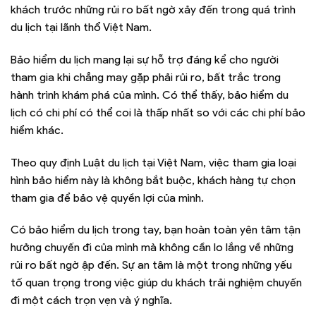
khách trước những rủi ro bất ngờ xảy đến trong quá trình
du lịch tại lãnh thổ Việt Nam.
Bảo hiểm du lịch mang lại sự hỗ trợ đáng kể cho người
tham gia khi chẳng may gặp phải rủi ro, bất trắc trong
hành trình khám phá của mình. Có thể thấy, bảo hiểm du
lịch có chi phí có thể coi là thấp nhất so với các chi phí bảo
hiểm khác.
Theo quy định Luật du lịch tại Việt Nam, việc tham gia loại
hình bảo hiểm này là không bắt buộc, khách hàng tự chọn
tham gia để bảo vệ quyền lợi của mình.
Có bảo hiểm du lịch trong tay, bạn hoàn toàn yên tâm tận
hưởng chuyến đi của mình mà không cần lo lắng về những
rủi ro bất ngờ ập đến. Sự an tâm là một trong những yếu
tố quan trọng trong việc giúp du khách trải nghiệm chuyến
đi một cách trọn vẹn và ý nghĩa.