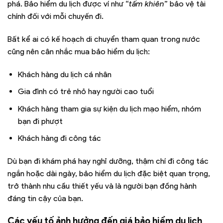
phá. Bảo hiểm du lịch được ví như “
tấm khiên
” bảo vệ tài
chính đối với mỗi chuyến đi.
Bất kể ai có kế hoạch di chuyển tham quan trong nước
cũng nên cân nhắc mua bảo hiểm du lịch:
Khách hàng du lịch cá nhân
Gia đình có trẻ nhỏ hay người cao tuổi
Khách hàng tham gia sự kiện du lịch mạo hiểm, nhóm
bạn đi phượt
Khách hàng đi công tác
Dù bạn đi khám phá hay nghỉ dưỡng, thậm chí đi công tác
ngắn hoặc dài ngày, bảo hiểm du lịch đặc biệt quan trọng,
trở thành nhu cầu thiết yếu và là người bạn đồng hành
đáng tin cậy của bạn.
Các yếu tố ảnh hưởng đến giá bảo hiểm du lịch