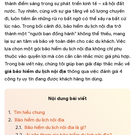
thành điểm sáng trong sự phát triển kinh tế – xã hội đất
nước. Tuy nhiên, cùng với sự gia tăng về số lượng chuyến
đi, luôn tiềm ẩn những rủi ro bất ngờ có thể xảy ra bất cứ
lúc nào. Trong bối cảnh đó,
bảo hiểm du lịch nội địa
trở
thành một “người bạn đồng hành” không thể thiếu, mang
lại sự an tâm và bảo vệ toàn diện cho các du khách.
Việc
lựa chọn một gói bảo hiểm du lịch nội địa không chỉ phụ
thuộc vào quyền lợi mà còn cần cân nhắc mức giá phù hợp.
Trong bài viết này, chúng tôi giúp bạn giải đáp thắc mắc về
giá bảo hiểm du lịch nội địa
thông qua việc đánh giá 4
công ty uy tín đang được khách hàng tin dùng.
Nội dung bài viết
1.
Tìm hiểu chung
2.
Bảo hiểm du lịch nội địa
2.1.
Bảo hiểm du lịch nội địa là gì?
2.2.
Ai nên tham gia bảo hiểm du lịch nội địa?