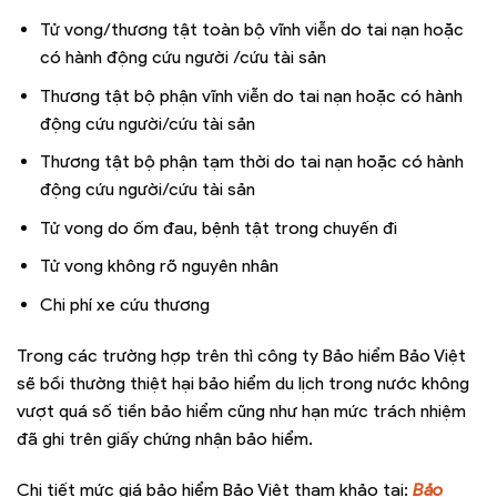
Tử vong/thương tật toàn bộ vĩnh viễn do tai nạn hoặc
có hành động cứu người /cứu tài sản
Thương tật bộ phận vĩnh viễn do tai nạn hoặc có hành
động cứu người/cứu tài sản
Thương tật bộ phận tạm thời do tai nạn hoặc có hành
động cứu người/cứu tài sản
Tử vong do ốm đau, bệnh tật trong chuyến đi
Tử vong không rõ nguyên nhân
Chi phí xe cứu thương
Trong các trường hợp trên thì công ty Bảo hiểm Bảo Việt
sẽ bồi thường thiệt hại bảo hiểm du lịch trong nước không
vượt quá số tiền bảo hiểm cũng như hạn mức trách nhiệm
đã ghi trên giấy chứng nhận bảo hiểm.
Chi tiết mức giá bảo hiểm Bảo Việt tham khảo tại:
Bảo