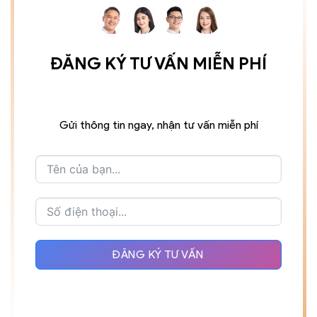
ĐĂNG KÝ TƯ VẤN MIỄN PHÍ
Gửi thông tin ngay, nhận tư vấn miễn phí
ĐĂNG KÝ TƯ VẤN