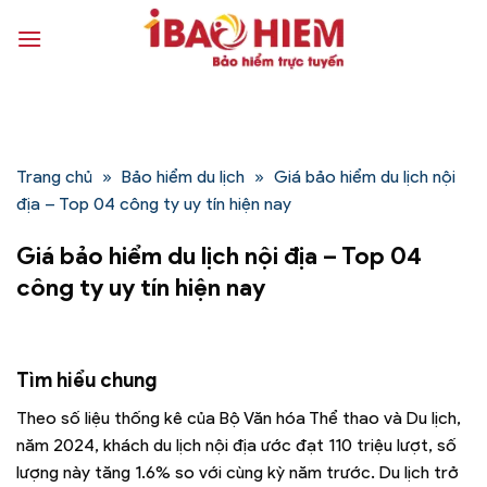
Bỏ
qua
nội
dung
Trang chủ
»
Bảo hiểm du lịch
»
Giá bảo hiểm du lịch nội
địa – Top 04 công ty uy tín hiện nay
Giá bảo hiểm du lịch nội địa – Top 04
công ty uy tín hiện nay
Tìm hiểu chung
Theo số liệu thống kê của Bộ Văn hóa Thể thao và Du lịch,
năm 2024, khách du lịch nội địa ước đạt 110 triệu lượt, số
lượng này tăng 1.6% so với cùng kỳ năm trước. Du lịch trở