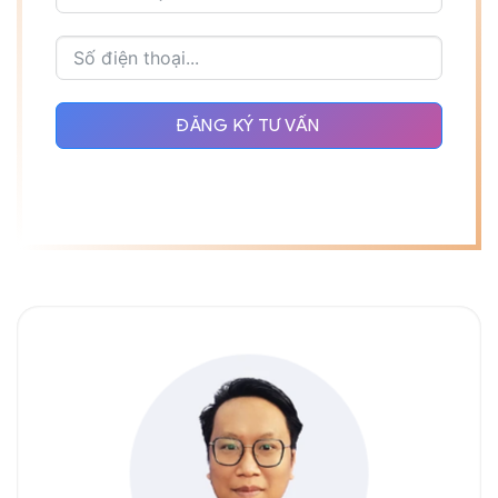
ĐĂNG KÝ TƯ VẤN