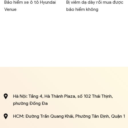
Bảo hiểm xe ô tô Hyundai
Bị viêm dạ dày rồi mua được
Venue
bảo hiểm không
Hà Nội: Tầng 4, Hà Thành Plaza, số 102 Thái Thịnh,
phường Đống Đa
HCM: Đường Trần Quang Khải, Phường Tân Định, Quận 1