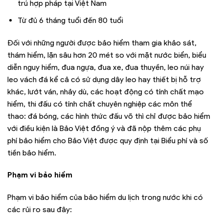
trú hợp pháp tại Việt Nam
Từ đủ 6 tháng tuổi đến 80 tuổi
Đối với những người được bảo hiểm tham gia khảo sát,
thám hiểm, lặn sâu hơn 20 mét so với mặt nước biển, biểu
diễn nguy hiểm, đua ngựa, đua xe, đua thuyền, leo núi hay
leo vách đá kể cả có sử dụng dây leo hay thiết bị hỗ trợ
khác, lướt ván, nhảy dù, các hoạt động có tính chất mạo
hiểm, thi đấu có tính chất chuyên nghiệp các môn thể
thao: đá bóng, các hình thức đấu võ thì chỉ được bảo hiểm
với điều kiện là Bảo Việt đồng ý và đã nộp thêm các phụ
phí bảo hiểm cho Bảo Việt được quy định tại Biểu phí và số
tiền bảo hiểm.
Phạm vi bảo hiểm
Phạm vi bảo hiểm của bảo hiểm du lịch trong nước khi có
các rủi ro sau đây: