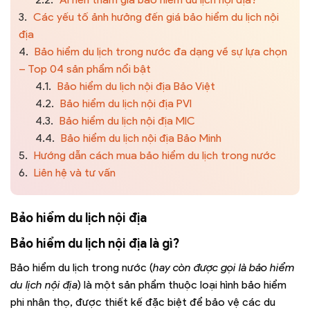
3.
Các yếu tố ảnh hưởng đến giá bảo hiểm du lịch nội
địa
4.
Bảo hiểm du lịch trong nước đa dạng về sự lựa chọn
– Top 04 sản phẩm nổi bật
4.1.
Bảo hiểm du lịch nội địa Bảo Việt
4.2.
Bảo hiểm du lịch nội địa PVI
4.3.
Bảo hiểm du lịch nội địa MIC
4.4.
Bảo hiểm du lịch nội địa Bảo Minh
5.
Hướng dẫn cách mua bảo hiểm du lịch trong nước
6.
Liên hệ và tư vấn
Bảo hiểm du lịch nội địa
Bảo hiểm du lịch nội địa là gì?
Bảo hiểm du lịch trong nước (
hay còn được gọi là bảo hiểm
du lịch nội địa
) là một sản phẩm thuộc loại hình bảo hiểm
phi nhân thọ, được thiết kế đặc biệt để bảo vệ các du