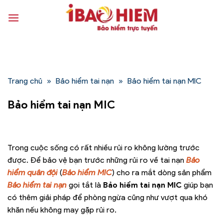
Bỏ
qua
nội
dung
Trang chủ
»
Bảo hiểm tai nạn
»
Bảo hiểm tai nạn MIC
Bảo hiểm tai nạn MIC
Trong cuộc sống có rất nhiều rủi ro không lường trước
được. Để bảo vệ bạn trước những rủi ro về tai nạn
Bảo
hiểm quân đội
(
Bảo hiểm MIC
) cho ra mắt dòng sản phẩm
Bảo hiểm tai nạn
gọi tắt là
Bảo hiểm tai nạn MIC
giúp bạn
có thêm giải pháp để phòng ngừa cũng như vượt qua khó
khăn nếu không may gặp rủi ro.