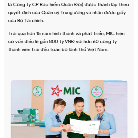
là Công ty CP Bảo hiểm Quân Đội) được thành lập theo
quyết định của Quân uỷ Trung ương và nhận được giấy
của Bộ Tài chính.
Trải qua hơn 15 năm hình thành và phát triển, MIC hiện
có vốn điều lệ gần 800 tỷ VNĐ với hơn 60 công ty
thành viên trải đều toàn bộ lãnh thổ Việt Nam.