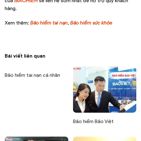
của
IBAOHIEM
sẽ liên hệ sớm nhất để hỗ trợ quý khách
hàng.
Xem thêm:
Bảo hiểm tai nạn
,
Bảo hiểm sức khỏe
Bài viết liên quan
Bảo hiểm tai nạn cá nhân
Bảo hiểm Bảo Việt