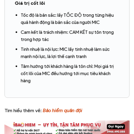
Giá trị cốt lõi
Tốc độ là bản sắc: lấy TỐC ĐỘ trong từng hiệu
quả hành động là bản sắc của người MIC
Cam kết là trách nhiệm: CAM KẾT sự tôn trọng
trong hợp tác
Tinh nhuệ là nội lực: MIC lấy tinh nhuệ làm sức
mạnh nội lực, là lợi thế cạnh tranh
Tâm hướng tới khách hàng là tôn chỉ: Mọi giá trị
cốt lõi của MIC đều hướng tới mục tiêu khách
hàng
Tìm hiểu thêm về:
Bảo hiểm quân đội