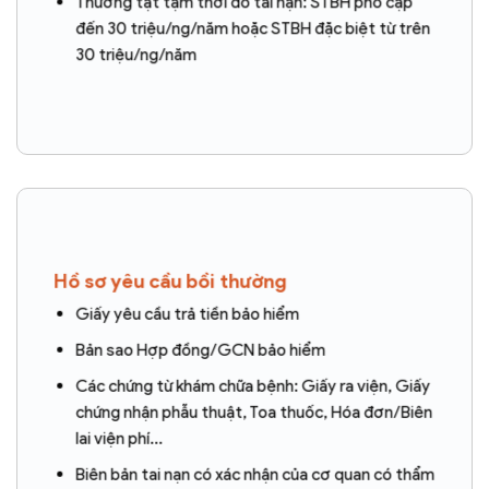
Thương tật tạm thời do tai nạn: STBH phổ cập
đến 30 triệu/ng/năm hoặc STBH đặc biệt từ trên
30 triệu/ng/năm
Hồ sơ yêu cầu bồi thường
Giấy yêu cầu trả tiền bảo hiểm
Bản sao Hợp đồng/GCN bảo hiểm
Các chứng từ khám chữa bệnh: Giấy ra viện, Giấy
chứng nhận phẫu thuật, Toa thuốc, Hóa đơn/Biên
lai viện phí…
Biên bản tai nạn có xác nhận của cơ quan có thẩm