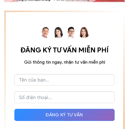
ĐĂNG KÝ TƯ VẤN MIỄN PHÍ
Gửi thông tin ngay, nhận tư vấn miễn phí
ĐĂNG KÝ TƯ VẤN