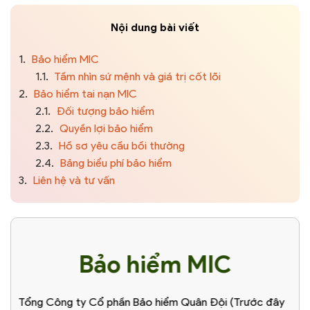
Nội dung bài viết
1.
Bảo hiểm MIC
1.1.
Tầm nhìn sứ mệnh và giá trị cốt lõi
2.
Bảo hiểm tai nạn MIC
2.1.
Đối tượng bảo hiểm
2.2.
Quyền lợi bảo hiểm
2.3.
Hồ sơ yêu cầu bồi thường
2.4.
Bảng biểu phí bảo hiểm
3.
Liên hệ và tư vấn
Bảo hiểm MIC
Tổng Công ty Cổ phần Bảo hiểm Quân Đội (Trước đây