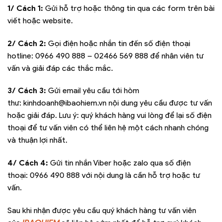
1/ Cách 1:
Gửi hỗ trợ hoặc thông tin qua các form trên bài
viết hoặc website.
2/ Cách 2:
Gọi điện hoặc nhắn tin đến số điện thoại
hotline:
0966 490 888 – 02466 569 888
để nhân viên tư
vấn và giải đáp các thắc mắc.
3/ Cách 3:
Gửi email yêu cầu tới hòm
thư:
kinhdoanh@ibaohiem.vn
nội dung yêu cầu được tư vấn
hoặc giải đáp. Lưu ý: quý khách hàng vui lòng để lại số điện
thoại để tư vấn viên có thể liên hệ một cách nhanh chóng
và thuận lợi nhất.
4/ Cách 4:
Gửi tin nhắn Viber hoặc zalo qua số điện
thoại:
0966 490 888
với nội dung là cần hỗ trợ hoặc tư
vấn.
Sau khi nhận được yêu cầu quý khách hàng tư vấn viên