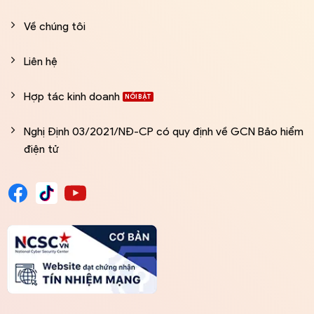
Về chúng tôi
Liên hệ
Hợp tác kinh doanh
Nghị Định 03/2021/NĐ-CP có quy định về GCN Bảo hiểm
điện tử