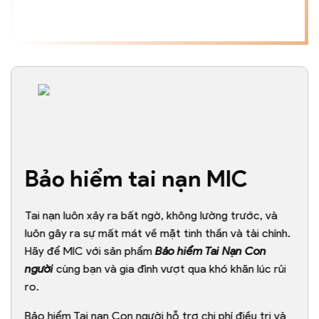
Bảo hiểm tai nạn MIC
Tai nạn luôn xảy ra bất ngờ, không lường trước, và
luôn gây ra sự mất mát về mặt tinh thần và tài chính.
Hãy để MIC với sản phẩm
Bảo hiểm Tai Nạn Con
người
cùng bạn và gia đình vượt qua khó khăn lúc rủi
ro.
Bảo hiểm Tai nạn Con người hỗ trợ chi phí điều trị và