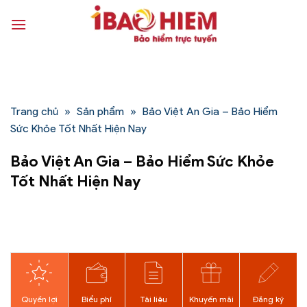
Bỏ
qua
nội
dung
Trang chủ
»
Sản phẩm
»
Bảo Việt An Gia – Bảo Hiểm
Sức Khỏe Tốt Nhất Hiện Nay
Bảo Việt An Gia – Bảo Hiểm Sức Khỏe
Tốt Nhất Hiện Nay
Quyền lợi
Biểu phí
Tài liệu
Khuyến mãi
Đăng ký