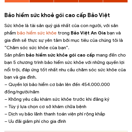
Bảo hiểm sức khoẻ gói cao cấp Bảo Việt
Sức khỏe là tài sản quý giá nhất của con người, với sản
phẩm
bảo hiểm sức khỏe
trong
Bảo Việt An Gia
bạn và
gia đình sẽ thực sự yên tâm bởi mục tiêu của chúng tôi là
“Chăm sóc sức khỏe của bạn”.
Sản phẩm
bảo hiểm sức khỏe gói cao cấp
mang đến cho
bạn 5 chương trình bảo hiểm sức khỏe với những quyền lợi
nổi trội, đáp ứng tốt nhất nhu cầu chăm sóc sức khỏe của
bạn và gia đình.
– Quyền lợi bảo hiểm cơ bản lên đến 454.000.000
đồng/người/năm
– Không yêu cầu khám sức khỏe trước khi đăng ký
– Tùy ý lựa chọn cơ sở khám chữa bệnh
– Dịch vụ bảo lãnh thanh toán viện phí rộng khắp
– Ưu đãi giảm phí cho gia đình