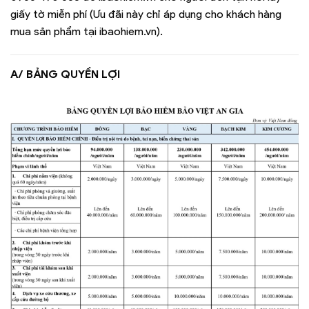
giấy tờ miễn phí (Ưu đãi này chỉ áp dụng cho khách hàng
mua sản phẩm tại ibaohiem.vn).
A/ BẢNG QUYỀN LỢI