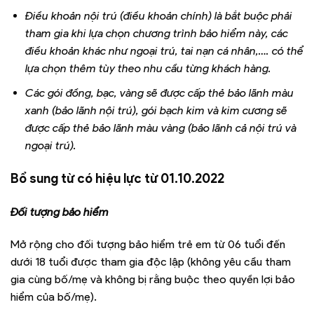
Điều khoản nội trú (điều khoản chính) là bắt buộc phải
tham gia khi lựa chọn chương trình bảo hiểm này, các
điều khoản khác như ngoại trú, tai nạn cá nhân,…. có thể
lựa chọn thêm tùy theo nhu cầu từng khách hàng.
Các gói đồng, bạc, vàng sẽ được cấp thẻ bảo lãnh màu
xanh (bảo lãnh nội trú), gói bạch kim và kim cương sẽ
được cấp thẻ bảo lãnh màu vàng (bảo lãnh cả nội trú và
ngoại trú).
Bổ sung từ có hiệu lực từ 01.10.2022
Đối tượng bảo hiểm
Mở rộng cho đối tượng bảo hiểm trẻ em từ 06 tuổi đến
dưới 18 tuổi được tham gia độc lập (không yêu cầu tham
gia cùng bố/mẹ và không bị rằng buộc theo quyền lợi bảo
hiểm của bố/mẹ).