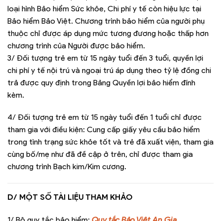
loại hình Bảo hiểm Sức khỏe, Chi phí y tế còn hiệu lực tại
Bảo hiểm Bảo Việt. Chương trình bảo hiểm của người phụ
thuộc chỉ được áp dụng mức tương đương hoặc thấp hơn
chương trình của Người được bảo hiểm.
3/ Đối tượng trẻ em từ 15 ngày tuổi đến 3 tuổi, quyền lợi
chi phí y tế nội trú và ngoại trú áp dụng theo tỷ lệ đồng chi
trả được quy định trong Bảng Quyền lợi bảo hiểm đính
kèm.
4/ Đối tượng trẻ em từ 15 ngày tuổi đến 1 tuổi chỉ được
tham gia với điều kiện: Cung cấp giấy yêu cầu bảo hiểm
trong tình trạng sức khỏe tốt và trẻ đã xuất viện, tham gia
cùng bố/mẹ như đã đề cập ở trên, chỉ được tham gia
chương trình Bạch kim/Kim cương.
D/ MỘT SỐ TÀI LIỆU THAM KHẢO
1/ Bộ quy tắc bảo hiểm:
Quy tắc Bảo Việt An Gia