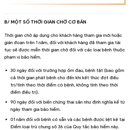
B/ MỘT SỐ THỜI GIAN CHỜ CƠ BẢN
Thời gian chờ áp dụng cho khách hàng tham gia mới hoặc
gián đoạn trên 1 năm, đối với khách hàng đã tham gia tái
tục sẽ được miễn thời gian chờ đối với các loại bệnh thuộc
phạm vi bảo hiểm.
30 ngày đối với trường hợp ốm đau, bệnh tật (bao gồm
cả thời gian phát bệnh cho đến khi kết thúc đợt điều
trị/tính theo thời điểm có bệnh, không tính theo thời
điểm điều trị).
90 ngày đối với biến chứng thai sản như định nghĩa kể từ
ngày tham gia bảo hiểm.
01 năm đối với bệnh có sẵn và các bệnh được liệt kê tại
Điểm loại trừ chung số 36 của Quy tắc bảo hiểm này.