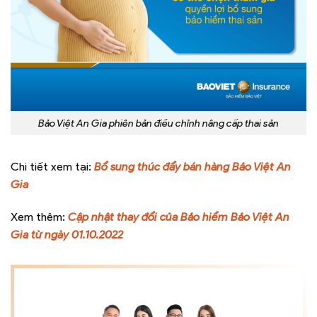
Bảo Việt An Gia phiên bản điều chỉnh nâng cấp thai sản
Chi tiết xem tại:
Bổ sung thúc đẩy bán hàng Bảo Việt An
Gia
Xem thêm:
Cập nhật thay đổi của Bảo hiểm Bảo Việt An
Gia từ ngày 01.10.2022