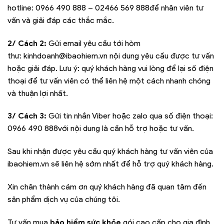
hotline:
0966 490 888 – 02466 569 888
để nhân viên tư
vấn và giải đáp các thắc mắc.
2/ Cách 2:
Gửi email yêu cầu tới hòm
thư:
kinhdoanh@ibaohiem.vn
nội dung yêu cầu được tư vấn
hoặc giải đáp. Lưu ý: quý khách hàng vui lòng để lại số điện
thoại để tư vấn viên có thể liên hệ một cách nhanh chóng
và thuận lợi nhất.
3/ Cách 3:
Gửi tin nhắn Viber hoặc zalo qua số điện thoại:
0966 490 888
với nội dung là cần hỗ trợ hoặc tư vấn.
Sau khi nhận được yêu cầu quý khách hàng tư vấn viên của
ibaohiem.vn sẽ liên hệ sớm nhất để hỗ trợ quý khách hàng.
Xin chân thành cám ơn quý khách hàng đã quan tâm đến
sản phẩm dịch vụ của chúng tôi.
Tư vấn mua
bảo hiểm sức khỏe
gói cao cấp cho gia đình