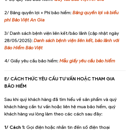
2/ Bảng quyền lợi + Phí bảo hiểm:
Bảng quyền lợi và biểu
phí Bảo Việt An Gia
3/ Danh sách bệnh viện liên kết/bảo lãnh (cập nhật ngày
28/05/2025):
Danh sách bệnh viện liên kết, bảo lãnh với
Bảo Hiểm Bảo Việt
4/ Giấy yêu cầu bảo hiểm:
Mẫu giấy yêu cầu bảo hiểm
E/ CÁCH THỨC YÊU CẦU TƯ VẤN HOẶC THAM GIA
BẢO HIỂM
Sau khi quý khách hàng đã tìm hiểu về sản phẩm và quý
khách hàng cần tư vấn hoặc liên hệ mua bảo hiểm, quý
khách hàng vui lòng làm theo các cách sau đây:
1/ Cách 1:
Gọi điện hoặc nhắn tin đến số điện thoại