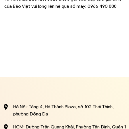
của Bảo Việt vui lòng liên hệ qua số máy:
0966 490 888
Hà Nội: Tầng 4, Hà Thành Plaza, số 102 Thái Thịnh,
phường Đống Đa
HCM: Đường Trần Quang Khải, Phường Tân Định, Quận 1