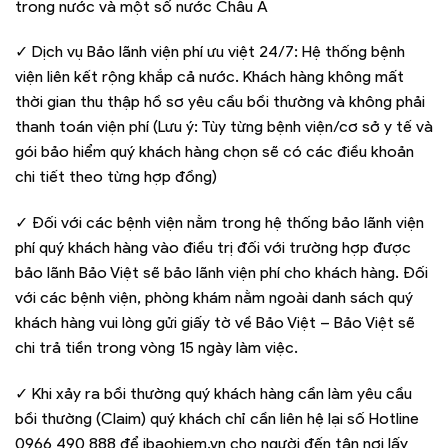
trong nước và một số nước Châu Á
✓ Dịch vụ Bảo lãnh viện phí ưu việt 24/7: Hệ thống bệnh
viện liên kết rộng khắp cả nước. Khách hàng không mất
thời gian thu thập hồ sơ yêu cầu bồi thường và không phải
thanh toán viện phí (Lưu ý: Tùy từng bệnh viện/cơ sở y tế và
gói bảo hiểm quý khách hàng chọn sẽ có các điều khoản
chi tiết theo từng hợp đồng)
✓ Đối với các bệnh viện nằm trong hệ thống bảo lãnh viện
phí quý khách hàng vào điều trị đối với trường hợp được
bảo lãnh Bảo Việt sẽ bảo lãnh viện phí cho khách hàng. Đối
với các bệnh viện, phòng khám nằm ngoài danh sách quý
khách hàng vui lòng gửi giấy tờ về Bảo Việt – Bảo Việt sẽ
chi trả tiền trong vòng 15 ngày làm việc.
✓ Khi xảy ra bồi thường quý khách hàng cần làm yêu cầu
bồi thường (Claim) quý khách chỉ cần liên hệ lại số Hotline
0966 490 888 để ibaohiem.vn cho người đến tận nơi lấy