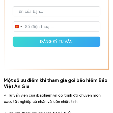
VIETNAM
+84
ĐĂNG KÝ TƯ VẤN
Một số ưu điểm khi tham gia gói bảo hiểm Bảo
Việt An Gia
✓ Tư vấn viên của ibaohiem.vn có trình độ chuyên môn
cao, tốt nghiệp cử nhân và luôn nhiệt tình