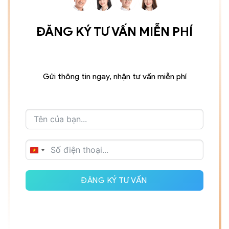
ĐĂNG KÝ TƯ VẤN MIỄN PHÍ
Gửi thông tin ngay, nhận tư vấn miễn phí
VIETNAM
+84
ĐĂNG KÝ TƯ VẤN