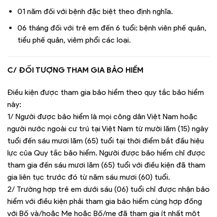
01 năm đối với bệnh đặc biệt theo định nghĩa.
06 tháng đối với trẻ em đến 6 tuổi: bệnh viên phế quản,
tiểu phế quản, viêm phổi các loại.
C/ ĐỐI TƯỢNG THAM GIA BẢO HIỂM
Điều kiện được tham gia bảo hiểm theo quy tắc bảo hiểm
này:
1/ Người được bảo hiểm là mọi công dân Việt Nam hoặc
người nước ngoài cư trú tại Việt Nam từ mười lăm (15) ngày
tuổi đến sáu mươi lăm (65) tuổi tại thời điểm bắt đầu hiệu
lực của Quy tắc bảo hiểm. Người được bảo hiểm chỉ được
tham gia đến sáu mươi lăm (65) tuổi với điều kiện đã tham
gia liên tục trước đó từ năm sáu mươi (60) tuổi.
2/ Trường hợp trẻ em dưới sáu (06) tuổi chỉ được nhận bảo
hiểm với điều kiện phải tham gia bảo hiểm cùng hợp đồng
với Bố và/hoặc Mẹ hoặc Bố/mẹ đã tham gia ít nhất một