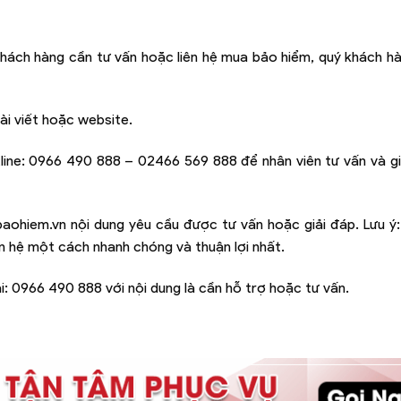
hách hàng cần tư vấn hoặc liên hệ mua bảo hiểm, quý khách hà
ài viết hoặc website.
line:
0966 490 888 – 02466 569 888
để nhân viên tư vấn và g
baohiem.vn
nội dung yêu cầu được tư vấn hoặc giải đáp. Lưu ý
iên hệ một cách nhanh chóng và thuận lợi nhất.
i:
0966 490 888
với nội dung là cần hỗ trợ hoặc tư vấn.