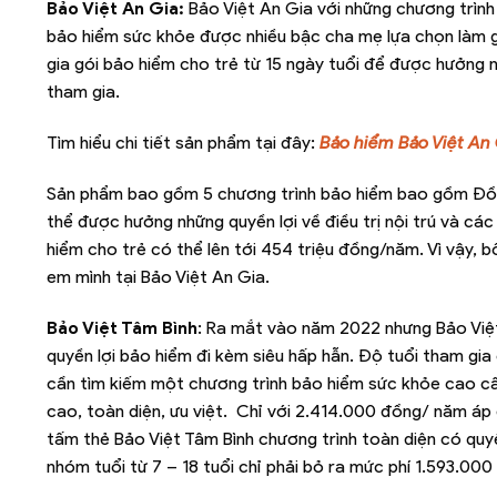
Bảo Việt An Gia:
Bảo Việt An Gia với những chương trình
bảo hiểm sức khỏe được nhiều bậc cha mẹ lựa chọn làm 
gia gói bảo hiểm cho trẻ từ 15 ngày tuổi để được hưởng nh
tham gia.
Tìm hiểu chi tiết sản phẩm tại đây:
Bảo hiểm Bảo Việt An
Sản phẩm bao gồm 5 chương trình bảo hiểm bao gồm Đồng
thể được hưởng những quyền lợi về điều trị nội trú và các 
hiểm cho trẻ có thể lên tới 454 triệu đồng/năm. Vì vậy,
em mình tại Bảo Việt An Gia.
Bảo Việt Tâm Bình
: Ra mắt vào năm 2022 nhưng Bảo Việt
quyền lợi bảo hiểm đi kèm siêu hấp hẫn. Độ tuổi tham gi
cần tìm kiếm một chương trình bảo hiểm sức khỏe cao cấp
cao, toàn diện, ưu việt. Chỉ với 2.414.000 đồng/ năm áp 
tấm thẻ Bảo Việt Tâm Bình chương trình toàn diện có qu
nhóm tuổi từ 7 – 18 tuổi chỉ phải bỏ ra mức phí 1.593.00