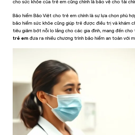
cho sức khỏe của trẻ em cũng chính là bảo vệ cho tài chín
Bảo hiểm Bảo Việt cho trẻ em chính là sự lựa chọn phù hợp
bảo hiểm sức khỏe cũng giúp trẻ được điều trị và khám ch
tiêu giảm bớt nỗi lo lắng cho các gia đình, mang đến c
trẻ em
đưa ra nhiều chương trình bảo hiểm an toàn với mứ