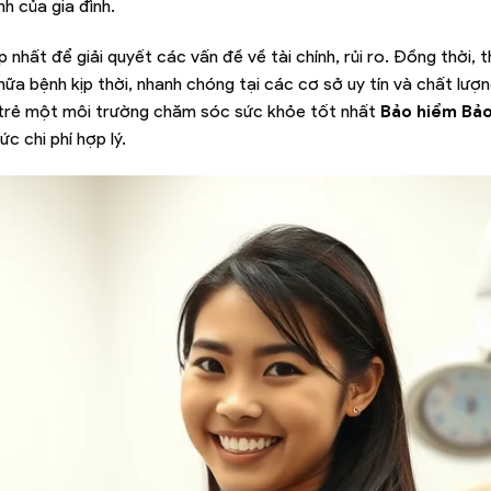
h của gia đình.
 nhất để giải quyết các vấn đề về tài chính, rủi ro. Đồng thời, 
ữa bệnh kịp thời, nhanh chóng tại các cơ sở uy tín và chất lượn
ho trẻ một môi trường chăm sóc sức khỏe tốt nhất
Bảo hiểm Bảo
c chi phí hợp lý.