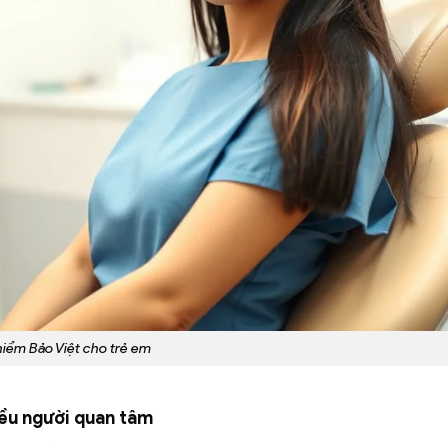
hiểm Bảo Việt cho trẻ em
iều người quan tâm