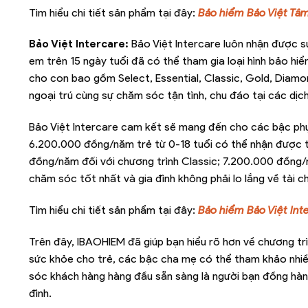
Tìm hiểu chi tiết sản phẩm tại đây:
Bảo hiểm Bảo Việt Tâ
Bảo Việt Intercare:
Bảo Việt Intercare luôn nhận được s
em trên 15 ngày tuổi đã có thể tham gia loại hình bảo h
cho con bao gồm Select, Essential, Classic, Gold, Diamo
ngoại trú cùng sự chăm sóc tận tình, chu đáo tại các dịch
Bảo Việt Intercare cam kết sẽ mang đến cho các bậc phụ 
6.200.000 đồng/năm trẻ từ 0-18 tuổi có thể nhận được th
đồng/năm đối với chương trình Classic; 7.200.000 đồng/n
chăm sóc tốt nhất và gia đình không phải lo lắng về tài ch
Tìm hiểu chi tiết sản phẩm tại đây:
Bảo hiểm Bảo Việt Int
Trên đây, IBAOHIEM đã giúp bạn hiểu rõ hơn về chương tr
sức khỏe cho trẻ, các bậc cha mẹ có thể tham khảo nhiều
sóc khách hàng hàng đầu sẵn sàng là người bạn đồng hàn
đình.