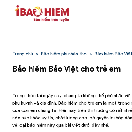
Bỏ
qua
nội
dung
Trang chủ
»
Bảo hiểm phi nhân thọ
»
Bảo hiểm Bảo Việ
Bảo hiểm Bảo Việt cho trẻ em
Trong thời đại ngày nay, chúng ta không thể phủ nhận vi
phụ huynh và gia đình. Bảo hiểm cho trẻ em là một trong
của con em chúng ta. Hiện nay trên thị trường có rất n
sóc sức khỏe uy tín, chất lượng cao, có quyền lợi hấp dẫn
về loại bảo hiểm này qua bài viết dưới đây nhé.