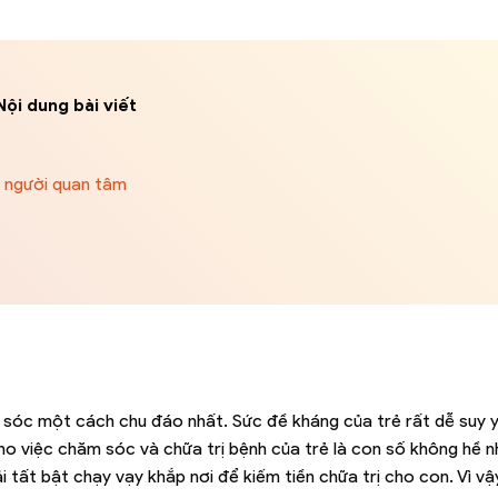
Nội dung bài viết
u người quan tâm
 sóc một cách chu đáo nhất. Sức đề kháng của trẻ rất dễ suy 
 cho việc chăm sóc và chữa trị bệnh của trẻ là con số không hề n
 tất bật chạy vạy khắp nơi để kiếm tiền chữa trị cho con. Vì vậ