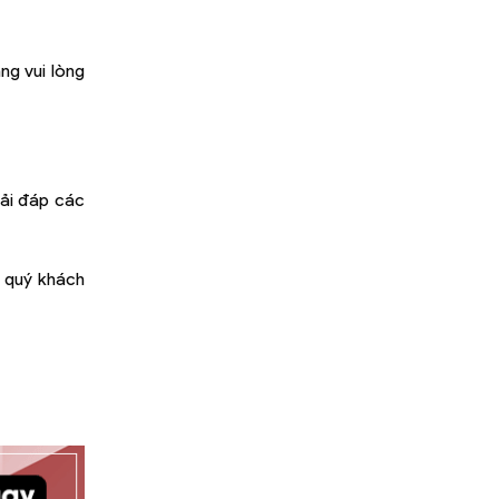
ng vui lòng
iải đáp các
: quý khách