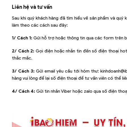
Liên hệ và tư vấn
Sau khi quý khách hàng đã tìm hiểu về sản phẩm và quý k
làm theo các cách sau đây:
1/ Cách 1:
Gửi hỗ trợ hoặc thông tin qua các form trên b
2/ Cách 2:
Gọi điện hoặc nhắn tin đến số điện thoại hot
thắc mắc.
3/ Cách 3:
Gửi email yêu cầu tới hòm thư:
kinhdoanh@i
hàng vui lòng để lại số điện thoại để tư vấn viên có thể l
4/ Cách 4:
Gửi tin nhắn Viber hoặc zalo qua số điện thoạ