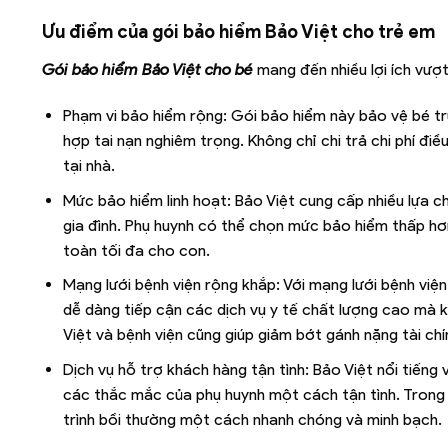
Ưu điểm của gói bảo hiểm Bảo Việt cho trẻ em
Gói bảo hiểm Bảo Việt cho bé
mang đến nhiều lợi ích vượ
Phạm vi bảo hiểm rộng: Gói bảo hiểm này bảo vệ bé tr
hợp tai nạn nghiêm trọng. Không chỉ chi trả chi phí điều
tại nhà.
Mức bảo hiểm linh hoạt: Bảo Việt cung cấp nhiều lựa c
gia đình. Phụ huynh có thể chọn mức bảo hiểm thấp h
toàn tối đa cho con.
Mạng lưới bệnh viện rộng khắp: Với mạng lưới bệnh việ
dễ dàng tiếp cận các dịch vụ y tế chất lượng cao mà k
Việt và bệnh viện cũng giúp giảm bớt gánh nặng tài chín
Dịch vụ hỗ trợ khách hàng tận tình: Bảo Việt nổi tiếng
các thắc mắc của phụ huynh một cách tận tình. Trong 
trình bồi thường một cách nhanh chóng và minh bạch.