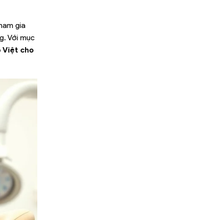
tham gia
g. Với mục
 Việt cho