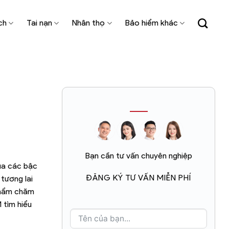
ch
Tai nạn
Nhân thọ
Bảo hiểm khác
Bạn cần tư vấn chuyên nghiệp
ủa các bậc
ĐĂNG KÝ TƯ VẤN MIỄN PHÍ
tương lai
 phẩm chăm
 tìm hiểu