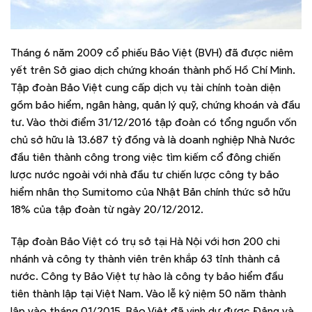
Tháng 6 năm 2009 cổ phiếu Bảo Việt (BVH) đã được niêm
yết trên Sở giao dịch chứng khoán thành phố Hồ Chí Minh.
Tập đoàn Bảo Việt cung cấp dịch vụ tài chính toàn diện
gồm bảo hiểm, ngân hàng, quản lý quỹ, chứng khoán và đầu
tư. Vào thời điểm 31/12/2016 tập đoàn có tổng nguồn vốn
chủ sở hữu là 13.687 tỷ đồng và là doanh nghiệp Nhà Nước
đầu tiên thành công trong việc tìm kiếm cổ đông chiến
lược nước ngoài với nhà đầu tư chiến lược công ty bảo
hiểm nhân thọ Sumitomo của Nhật Bản chính thức sở hữu
18% của tập đoàn từ ngày 20/12/2012.
Tập đoàn Bảo Việt có trụ sở tại Hà Nội với hơn 200 chi
nhánh và công ty thành viên trên khắp 63 tỉnh thành cả
nước. Công ty Bảo Việt tự hào là công ty bảo hiểm đầu
tiên thành lập tại Việt Nam. Vào lễ kỷ niệm 50 năm thành
lập vào tháng 01/2015, Bảo Việt đã vinh dự được Đảng và