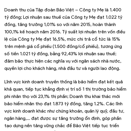
Doanh thu của Tập đoàn Bảo Việt – Công ty Mẹ là 1.400
tỷ đồng; Lợi nhuận sau thuế của Công ty Mẹ đạt 1.022 tỷ
đồng, tăng trưởng 1,01% so với năm 2015, hoàn thành
100,1% kế hoạch năm 2016. Tỷ suất lợi nhuận trên vốn điều
lệ của Công ty Mẹ đạt 16,5%, mức chi trả cổ tức là 15%
trên mệnh giá cổ phiếu (1.500 đồng/cổ phiếu), tương ứng
số tiền 1.021 tỷ đồng, bằng 92,43% lợi nhuận sau thuế;
đảm bảo thực hiện các nghĩa vụ với ngân sách nhà nước,
quyền lợi cho khách hàng, nhà đầu tư và người lao động.
Lĩnh vực kinh doanh truyền thống là bảo hiểm đạt kết quả
khả quan, tiếp tục khẳng định vị trí số 1 thị trường bảo hiểm
phi nhân thọ với 23,1% thị phần; Doanh thu khai thác mới
bảo hiểm nhân thọ đạt 1.873 tỷ đồng, tăng 1.2%. Các lĩnh
vực kinh doanh khác như chứng khoán, quản lý quỹ, đầu tư,
ngân hàng,… đạt được sự tăng trưởng ổn định, góp phần
tạo dựng nền tảng vững chắc để Bảo Việt tiếp tục triển