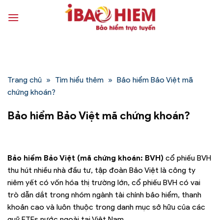
Bỏ
qua
nội
dung
Trang chủ
»
Tìm hiểu thêm
»
Bảo hiểm Bảo Việt mã
chứng khoán?
Bảo hiểm Bảo Việt mã chứng khoán?
Bảo hiểm Bảo Việt (mã chứng khoán: BVH)
cổ phiếu BVH
thu hút nhiều nhà đầu tư, tập đoàn Bảo Việt là công ty
niêm yết có vốn hóa thị trường lớn, cổ phiếu BVH có vai
trò dẫn dắt trong nhóm ngành tài chính bảo hiểm, thanh
khoản cao và luôn thuộc trong danh mục sở hữu của các
quỹ ETFs nước ngoài tại Việt Nam.