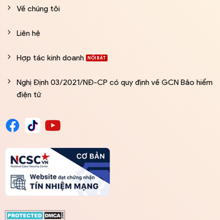
Về chúng tôi
Liên hệ
Hợp tác kinh doanh
Nghị Định 03/2021/NĐ-CP có quy định về GCN Bảo hiểm
điện tử