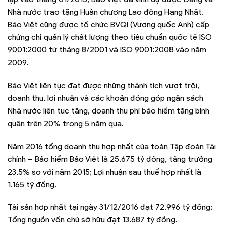
Nhà nước trao tặng Huân chương Lao động Hạng Nhất.
Bảo Việt cũng được tổ chức BVQI (Vương quốc Anh) cấp
chứng chỉ quản lý chất lượng theo tiêu chuẩn quốc tế ISO
9001:2000 từ tháng 8/2001 và ISO 9001:2008 vào năm
2009.
Bảo Việt liên tục đạt được những thành tích vượt trội,
doanh thu, lợi nhuận và các khoản đóng góp ngân sách
Nhà nước liên tục tăng, doanh thu phí bảo hiểm tăng bình
quân trên 20% trong 5 năm qua.
Năm 2016 tổng doanh thu hợp nhất của toàn Tập đoàn Tài
chính – Bảo hiểm Bảo Việt là 25.675 tỷ đồng, tăng trưởng
23,5% so với năm 2015; Lợi nhuận sau thuế hợp nhất là
1.165 tỷ đồng.
Tài sản hợp nhất tại ngày 31/12/2016 đạt 72.996 tỷ đồng;
Tổng nguồn vốn chủ sở hữu đạt 13.687 tỷ đồng.