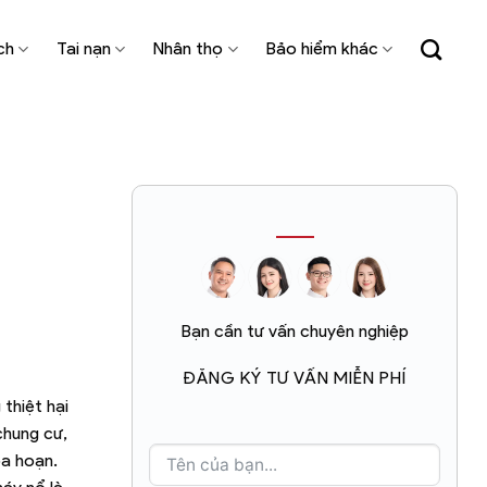
ch
Tai nạn
Nhân thọ
Bảo hiểm khác
Bạn cần tư vấn chuyên nghiệp
ĐĂNG KÝ TƯ VẤN MIỄN PHÍ
 thiệt hại
chung cư,
ỏa hoạn.