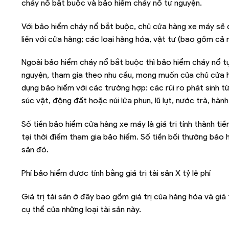
cháy nổ bắt buộc và bảo hiểm cháy nổ tự nguyện.
Với bảo hiểm cháy nổ bắt buộc, chủ cửa hàng xe máy sẽ 
liền với cửa hàng; các loại hàng hóa, vật tư (bao gồm cả
Ngoài bảo hiểm cháy nổ bắt buộc thì bảo hiểm cháy nổ tự
nguyện, tham gia theo nhu cầu, mong muốn của chủ cửa h
dụng bảo hiểm với các trường hợp: các rủi ro phát sinh 
súc vật, động đất hoặc núi lửa phun, lũ lụt, nước trà, hàn
Số tiền bảo hiểm cửa hàng xe máy là giá trị tính thành ti
tại thời điểm tham gia bảo hiểm. Số tiền bồi thường bảo h
sản đó.
Phí bảo hiểm được tính bằng giá trị tài sản X tỷ lệ phí
Giá trị tài sản ở đây bao gồm giá trị của hàng hóa và giá
cụ thể của những loại tài sản này.