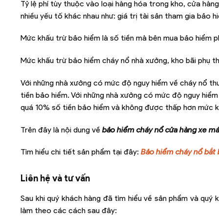
Tỷ lệ phí tùy thuộc vào loại hàng hóa trong kho, cửa hàn
nhiều yếu tố khác nhau như: giá trị tài sản tham gia bảo 
Mức khấu trừ bảo hiểm là số tiền mà bên mua bảo hiểm ph
Mức khấu trừ bảo hiểm cháy nổ nhà xưởng, kho bãi phụ t
Với những nhà xưởng có mức độ nguy hiểm về cháy nổ thu
tiền bảo hiểm. Với những nhà xưởng có mức độ nguy hiểm 
quá 10% số tiền bảo hiểm và không được thấp hơn mức k
Trên đây là nội dung về
bảo hiểm cháy nổ cửa hàng xe m
Tìm hiểu chi tiết sản phẩm tại đây:
Bảo hiểm cháy nổ bắt
Liên hệ và tư vấn
Sau khi quý khách hàng đã tìm hiểu về sản phẩm và quý k
làm theo các cách sau đây: