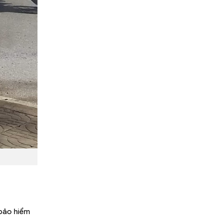
 bảo hiểm