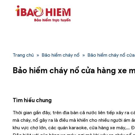
Bỏ
qua
nội
dung
Trang chủ
»
Bảo hiểm cháy nổ
»
Bảo hiểm cháy nổ cửa
Bảo hiểm cháy nổ cửa hàng xe 
Tìm hiểu chung
Thời gian gần đây, trên địa bàn cả nước liên tiếp xảy ra c
mà cháy, nổ gây ra là điều mà khiến cho nhiều người ám 
khu vực chợ lớn, các quán karaoke, cửa hàng xe máy,… Đâ