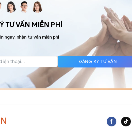
 TƯ VẤN MIỄN PHÍ
in ngay, nhận tư vấn miễn phí
ĐĂNG KÝ TƯ VẤN
AN