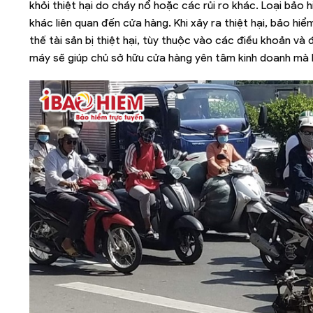
khỏi thiệt hại do cháy nổ hoặc các rủi ro khác. Loại bả
khác liên quan đến cửa hàng. Khi xảy ra thiệt hại, bảo h
thế tài sản bị thiệt hại, tùy thuộc vào các điều khoản v
máy sẽ giúp chủ sở hữu cửa hàng yên tâm kinh doanh mà k