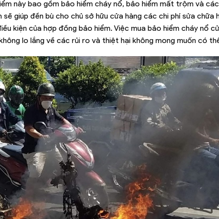
o hiểm này bao gồm bảo hiểm cháy nổ, bảo hiểm mất trộm và các 
iểm sẽ giúp đền bù cho chủ sở hữu cửa hàng các chi phí sửa chữa
à điều kiện của hợp đồng bảo hiểm. Việc mua bảo hiểm cháy nổ c
hông lo lắng về các rủi ro và thiệt hại không mong muốn có thể