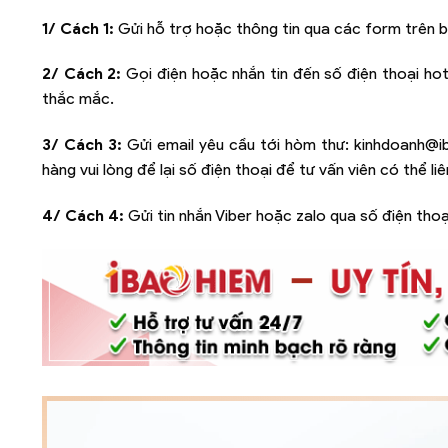
1/ Cách 1:
Gửi hỗ trợ hoặc thông tin qua các form trên b
2/ Cách 2:
Gọi điện hoặc nhắn tin đến số điện thoại hot
thắc mắc.
3/ Cách 3:
Gửi email yêu cầu tới hòm thư:
kinhdoanh@i
hàng vui lòng để lại số điện thoại để tư vấn viên có thể l
4/ Cách 4:
Gửi tin nhắn Viber hoặc zalo qua số điện thoạ