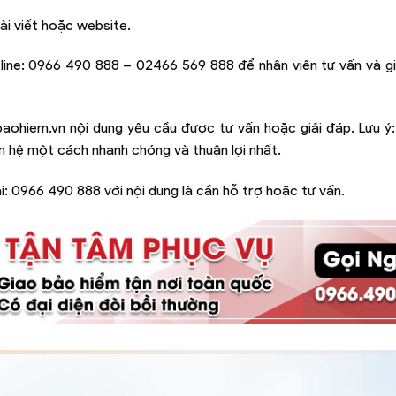
ài viết hoặc website.
line:
0966 490 888 – 02466 569 888
để nhân viên tư vấn và g
baohiem.vn
nội dung yêu cầu được tư vấn hoặc giải đáp. Lưu ý
iên hệ một cách nhanh chóng và thuận lợi nhất.
i:
0966 490 888
với nội dung là cần hỗ trợ hoặc tư vấn.