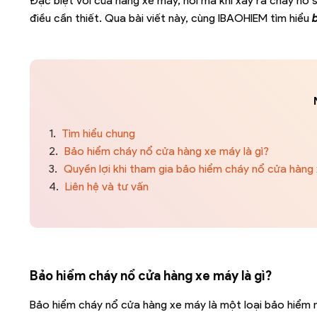
Đặc biệt với của hàng xe máy, nơi mà khi xảy ra cháy nổ sẽ
điều cần thiết. Qua bài viết này, cùng IBAOHIEM tìm hiểu
1.
Tìm hiểu chung
2.
Bảo hiểm cháy nổ cửa hàng xe máy là gì?
3.
Quyền lợi khi tham gia bảo hiểm cháy nổ cửa hàng
4.
Liên hệ và tư vấn
Bảo hiểm cháy nổ cửa hàng xe máy là gì?
Bảo hiểm cháy nổ cửa hàng xe máy là một loại bảo hiểm 