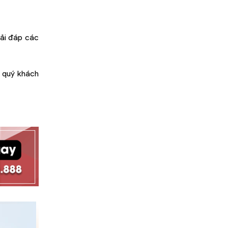
iải đáp các
: quý khách