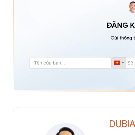
ĐĂNG KÝ
Gửi thông t
DUBI