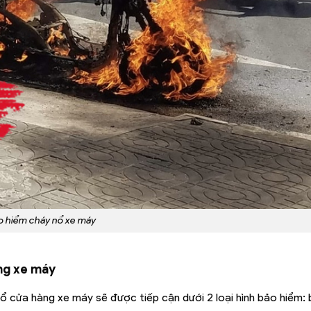
o hiểm cháy nổ xe máy
àng xe máy
ổ cửa hàng xe máy sẽ được tiếp cận dưới 2 loại hình bảo hiểm: