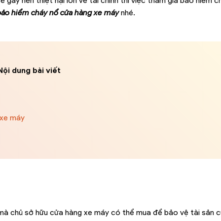
 gây nên thiệt hại lớn về tài chính thì việc tham gia bảo hiểm c
bảo hiểm cháy nổ cửa hàng xe máy
nhé.
Nội dung bài viết
 xe máy
mà chủ sở hữu cửa hàng xe máy có thể mua để bảo vệ tài sản c