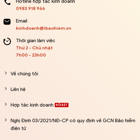
Hotline hợp tác kinh doanh
0983 918 966
Email
kinhdoanh@ibaohiem.vn
Thời gian làm việc
Thứ 2 - Chủ nhật
7h00 - 23h00
Về chúng tôi
Liên hệ
Hợp tác kinh doanh
Nghị Định 03/2021/NĐ-CP có quy định về GCN Bảo hiểm
điện tử