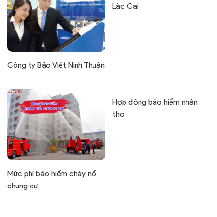
Lào Cai
Công ty Bảo Việt Ninh Thuận
Hợp đồng bảo hiểm nhân
thọ
Mức phí bảo hiểm cháy nổ
chung cư