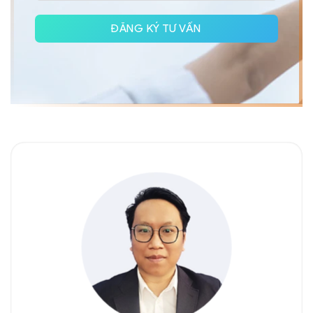
ĐĂNG KÝ TƯ VẤN