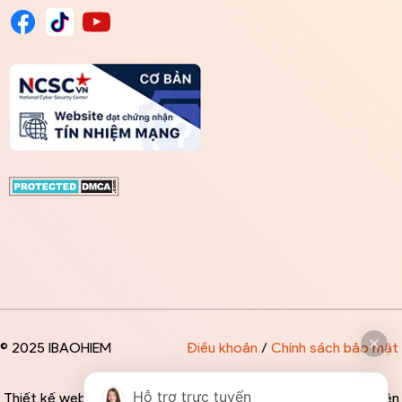
© 2025 IBAOHIEM
Điều khoản
/
Chính sách bảo mật
Hỗ trợ trực tuyến
Thiết kế website độc quyền bởi IBAOHIEM - Mọi thông tin trên