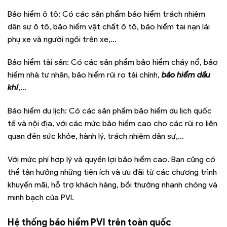
Bảo hiểm ô tô: Có các sản phẩm bảo hiểm trách nhiệm
dân sự ô tô, bảo hiểm vật chất ô tô, bảo hiểm tai nạn lái
phụ xe và người ngồi trên xe,…
Bảo hiểm tài sản: Có các sản phẩm bảo hiểm cháy nổ, bảo
hiểm nhà tư nhân, bảo hiểm rủi ro tài chính,
bảo hiểm dầu
khí
,…
Bảo hiểm du lịch: Có các sản phẩm bảo hiểm du lịch quốc
tế và nội địa, với các mức bảo hiểm cao cho các rủi ro liên
quan đến sức khỏe, hành lý, trách nhiệm dân sự,…
Với mức phí hợp lý và quyền lợi bảo hiểm cao. Bạn cũng có
thể tận hưởng những tiện ích và ưu đãi từ các chương trình
khuyến mãi, hỗ trợ khách hàng, bồi thường nhanh chóng và
minh bạch của PVI.
Hệ thống bảo hiểm PVI trên toàn quốc