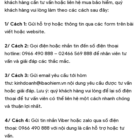
khách hàng cần tư vấn hoặc liên hệ mua bảo hiểm, quý
khách hàng vui lòng làm theo các cách sau đây:
1/ Cách 1:
Gửi hỗ trợ hoặc thông tin qua các form trên bài
viết hoặc website.
2/ Cách 2:
Gọi điện hoặc nhắn tin đến số điện thoại
hotline:
0966 490 888 – 02466 569 888
để nhân viên tư
vấn và giải đáp các thắc mắc.
3/ Cách 3:
Gửi email yêu cầu tới hòm
thư:
kinhdoanh@ibaohiem.vn
nội dung yêu cầu được tư vấn
hoặc giải đáp. Lưu ý: quý khách hàng vui lòng để lại số điện
thoại để tư vấn viên có thể liên hệ một cách nhanh chóng
và thuận lợi nhất.
4/ Cách 4:
Gửi tin nhắn Viber hoặc zalo qua số điện
thoại:
0966 490 888
với nội dung là cần hỗ trợ hoặc tư
vấn.