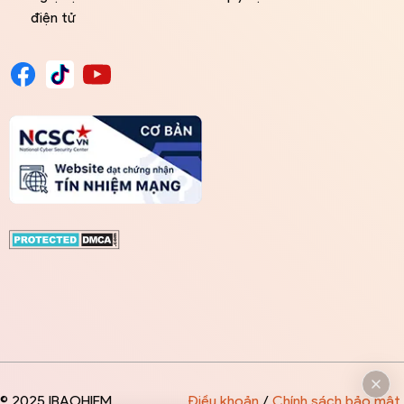
điện tử
© 2025 IBAOHIEM
Điều khoản
/
Chính sách bảo mật