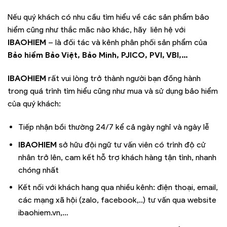
Nếu quý khách có nhu cầu tìm hiểu về các sản phẩm bảo
hiểm cũng như thắc măc nào khác, hãy liên hệ với
IBAOHIEM
– là đối tác và kênh phân phối sản phẩm của
Bảo hiểm Bảo Việt, Bảo Minh, PJICO, PVI, VBI,…
I
BAOHIEM
rất vui lòng trở thành người bạn đồng hành
trong quá trình tìm hiểu cũng như mua và sử dụng bảo hiểm
của quý khách:
Tiếp nhận bồi thường 24/7 kể cả ngày nghỉ và ngày lễ
I
BAOHIEM
sở hữu đội ngữ tư vấn viên có trình độ cử
nhân trở lên, cam kết hỗ trợ khách hàng tận tình, nhanh
chóng nhất
Kết nối với khách hang qua nhiều kênh: điện thoại, email,
các mạng xã hội (zalo, facebook,..) tư vấn qua website
ibaohiem.vn,…