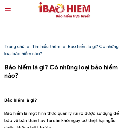
Bỏ
qua
nội
dung
Trang chủ
»
Tìm hiểu thêm
»
Bảo hiểm là gì? Có những
loại bảo hiểm nào?
Bảo hiểm là gì? Có những loại bảo hiểm
nào?
Bảo hiểm là gì?
Bảo hiểm là một hình thức quản lý rủi ro được sử dụng để
bảo vệ bản thân hay tài sản khỏi nguy cơ thiệt hại ngẫu
nhiên, không biết trước.