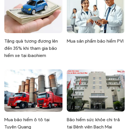
Tặng quà tương đương lên
Mua sản phẩm bảo hiểm PVI
đến 35% khi tham gia bảo
hiểm xe tại ibaohiem
Mua bảo hiểm ô tô tại
Bảo hiểm sức khỏe chi trả
Tuyên Quang
tại Bệnh viện Bạch Mai