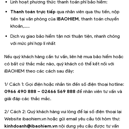
Linh hoạt phương thức thanh toán phí bảo hiểm:
Thanh toán trực tiếp
qua nhân viên qua thu tiền, nộp
tiền tại văn phòng của
I
BAOHIEM
, thanh toán chuyển
khoản,…..
Dịch vụ giao bảo hiểm tận nơi thuận tiện, nhanh chóng
với mức phí hợp lí nhất
Nếu quý khách hàng cần tư vấn, liên hệ mua bảo hiểm hoặc
có bất cứ thắc mắc nào, quý khách có thể kết nối với
iBAOHIEM theo các cách sau đây:
1/ Cách 1: Gọi điện hoặc nhắn tin đến số điện thoại hotline:
0966 490 888 – 02466 569 888
để nhân viên tư vấn và
giải đáp các thắc mắc.
2/ Cách 2: Quý khách hàng vui lòng để lại số điện thoại lại
Website ibaohiem.vn hoặc gửi email yêu cầu tới hòm thư:
kinhdoanh@ibaohiem.vn
nội dung yêu cầu được tư vấn