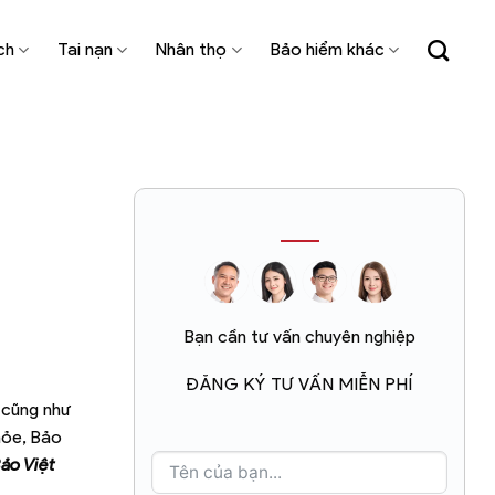
ch
Tai nạn
Nhân thọ
Bảo hiểm khác
Bạn cần tư vấn chuyên nghiệp
ĐĂNG KÝ TƯ VẤN MIỄN PHÍ
 cũng như
hỏe, Bảo
ảo Việt