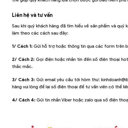
Liên hệ và tư vấn
Sau khi quý khách hàng đã tìm hiểu về sản phẩm và quý k
làm theo các cách sau đây:
1/ Cách 1:
Gửi hỗ trợ hoặc thông tin qua các form trên b
2/ Cách 2:
Gọi điện hoặc nhắn tin đến số điện thoại hot
thắc mắc.
3/ Cách 3:
Gửi email yêu cầu tới hòm thư:
kinhdoanh@i
hàng vui lòng để lại số điện thoại để tư vấn viên có thể l
4/ Cách 4:
Gửi tin nhắn Viber hoặc zalo qua số điện thoạ