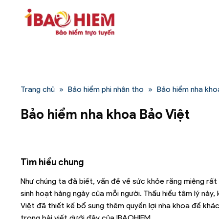
Bỏ
qua
nội
dung
Trang chủ
»
Bảo hiểm phi nhân thọ
»
Bảo hiểm nha kho
Bảo hiểm nha khoa Bảo Việt
Tìm hiểu chung
Như chúng ta đã biết, vấn đề về sức khỏe răng miệng rất
sinh hoạt hàng ngày của mỗi người. Thấu hiểu tâm lý này,
Việt đã thiết kế bổ sung thêm quyền lợi nha khoa để khá
trong bài viết dưới đây của IBAOHIEM.