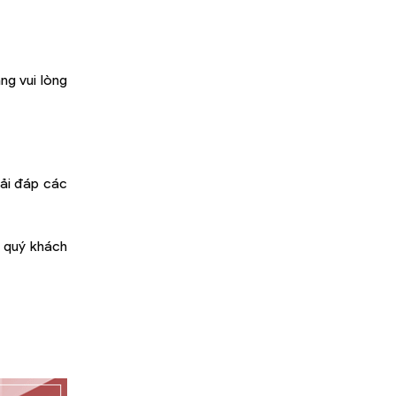
ng vui lòng
iải đáp các
: quý khách