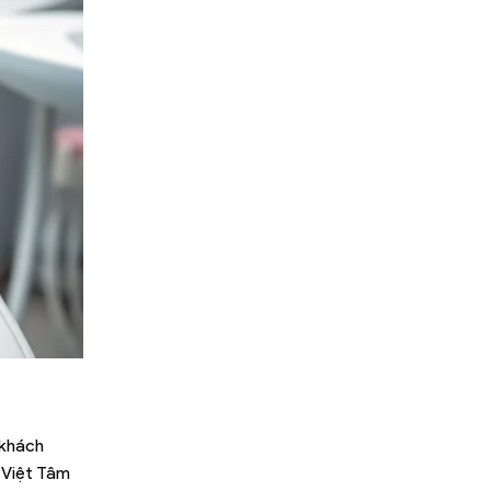
 khách
 Việt Tâm