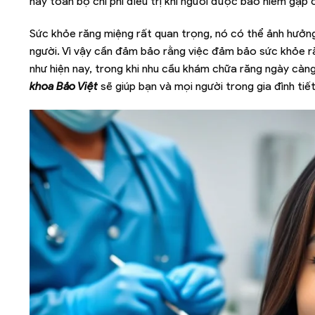
hay toàn bộ chi phí điều trị khi người được bảo hiểm gặp
Sức khỏe răng miệng rất quan trọng, nó có thể ảnh hưởn
người. Vì vậy cần đảm bảo rằng việc đảm bảo sức khỏe răng
như hiện nay, trong khi nhu cầu khám chữa răng ngày càng 
khoa Bảo Việt
sẽ giúp bạn và mọi người trong gia đình tiết