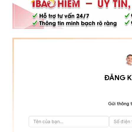
ĐĂNG KÝ
Gửi thông t