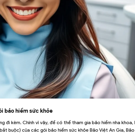
ói bảo hiểm sức khỏe
ung đi kèm. Chính vì vậy, để có thể tham gia bảo hiểm nha khoa,
n bắt buộc) của các gói bảo hiểm sức khỏe Bảo Việt An Gia, Bảo