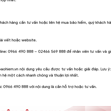
hách hàng cần tư vấn hoặc liên hệ mua bảo hiểm, quý khách hà
ài viết hoặc website.
line:
0966 490 888 – 02466 569 888
để nhân viên tư vấn và g
baohiem.vn
nội dung yêu cầu được tư vấn hoặc giải đáp. Lưu ý
iên hệ một cách nhanh chóng và thuận lợi nhất.
i:
0966 490 888
với nội dung là cần hỗ trợ hoặc tư vấn.