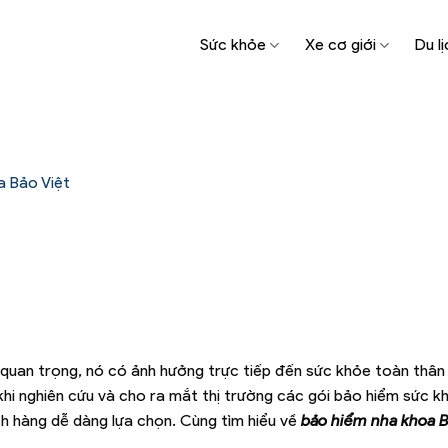
Sức khỏe
Xe cơ giới
Du lị
a Bảo Việt
 quan trọng, nó có ảnh hưởng trực tiếp đến sức khỏe toàn thân
 khi nghiên cứu và cho ra mắt thị trường các gói bảo hiểm sức k
ch hàng dễ dàng lựa chọn. Cùng tìm hiểu về
bảo hiểm nha khoa B