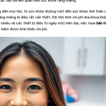
 các vấn đề liên quan đến sức khỏe răng miệng.
g đến mọi thứ, từ sức khỏe đường ruột đến sức khỏe tinh thần 
 miệng là điều rất cần thiết. Với tình hình chi phí nha khoa kh
nhiều và các thiết bị điều trị ngày một hiện đại, việc mua
bảo h
 kiệm được khá nhiều chi phí.