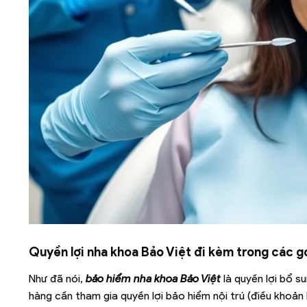
Quyền lợi nha khoa Bảo Việt đi kèm trong các g
Như đã nói,
bảo hiểm nha khoa Bảo Việt
là quyền lợi bổ s
hàng cần tham gia quyền lợi bảo hiểm nội trú (điều khoả