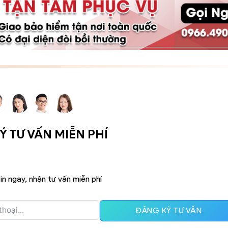
 TƯ VẤN MIỄN PHÍ
in ngay, nhận tư vấn miễn phí
ĐĂNG KÝ TƯ VẤN