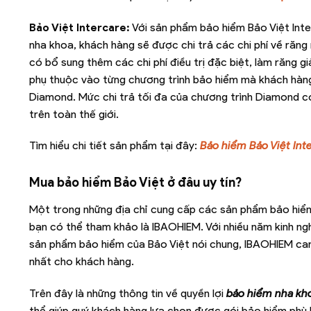
Bảo Việt Intercare:
Với sản phẩm bảo hiểm Bảo Việt Inte
nha khoa, khách hàng sẽ được chi trả các chi phí về răng 
có bổ sung thêm các chi phí điều trị đặc biệt, làm răng g
phụ thuộc vào từng chương trình bảo hiểm mà khách hàng t
Diamond. Mức chi trả tối đa của chương trình Diamond c
trên toàn thế giới.
Tìm hiểu chi tiết sản phẩm tại đây:
Bảo hiểm Bảo Việt Int
Mua bảo hiểm Bảo Việt ở đâu uy tín?
Một trong những địa chỉ cung cấp các sản phẩm bảo hiểm 
bạn có thể tham khảo là IBAOHIEM. Với nhiều năm kinh ng
sản phẩm bảo hiểm của Bảo Việt nói chung, IBAOHIEM cam
nhất cho khách hàng.
Trên đây là những thông tin về quyền lợi
bảo hiểm nha kho
thể giúp quý khách hàng lựa chọn được gói bảo hiểm phù 