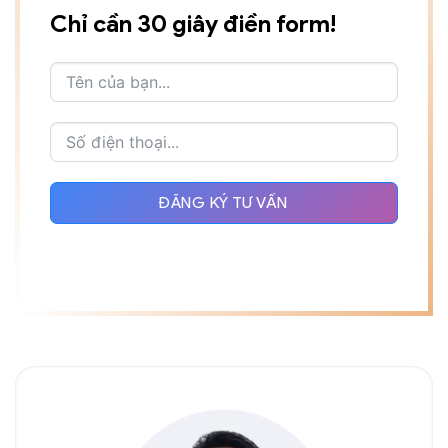
Chỉ cần 30 giây điền form!
ĐĂNG KÝ TƯ VẤN