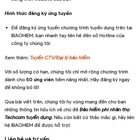
Hình thức đăng ký ứng tuyển
Để đăng ký ứng tuyển chương trình tuyển dụng trên tại
IBAOHIEM, bạn nhanh tay liên hệ đến số Hotline của
công ty chúng tôi
Xem thêm:
Tuyển CTV/Đại lý bảo hiểm
Với số lượng có hạn, chúng tôi chỉ mở rộng chương trình
dành cho
50 ứng viên
tiềm năng nhất. Hãy đăng ký ngay
để không bỏ lỡ!
Qua bài viết trên, chúng tôi hy vọng mang đến cho bạn
những thông tin hữu ích về chủ đề
Bảo hiểm phi nhân thọ
Techcom tuyển dụng
. Nếu còn bất cứ thắc mắc gì, hãy liên
hệ IBAOHIEM để được hỗ trợ!
Liên hệ và tư vấn