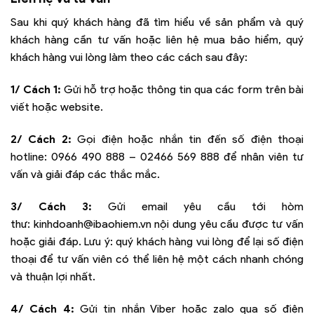
Sau khi quý khách hàng đã tìm hiểu về sản phẩm và quý
khách hàng cần tư vấn hoặc liên hệ mua bảo hiểm, quý
khách hàng vui lòng làm theo các cách sau đây:
1/ Cách 1:
Gửi hỗ trợ hoặc thông tin qua các form trên bài
viết hoặc website.
2/ Cách 2:
Gọi điện hoặc nhắn tin đến số điện thoại
hotline:
0966 490 888 – 02466 569 888
để nhân viên tư
vấn và giải đáp các thắc mắc.
3/ Cách 3:
Gửi email yêu cầu tới hòm
thư:
kinhdoanh@ibaohiem.vn
nội dung yêu cầu được tư vấn
hoặc giải đáp. Lưu ý: quý khách hàng vui lòng để lại số điện
thoại để tư vấn viên có thể liên hệ một cách nhanh chóng
và thuận lợi nhất.
4/ Cách 4:
Gửi tin nhắn Viber hoặc zalo qua số điện