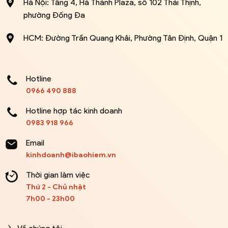
Hà Nội: Tầng 4, Hà Thành Plaza, số 102 Thái Thịnh,
phường Đống Đa
HCM: Đường Trần Quang Khải, Phường Tân Định, Quận 1
Hotline
0966 490 888
Hotline hợp tác kinh doanh
0983 918 966
Email
kinhdoanh@ibaohiem.vn
Thời gian làm việc
Thứ 2 - Chủ nhật
7h00 - 23h00