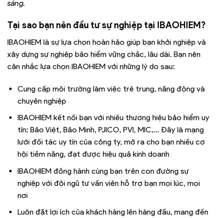
sáng.
Tại sao bạn nên đầu tư sự nghiệp tại IBAOHIEM?
IBAOHIEM là sự lựa chọn hoàn hảo giúp bạn khởi nghiệp và
xây dựng sự nghiệp bảo hiểm vững chắc, lâu dài. Bạn nên
cân nhắc lựa chọn IBAOHIEM với những lý do sau:
Cung cấp môi trường làm việc trẻ trung, năng động và
chuyên nghiệp
IBAOHIEM kết nối bạn với nhiều thương hiệu bảo hiểm uy
tín: Bảo Việt, Bảo Minh, PJICO, PVI, MIC,… Đây là mạng
lưới đối tác uy tín của công ty, mở ra cho bạn nhiều cơ
hội tiềm năng, đạt được hiệu quả kinh doanh
IBAOHIEM đồng hành cùng bạn trên con đường sự
nghiệp với đội ngũ tư vấn viên hỗ trợ bạn mọi lúc, mọi
nơi
Luôn đặt lợi ích của khách hàng lên hàng đầu, mang đến