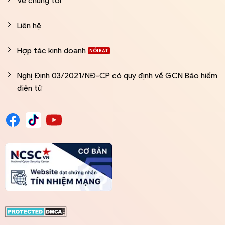
Về chúng tôi
Liên hệ
Hợp tác kinh doanh
Nghị Định 03/2021/NĐ-CP có quy định về GCN Bảo hiểm
điện tử