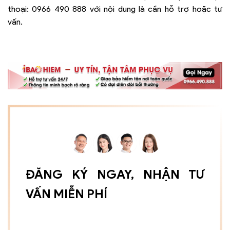
thoại:
0966 490 888
với nội dung là cần hỗ trợ hoặc tư
vấn.
ĐĂNG KÝ NGAY, NHẬN TƯ
VẤN MIỄN PHÍ