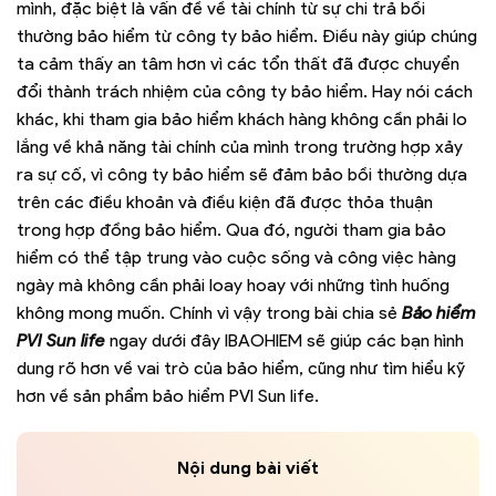
mình, đặc biệt là vấn đề về tài chính từ sự chi trả bồi
thường bảo hiểm từ công ty bảo hiểm. Điều này giúp chúng
ta cảm thấy an tâm hơn vì các tổn thất đã được chuyển
đổi thành trách nhiệm của công ty bảo hiểm. Hay nói cách
khác, khi tham gia bảo hiểm khách hàng không cần phải lo
lắng về khả năng tài chính của mình trong trường hợp xảy
ra sự cố, vì công ty bảo hiểm sẽ đảm bảo bồi thường dựa
trên các điều khoản và điều kiện đã được thỏa thuận
trong hợp đồng bảo hiểm. Qua đó, người tham gia bảo
hiểm có thể tập trung vào cuộc sống và công việc hàng
ngày mà không cần phải loay hoay với những tình huống
không mong muốn. Chính vì vậy trong bài chia sẻ
Bảo hiểm
PVI Sun life
ngay dưới đây IBAOHIEM sẽ giúp các bạn hình
dung rõ hơn về vai trò của bảo hiểm, cũng như tìm hiểu kỹ
hơn về sản phẩm bảo hiểm PVI Sun life.
Nội dung bài viết