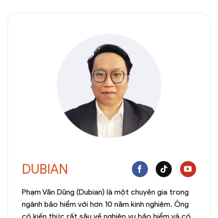
DUBIAN
Phạm Văn Dũng (Dubian) là một chuyên gia trong
ngành bảo hiểm với hơn 10 năm kinh nghiệm. Ông
có kiến thức rất sâu về nghiệp vụ bảo hiểm và có