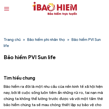
Bỏ
qua
nội
dung
Trang chủ
»
Bảo hiểm phi nhân thọ
»
Bảo hiểm PVI Sun
life
Bảo hiểm PVI Sun life
Tìm hiểu chung
Bảo hiểm ra đời là một nhu cầu của nền kinh tế xã hội hiện
nay, bởi lẽ cuộc sống luôn tiềm ẩn những rủi ro, tai nạn mà
chúng ta không thể lường trước được và với một tấm thẻ
bảo hiểm chúng ta sẽ mau chóng thiết lập sự bảo vệ cho