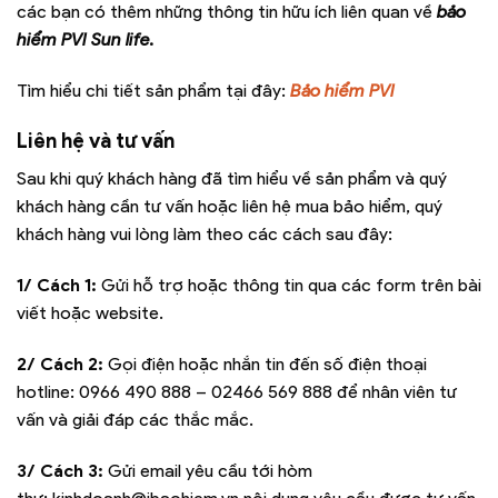
các bạn có thêm những thông tin hữu ích liên quan về
bảo
hiểm PVI Sun life.
Tìm hiểu chi tiết sản phẩm tại đây:
Bảo hiểm PVI
Liên hệ và tư vấn
Sau khi quý khách hàng đã tìm hiểu về sản phẩm và quý
khách hàng cần tư vấn hoặc liên hệ mua bảo hiểm, quý
khách hàng vui lòng làm theo các cách sau đây:
1/ Cách 1:
Gửi hỗ trợ hoặc thông tin qua các form trên bài
viết hoặc website.
2/ Cách 2:
Gọi điện hoặc nhắn tin đến số điện thoại
hotline:
0966 490 888 – 02466 569 888
để nhân viên tư
vấn và giải đáp các thắc mắc.
3/ Cách 3:
Gửi email yêu cầu tới hòm