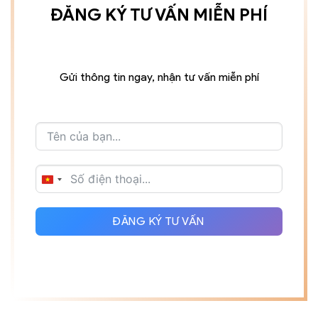
ĐĂNG KÝ TƯ VẤN MIỄN PHÍ
Gửi thông tin ngay, nhận tư vấn miễn phí
VIETNAM
+84
ĐĂNG KÝ TƯ VẤN