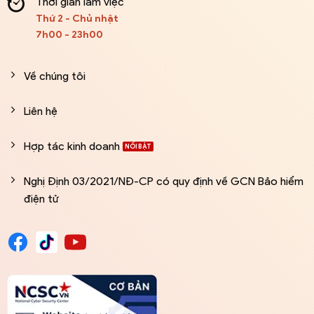
Thời gian làm việc
Thứ 2 - Chủ nhật
7h00 - 23h00
Về chúng tôi
Liên hệ
Hợp tác kinh doanh
Nghị Định 03/2021/NĐ-CP có quy định về GCN Bảo hiểm
điện tử