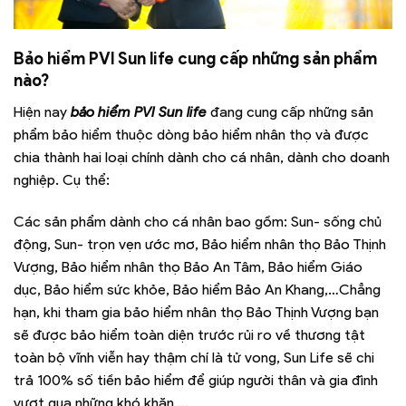
Bảo hiểm PVI Sun life cung cấp những sản phẩm
nào?
Hiện nay
bảo hiểm PVI Sun life
đang cung cấp những sản
phẩm bảo hiểm thuộc dòng bảo hiểm nhân thọ và được
chia thành hai loại chính dành cho cá nhân, dành cho doanh
nghiệp. Cụ thể:
Các sản phẩm dành cho cá nhân bao gồm: Sun- sống chủ
động, Sun- trọn vẹn ước mơ, Bảo hiểm nhân thọ Bảo Thịnh
Vượng, Bảo hiểm nhân thọ Bảo An Tâm, Bảo hiểm Giáo
dục, Bảo hiểm sức khỏe, Bảo hiểm Bảo An Khang,…Chẳng
hạn, khi tham gia bảo hiểm nhân thọ Bảo Thịnh Vượng bạn
sẽ được bảo hiểm toàn diện trước rủi ro về thương tật
toàn bộ vĩnh viễn hay thậm chí là tử vong, Sun Life sẽ chi
trả 100% số tiền bảo hiểm để giúp người thân và gia đình
vượt qua những khó khăn,…