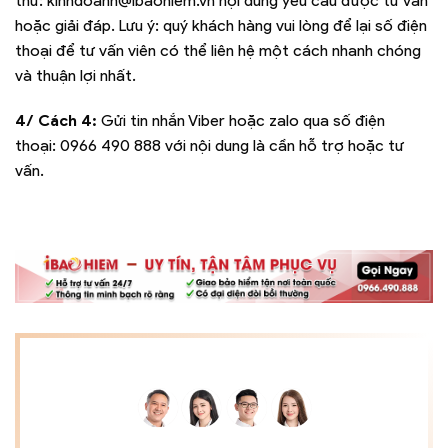
thư:
kinhdoanh@ibaohiem.vn
nội dung yêu cầu được tư vấn
hoặc giải đáp. Lưu ý: quý khách hàng vui lòng để lại số điện
thoại để tư vấn viên có thể liên hệ một cách nhanh chóng
và thuận lợi nhất.
4/ Cách 4:
Gửi tin nhắn Viber hoặc zalo qua số điện
thoại:
0966 490 888
với nội dung là cần hỗ trợ hoặc tư
vấn.