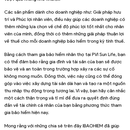
Các sản phẩm dành cho doanh nghiệp như: Giải pháp hưu
trí và Phúc lợi nhân viên, điều này giúp các doanh nghiệp có
thêm những lựa chọn về chế độ phúc lợi tốt nhất cho nhân
viên của mình, đồng thời có thêm những giải pháp thuận lợi
về thuế cho mỗi doanh nghiệp bảo hiểm trong kỳ tính thuế.
Bằng cách tham gia bảo hiểm nhân thọ tại PVI Sun Life, bạn
có thể đảm bảo rằng gia đình và tài sản của bạn sẽ được
bảo vệ và an toàn trong trường hợp xảy ra các sự cố
không mong muốn. Đồng thời, việc này cũng có thể đóng
góp vào việc xây dựng tài sản dài hạn và tạo ra một nguồn
thu nhập thụ động trong tương lai. Vì vậy, bạn hãy cân nhắc
một cách thận trọng và tỉ mỉ để đưa ra quyết định đúng
đắn về tài chính cá nhân của bạn bằng phương thức tham
gia bảo hiểm hiện nay.
Mong rằng với những chia sẻ trên đây IBAOHIEM đã giúp