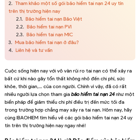
2.
Tham khảo một số gói bảo hiểm tai nạn 24 uy tín
trên thị trường hiện nay
2.1.
Bảo hiểm tai nạn Bảo Việt
2.2.
Bảo hiểm tai nạn PVI
2.3.
Bảo hiểm tai nạn MIC
3.
Mua bảo hiểm tai nạn ở đâu?
4.
Liên hệ và tư vấn
Cuộc sống hiện nay với vô vàn rủi ro tai nạn có thể xảy ra
bất cứ khi nào gây tổn thất không nhỏ đến chi phí, sức
khỏe, thời gian,… của con người. Chính vì vậy, đã có rất
nhiều người lựa chọn tham gia
bảo hiểm tai nạn 24
như một
biển pháp để giảm thiểu chi phí điều trị đến mức tối đa
trong trường hợp chẳng may xảy ra tai nạn. Hôm nay, hãy
cùng IBAOHIEM tìm hiểu về các gói bảo hiểm tai nạn 24 uy
tín trên thị trường hiện nay ngay nhé!