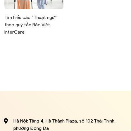
Tìm hiểu các “Thuật ngữ”
theo quy tắc Bảo Việt
InterCare
Hà Nội: Tầng 4, Hà Thành Plaza, số 102 Thái Thịnh,
phường Đống Đa