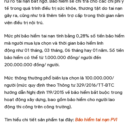
rủi ro tai nạn bất ngờ. Bảo hiểm sẽ chi trả cho các chi phí y
tế trong quá trình điều trị sức khỏe, thương tật do tai nạn
gây ra, cũng như trả thêm tiền trợ cấp trong thời gian nằm
viện điều trị nội trú.
Mức phí bảo hiểm tai nạn tính bằng 0,28% số tiền bảo hiểm
mà người mua lựa chọn và thời gian bảo hiểm linh
động như 01 tháng, 03 tháng, 06 tháng hay 01 năm. Số tiền
bảo hiểm có thể từ 1.000.000 đồng/ người đến
200.000.000 đồng/ người.
Mức thông thường phổ biến lựa chọn là 100.000.000/
người​​ (mức quy định theo Thông tư 329/2016/TT-BTC
hướng dẫn Nghị định 119/2015 về bảo hiểm bắt buộc trong
hoạt động xây dựng, bao gồm bảo hiểm cho người lao
động thi công trên công trường).
Tìm hiểu chi tiết sản phẩm tại đây:
Bảo hiểm tai nạn PVI