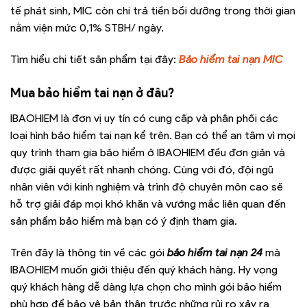
tế phát sinh, MIC còn chi trả tiền bồi dưỡng trong thời gian
nằm viện mức 0,1% STBH/ ngày.
Tìm hiểu chi tiết sản phẩm tại đây:
Bảo hiểm tai nạn MIC
Mua bảo hiểm tai nạn ở đâu?
IBAOHIEM là đơn vị uy tín có cung cấp và phân phối các
loại hình bảo hiểm tai nạn kể trên. Bạn có thể an tâm vì mọi
quy trình tham gia bảo hiểm ở IBAOHIEM đều đơn giản và
được giải quyết rất nhanh chóng. Cùng với đó, đội ngũ
nhân viên với kinh nghiệm và trình độ chuyên môn cao sẽ
hỗ trợ giải đáp mọi khó khăn và vướng mắc liên quan đến
sản phẩm bảo hiểm mà bạn có ý định tham gia.
Trên đây là thông tin về các gói
bảo hiểm tai nạn 24
mà
IBAOHIEM muốn giới thiệu đến quý khách hàng. Hy vọng
quý khách hàng dễ dàng lựa chọn cho mình gói bảo hiểm
phù hợp để bảo vệ bản thân trước những rủi ro xảy ra