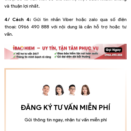
và thuận lợi nhất.
4/ Cách 4:
Gửi tin nhắn Viber hoặc zalo qua số điện
thoại:
0966 490 888
với nội dung là cần hỗ trợ hoặc tư
vấn.
ĐĂNG KÝ TƯ VẤN MIỄN PHÍ
Gửi thông tin ngay, nhận tư vấn miễn phí