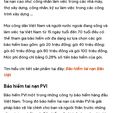
tai nạn cao như: công nhân làm việc trong các nhà máy,
thợ xây dựng, công nhân, kỹ sư làm việc trong các công
trình xây dựng …
Mọi công dân Việt Nam và người nước ngoài đang sống và
làm việc tại Việt Nam từ 15 ngày tuổi đến 70 tuổi đều có
thể tham gia bảo hiểm với đa dạng sự lựa chọn các gói
bảo hiểm bao gồm: gói 20 triệu đồng; gói 40 triệu đồng;
gói 60 triệu đồng; gói 80 triệu đồng và gói 100 triệu đồng.
Mức phí đóng chỉ bằng 0,28% số tiền bảo hiểm của gói.
Tìm hiểu chi tiết sản phẩm tại đây:
Bảo hiểm tai nạn Bảo
Việt
Bảo hiểm tai nạn PVI
Bảo hiểm PVI một trong những công ty bảo hiểm hàng đầu
Việt Nam. Trong đó bảo hiểm tai nạn cá nhân PVI là giải
pháp bảo vệ tài chính cho bạn và người thân trước những