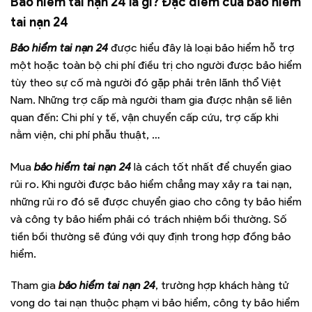
Bảo hiểm tai nạn 24 là gì? Đặc điểm của bảo hiểm
tai nạn 24
Bảo hiểm tai nạn 24
được hiểu đây là loại bảo hiểm hỗ trợ
một hoặc toàn bộ chi phí điều trị cho người được bảo hiểm
tùy theo sự cố mà người đó gặp phải trên lãnh thổ Việt
Nam. Những trợ cấp mà người tham gia được nhận sẽ liên
quan đến: Chi phí y tế, vận chuyển cấp cứu, trợ cấp khi
nằm viện, chi phí phẫu thuật, …
Mua
bảo hiểm tai nạn 24
là cách tốt nhất để chuyển giao
rủi ro. Khi người được bảo hiểm chẳng may xảy ra tai nạn,
những rủi ro đó sẽ được chuyển giao cho công ty bảo hiểm
và công ty bảo hiểm phải có trách nhiệm bồi thường. Số
tiền bồi thường sẽ đúng với quy định trong hợp đồng bảo
hiểm.
Tham gia
bảo hiểm tai nạn 24
, trường hợp khách hàng tử
vong do tai nạn thuộc phạm vi bảo hiểm, công ty bảo hiểm