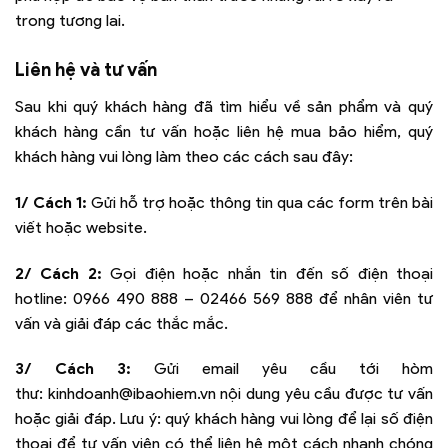
trong tương lai.
Liên hệ và tư vấn
Sau khi quý khách hàng đã tìm hiểu về sản phẩm và quý
khách hàng cần tư vấn hoặc liên hệ mua bảo hiểm, quý
khách hàng vui lòng làm theo các cách sau đây:
1/ Cách 1:
Gửi hỗ trợ hoặc thông tin qua các form trên bài
viết hoặc website.
2/ Cách 2:
Gọi điện hoặc nhắn tin đến số điện thoại
hotline:
0966 490 888 – 02466 569 888
để nhân viên tư
vấn và giải đáp các thắc mắc.
3/ Cách 3:
Gửi email yêu cầu tới hòm
thư:
kinhdoanh@ibaohiem.vn
nội dung yêu cầu được tư vấn
hoặc giải đáp. Lưu ý: quý khách hàng vui lòng để lại số điện
thoại để tư vấn viên có thể liên hệ một cách nhanh chóng