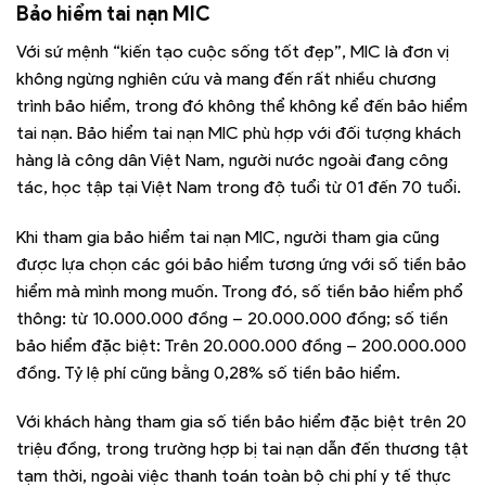
Bảo hiểm tai nạn MIC
Với sứ mệnh “kiến tạo cuộc sống tốt đẹp”, MIC là đơn vị
không ngừng nghiên cứu và mang đến rất nhiều chương
trình bảo hiểm, trong đó không thể không kể đến bảo hiểm
tai nạn. Bảo hiểm tai nạn MIC phù hợp với đối tượng khách
hàng là công dân Việt Nam, người nước ngoài đang công
tác, học tập tại Việt Nam trong độ tuổi từ 01 đến 70 tuổi.
Khi tham gia bảo hiểm tai nạn MIC, người tham gia cũng
được lựa chọn các gói bảo hiểm tương ứng với số tiền bảo
hiểm mà mình mong muốn. Trong đó, số tiền bảo hiểm phổ
thông: từ 10.000.000 đồng – 20.000.000 đồng; số tiền
bảo hiểm đặc biệt: Trên 20.000.000 đồng – 200.000.000
đồng. Tỷ lệ phí cũng bằng 0,28% số tiền bảo hiểm.
Với khách hàng tham gia số tiền bảo hiểm đặc biệt trên 20
triệu đồng, trong trường hợp bị tai nạn dẫn đến thương tật
tạm thời, ngoài việc thanh toán toàn bộ chi phí y tế thực