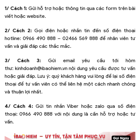
1/ Cách 1:
Gửi hỗ trợ hoặc thông tin qua các form trên bài
viết hoặc website.
2/ Cách 2:
Gọi điện hoặc nhắn tin đến số điện thoại
hotline:
0966 490 888 – 02466 569 888
để nhân viên tư
vấn và giải đáp các thắc mắc.
3/ Cách 3:
Gửi email yêu cầu tới hòm
thư:
kinhdoanh@ibaohiem.vn
nội dung yêu cầu được tư vấn
hoặc giải đáp. Lưu ý: quý khách hàng vui lòng để lại số điện
thoại để tư vấn viên có thể liên hệ một cách nhanh chóng
và thuận lợi nhất.
4/ Cách 4:
Gửi tin nhắn Viber hoặc zalo qua số điện
thoại:
0966 490 888
với nội dung là cần hỗ trợ hoặc tư
vấn.