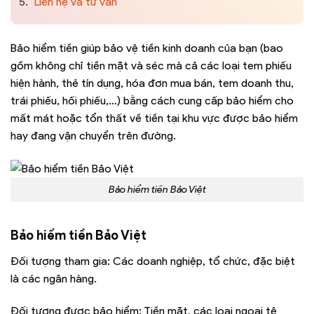
5.
Liên hệ và tư vấn
Bảo hiểm tiền giúp bảo vệ tiền kinh doanh của bạn (bao
gồm không chỉ tiền mặt và séc mà cả các loại tem phiếu
hiện hành, thẻ tín dụng, hóa đơn mua bán, tem doanh thu,
trái phiếu, hối phiếu,…) bằng cách cung cấp bảo hiểm cho
mất mát hoặc tổn thất về tiền tại khu vực được bảo hiểm
hay đang vận chuyển trên đường.
Bảo hiểm tiền Bảo Việt
Bảo hiểm tiền Bảo Việt
Đối tượng tham gia: Các doanh nghiệp, tổ chức, đặc biệt
là các ngân hàng.
Đối tượng được bảo hiểm: Tiền mặt, các loại ngoại tệ