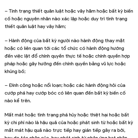
– Tình trạng thiết quân luật hoặc vây hãm hoặc bất kỳ biến
cố hoặc nguyên nhân nào xác lập hoặc duy trì tình trạng
thiết quân luật hay vây hãm;
– Hành động của bất kỳ người nào hành động thay mặt
hoặc có liên quan tới các tổ chức có hành động hướng
đến việc lật đổ chính quyền thực tế hoặc chính quyền hợp
pháp hoặc gây hưởng đến chính quyền bằng vũ lực hoặc
khủng bố;
– Đình công hoặc nổi loạn; hoặc các hành động hôi của
cướp phá hay cướp bóc có liên quan đến bất kỳ biến cố
nào kể trên.
Mất mát hoặc tình trạng phá hủy hoặc thiệt hại hoặc bất
kỳ chi phí nào là hậu quả của hoặc phát sinh từ hoặc bất kỳ
mất mát hậu quả nào trực tiếp hay gián tiếp gây ra bởi,
hay do tác nhân của, hay phát sinh từ phản ứng hạt nhân,