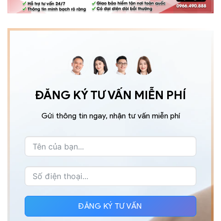
ĐĂNG KÝ TƯ VẤN MIỄN PHÍ
Gửi thông tin ngay, nhận tư vấn miễn phí
ĐĂNG KÝ TƯ VẤN