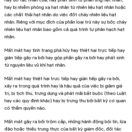
hay bị nhiễm phóng xạ hạt nhân từ nhiên liệu hạt nhân hoặc
các chất thải hạt nhân do việc đốt cháy nhiên liệu hạt
nhân. Riêng với mục đích của phần loại trừ này sự bốc cháy
nhiên liệu hạt nhân bao gồm cả quá trình tự phân hạch hạt
nhân.
Mất mát hay tình trạng phá hủy hay thiệt hại trực tiếp hay
gián tiếp gây ra bởi hay góp phần gây ra bởi hay phát sinh
từ nguyên liệu vũ khí hạt nhân.
Mất mát hay thiệt hại trực tiếp hay gián tiếp gây ra bởi,
xảy ra trong quá trình hay là hậu quả của việc bị giảm giá
trị, bị tịch thu, trưng dụng và phát mãi bắt buộc (theo Luật
hay các quy định khác) hay bị trưng thu bởi bất kỳ cơ quan
có thẩm quyền nào.
Mất mát gây ra bởi trộm cắp, những hành động bội tín, lừa
đảo hoặc thiếu trung thực của bất kỳ giám đốc, đối tác