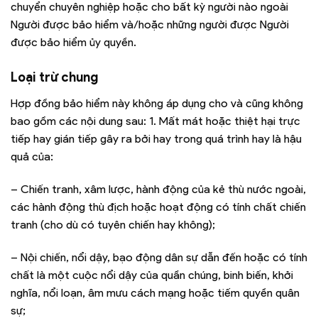
chuyển chuyên nghiệp hoặc cho bất kỳ người nào ngoài
Người được bảo hiểm và/hoặc những người được Người
được bảo hiểm ủy quyền.
Loại trừ chung
Hợp đồng bảo hiểm này không áp dụng cho và cũng không
bao gồm các nội dung sau: 1. Mất mát hoặc thiệt hại trực
tiếp hay gián tiếp gây ra bởi hay trong quá trình hay là hậu
quả của:
– Chiến tranh, xâm lược, hành động của kẻ thù nước ngoài,
các hành động thù địch hoặc hoạt động có tính chất chiến
tranh (cho dù có tuyên chiến hay không);
– Nội chiến, nổi dậy, bạo động dân sự dẫn đến hoặc có tính
chất là một cuộc nổi dậy của quần chúng, binh biến, khởi
nghĩa, nổi loạn, âm mưu cách mạng hoặc tiếm quyền quân
sự;