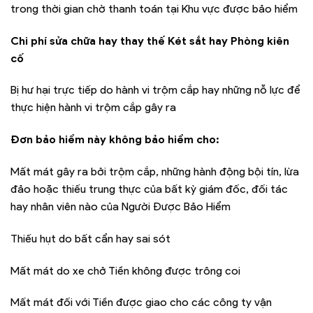
trong thời gian chờ thanh toán tại Khu vực được bảo hiểm
Chi phí sửa chữa hay thay thế Két sắt hay Phòng kiên
cố
Bị hư hại trực tiếp do hành vi trộm cắp hay những nỗ lực để
thực hiện hành vi trộm cắp gây ra
Đơn bảo hiểm này không bảo hiểm cho:
Mất mát gây ra bởi trộm cắp, những hành động bội tín, lừa
đảo hoặc thiếu trung thực của bất kỳ giám đốc, đối tác
hay nhân viên nào của Người Được Bảo Hiểm
Thiếu hụt do bất cẩn hay sai sót
Mất mát do xe chở Tiền không được trông coi
Mất mát đối với Tiền được giao cho các công ty vận