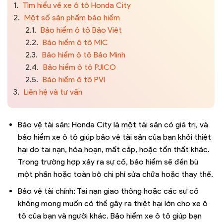
1.
Tìm hiểu về xe ô tô Honda City
2.
Một số sản phẩm bảo hiểm
2.1.
Bảo hiểm ô tô Bảo Việt
2.2.
Bảo hiểm ô tô MIC
2.3.
Bảo hiểm ô tô Bảo Minh
2.4.
Bảo hiểm ô tô PJICO
2.5.
Bảo hiểm ô tô PVI
3.
Liên hệ và tư vấn
Bảo vệ tài sản: Honda City là một tài sản có giá trị, và
bảo hiểm xe ô tô giúp bảo vệ tài sản của bạn khỏi thiệt
hại do tai nạn, hỏa hoạn, mất cắp, hoặc tổn thất khác.
Trong trường hợp xảy ra sự cố, bảo hiểm sẽ đền bù
một phần hoặc toàn bộ chi phí sửa chữa hoặc thay thế.
Bảo vệ tài chính: Tai nạn giao thông hoặc các sự cố
không mong muốn có thể gây ra thiệt hại lớn cho xe ô
tô của bạn và người khác. Bảo hiểm xe ô tô giúp bạn