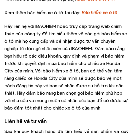
Xem thêm bảo hiểm xe ô tô tại đây:
Bảo hiểm xe ô tô
Hãy liên hệ với IBAOHIEM hoặc truy cập trang web chính
thức của công ty để tìm hiểu thêm về các gói bảo hiểm xe
ô tô mà họ cung cấp và để nhận được tư vấn chuyên
nghiệp từ đội ngũ nhân viên của IBAOHIEM. Đảm bảo rằng
bạn hiểu rõ các điều khoản, quy định và phạm vi bảo hiểm
trước khi quyết định mua bảo hiểm cho chiếc xe Honda
City của mình. Với bảo hiểm xe ô tô, bạn có thể yên tâm
rằng chiếc xe Honda City của mình sẽ được bảo vệ một
cách đáng tin cậy và bạn sẽ nhận được sự hỗ trợ khi cần
thiết. Hãy đảm bảo rằng bạn chọn gói bảo hiểm phù hợp
với nhu cầu và mong muốn cá nhân của bạn để có được sự
bảo đảm tốt nhất cho chiếc xe ô tô của mình.
Liên hệ và tư vấn
Sau khi quý khách hàng đã tìm hiểu về sản phẩm và quý