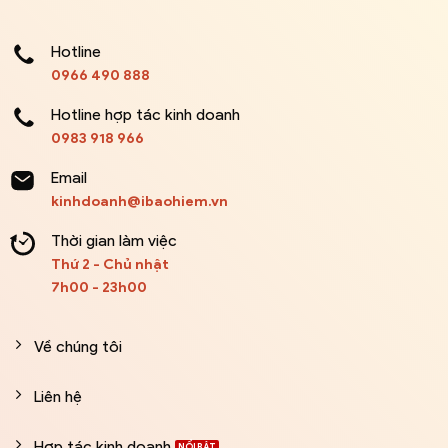
Hotline
0966 490 888
Hotline hợp tác kinh doanh
0983 918 966
Email
kinhdoanh@ibaohiem.vn
Thời gian làm việc
Thứ 2 - Chủ nhật
7h00 - 23h00
Về chúng tôi
Liên hệ
Hợp tác kinh doanh