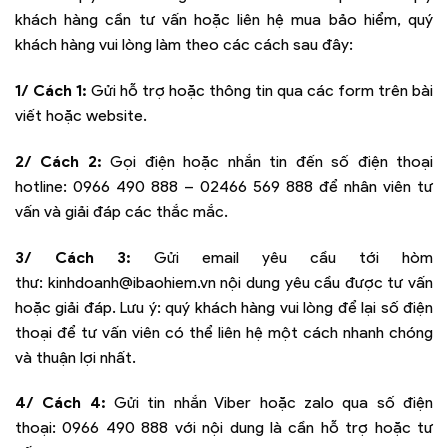
khách hàng cần tư vấn hoặc liên hệ mua bảo hiểm, quý
khách hàng vui lòng làm theo các cách sau đây:
1/ Cách 1:
Gửi hỗ trợ hoặc thông tin qua các form trên bài
viết hoặc website.
2/ Cách 2:
Gọi điện hoặc nhắn tin đến số điện thoại
hotline:
0966 490 888 – 02466 569 888
để nhân viên tư
vấn và giải đáp các thắc mắc.
3/ Cách 3:
Gửi email yêu cầu tới hòm
thư:
kinhdoanh@ibaohiem.vn
nội dung yêu cầu được tư vấn
hoặc giải đáp. Lưu ý: quý khách hàng vui lòng để lại số điện
thoại để tư vấn viên có thể liên hệ một cách nhanh chóng
và thuận lợi nhất.
4/ Cách 4:
Gửi tin nhắn Viber hoặc zalo qua số điện
thoại:
0966 490 888
với nội dung là cần hỗ trợ hoặc tư