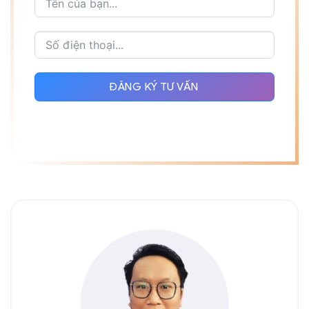
ĐĂNG KÝ TƯ VẤN