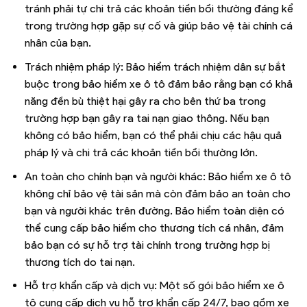
tránh phải tự chi trả các khoản tiền bồi thường đáng kể
trong trường hợp gặp sự cố và giúp bảo vệ tài chính cá
nhân của bạn.
Trách nhiệm pháp lý: Bảo hiểm trách nhiệm dân sự bắt
buộc trong bảo hiểm xe ô tô đảm bảo rằng bạn có khả
năng đền bù thiệt hại gây ra cho bên thứ ba trong
trường hợp bạn gây ra tai nạn giao thông. Nếu bạn
không có bảo hiểm, bạn có thể phải chịu các hậu quả
pháp lý và chi trả các khoản tiền bồi thường lớn.
An toàn cho chính bạn và người khác: Bảo hiểm xe ô tô
không chỉ bảo vệ tài sản mà còn đảm bảo an toàn cho
bạn và người khác trên đường. Bảo hiểm toàn diện có
thể cung cấp bảo hiểm cho thương tích cá nhân, đảm
bảo bạn có sự hỗ trợ tài chính trong trường hợp bị
thương tích do tai nạn.
Hỗ trợ khẩn cấp và dịch vụ: Một số gói bảo hiểm xe ô
tô cung cấp dịch vụ hỗ trợ khẩn cấp 24/7, bao gồm xe