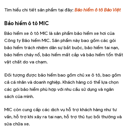
Tìm hiểu chi tiết sản phẩm tại đây:
Bảo hiểm ô tô Bảo Việt
Bảo hiểm ô tô MIC
Bảo hiểm xe ô tô MIC là sản phẩm bảo hiểm xe hơi của
Công ty Bảo hiểm MIC. Sản phẩm này bao gồm các gói
bảo hiểm trách nhiệm dân sự bắt buộc, bảo hiểm tai nạn,
bảo hiểm cháy nổ, bảo hiểm mất cắp và bảo hiểm tổn thất
vật chất do va chạm.
Đối tượng được bảo hiểm bao gồm chủ xe ô tô, bao gồm
cả cá nhân và doanh nghiệp. Khách hàng có thể lựa chọn
các gói bảo hiểm phù hợp với nhu cầu sử dụng và ngân
sách của mình.
MIC còn cung cấp các dịch vụ hỗ trợ khách hàng như tư
vấn, hỗ trợ khi xảy ra tai nạn, hỗ trợ thủ tục bồi thường và
sửa chữa xe.