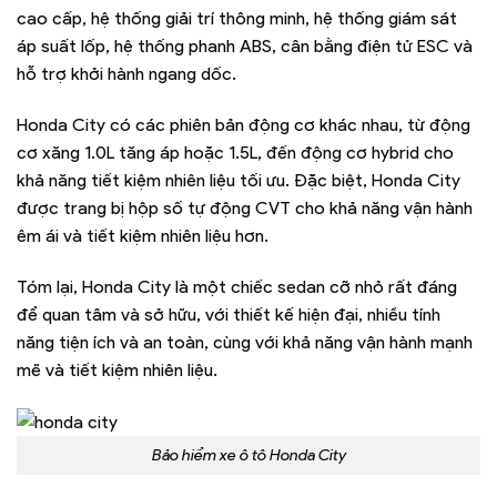
cao cấp, hệ thống giải trí thông minh, hệ thống giám sát
áp suất lốp, hệ thống phanh ABS, cân bằng điện tử ESC và
hỗ trợ khởi hành ngang dốc.
Honda City có các phiên bản động cơ khác nhau, từ động
cơ xăng 1.0L tăng áp hoặc 1.5L, đến động cơ hybrid cho
khả năng tiết kiệm nhiên liệu tối ưu. Đặc biệt, Honda City
được trang bị hộp số tự động CVT cho khả năng vận hành
êm ái và tiết kiệm nhiên liệu hơn.
Tóm lại, Honda City là một chiếc sedan cỡ nhỏ rất đáng
để quan tâm và sở hữu, với thiết kế hiện đại, nhiều tính
năng tiện ích và an toàn, cùng với khả năng vận hành mạnh
mẽ và tiết kiệm nhiên liệu.
Bảo hiểm xe ô tô Honda City