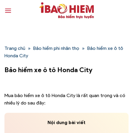
Bỏ
qua
nội
dung
Trang chủ
»
Bảo hiểm phi nhân thọ
»
Bảo hiểm xe ô tô
Honda City
Bảo hiểm xe ô tô Honda City
Mua bảo hiểm xe ô tô Honda City là rất quan trọng và có
nhiều lý do sau đây:
Nội dung bài viết