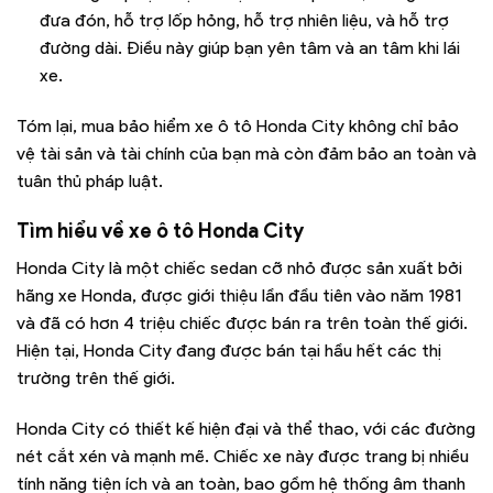
đưa đón, hỗ trợ lốp hỏng, hỗ trợ nhiên liệu, và hỗ trợ
đường dài. Điều này giúp bạn yên tâm và an tâm khi lái
xe.
Tóm lại, mua bảo hiểm xe ô tô Honda City không chỉ bảo
vệ tài sản và tài chính của bạn mà còn đảm bảo an toàn và
tuân thủ pháp luật.
Tìm hiểu về xe ô tô Honda City
Honda City là một chiếc sedan cỡ nhỏ được sản xuất bởi
hãng xe Honda, được giới thiệu lần đầu tiên vào năm 1981
và đã có hơn 4 triệu chiếc được bán ra trên toàn thế giới.
Hiện tại, Honda City đang được bán tại hầu hết các thị
trường trên thế giới.
Honda City có thiết kế hiện đại và thể thao, với các đường
nét cắt xén và mạnh mẽ. Chiếc xe này được trang bị nhiều
tính năng tiện ích và an toàn, bao gồm hệ thống âm thanh