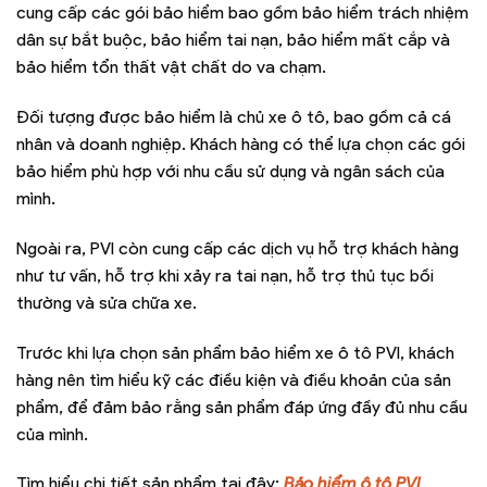
cung cấp các gói bảo hiểm bao gồm bảo hiểm trách nhiệm
dân sự bắt buộc, bảo hiểm tai nạn, bảo hiểm mất cắp và
bảo hiểm tổn thất vật chất do va chạm.
Đối tượng được bảo hiểm là chủ xe ô tô, bao gồm cả cá
nhân và doanh nghiệp. Khách hàng có thể lựa chọn các gói
bảo hiểm phù hợp với nhu cầu sử dụng và ngân sách của
mình.
Ngoài ra, PVI còn cung cấp các dịch vụ hỗ trợ khách hàng
như tư vấn, hỗ trợ khi xảy ra tai nạn, hỗ trợ thủ tục bồi
thường và sửa chữa xe.
Trước khi lựa chọn sản phẩm bảo hiểm xe ô tô PVI, khách
hàng nên tìm hiểu kỹ các điều kiện và điều khoản của sản
phẩm, để đảm bảo rằng sản phẩm đáp ứng đầy đủ nhu cầu
của mình.
Tìm hiểu chi tiết sản phẩm tại đây:
Bảo hiểm ô tô PVI