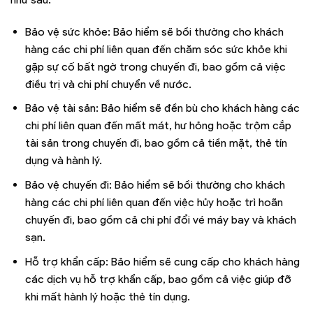
Bảo vệ sức khỏe: Bảo hiểm sẽ bồi thường cho khách
hàng các chi phí liên quan đến chăm sóc sức khỏe khi
gặp sự cố bất ngờ trong chuyến đi, bao gồm cả việc
điều trị và chi phí chuyển về nước.
Bảo vệ tài sản: Bảo hiểm sẽ đền bù cho khách hàng các
chi phí liên quan đến mất mát, hư hỏng hoặc trộm cắp
tài sản trong chuyến đi, bao gồm cả tiền mặt, thẻ tín
dụng và hành lý.
Bảo vệ chuyến đi: Bảo hiểm sẽ bồi thường cho khách
hàng các chi phí liên quan đến việc hủy hoặc trì hoãn
chuyến đi, bao gồm cả chi phí đổi vé máy bay và khách
sạn.
Hỗ trợ khẩn cấp: Bảo hiểm sẽ cung cấp cho khách hàng
các dịch vụ hỗ trợ khẩn cấp, bao gồm cả việc giúp đỡ
khi mất hành lý hoặc thẻ tín dụng.