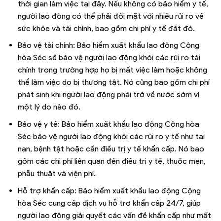
thời gian làm việc tại đây. Nếu không có bảo hiểm y tế,
người lao động có thể phải đối mặt với nhiều rủi ro về
sức khỏe và tài chính, bao gồm chi phí y tế đắt đỏ.
Bảo vệ tài chính: Bảo hiểm xuất khẩu lao động Cộng
hòa Séc sẽ bảo vệ người lao động khỏi các rủi ro tài
chính trong trường hợp họ bị mất việc làm hoặc không
thể làm việc do bị thương tật. Nó cũng bao gồm chi phí
phát sinh khi người lao động phải trở về nước sớm vì
một lý do nào đó.
Bảo vệ y tế: Bảo hiểm xuất khẩu lao động Cộng hòa
Séc bảo vệ người lao động khỏi các rủi ro y tế như tai
nạn, bệnh tật hoặc cần điều trị y tế khẩn cấp. Nó bao
gồm các chi phí liên quan đến điều trị y tế, thuốc men,
phẫu thuật và viện phí.
Hỗ trợ khẩn cấp: Bảo hiểm xuất khẩu lao động Cộng
hòa Séc cung cấp dịch vụ hỗ trợ khẩn cấp 24/7, giúp
người lao động giải quyết các vấn đề khẩn cấp như mất