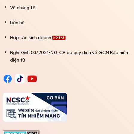
Về chúng tôi
Liên hệ
Hợp tác kinh doanh
Nghị Định 03/2021/NĐ-CP có quy định về GCN Bảo hiểm
điện tử