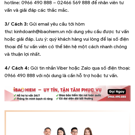
hotline:
0966 490 888 – 02466 569 888
để nhân viên tư
vấn và giải đáp các thắc mắc.
3/ Cách 3:
Gửi email yêu cầu tới hòm
thư:
kinhdoanh@ibaohiem.vn
nội dung yêu cầu được tư vấn
hoặc giải đáp. Lưu ý: quý khách hàng vui lòng để lại số điện
thoại để tư vấn viên có thể liên hệ một cách nhanh chóng
và thuận lợi nhất.
4/ Cách 4:
Gửi tin nhắn Viber hoặc Zalo qua số điện thoại:
0966 490 888
với nội dung là cần hỗ trợ hoặc tư vấn.