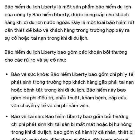
Bảo hiểm du lịch Liberty là một sản phẩm bảo hiểm du lịch
của công ty Bảo hiểm Liberty, được cung cấp cho khách
hàng khi đi du lịch nước ngoài. Đây là một loại bảo hiểm rất
cần thiết để bảo vệ khách hàng trong trường hợp xảy ra
sự cố hoặc tai nạn trong khi đi du lịch.
Bảo hiểm du lịch Liberty bao gồm các khoản bồi thường
cho các rủi ro và sự cố như:
Bảo vệ sức khỏe: Bảo hiểm Liberty bao gồm chi phí y tế
phát sinh trong trường hợp khách hàng gặp phải tai nạn
hoặc bệnh tật trong khi đi du lịch. Bảo hiểm này bao
gồm chi phí điều trị, phẫu thuật, khám bệnh, cấp cứu,
vận chuyển y tế và chi phí nằm viện.
Bảo vệ tài sản: Bảo hiểm Liberty bao gồm bồi thường
chi phí phát sinh khi tài sản bị mất mát hoặc bị hư hỏng
trong khi đi du lịch, bao gồm cả hành lý cá nhân, thiết bị
điện tử, máy ảnh, điện thoại di động, đồ trang sức và