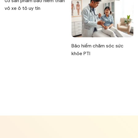
03 sản phẩm bảo hiểm thân
vỏ xe ô tô uy tín
Bảo hiểm chăm sóc sức
khỏe PTI