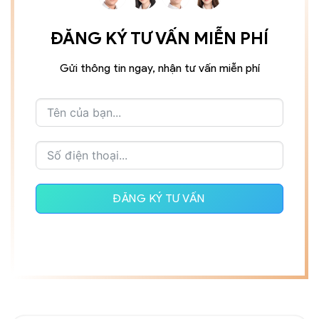
ĐĂNG KÝ TƯ VẤN MIỄN PHÍ
Gửi thông tin ngay, nhận tư vấn miễn phí
ĐĂNG KÝ TƯ VẤN