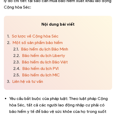
lý do chi tiết tại sao cần mua bảo hiểm xuất khẩu lao động
Cộng hòa Séc:
Nội dung bài viết
1.
Sơ lược về Cộng hòa Séc
2.
Một số sản phẩm bảo hiểm
2.1.
Bảo hiểm du lịch Bảo Minh
2.2.
Bảo hiểm du lịch Liberty
2.3.
Bảo hiểm du lịch Bảo Việt
2.4.
Bảo hiểm du lịch PVI
2.5.
Bảo hiểm du lịch MIC
3.
Liên hệ và tư vấn
Yêu cầu bắt buộc của pháp luật: Theo luật pháp Cộng
hòa Séc, tất cả các người lao động nhập cư phải có
bảo hiểm y tế để bảo vệ sức khỏe của họ trong suốt