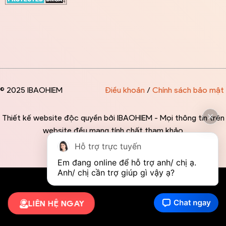
© 2025 IBAOHIEM
Điều khoản
/
Chính sách bảo mật
Thiết kế website độc quyền bởi IBAOHIEM - Mọi thông tin trên
website đều mang tính chất tham khảo
Hỗ trợ trực tuyến
Em đang online để hỗ trợ anh/ chị ạ. 
Anh/ chị cần trợ giúp gì vậy ạ?
LIÊN HỆ NGAY