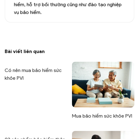
hiểm, hỗ trợ bồi thường cũng như đào tạo nghiệp
vụ bảo hiểm.
Bài viết liên quan
Có nên mua bảo hiểm sức
khỏe PVI
Mua bảo hiểm sức khỏe PVI