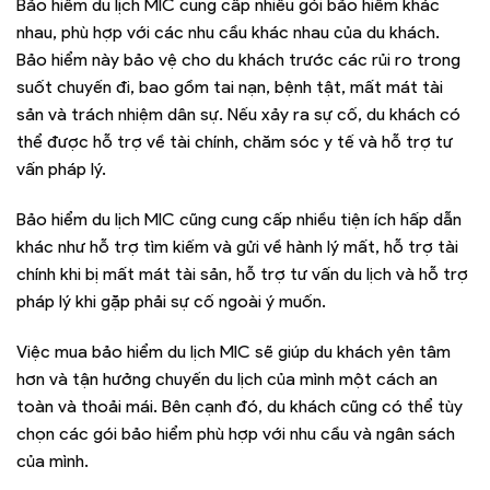
Bảo hiểm du lịch MIC cung cấp nhiều gói bảo hiểm khác
nhau, phù hợp với các nhu cầu khác nhau của du khách.
Bảo hiểm này bảo vệ cho du khách trước các rủi ro trong
suốt chuyến đi, bao gồm tai nạn, bệnh tật, mất mát tài
sản và trách nhiệm dân sự. Nếu xảy ra sự cố, du khách có
thể được hỗ trợ về tài chính, chăm sóc y tế và hỗ trợ tư
vấn pháp lý.
Bảo hiểm du lịch MIC cũng cung cấp nhiều tiện ích hấp dẫn
khác như hỗ trợ tìm kiếm và gửi về hành lý mất, hỗ trợ tài
chính khi bị mất mát tài sản, hỗ trợ tư vấn du lịch và hỗ trợ
pháp lý khi gặp phải sự cố ngoài ý muốn.
Việc mua bảo hiểm du lịch MIC sẽ giúp du khách yên tâm
hơn và tận hưởng chuyến du lịch của mình một cách an
toàn và thoải mái. Bên cạnh đó, du khách cũng có thể tùy
chọn các gói bảo hiểm phù hợp với nhu cầu và ngân sách
của mình.