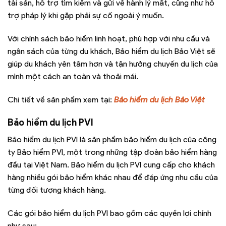
tài sản, hỗ trợ tìm kiếm và gửi về hành lý mất, cũng như hỗ
trợ pháp lý khi gặp phải sự cố ngoài ý muốn.
Với chính sách bảo hiểm linh hoạt, phù hợp với nhu cầu và
ngân sách của từng du khách, Bảo hiểm du lịch Bảo Việt sẽ
giúp du khách yên tâm hơn và tận hưởng chuyến du lịch của
mình một cách an toàn và thoải mái.
Chi tiết về sản phẩm xem tại:
Bảo hiểm du lịch Bảo Việt
Bảo hiểm du lịch PVI
Bảo hiểm du lịch PVI là sản phẩm bảo hiểm du lịch của công
ty Bảo hiểm PVI, một trong những tập đoàn bảo hiểm hàng
đầu tại Việt Nam. Bảo hiểm du lịch PVI cung cấp cho khách
hàng nhiều gói bảo hiểm khác nhau để đáp ứng nhu cầu của
từng đối tượng khách hàng.
Các gói bảo hiểm du lịch PVI bao gồm các quyền lợi chính
như sau: