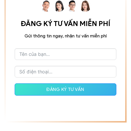
ĐĂNG KÝ TƯ VẤN MIỄN PHÍ
Gửi thông tin ngay, nhận tư vấn miễn phí
ĐĂNG KÝ TƯ VẤN