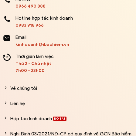
0966 490 888
Hotline hợp tác kinh doanh
0983 918 966
Email
kinhdoanh@ibaohiem.vn
Thời gian làm việc
Thứ 2 - Chủ nhật
7h00 - 23h00
Về chúng tôi
Liên hệ
Hợp tác kinh doanh
Nghị Định 03/2021/NĐ-CP có quy định về GCN Bảo hiểm