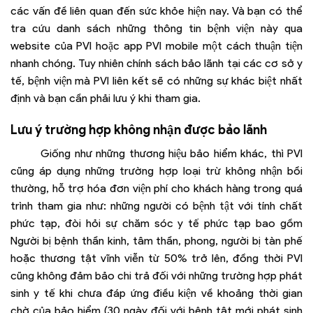
các vấn đề liên quan đến sức khỏe hiện nay. Và bạn có thể
tra cứu danh sách những thông tin bệnh viện này qua
website của PVI hoặc app PVI mobile một cách thuận tiện
nhanh chóng. Tuy nhiên chính sách bảo lãnh tại các cơ sở y
tế, bệnh viện mà PVI liên kết sẽ có những sự khác biệt nhất
định và bạn cần phải lưu ý khi tham gia.
Lưu ý trường hợp không nhận được bảo lãnh
Giống như những thương hiệu bảo hiểm khác, thì PVI
cũng áp dụng những trường hợp loại trừ không nhận bồi
thường, hỗ trợ hóa đơn viện phí cho khách hàng trong quá
trình tham gia như: những người có bệnh tật với tính chất
phức tạp, đòi hỏi sự chăm sóc y tế phức tạp bao gồm
Người bị bệnh thần kinh, tâm thần, phong, người bị tàn phế
hoặc thương tật vĩnh viễn từ 50% trở lên, đồng thời PVI
cũng không đảm bảo chi trả đối với những trường hợp phát
sinh y tế khi chưa đáp ứng điều kiện về khoảng thời gian
chờ của bảo hiểm (30 ngày đối với bệnh tật mới phát sinh