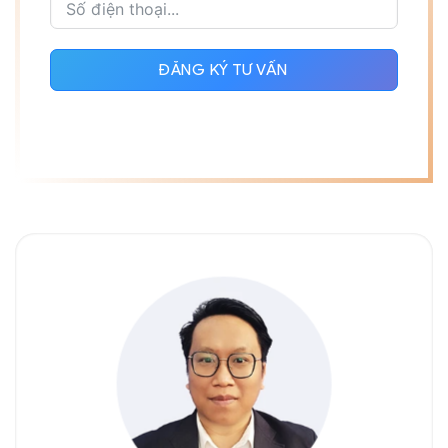
ĐĂNG KÝ TƯ VẤN