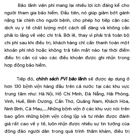
Bảo lãnh viện phí mang lại nhiều lợi ích đáng kể cho
người tham gia bảo hiểm. Đầu tiên, nó giúp giảm bớt gánh
nặng tài chính cho người bệnh, cho phép họ tiếp cận các
dịch vụ y tế chất lượng một cách dễ dàng và không cần
phải lo lắng về việc chi trả. Bởi lẽ, thay vì phải trả toàn bộ
chi phí sau khi điều trị, khách hàng chỉ cần thanh toán một
khoản phí nhỏ hoặc không trả tiền mặt nào tại thời điểm
điều trị căn cứ vào các điều khoản được ghi nhận trong
hợp đồng bảo hiểm.
Tiếp đó,
chính sách PVI bảo lãnh
sẽ được áp dụng ở
hơn 130 bệnh viện hàng đầu trên cả nước tại các khu vực
trung tâm như: Hà Nội, Hồ Chí Minh, Đà Nẵng, Hải Phòng,
Vinh, Huế, Bình Dương, Cần Thơ, Quảng Nam, Khách Hòa,
Ninh Bình, Cà Mau,….Những bệnh viện ở các khu vực nói trên
bao gồm những bệnh viện công lập và tư nhân được đánh
giá rất cao về y tế, luôn nhận được nhiều sự tin tưởng của
đông đảo người dân trong quá trình thăm khám, điều trị