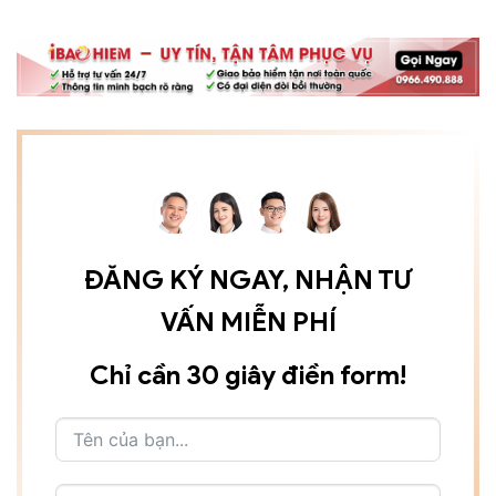
ĐĂNG KÝ NGAY, NHẬN TƯ
VẤN MIỄN PHÍ
Chỉ cần 30 giây điền form!