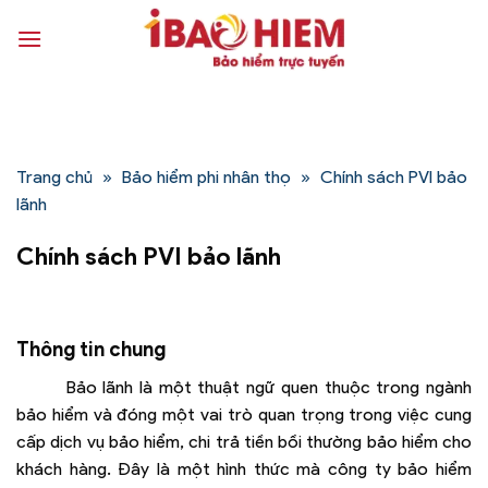
Bỏ
qua
nội
dung
Trang chủ
»
Bảo hiểm phi nhân thọ
»
Chính sách PVI bảo
lãnh
Chính sách PVI bảo lãnh
Thông tin chung
Bảo lãnh là một thuật ngữ quen thuộc trong ngành
bảo hiểm và đóng một vai trò quan trọng trong việc cung
cấp dịch vụ bảo hiểm, chi trả tiền bồi thường bảo hiểm cho
khách hàng. Đây là một hình thức mà công ty bảo hiểm