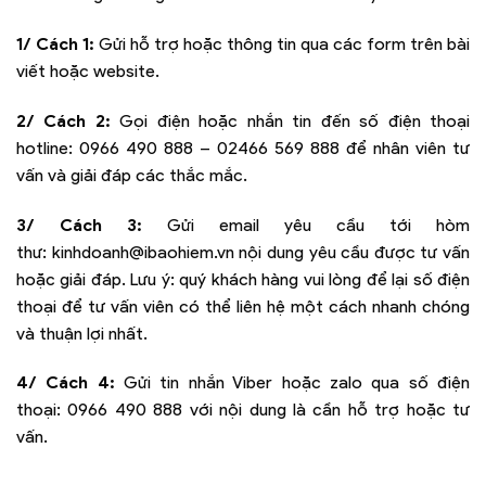
1/ Cách 1:
Gửi hỗ trợ hoặc thông tin qua các form trên bài
viết hoặc website.
2/ Cách 2:
Gọi điện hoặc nhắn tin đến số điện thoại
hotline:
0966 490 888 – 02466 569 888
để nhân viên tư
vấn và giải đáp các thắc mắc.
3/ Cách 3:
Gửi email yêu cầu tới hòm
thư:
kinhdoanh@ibaohiem.vn
nội dung yêu cầu được tư vấn
hoặc giải đáp. Lưu ý: quý khách hàng vui lòng để lại số điện
thoại để tư vấn viên có thể liên hệ một cách nhanh chóng
và thuận lợi nhất.
4/ Cách 4:
Gửi tin nhắn Viber hoặc zalo qua số điện
thoại:
0966 490 888
với nội dung là cần hỗ trợ hoặc tư
vấn.