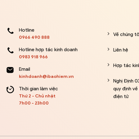
Hotline
Về chúng tô
0966 490 888
Hotline hợp tác kinh doanh
Liên hệ
0983 918 966
Hợp tác ki
Email
kinhdoanh@ibaohiem.vn
Nghị Định 
Thời gian làm việc
quy định v
Thứ 2 - Chủ nhật
điện tử
7h00 - 23h00