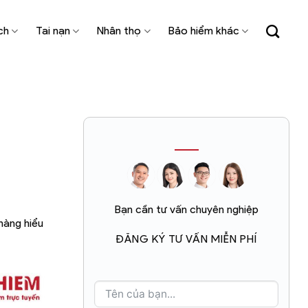
ch
Tai nạn
Nhân thọ
Bảo hiểm khác
Bạn cần tư vấn chuyên nghiệp
hàng hiểu
ĐĂNG KÝ TƯ VẤN MIỄN PHÍ