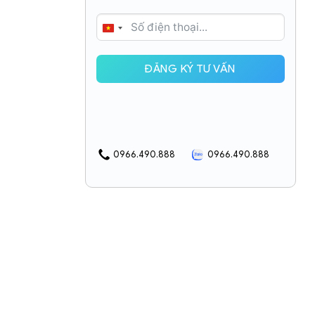
VIETNAM
+84
ĐĂNG KÝ TƯ VẤN
0966.490.888
0966.490.888