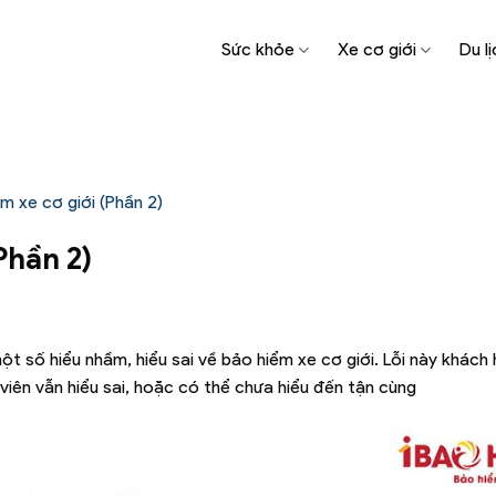
Sức khỏe
Xe cơ giới
Du lị
ểm xe cơ giới (Phần 2)
Phần 2)
ột số hiểu nhầm, hiểu sai về bảo hiểm xe cơ giới. Lỗi này khách 
 viên vẫn hiểu sai, hoặc có thể chưa hiểu đến tận cùng