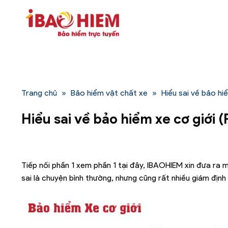
Bỏ
qua
nội
dung
Trang chủ
»
Bảo hiểm vật chất xe
»
Hiểu sai về bảo hi
Hiểu sai về bảo hiểm xe cơ giới (
Tiếp nối phần 1 xem phần 1 tại đây, IBAOHIEM xin đưa ra m
sai là chuyện bình thường, nhưng cũng rất nhiều giám định