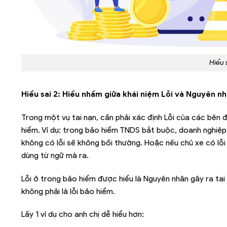
Hiểu 
Hiểu sai 2: Hiểu nhầm giữa khái niệm Lỗi và Nguyên nh
Trong một vụ tai nạn, cần phải xác định Lỗi của các bên
hiểm. Ví dụ: trong bảo hiểm TNDS bắt buộc, doanh nghiệp b
không có lỗi sẽ không bồi thường. Hoặc nếu chủ xe có lỗi
dùng từ ngữ mà ra.
Lỗi ở trong bảo hiểm được hiểu là Nguyên nhân gây ra tai n
không phải là lỗi bảo hiểm.
Lấy 1 ví dụ cho anh chị dễ hiểu hơn: