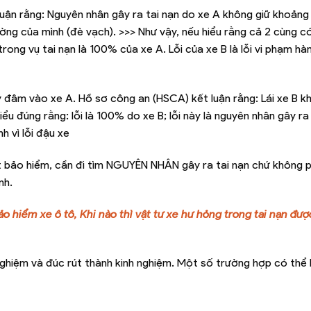
uận rằng: Nguyên nhân gây ra tai nạn do xe A không giữ khoảng
ờng của mình (đè vạch). >>> Như vậy, nếu hiểu rằng cả 2 cùng có 
rong vụ tai nạn là 100% của xe A. Lỗi của xe B là lỗi vi phạm hàn
 đâm vào xe A. Hồ sơ công an (HSCA) kết luận rằng: Lái xe B k
ểu đúng rằng: lỗi là 100% do xe B; lỗi này là nguyên nhân gây ra 
h vì lỗi đậu xe
ết bảo hiểm, cần đi tìm NGUYÊN NHÂN gây ra tai nạn chứ không phả
nh.
ảo hiểm xe ô tô,
Khi nào thì vật tư xe hư hỏng trong tai nạn đượ
nghiệm và đúc rút thành kinh nghiệm. Một số trường hợp có thể