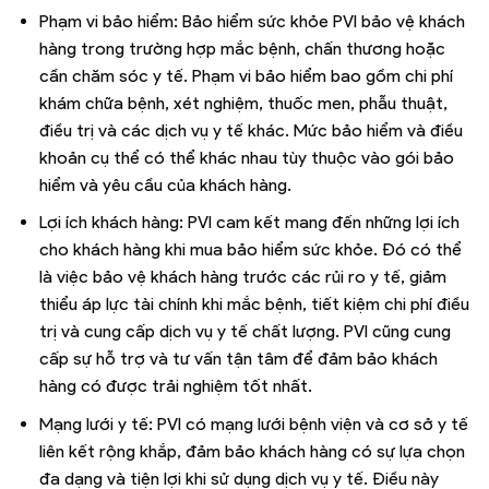
Phạm vi bảo hiểm: Bảo hiểm sức khỏe PVI bảo vệ khách
hàng trong trường hợp mắc bệnh, chấn thương hoặc
cần chăm sóc y tế. Phạm vi bảo hiểm bao gồm chi phí
khám chữa bệnh, xét nghiệm, thuốc men, phẫu thuật,
điều trị và các dịch vụ y tế khác. Mức bảo hiểm và điều
khoản cụ thể có thể khác nhau tùy thuộc vào gói bảo
hiểm và yêu cầu của khách hàng.
Lợi ích khách hàng: PVI cam kết mang đến những lợi ích
cho khách hàng khi mua bảo hiểm sức khỏe. Đó có thể
là việc bảo vệ khách hàng trước các rủi ro y tế, giảm
thiểu áp lực tài chính khi mắc bệnh, tiết kiệm chi phí điều
trị và cung cấp dịch vụ y tế chất lượng. PVI cũng cung
cấp sự hỗ trợ và tư vấn tận tâm để đảm bảo khách
hàng có được trải nghiệm tốt nhất.
Mạng lưới y tế: PVI có mạng lưới bệnh viện và cơ sở y tế
liên kết rộng khắp, đảm bảo khách hàng có sự lựa chọn
đa dạng và tiện lợi khi sử dụng dịch vụ y tế. Điều này