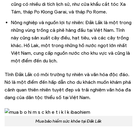
cũng có nhiều di tích lịch sử, như cửa khẩu cắt tóc Xa
Tám, tháp Po Klong Garai, và tháp Po Rome.
Nông nghiệp và nguồn lợi tự nhiên: Đắk Lắk là một trong
những vùng trồng cà phê hàng đầu tại Việt Nam. Tỉnh
này cũng sản xuất cây điều, hạt tiêu, và các cây trồng
khác. Hồ Lak, một trong những hồ nước ngọt lớn nhất
Việt Nam, cung cấp nguồn nước cho khu vực và cũng là
một điểm đến du lịch.
Tỉnh Đắk Lắk có môi trường tự nhiên và văn hóa độc đáo.
Nó là một điểm đến hấp dẫn cho du khách muốn khám phá
cảnh quan thiên nhiên tuyệt đẹp và trải nghiệm văn hóa đa
dạng của dân tộc thiểu số tại Việt Nam.
Mua bảo hiểm sức khỏe tại Đắk Lắk