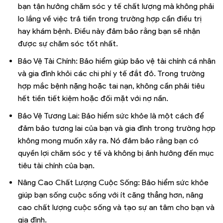
bạn tận hưởng chăm sóc y tế chất lượng mà không phải
lo lắng về việc trả tiền trong trường hợp cần điều trị
hay khám bệnh. Điều này đảm bảo rằng bạn sẽ nhận
được sự chăm sóc tốt nhất.
Bảo Vệ Tài Chính: Bảo hiểm giúp bảo vệ tài chính cá nhân
và gia đình khỏi các chi phí y tế đắt đỏ. Trong trường
hợp mắc bệnh nặng hoặc tai nạn, không cần phải tiêu
hết tiền tiết kiệm hoặc đối mặt với nợ nần.
Bảo Vệ Tương Lai: Bảo hiểm sức khỏe là một cách để
đảm bảo tương lai của bạn và gia đình trong trường hợp
không mong muốn xảy ra. Nó đảm bảo rằng bạn có
quyền lợi chăm sóc y tế và không bị ảnh hưởng đến mục
tiêu tài chính của bạn.
Nâng Cao Chất Lượng Cuộc Sống: Bảo hiểm sức khỏe
giúp bạn sống cuộc sống với ít căng thẳng hơn, nâng
cao chất lượng cuộc sống và tạo sự an tâm cho bạn và
gia đình.