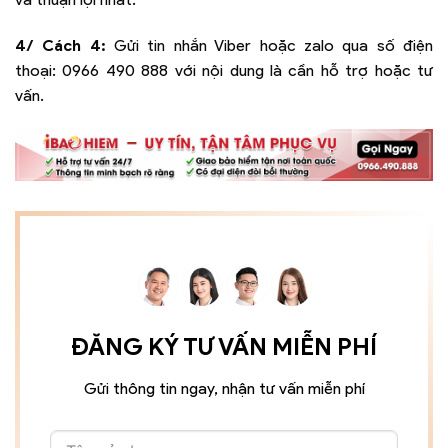
4/ Cách 4:
Gửi tin nhắn Viber hoặc zalo qua số điện
thoại:
0966 490 888
với nội dung là cần hỗ trợ hoặc tư
vấn.
ĐĂNG KÝ TƯ VẤN MIỄN PHÍ
Gửi thông tin ngay, nhận tư vấn miễn phí