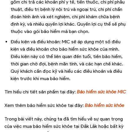
gồm chi trả các khoản phí y tế, tiền thuốc, chi phí phẫu
thuật, điều trị bệnh lý nội trú và ngoại trú, chi phí chẩn
đoán hình ảnh và xét nghiệm, chi phí khám chữa bệnh
định kỳ, và nhiều quyền lợi khác. Quyền lợi cụ thể sẽ phụ
thuộc vào gói bảo hiểm mà bạn chọn.
Điều kiện và điều khoản: MIC sẽ áp dụng một số điều
kiện và điều khoản cho bảo hiểm sức khỏe của mình.
Điều kiện này có thể liên quan đến tuổi, tiền bảo hiểm,
thời gian chờ đợi, bệnh mãn tính, và các hạn chế khác.
Quý khách cần đọc kỹ và hiểu các điều khoản và điều
kiện trước khi mua bảo hiểm.
Tìm hiểu chi tiết sản phẩm tại đây:
Bảo hiểm sức khỏe MIC
Xem thêm bảo hiểm sức khỏe tại đây:
Bảo hiểm sức khỏe
Trong bài viết này, chúng ta đã tìm hiểu về sự quan trọng
của việc mua bảo hiểm sức khỏe tại Đắk Lắk hoặc bất kỳ