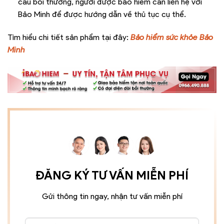
cầu bồi thường, người được bảo hiểm cần liên hệ với
Bảo Minh để được hướng dẫn về thủ tục cụ thể.
Tìm hiểu chi tiết sản phẩm tại đây:
Bảo hiểm sức khỏe Bảo
Minh
ĐĂNG KÝ TƯ VẤN MIỄN PHÍ
Gửi thông tin ngay, nhận tư vấn miễn phí