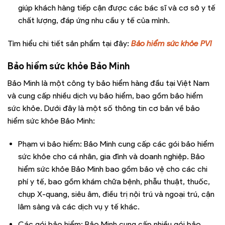
giúp khách hàng tiếp cận được các bác sĩ và cơ sở y tế
chất lượng, đáp ứng nhu cầu y tế của mình.
Tìm hiểu chi tiết sản phẩm tại đây:
Bảo hiểm sức khỏe PVI
Bảo hiểm sức khỏe Bảo Minh
Bảo Minh là một công ty bảo hiểm hàng đầu tại Việt Nam
và cung cấp nhiều dịch vụ bảo hiểm, bao gồm bảo hiểm
sức khỏe. Dưới đây là một số thông tin cơ bản về bảo
hiểm sức khỏe Bảo Minh:
Phạm vi bảo hiểm: Bảo Minh cung cấp các gói bảo hiểm
sức khỏe cho cá nhân, gia đình và doanh nghiệp. Bảo
hiểm sức khỏe Bảo Minh bao gồm bảo vệ cho các chi
phí y tế, bao gồm khám chữa bệnh, phẫu thuật, thuốc,
chụp X-quang, siêu âm, điều trị nội trú và ngoại trú, cận
lâm sàng và các dịch vụ y tế khác.
Các gói bảo hiểm: Bảo Minh cung cấp nhiều gói bảo