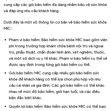
cung cấp các gói bảo hiểm đa dạng nhằm bảo vệ sức khỏe
và đáp ứng nhu cầu khách hàng.
Dưới đây là một số thông tin cơ bản về bảo hiểm sức khỏe
MIC:
Phạm vi bảo hiểm: Bảo hiểm sức khỏe MIC bao gồm viện
phí trong trường hợp khám chữa bệnh nội trú và ngoại
trú, phẫu thuật, chẩn đoán hình ảnh, xét nghiệm, thuốc,
và một số dịch vụ y tế khác. Phạm vi bảo hiểm cụ thể sẽ
được quy định trong từng gói bảo hiểm cụ thể.
Gói bảo hiểm: MIC cung cấp nhiều gói bảo hiểm sức
khỏe để khách hàng có thể lựa chọn phù hợp với nhu
cầu cá nhân và gia đình. Các gói bảo hiểm có thể khác
nhau về mức độ bảo hiểm, giới hạn tuổi, và các điều
kiện đặc biệt khác.
Quyền lợi bảo hiểm: Bảo hiểm sức khỏe MIC có thể bao