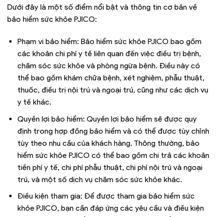
Dưới đây là một số điểm nổi bật và thông tin cơ bản về
bảo hiểm sức khỏe PJICO:
Phạm vi bảo hiểm: Bảo hiểm sức khỏe PJICO bao gồm
các khoản chi phí y tế liên quan đến việc điều trị bệnh,
chăm sóc sức khỏe và phòng ngừa bệnh. Điều này có
thể bao gồm khám chữa bệnh, xét nghiệm, phẫu thuật,
thuốc, điều trị nội trú và ngoại trú, cũng như các dịch vụ
y tế khác.
Quyền lợi bảo hiểm: Quyền lợi bảo hiểm sẽ được quy
định trong hợp đồng bảo hiểm và có thể được tùy chỉnh
tùy theo nhu cầu của khách hàng. Thông thường, bảo
hiểm sức khỏe PJICO có thể bao gồm chi trả các khoản
tiền phí y tế, chi phí phẫu thuật, chi phí nội trú và ngoại
trú, và một số dịch vụ chăm sóc sức khỏe khác.
Điều kiện tham gia: Để được tham gia bảo hiểm sức
khỏe PJICO, bạn cần đáp ứng các yêu cầu và điều kiện