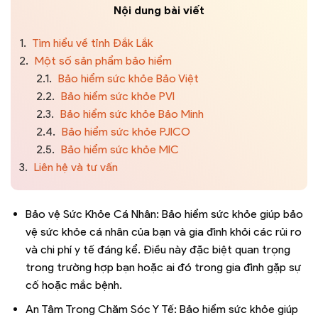
Nội dung bài viết
1.
Tìm hiểu về tỉnh Đắk Lắk
2.
Một số sản phẩm bảo hiểm
2.1.
Bảo hiểm sức khỏe Bảo Việt
2.2.
Bảo hiểm sức khỏe PVI
2.3.
Bảo hiểm sức khỏe Bảo Minh
2.4.
Bảo hiểm sức khỏe PJICO
2.5.
Bảo hiểm sức khỏe MIC
3.
Liên hệ và tư vấn
Bảo vệ Sức Khỏe Cá Nhân: Bảo hiểm sức khỏe giúp bảo
vệ sức khỏe cá nhân của bạn và gia đình khỏi các rủi ro
và chi phí y tế đáng kể. Điều này đặc biệt quan trọng
trong trường hợp bạn hoặc ai đó trong gia đình gặp sự
cố hoặc mắc bệnh.
An Tâm Trong Chăm Sóc Y Tế: Bảo hiểm sức khỏe giúp