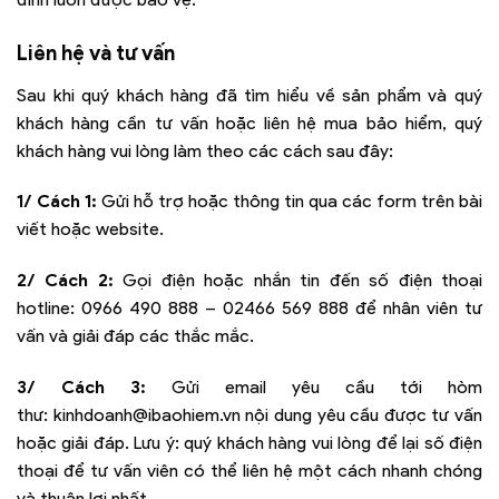
Liên hệ và tư vấn
Sau khi quý khách hàng đã tìm hiểu về sản phẩm và quý
khách hàng cần tư vấn hoặc liên hệ mua bảo hiểm, quý
khách hàng vui lòng làm theo các cách sau đây:
1/ Cách 1:
Gửi hỗ trợ hoặc thông tin qua các form trên bài
viết hoặc website.
2/ Cách 2:
Gọi điện hoặc nhắn tin đến số điện thoại
hotline:
0966 490 888 – 02466 569 888
để nhân viên tư
vấn và giải đáp các thắc mắc.
3/ Cách 3:
Gửi email yêu cầu tới hòm
thư:
kinhdoanh@ibaohiem.vn
nội dung yêu cầu được tư vấn
hoặc giải đáp. Lưu ý: quý khách hàng vui lòng để lại số điện
thoại để tư vấn viên có thể liên hệ một cách nhanh chóng
và thuận lợi nhất.