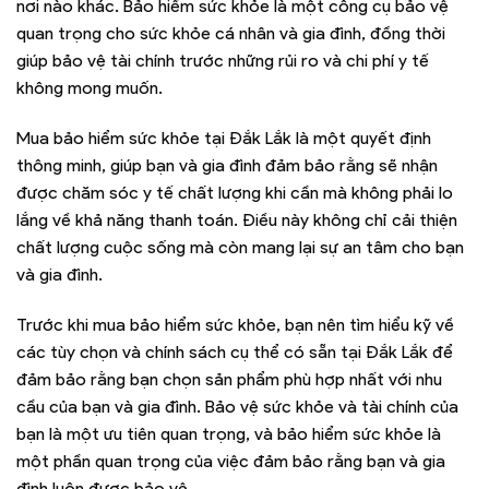
nơi nào khác. Bảo hiểm sức khỏe là một công cụ bảo vệ
quan trọng cho sức khỏe cá nhân và gia đình, đồng thời
giúp bảo vệ tài chính trước những rủi ro và chi phí y tế
không mong muốn.
Mua bảo hiểm sức khỏe tại Đắk Lắk là một quyết định
thông minh, giúp bạn và gia đình đảm bảo rằng sẽ nhận
được chăm sóc y tế chất lượng khi cần mà không phải lo
lắng về khả năng thanh toán. Điều này không chỉ cải thiện
chất lượng cuộc sống mà còn mang lại sự an tâm cho bạn
và gia đình.
Trước khi mua bảo hiểm sức khỏe, bạn nên tìm hiểu kỹ về
các tùy chọn và chính sách cụ thể có sẵn tại Đắk Lắk để
đảm bảo rằng bạn chọn sản phẩm phù hợp nhất với nhu
cầu của bạn và gia đình. Bảo vệ sức khỏe và tài chính của
bạn là một ưu tiên quan trọng, và bảo hiểm sức khỏe là
một phần quan trọng của việc đảm bảo rằng bạn và gia
đình luôn được bảo vệ.