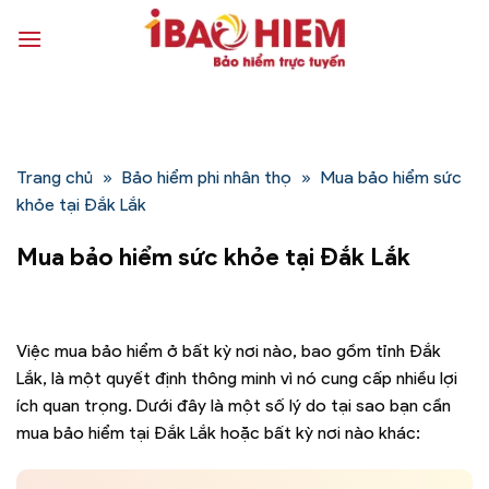
Bỏ
qua
nội
dung
Trang chủ
»
Bảo hiểm phi nhân thọ
»
Mua bảo hiểm sức
khỏe tại Đắk Lắk
Mua bảo hiểm sức khỏe tại Đắk Lắk
Việc mua bảo hiểm ở bất kỳ nơi nào, bao gồm tỉnh Đắk
Lắk, là một quyết định thông minh vì nó cung cấp nhiều lợi
ích quan trọng. Dưới đây là một số lý do tại sao bạn cần
mua bảo hiểm tại Đắk Lắk hoặc bất kỳ nơi nào khác: