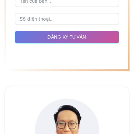
ĐĂNG KÝ TƯ VẤN