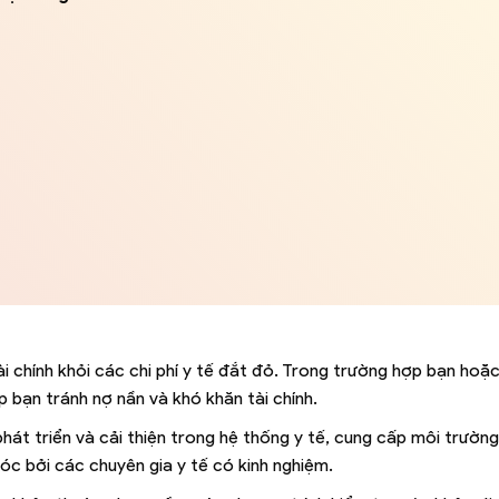
i chính khỏi các chi phí y tế đắt đỏ. Trong trường hợp bạn hoặc
 bạn tránh nợ nần và khó khăn tài chính.
phát triển và cải thiện trong hệ thống y tế, cung cấp môi trường
óc bởi các chuyên gia y tế có kinh nghiệm.