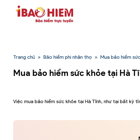
Bỏ
qua
nội
dung
Trang chủ
»
Bảo hiểm phi nhân thọ
»
Mua bảo hiểm sức
Mua bảo hiểm sức khỏe tại Hà T
Việc mua bảo hiểm sức khỏe tại Hà Tĩnh, như tại bất kỳ tỉ