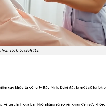
 hiểm sức khỏe tại Hà Tĩnh
iểm sức khỏe từ công ty Bảo Minh. Dưới đây là một số lợi ích c
 vệ tài chính của bạn khỏi những rủi ro liên quan đến sức khỏe. 