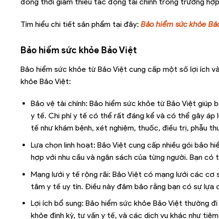
đồng thời giảm thiểu tác động tài chính trong trường hợp x
Tìm hiểu chi tiết sản phẩm tại đây:
Bảo hiểm sức khỏe Bả
Bảo hiểm sức khỏe Bảo Việt
Bảo hiểm sức khỏe từ Bảo Việt cung cấp một số lợi ích v
khỏe Bảo Việt:
Bảo vệ tài chính: Bảo hiểm sức khỏe từ Bảo Việt giúp 
y tế. Chi phí y tế có thể rất đáng kể và có thể gây áp l
tế như khám bệnh, xét nghiệm, thuốc, điều trị, phẫu thu
Lựa chọn linh hoạt: Bảo Việt cung cấp nhiều gói bảo 
hợp với nhu cầu và ngân sách của từng người. Bạn có t
Mạng lưới y tế rộng rãi: Bảo Việt có mạng lưới các cơ
tâm y tế uy tín. Điều này đảm bảo rằng bạn có sự lựa 
Lợi ích bổ sung: Bảo hiểm sức khỏe Bảo Việt thường đi
khỏe định kỳ, tư vấn y tế, và các dịch vụ khác như tiê