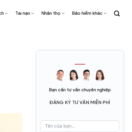
ch
Tai nạn
Nhân thọ
Bảo hiểm khác
Bạn cần tư vấn chuyên nghiệp
ĐĂNG KÝ TƯ VẤN MIỄN PHÍ