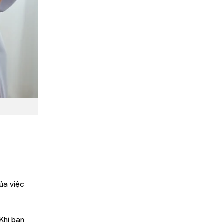
ủa việc
Khi bạn