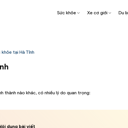
Sức khỏe
Xe cơ giới
Du lị
 khỏe tại Hà Tĩnh
ĩnh
nh thành nào khác, có nhiều lý do quan trọng:
Nội dung bài viết