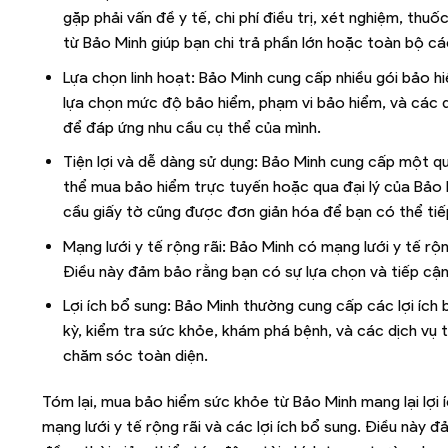
gặp phải vấn đề y tế, chi phí điều trị, xét nghiệm, th
từ Bảo Minh giúp bạn chi trả phần lớn hoặc toàn bộ các
Lựa chọn linh hoạt: Bảo Minh cung cấp nhiều gói bảo h
lựa chọn mức độ bảo hiểm, phạm vi bảo hiểm, và các 
để đáp ứng nhu cầu cụ thể của mình.
Tiện lợi và dễ dàng sử dụng: Bảo Minh cung cấp một qu
thể mua bảo hiểm trực tuyến hoặc qua đại lý của Bảo M
cầu giấy tờ cũng được đơn giản hóa để bạn có thể tiếp
Mạng lưới y tế rộng rãi: Bảo Minh có mạng lưới y tế rộ
Điều này đảm bảo rằng bạn có sự lựa chọn và tiếp cận 
Lợi ích bổ sung: Bảo Minh thường cung cấp các lợi íc
kỳ, kiểm tra sức khỏe, khám phá bệnh, và các dịch vụ t
chăm sóc toàn diện.
Tóm lại, mua bảo hiểm sức khỏe từ Bảo Minh mang lại lợi ích
mạng lưới y tế rộng rãi và các lợi ích bổ sung. Điều này