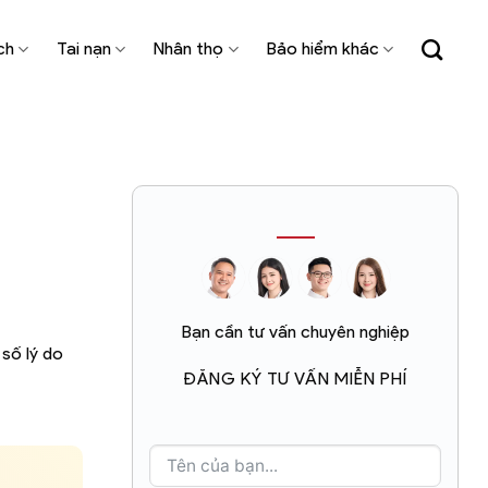
ch
Tai nạn
Nhân thọ
Bảo hiểm khác
Bạn cần tư vấn chuyên nghiệp
 số lý do
ĐĂNG KÝ TƯ VẤN MIỄN PHÍ