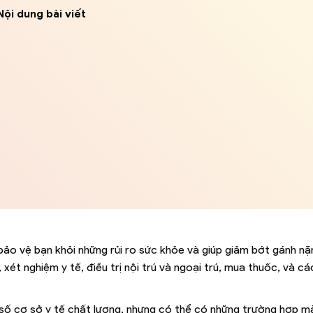
Nội dung bài viết
bảo vệ bạn khỏi những rủi ro sức khỏe và giúp giảm bớt gánh nặ
xét nghiệm y tế, điều trị nội trú và ngoại trú, mua thuốc, và cá
t số cơ sở y tế chất lượng, nhưng có thể có những trường hợp m