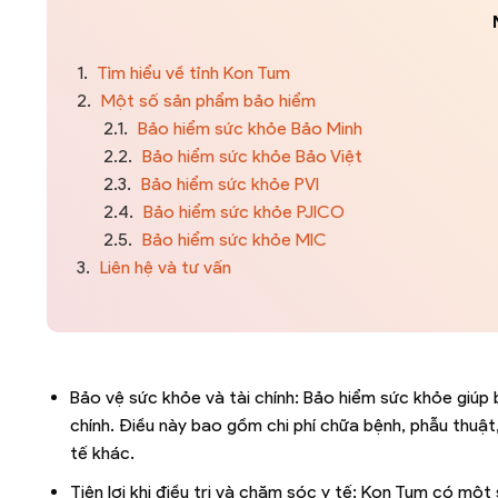
1.
Tìm hiểu về tỉnh Kon Tum
2.
Một số sản phẩm bảo hiểm
2.1.
Bảo hiểm sức khỏe Bảo Minh
2.2.
Bảo hiểm sức khỏe Bảo Việt
2.3.
Bảo hiểm sức khỏe PVI
2.4.
Bảo hiểm sức khỏe PJICO
2.5.
Bảo hiểm sức khỏe MIC
3.
Liên hệ và tư vấn
Bảo vệ sức khỏe và tài chính: Bảo hiểm sức khỏe giúp 
chính. Điều này bao gồm chi phí chữa bệnh, phẫu thuật, 
tế khác.
Tiện lợi khi điều trị và chăm sóc y tế: Kon Tum có mộ