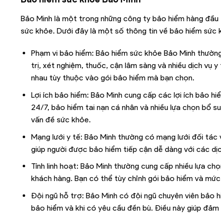
Bảo Minh là một trong những công ty bảo hiểm hàng đầu
sức khỏe. Dưới đây là một số thông tin về bảo hiểm sức 
Phạm vi bảo hiểm: Bảo hiểm sức khỏe Bảo Minh thườn
trị, xét nghiệm, thuốc, cận lâm sàng và nhiều dịch vụ 
nhau tùy thuộc vào gói bảo hiểm mà bạn chọn.
Lợi ích bảo hiểm: Bảo Minh cung cấp các lợi ích bảo hiể
24/7, bảo hiểm tai nạn cá nhân và nhiều lựa chọn bổ su
vấn đề sức khỏe.
Mạng lưới y tế: Bảo Minh thường có mạng lưới đối tác 
giúp người được bảo hiểm tiếp cận dễ dàng với các dịc
Tính linh hoạt: Bảo Minh thường cung cấp nhiều lựa ch
khách hàng. Bạn có thể tùy chỉnh gói bảo hiểm và mức 
Đội ngũ hỗ trợ: Bảo Minh có đội ngũ chuyên viên bảo 
bảo hiểm và khi có yêu cầu đền bù. Điều này giúp đảm 