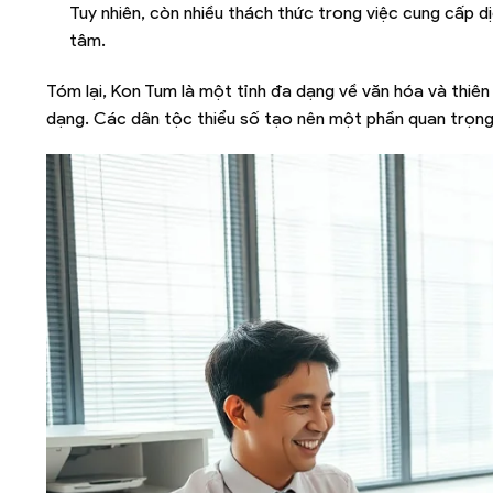
Tuy nhiên, còn nhiều thách thức trong việc cung cấp dị
tâm.
Tóm lại, Kon Tum là một tỉnh đa dạng về văn hóa và thiê
dạng. Các dân tộc thiểu số tạo nên một phần quan trọng c