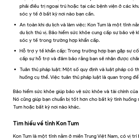
phải điều trị ngoại trú hoặc tại các bệnh viện ở các k
sóc y tế ở bất kỳ nơi nào bạn cần.
An toàn khi du lịch và làm việc: Kon Tum là một tỉnh 
du lịch thú vị. Bảo hiểm sức khỏe cung cấp sự bảo vệ k
sóc y tế trong trường hợp khẩn cấp.
Hỗ trợ y tế khẩn cấp: Trong trường hợp bạn gặp sự cố
cấp sự hỗ trợ và đảm bảo rằng bạn sẽ nhận được chă
Tuân thủ pháp luật: Một số quy định và luật pháp có 
huống cụ thể. Việc tuân thủ pháp luật là quan trọng để 
Bảo hiểm sức khỏe giúp bảo vệ sức khỏe và tài chính của 
Nó cũng giúp bạn chuẩn bị tốt hơn cho bất kỳ tình huống 
Tum hoặc bất kỳ nơi nào khác.
Tìm hiểu về tỉnh
Kon Tum
Kon Tum là một tỉnh nằm ở miền Trung Việt Nam, có vị trí 