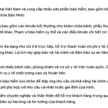
 tại Việt Nam và cung cấp nhiều sản phẩm bảo hiểm, bao gồm b
khỏe Bảo Minh:
g bao gồm các khoản bồi thường cho khám chữa bệnh, phẫu thu
y tế khác. Phạm vi bảo hiểm cụ thể và các điều khoản chi tiết có
m đa dạng như chi trả trực tiếp, hỗ trợ thanh toán chi phí y tế,
ng khác. Lợi ích này giúp bảo vệ tài chính và đảm bảo sự an tâm
với nhiều bệnh viện, phòng khám và cơ sở y tế trên toàn quốc. 
h vụ y tế chất lượng cao và thuận tiện.
ọn bảo hiểm sức khỏe để đáp ứng nhu cầu và khả năng tài chính 
phí phù hợp với nhu cầu cá nhân hoặc gia đình của mình.
hiểm chuyên nghiệp và thân thiện để hỗ trợ khách hàng trong qu
bảo sự hài lòng và tin tưởng của khách hàng.