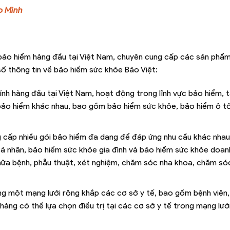
o Minh
 bảo hiểm hàng đầu tại Việt Nam, chuyên cung cấp các sản phẩ
ố thông tin về bảo hiểm sức khỏe Bảo Việt:
ính hàng đầu tại Việt Nam, hoạt động trong lĩnh vực bảo hiểm, tà
 bảo hiểm khác nhau, bao gồm bảo hiểm sức khỏe, bảo hiểm ô t
g cấp nhiều gói bảo hiểm đa dạng để đáp ứng nhu cầu khác nha
 nhân, bảo hiểm sức khỏe gia đình và bảo hiểm sức khỏe doanh
hữa bệnh, phẫu thuật, xét nghiệm, chăm sóc nha khoa, chăm sóc
ng một mạng lưới rộng khắp các cơ sở y tế, bao gồm bệnh viện
 hàng có thể lựa chọn điều trị tại các cơ sở y tế trong mạng lư