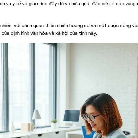
ch vụ y tế và giáo dục đầy đủ và hiệu quả, đặc biệt ở các vùng 
n nhiên, với cảnh quan thiên nhiên hoang sơ và một cuộc sống v
ủa định hình văn hóa và xã hội của tỉnh này.