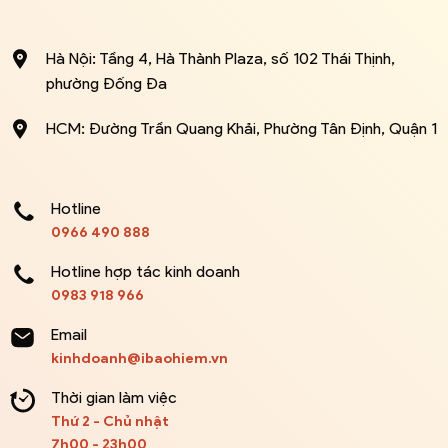
Hà Nội: Tầng 4, Hà Thành Plaza, số 102 Thái Thịnh,
phường Đống Đa
HCM: Đường Trần Quang Khải, Phường Tân Định, Quận 1
Hotline
0966 490 888
Hotline hợp tác kinh doanh
0983 918 966
Email
kinhdoanh@ibaohiem.vn
Thời gian làm việc
Thứ 2 - Chủ nhật
7h00 - 23h00