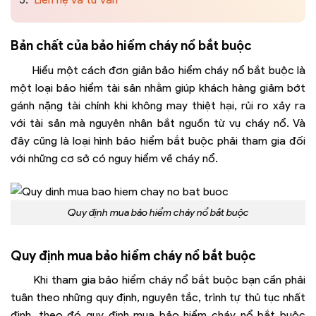
Bản chất của bảo hiểm cháy nổ bắt buộc
Hiểu một cách đơn giản bảo hiểm cháy nổ bắt buộc là
một loại bảo hiểm tài sản nhằm giúp khách hàng giảm bớt
gánh nặng tài chính khi không may thiệt hại, rủi ro xảy ra
với tài sản mà nguyên nhân bắt nguồn từ vụ cháy nổ. Và
đây cũng là loại hình bảo hiểm bắt buộc phải tham gia đối
với những cơ sở có nguy hiểm về cháy nổ.
Quy định mua bảo hiểm cháy nổ bắt buộc
Quy định mua bảo hiểm cháy nổ bắt buộc
Khi tham gia bảo hiểm cháy nổ bắt buộc bạn cần phải
tuân theo những quy định, nguyên tắc, trình tự thủ tục nhất
định, theo đó quy định mua bảo hiểm cháy nổ bắt buộc