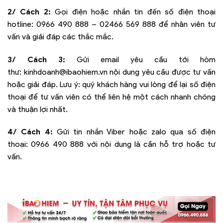
2/ Cách 2:
Gọi điện hoặc nhắn tin đến số điện thoại
hotline:
0966 490 888 – 02466 569 888
để nhân viên tư
vấn và giải đáp các thắc mắc.
3/ Cách 3:
Gửi email yêu cầu tới hòm
thư:
kinhdoanh@ibaohiem.vn
nội dung yêu cầu được tư vấn
hoặc giải đáp. Lưu ý: quý khách hàng vui lòng để lại số điện
thoại để tư vấn viên có thể liên hệ một cách nhanh chóng
và thuận lợi nhất.
4/ Cách 4:
Gửi tin nhắn Viber hoặc zalo qua số điện
thoại:
0966 490 888
với nội dung là cần hỗ trợ hoặc tư
vấn.