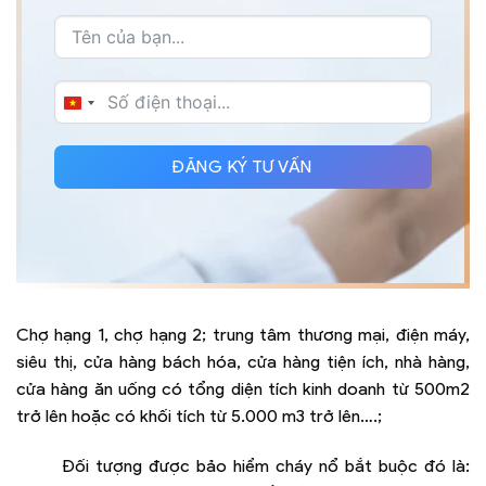
VIETNAM
+84
ĐĂNG KÝ TƯ VẤN
Chợ hạng 1, chợ hạng 2; trung tâm thương mại, điện máy,
siêu thị, cửa hàng bách hóa, cửa hàng tiện ích, nhà hàng,
cửa hàng ăn uống có tổng diện tích kinh doanh từ 500m2
trở lên hoặc có khối tích từ 5.000 m3 trở lên….;
Đối tượng được bảo hiểm cháy nổ bắt buộc đó là: