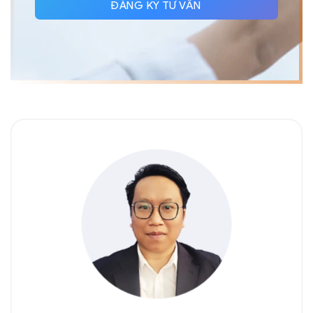
ĐĂNG KÝ TƯ VẤN