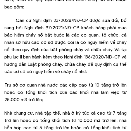
bao gồm:
Căn cứ Nghị định 23/2028/NĐ-CP được sửa đổi, bổ
sung bởi Nghị định 97/2021/NĐ-CP khách hàng phải mua
bảo hiểm cháy nổ bắt buộc là các cơ quan, tổ chức, cá
nhân sở hữu các cơ sở được coi là có nguy hiểm về cháy
nổ theo quy định của luật phòng cháy và chữa cháy. Và tại
phụ lục II ban hành kèm theo Nghị định 136/2020/NĐ-CP về
hướng dẫn Luật phòng cháy, chữa cháy đã quy định cụ thể
các cơ sở có nguy hiểm về cháy nổ như:
Trụ sở cơ quan nhà nước các cấp cao từ 10 tầng trở lên
hoặc có tổng khối tích của các khối nhà làm việc từ
25.000 m3 trở lên;
Nhà chung cư, nhà tập thể, nhà ở ký túc xá cao từ 7 tầng
trở lên hoặc có tổng khối tích từ 10.000 m3 trở lên; nhà
hỗn hợp cao từ 5 tầng trở lên hoặc có tổng khối tích từ