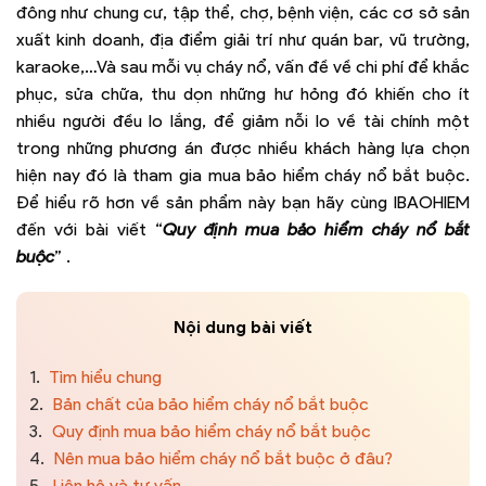
đông như chung cư, tập thể, chợ, bệnh viện, các cơ sở sản
xuất kinh doanh, địa điểm giải trí như quán bar, vũ trường,
karaoke,…Và sau mỗi vụ cháy nổ, vấn đề về chi phí để khắc
phục, sửa chữa, thu dọn những hư hỏng đó khiến cho ít
nhiều người đều lo lắng, để giảm nỗi lo về tài chính một
trong những phương án được nhiều khách hàng lựa chọn
hiện nay đó là tham gia mua bảo hiểm cháy nổ bắt buộc.
Để hiểu rõ hơn về sản phẩm này bạn hãy cùng IBAOHIEM
đến với bài viết “
Quy định mua bảo hiểm cháy nổ bắt
buộc
” .
Nội dung bài viết
1.
Tìm hiểu chung
2.
Bản chất của bảo hiểm cháy nổ bắt buộc
3.
Quy định mua bảo hiểm cháy nổ bắt buộc
4.
Nên mua bảo hiểm cháy nổ bắt buộc ở đâu?
5.
Liên hệ và tư vấn