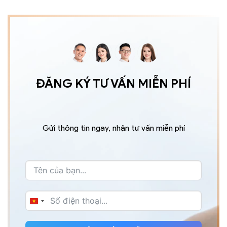
ĐĂNG KÝ TƯ VẤN MIỄN PHÍ
Gửi thông tin ngay, nhận tư vấn miễn phí
VIETNAM
+84