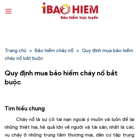
Bỏ
qua
nội
dung
Trang chủ
»
Bảo hiểm cháy nổ
»
Quy định mua bảo hiểm
cháy nổ bắt buộc
Quy định mua bảo hiểm cháy nổ bắt
buộc
Tìm hiểu chung
Cháy nổ là sự cố tai nạn ngoài ý muốn và luôn để lại
những thiệt hại, hệ quả lớn về người và tài sản, nhất là các
vụ cháy ở những trung tâm thương mại, dân cư tập trung