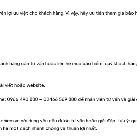
n lợi ưu việt cho khách hàng. Vì vậy, hãy ưu tiên tham gia bảo 
hách hàng cần tư vấn hoặc liên hệ mua bảo hiểm, quý khách hàng
ài viết hoặc website.
ine:
0966 490 888 – 02466 569 888
để nhân viên tư vấn và giải
ohiem.vn
nội dung yêu cầu được tư vấn hoặc giải đáp. Lưu ý: q
iên hệ một cách nhanh chóng và thuận lợi nhất.