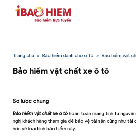
Bỏ
qua
nội
dung
Trang chủ
»
Bảo hiểm dành cho ô tô
»
Bảo hiểm vật ch
Bảo hiểm vật chất xe ô tô
Sơ lược chung
Bảo hiểm vật chất xe ô tô
hoàn toàn mang tính tự nguyện, 
nghị khách hàng tham gia để bảo vệ tài sản cũng như tài c
hơn về loại hình bảo hiểm này.