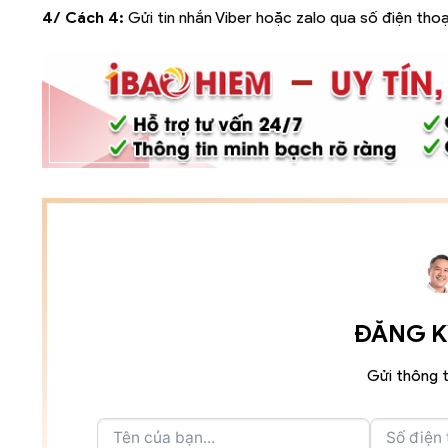
4/ Cách 4:
Gửi tin nhắn Viber hoặc zalo qua số điện thoạ
ĐĂNG KÝ
Gửi thông t