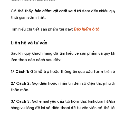
Có thể thấy,
bảo hiểm vật chất xe ô tô
đem đến nhiều quyề
thời gian sớm nhất.
Tìm hiểu chi tiết sản phẩm tại đây:
Bảo hiểm ô tô
Liên hệ và tư vấn
Sau khi quý khách hàng đã tìm hiểu về sản phẩm và quý k
làm theo các cách sau đây:
1/ Cách 1:
Gửi hỗ trợ hoặc thông tin qua các form trên b
2/ Cách 2:
Gọi điện hoặc nhắn tin đến số điện thoại hotl
thắc mắc.
3/ Cách 3:
Gửi email yêu cầu tới hòm thư:
kinhdoanh@iba
hàng vui lòng để lại số điện thoại để tư vấn viên có thể l