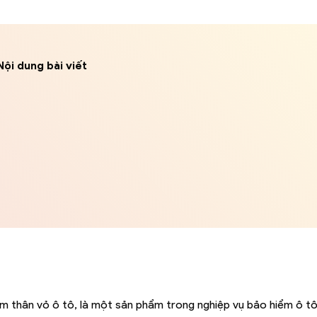
Nội dung bài viết
ểm thân vỏ ô tô, là một sản phẩm trong nghiệp vụ bảo hiểm ô t