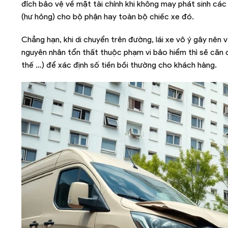
đích bảo vệ về mặt tài chính khi không may phát sinh các 
(hư hỏng) cho bộ phận hay toàn bộ chiếc xe đó.
Chẳng hạn, khi di chuyển trên đường, lái xe vô ý gây nê
nguyên nhân tổn thất thuộc phạm vi bảo hiểm thì sẽ căn c
thế …) để xác định số tiền bồi thường cho khách hàng.