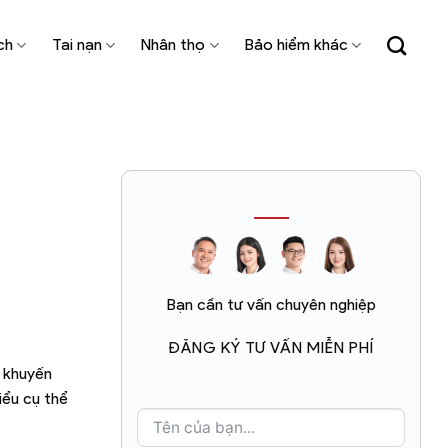
ch
Tai nạn
Nhân thọ
Bảo hiểm khác
Bạn cần tư vấn chuyên nghiệp
ĐĂNG KÝ TƯ VẤN MIỄN PHÍ
c khuyến
iểu cụ thể