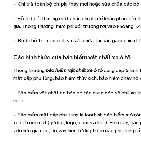
– Chi trả toàn bộ chi phí thay mới hoặc sửa chữa các bộ
– Hỗ trợ bồi thường một phần chi phí để khắc phục tổn t
giá. Thông thường, mức phí bồi thường rơi vào khoảng 1.4
– Được hỗ trợ các dịch vụ sửa chữa tại các gara chính h
Các hình thức của bảo hiểm vật chất xe ô tô
Thông thường
bảo hiểm vật chất xe ô tô
cung cấp 5 hình 
mất cắp phụ tùng, bảo hiểm thủy kích, bảo hiểm cháy nổ
– Bảo hiểm vật chất cơ bản có tác dụng bảo vệ chủ xe t
móc.
– Bảo hiểm mất cắp phụ tùng là loại hình bảo hiểm mở rộn
xe bị trộm mất (gương, logo, camera lùi…). Hiện nay, cá
với mức giá cao, do vậy hiện tượng trộm cắp phụ tùng rất