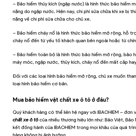
– Bảo hiểm thủy kích (ngập nước) là hình thức bảo hiểm m
nặng do ngập nước. Hiện nay, chi phí sửa chữa khi xe bị t
nặng về chi phí sửa chữa cho chủ xe.
– Bảo hiểm cháy nổ là hình thức bảo hiểm mở rộng, hỗ trợ 
cháy nổ đến từ yếu tố khách quan bên ngoài hoặc từ chín
– Bảo hiểm toàn bộ là hình thức bảo hiểm mở rộng, bảo hi
máy móc, ngập nước, thủy kích, cháy nổ đến mất cắp hay
Đối với các loại hình bảo hiểm mở rộng, chủ xe muốn tha
loại hình bảo hiểm cơ bản.
Mua bảo hiểm vật chất xe ô tô ở đâu?
Quý khách hàng có thể liên hệ ngay với IBAOHIEM – đơn 
chất xe ô tô
của nhiều thương hiệu lớn như: Bảo Việt, Bảo
kết đồng hành của IBAOHIEM trong mọi khâu của quá trìn
hàng không bị ảnh hưởng.