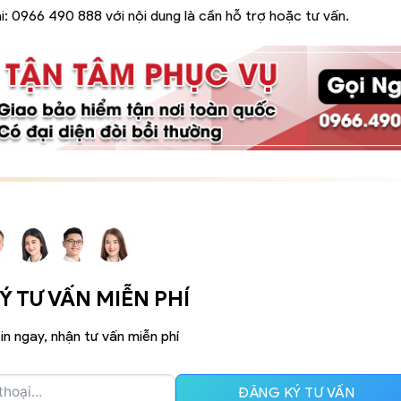
i:
0966 490 888
với nội dung là cần hỗ trợ hoặc tư vấn.
 TƯ VẤN MIỄN PHÍ
in ngay, nhận tư vấn miễn phí
ĐĂNG KÝ TƯ VẤN