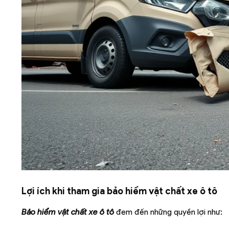
Lợi ích khi tham gia bảo hiểm vật chất xe ô tô
Bảo hiểm vật chất xe ô tô
đem đến những quyền lợi như: