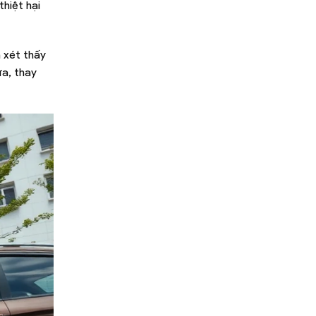
thiệt hại
 xét thấy
ửa, thay