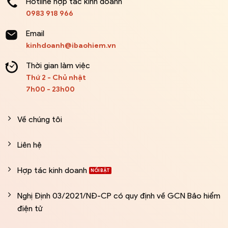
Hotline hợp tác kinh doanh
0983 918 966
Email
kinhdoanh@ibaohiem.vn
Thời gian làm việc
Thứ 2 - Chủ nhật
7h00 - 23h00
Về chúng tôi
Liên hệ
Hợp tác kinh doanh
Nghị Định 03/2021/NĐ-CP có quy định về GCN Bảo hiểm
điện tử