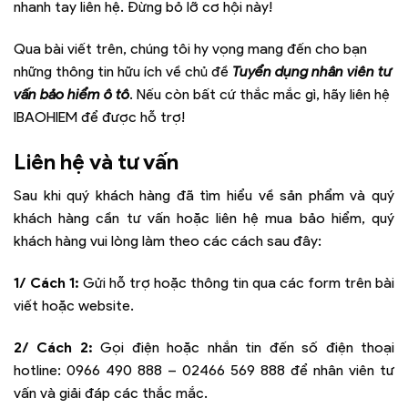
nhanh tay liên hệ. Đừng bỏ lỡ cơ hội này!
Qua bài viết trên, chúng tôi hy vọng mang đến cho bạn
những thông tin hữu ích về chủ đề
Tuyển dụng nhân viên tư
vấn bảo hiểm ô tô
. Nếu còn bất cứ thắc mắc gì, hãy liên hệ
IBAOHIEM để được hỗ trợ!
Liên hệ và tư vấn
Sau khi quý khách hàng đã tìm hiểu về sản phẩm và quý
khách hàng cần tư vấn hoặc liên hệ mua bảo hiểm, quý
khách hàng vui lòng làm theo các cách sau đây:
1/ Cách 1:
Gửi hỗ trợ hoặc thông tin qua các form trên bài
viết hoặc website.
2/ Cách 2:
Gọi điện hoặc nhắn tin đến số điện thoại
hotline:
0966 490 888 – 02466 569 888
để nhân viên tư
vấn và giải đáp các thắc mắc.