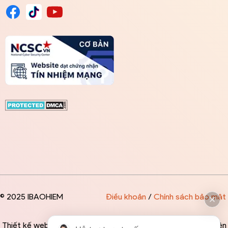
© 2025 IBAOHIEM
Điều khoản
/
Chính sách bảo mật
Thiết kế website độc quyền bởi IBAOHIEM - Mọi thông tin trên