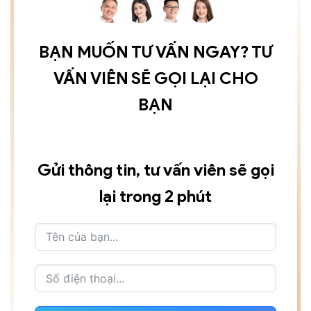
BẠN MUỐN TƯ VẤN NGAY? TƯ
VẤN VIÊN SẼ GỌI LẠI CHO
BẠN
Gửi thông tin, tư vấn viên sẽ gọi
lại trong 2 phút