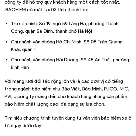
công ty để hỗ trợ quý khách hàng một cách tốt nhất.
IBAOHIEM có mặt tại 03 tỉnh thành lớn:
Trụ sở chính: Số 19, ngõ 59 Láng Hạ, phường Thành
Công, quận Ba Đình, thành phố Hà Nội
Chi nhánh văn phòng Hồ Chí Minh: Số 08 Trần Quang
Khải, quận 1
Chi nhánh văn phòng Hải Dương: Số 48 An Thái, phường
Bình Hàn
Với mạng lưới đối tác rộng lớn và là các đơn vị có tiếng
trong ngành bảo hiểm như Bảo Việt, Bảo Minh, PJICO, MIC,
PVI,… công ty mang đến cho khách hàng những sản phẩm
bảo hiểm chất lượng cao, đa dạng sự lựa chọn.
Tìm hiểu chương trình tuyển dụng tư vấn viên bảo hiểm xe ô
tô ngay dưới đây!