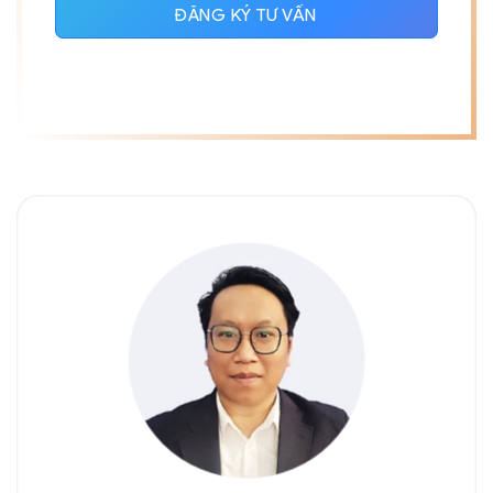
ĐĂNG KÝ TƯ VẤN