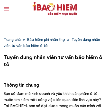
Bỏ
qua
nội
dung
Trang chủ
»
Bảo hiểm phi nhân thọ
»
Tuyển dụng nhân
viên tư vấn bảo hiểm ô tô
Tuyển dụng nhân viên tư vấn bảo hiểm ô
tô
Thông tin chung
Bạn có đam mê kinh doanh và yêu thích sản phẩm ô tô,
muốn tìm kiếm một công việc liên quan đến lĩnh vực này?
Tại IBAOHIEM, bạn sẽ đạt được mong muốn của mình với