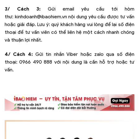
3/ Cách 3:
Gửi email yêu cầu tới hòm
thư:
kinhdoanh@ibaohiem.vn
nội dung yêu cầu được tư vấn
hoặc giải đáp. Lưu ý: quý khách hàng vui lòng để lại số điện
thoại để tư vấn viên có thể liên hệ một cách nhanh chóng
và thuận lợi nhất.
4/ Cách 4:
Gửi tin nhắn Viber hoặc zalo qua số điện
thoại:
0966 490 888
với nội dung là cần hỗ trợ hoặc tư
vấn.