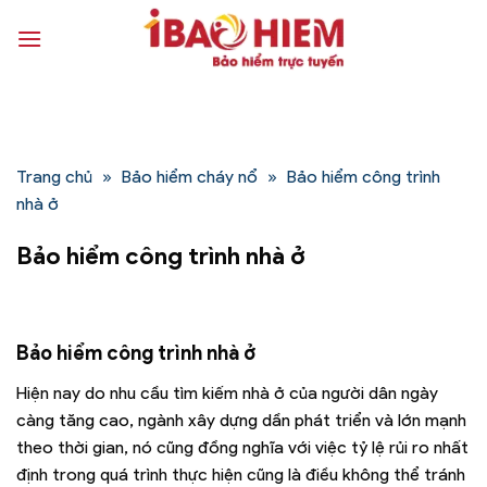
Bỏ
qua
nội
dung
Trang chủ
»
Bảo hiểm cháy nổ
»
Bảo hiểm công trình
nhà ở
Bảo hiểm công trình nhà ở
Bảo hiểm công trình nhà ở
Hiện nay do nhu cầu tìm kiếm nhà ở của người dân ngày
càng tăng cao, ngành xây dựng dần phát triển và lớn mạnh
theo thời gian, nó cũng đồng nghĩa với việc tỷ lệ rủi ro nhất
định trong quá trình thực hiện cũng là điều không thể tránh