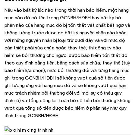
Nếu vào bất kỳ lúc nào trong thời hạn bảo hiểm, một hạng
mục nào đó có tên trong GCNBH/HĐBH hay bất kỳ bộ
phận nào của hạng mục đó bị tổn thất vật chất bất ngờ và
không lường trước được do bất kỳ nguyên nhân nào khác
với những nguyên nhân bị loại trừ dưới đây và với mức độ
cần thiết phải sửa chữa hoặc thay thế, thì công ty bảo
hiểm sẽ bồi thường cho người được bảo hiểm tổn thất đó
theo quy định bằng tiền, bằng cách sửa chữa, thay thế (tuỳ
bảo hiểm lựa chọn), mức bồi thường đối với từng hạng mục
ghi trong GCNBH/HĐBH sẽ không vượt quá số tiền được
ghi tương ứng với hạng mục đó và sẽ không vượt quá hạn
mức trách nhiệm bồi thường đối với mỗi sự cố (nếu quy
định rõ) và tổng cộng lại, toàn bộ số tiền bồi thường không
vượt quá tổng số tiền được bảo hiểm ở phần này như quy
định trong GCNBH/HĐBH