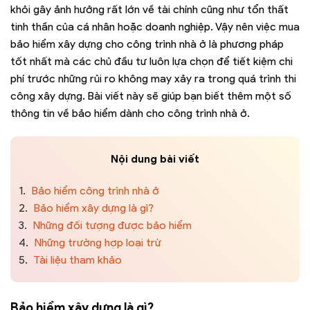
khỏi gây ảnh hưởng rất lớn về tài chính cũng như tổn thất
tinh thần của cá nhân hoặc doanh nghiệp. Vậy nên việc mua
bảo hiểm xây dựng cho công trình nhà ở là phương pháp
tốt nhất mà các chủ đầu tư luôn lựa chọn để tiết kiệm chi
phí trước những rủi ro không may xảy ra trong quá trình thi
công xây dựng. Bài viết này sẽ giúp bạn biết thêm một số
thông tin về bảo hiểm dành cho công trình nhà ở.
Nội dung bài viết
1.
Bảo hiểm công trình nhà ở
2.
Bảo hiểm xây dựng là gì?
3.
Những đối tượng được bảo hiểm
4.
Những trường hợp loại trừ
5.
Tài liệu tham khảo
Bảo hiểm xây dựng là gì?