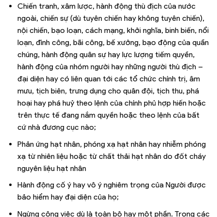
Chiến tranh, xâm lược, hành động thù địch của nước
ngoài, chiến sự (dù tuyên chiến hay không tuyên chiến),
nội chiến, bạo loạn, cách mạng, khởi nghĩa, binh biến, nổi
loạn, đình công, bãi công, bế xưởng, bạo động của quần
chúng, hành động quân sự hay lực lượng tiếm quyền,
hành động của nhóm người hay những người thù địch –
đại diện hay có liên quan tới các tổ chức chính trị, âm
mưu, tịch biên, trưng dụng cho quân đội, tịch thu, phá
hoại hay phá huỷ theo lệnh của chính phủ hợp hiến hoặc
trên thực tế đang nắm quyền hoặc theo lệnh của bất
cứ nhà đương cục nào;
Phản ứng hạt nhân, phóng xạ hạt nhân hay nhiễm phóng
xạ từ nhiên liệu hoặc từ chất thải hạt nhân do đốt cháy
nguyên liệu hạt nhân
Hành động cố ý hay vô ý nghiêm trọng của Người được
bảo hiểm hay đại diện của họ;
Ngừng công việc dù là toàn bộ hay một phần. Trong các