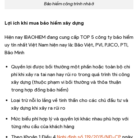
Bảo hiểm công trình nhà ở
Lợi ích khi mua bảo hiểm xây dựng
Hiện nay IBAOHIEM đang cung cấp TOP 5 công ty bảo hiểm
uy tín nhất Việt Nam hiện nay là: Bảo Việt, PVI, PJICO, PTI,
Bảo Minh
Quyền lợi được bồi thường một phần hoặc toàn bộ chi
phí khi xảy ra tai nạn hay rủi ro trong quá trình thi công
xây dựng (thuộc phạm vi bồi thường và thỏa thuận
trong hợp đồng bảo hiểm)
Loại trừ nỗi lo lắng về tinh thần cho các chủ đầu tư và
xây dựng khi xảy ra rủi ro
Mức biểu phí hợp lý và quyền lợi khác nhau phù hợp với
từng nhu cầu của khách hàng
Theo Khoản 1 Điều 4
Nghị định số 119/2015/NĐ-CP
ngày