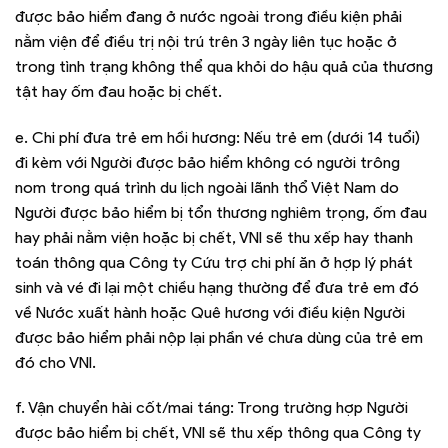
được bảo hiểm đang ở nước ngoài trong điều kiện phải
nằm viện để điều trị nội trú trên 3 ngày liên tục hoặc ở
trong tình trạng không thể qua khỏi do hậu quả của thương
tật hay ốm đau hoặc bị chết.
e. Chi phí đưa trẻ em hồi hương: Nếu trẻ em (dưới 14 tuổi)
đi kèm với Người được bảo hiểm không có người trông
nom trong quá trình du lịch ngoài lãnh thổ Việt Nam do
Người được bảo hiểm bị tổn thương nghiêm trọng, ốm đau
hay phải nằm viện hoặc bị chết, VNI sẽ thu xếp hay thanh
toán thông qua Công ty Cứu trợ chi phí ăn ở hợp lý phát
sinh và vé đi lại một chiều hạng thường để đưa trẻ em đó
về Nước xuất hành hoặc Quê hương với điều kiện Người
được bảo hiểm phải nộp lại phần vé chưa dùng của trẻ em
đó cho VNI.
f. Vận chuyển hài cốt/mai táng: Trong trường hợp Người
được bảo hiểm bị chết, VNI sẽ thu xếp thông qua Công ty