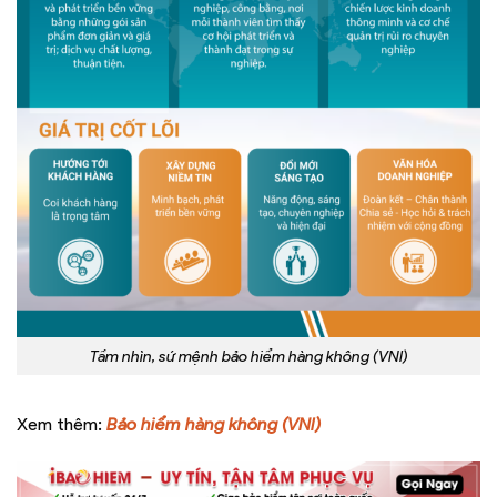
Tầm nhìn, sứ mệnh bảo hiểm hàng không (VNI)
Xem thêm:
Bảo hiểm hàng không (VNI)