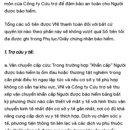
môn của Công ty Cứu trợ để đảm bảo an toàn cho Người
được bảo hiểm.
Tổng các số tiền được VNI thanh toán đối với bất cứ
quyền lợi nào theo phần này sẽ không vượt quá Số tiền tối
đa được ghi trong Phụ lục/Giấy chứng nhận bảo hiểm.
1. Trợ cứu y tế:
a. Vận chuyển cấp cứu: Trong trường hợp “Khẩn cấp” Người
được bảo hiểm bị ốm đau hoặc thương tật nghiêm trọng
cần phải điều trị ngay lập tức và nếu cơ sở y tế phù hợp
không có sẵn tại khu vực, VNI và Công ty Cứu trợ sẽ thu
xếp vận chuyển khẩn cấp Người được bảo hiểm bằng bất
kỳ phương thức nào cần thiết về mặt y tế với hình thức vận
chuyển kinh tế nhất đến cơ sở y tế gần nhất, nơi có đủ khả
năng cung cấp dịch vụ y tế thích hợp. Dịch vụ chăm sóc y
tế, phương tiện thông tin liên lạc và các dịch vụ phụ thuộc