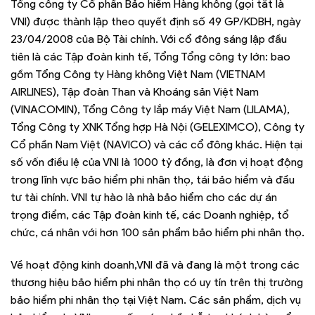
Tổng công ty Cổ phần Bảo hiểm Hàng không (gọi tắt là
VNI) được thành lập theo quyết định số 49 GP/KDBH, ngày
23/04/2008 của Bộ Tài chính. Với cổ đông sáng lập đầu
tiên là các Tập đoàn kinh tế, Tổng Tổng công ty lớn: bao
gồm Tổng Công ty Hàng không Việt Nam (VIETNAM
AIRLINES), Tập đoàn Than và Khoáng sản Việt Nam
(VINACOMIN), Tổng Công ty lắp máy Việt Nam (LILAMA),
Tổng Công ty XNK Tổng hợp Hà Nội (GELEXIMCO), Công ty
Cổ phần Nam Việt (NAVICO) và các cổ đông khác. Hiện tại
số vốn điều lệ của VNI là 1000 tỷ đồng, là đơn vị hoạt động
trong lĩnh vực bảo hiểm phi nhân thọ, tái bảo hiểm và đầu
tư tài chính. VNI tự hào là nhà bảo hiểm cho các dự án
trọng điểm, các Tập đoàn kinh tế, các Doanh nghiệp, tổ
chức, cá nhân với hơn 100 sản phẩm bảo hiểm phi nhân thọ.
Về hoạt động kinh doanh,VNI đã và đang là một trong các
thương hiệu bảo hiểm phi nhân thọ có uy tín trên thị trường
bảo hiểm phi nhân thọ tại Việt Nam. Các sản phẩm, dịch vụ