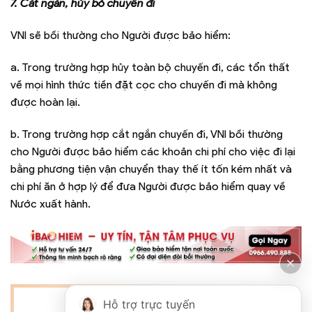
7. Cắt ngắn, hủy bỏ chuyến đi
VNI sẽ bồi thường cho Người được bảo hiểm:
a. Trong trường hợp hủy toàn bộ chuyến đi, các tổn thất
về mọi hình thức tiền đặt cọc cho chuyến đi mà không
được hoàn lại.
b. Trong trường hợp cắt ngắn chuyến đi, VNI bồi thường
cho Người được bảo hiểm các khoản chi phí cho việc đi lại
bằng phương tiện vận chuyển thay thế ít tốn kém nhất và
chi phí ăn ở hợp lý để đưa Người được bảo hiểm quay về
Nước xuất hành.
Hỗ trợ trực tuyến