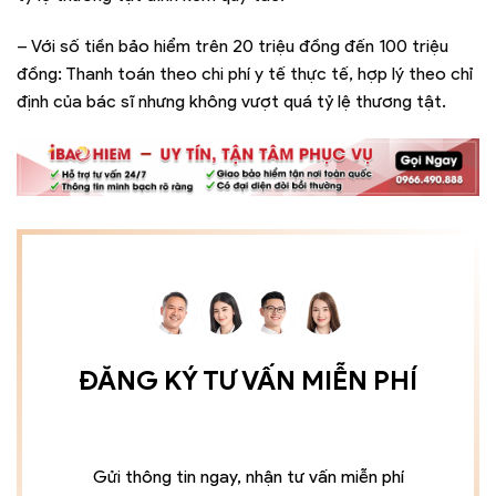
– Với số tiền bảo hiểm trên 20 triệu đồng đến 100 triệu
đồng: Thanh toán theo chi phí y tế thực tế, hợp lý theo chỉ
định của bác sĩ nhưng không vượt quá tỷ lệ thương tật.
ĐĂNG KÝ TƯ VẤN MIỄN PHÍ
Gửi thông tin ngay, nhận tư vấn miễn phí