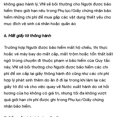
không giao hành lý, VNI sẽ bồi thường cho Người được bảo
hiểm theo giới hạn nêu trong Phụ lục/Giấy chứng nhận bảo
hiểm những chi phí để mua gấp các vật dụng thiết yếu cho
mục đích vệ sinh cá nhân hoặc quần áo
6. Mất giấy tờ thông hành
Trường hợp Người được bảo hiểm mất hộ chiếu, thị thực
hoặc vé máy bay do mất cắp, mất trộm hoặc tổn thất bất
ngờ trong chuyến đi thuộc phạm vi bảo hiểm của Quy tắc
này, VNI sẽ bồi thường cho Người được bảo hiểm các chi
phí để xin cấp lại giấy thông hành đó cũng như các chi phí
hợp lý phát sinh thêm do ăn ở đi lại trong khi làm lại các
giấy tờ đó và cho việc quay về Nước xuất hành do vé hồi
hương của họ không có giá trị, nhưng tối đa không vượt
quá giới hạn chi phí được ghi trong Phụ lục/Giấy chứng
nhận bảo hiểm.