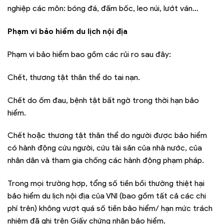
nghiệp các môn: bóng đá, đấm bốc, leo núi, lướt ván…
Phạm vi bảo hiểm du lịch nội địa
Phạm vi bảo hiểm bao gồm các rủi ro sau đây:
Chết, thương tật thân thể do tai nạn.
Chết do ốm đau, bệnh tật bất ngờ trong thời hạn bảo
hiểm.
Chết hoặc thương tật thân thể do người được bảo hiểm
có hành động cứu người, cứu tài sản của nhà nước, của
nhân dân và tham gia chống các hành động phạm pháp.
Trong mọi trường hợp, tổng số tiền bồi thường thiệt hại
bảo hiểm du lịch nội địa của VNI (bao gồm tất cả các chi
phí trên) không vượt quá số tiền bảo hiểm/ hạn mức trách
nhiệm đã ghi trên Giấy chứng nhận bảo hiểm.