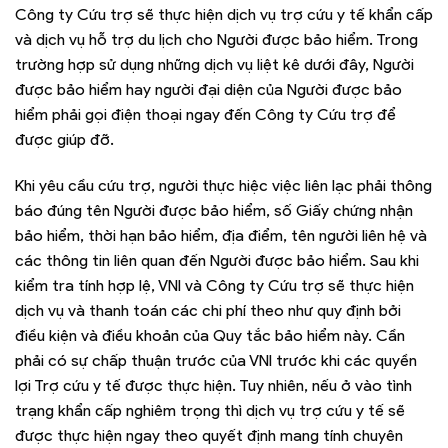
Công ty Cứu trợ sẽ thực hiện dịch vụ trợ cứu y tế khẩn cấp
và dịch vụ hỗ trợ du lịch cho Người được bảo hiểm. Trong
trường hợp sử dụng những dịch vụ liệt kê dưới đây, Người
được bảo hiểm hay người đại diện của Người được bảo
hiểm phải gọi điện thoại ngay đến Công ty Cứu trợ để
được giúp đỡ.
Khi yêu cầu cứu trợ, người thực hiệc việc liên lạc phải thông
báo đúng tên Người được bảo hiểm, số Giấy chứng nhận
bảo hiểm, thời hạn bảo hiểm, địa điểm, tên người liên hệ và
các thông tin liên quan đến Người được bảo hiểm. Sau khi
kiểm tra tính hợp lệ, VNI và Công ty Cứu trợ sẽ thực hiện
dịch vụ và thanh toán các chi phí theo như quy định bởi
điều kiện và điều khoản của Quy tắc bảo hiểm này. Cần
phải có sự chấp thuận trước của VNI trước khi các quyền
lợi Trợ cứu y tế được thực hiện. Tuy nhiên, nếu ở vào tình
trạng khẩn cấp nghiêm trọng thì dịch vụ trợ cứu y tế sẽ
được thực hiện ngay theo quyết định mang tính chuyên