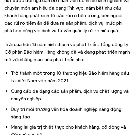
hút được đội ngũ cán bộ nhân viên có nhiều kinh nghiệm và
chuyên môn am hiểu đa dạng lĩnh vực, nắm bắt nhu cầu
khách hàng phát sinh từ các rủi ro bên trong, bên ngoài,
các rủi ro tiềm ẩn để đưa ra sản phẩm, dịch vụ, mức phí
phù hợp cùng với dịch vụ tư vấn quản lý rủi ro hiệu quả.
Trải qua hơn 13 năm hình thành và phát triển, Tổng công ty
Cổ phần Bảo hiểm Hàng không đã và đang phát triển mạnh
mẽ với những mục tiêu phát triển như:
Trở thành một trong 10 thương hiệu Bảo hiểm hàng đầu
tại Việt Nam vào năm 2021
Cung cấp đa dạng các sản phẩm, dịch vụ chất lượng và
chuyên nghiệp
Duy trì môi trường văn hóa doanh nghiệp năng động,
sáng tạo
Mang lại giá trị thiết thực cho khách hàng, cổ đông và
đội ngũ cán bộ