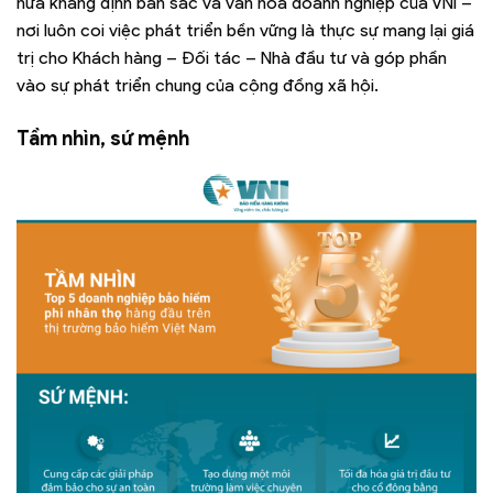
nữa khẳng định bản sắc và văn hóa doanh nghiệp của VNI –
nơi luôn coi việc phát triển bền vững là thực sự mang lại giá
trị cho Khách hàng – Đối tác – Nhà đầu tư và góp phần
vào sự phát triển chung của cộng đồng xã hội.
Tầm nhìn, sứ mệnh