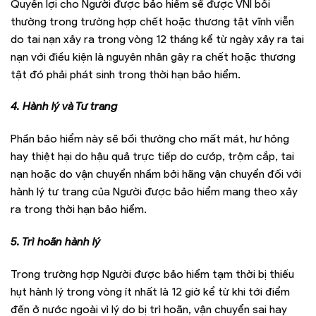
Quyền lợi cho Người được bảo hiểm sẽ được VNI bồi
thường trong trường hợp chết hoặc thương tật vĩnh viễn
do tai nạn xảy ra trong vòng 12 tháng kể từ ngày xảy ra tai
nạn với điều kiện là nguyên nhân gây ra chết hoặc thương
tật đó phải phát sinh trong thời hạn bảo hiểm.
4. Hành lý và Tư trang
Phần bảo hiểm này sẽ bồi thường cho mất mát, hư hỏng
hay thiệt hại do hậu quả trực tiếp do cướp, trộm cắp, tai
nạn hoặc do vận chuyển nhầm bởi hãng vận chuyển đối với
hành lý tư trang của Người được bảo hiểm mang theo xảy
ra trong thời hạn bảo hiểm.
5. Trì hoãn hành lý
Trong trường hợp Người được bảo hiểm tạm thời bị thiếu
hụt hành lý trong vòng ít nhất là 12 giờ kể từ khi tới điểm
đến ở nước ngoài vì lý do bị trì hoãn, vận chuyển sai hay