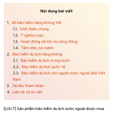
Nội dung bài viết
1.
Về bảo hiểm hàng không VNI
1.1.
Giới thiệu chung
1.2.
Ý nghĩa Logo
1.3.
Hoạt động xã hội và cộng đồng
1.4.
Tầm nhìn, sứ mệnh
2.
Bảo hiểm du lịch hàng không
2.1.
Bảo hiểm du lịch trong nước
2.2.
Bảo hiểm du lịch quốc tế
2.3.
Bảo hiểm du lịch cho người nước ngoài đến Việt
Nam
3.
Tài liệu tham khảo
4.
Liên hệ và tư vấn
[LƯU Ý] Sản phẩm bảo hiểm du lịch nước ngoài được mua