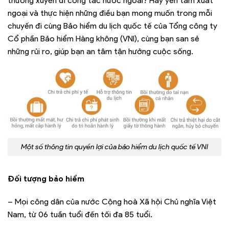
thường xuyên đi công tác nước ngoài? Hãy yên tâm xuất
ngoại và thực hiện những điều bạn mong muốn trong mỗi
chuyến đi cùng Bảo hiểm du lịch quốc tế của Tổng công ty
Cổ phần Bảo hiểm Hàng không (VNI), cùng bạn san sẻ
những rủi ro, giúp bạn an tâm tận hưởng cuộc sống.
Một số thông tin quyền lợi của bảo hiểm du lịch quốc tế VNI
Đối tượng bảo hiểm
– Mọi công dân của nước Cộng hoà Xã hội Chủ nghĩa Việt
Nam, từ 06 tuần tuổi đến tối đa 85 tuổi.