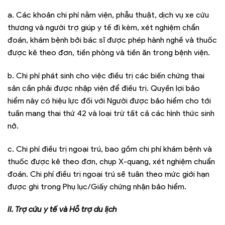
a. Các khoản chi phí nằm viện, phẫu thuật, dịch vụ xe cứu
thương và người trợ giúp y tế đi kèm, xét nghiệm chẩn
đoán, khám bệnh bởi bác sĩ được phép hành nghề và thuốc
được kê theo đơn, tiền phòng và tiền ăn trong bệnh viện.
b. Chi phí phát sinh cho việc điều trị các biến chứng thai
sản cần phải được nhập viện để điều trị. Quyền lợi bảo
hiểm này có hiệu lực đối với Người được bảo hiểm cho tới
tuần mang thai thứ 42 và loại trừ tất cả các hình thức sinh
nở.
c. Chi phí điều trị ngoại trú, bao gồm chi phí khám bệnh và
thuốc được kê theo đơn, chụp X-quang, xét nghiệm chuẩn
đoán. Chi phí điều trị ngoại trú sẽ tuân theo mức giới hạn
được ghi trong Phụ lục/Giấy chứng nhận bảo hiểm.
II. Trợ cứu y tế và Hỗ trợ du lịch