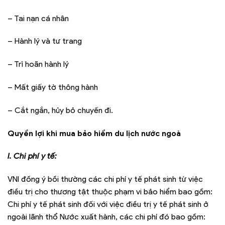
– Tai nạn cá nhân
– Hành lý và tư trang
– Trì hoãn hành lý
– Mất giấy tờ thông hành
– Cắt ngắn, hủy bỏ chuyến đi.
Quyền lợi khi mua bảo hiểm du lịch nước ngoà
I. Chi phí y tế:
VNI đồng ý bồi thường các chi phí y tế phát sinh từ việc
điều trị cho thương tật thuộc phạm vi bảo hiểm bao gồm:
Chi phí y tế phát sinh đối với việc điều trị y tế phát sinh ở
ngoài lãnh thổ Nước xuất hành, các chi phí đó bao gồm: