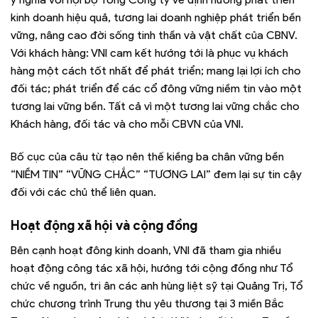
kinh doanh hiệu quả, tương lai doanh nghiệp phát triển bền
vững, nâng cao đời sống tinh thần và vật chất của CBNV.
Với khách hàng: VNI cam kết hướng tới là phục vụ khách
hàng một cách tốt nhất để phát triển; mang lại lợi ích cho
đối tác; phát triển để các cổ đông vững niềm tin vào một
tương lai vững bền. Tất cả vì một tương lai vững chắc cho
Khách hàng, đối tác và cho mỗi CBVN của VNI.
Bố cục của câu từ tạo nên thế kiềng ba chân vững bền
“NIỀM TIN” “VỮNG CHẮC” “TƯƠNG LAI” đem lại sự tin cậy
đối với các chủ thể liên quan.
Hoạt động xã hội và cộng đồng
Bên cạnh hoạt đông kinh doanh, VNI đã tham gia nhiều
hoạt động công tác xã hội, hướng tới cộng đồng như Tổ
chức về nguồn, tri ân các anh hùng liệt sỹ tại Quảng Trị, Tổ
chức chương trình Trung thu yêu thương tại 3 miền Bắc