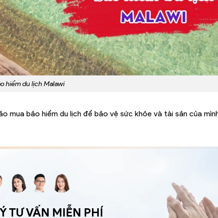
o hiểm du lịch Malawi
ảo mua bảo hiểm du lịch để bảo vệ sức khỏe và tài sản của mìn
 TƯ VẤN MIỄN PHÍ