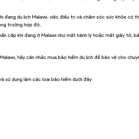
khi đang du lịch Malawi, việc điều trị và chăm sóc sức khỏe có t
rong trường hợp đó.
khẩn cấp khi đang ở Malawi như mất hành lý hoặc mất giấy tờ, b
n Malawi, hãy cân nhắc mua bảo hiểm du lịch để bảo vệ cho chuy
à sử dụng làm các loại bảo hiểm dưới đây