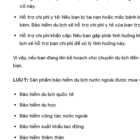
cố này.
Hỗ trợ chi phí y tế: Nếu bạn bị tai nạn hoặc mắc bệnh 
kém. Bảo hiểm du lịch sẽ hỗ trợ chi phí y tế của bạn t
Hỗ trợ chi phí khẩn cấp: Nếu bạn gặp phải tình huống 
lịch sẽ hỗ trợ bạn chi phí để xử lý tình huống này.
Vì vậy, nếu bạn đang lên kế hoạch cho chuyến du lịch đế
bạn.
LƯU Ý:
Sản phẩm bảo hiểm du lịch nước ngoài được mua v
Bảo hiểm du lịch quốc tế
Bảo hiểm du học
Bảo hiểm công tác nước ngoài
Bảo hiểm xuất khẩu lao động
Bảo hiểm thăm thân