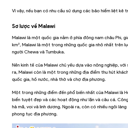
Vì vậy, nếu bạn có nhu cầu sử dụng các bảo hiểm liệt kê t
Sơ lược về
Malawi
Malawi là một quốc gia nằm ở phía đông nam châu Phi, gi
km², Malawi là một trong những quốc gia nhỏ nhất trên lục
người Chewa và Tumbuka.
Nền kinh tế của Malawi chủ yếu dựa vào nông nghiệp, với 
ra, Malawi còn là một trong những địa điểm thu hút khá
quốc gia, hồ nước, nhà thờ và chợ địa phương.
Một trong những điểm đến phổ biến nhất của Malawi là Hồ
biển tuyệt đẹp và các hoạt động như lặn và câu cá. Công 
hà mã, voi và linh dương. Ngoài ra, còn có nhiều ngôi làn
phong tục địa phương.