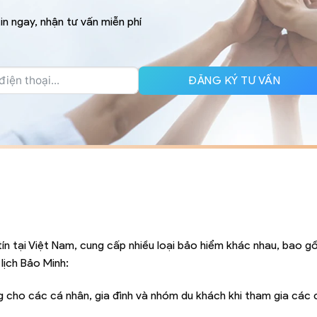
in ngay, nhận tư vấn miễn phí
ĐĂNG KÝ TƯ VẤN
tín tại Việt Nam, cung cấp nhiều loại bảo hiểm khác nhau, bao 
lịch Bảo Minh:
g cho các cá nhân, gia đình và nhóm du khách khi tham gia các