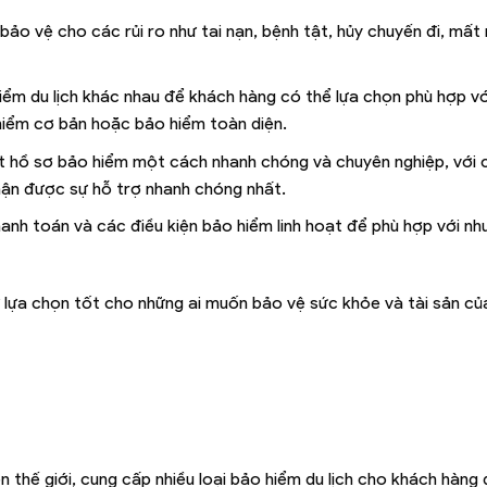
ảo vệ cho các rủi ro như tai nạn, bệnh tật, hủy chuyến đi, mất 
iểm du lịch khác nhau để khách hàng có thể lựa chọn phù hợp vớ
iểm cơ bản hoặc bảo hiểm toàn diện.
yết hồ sơ bảo hiểm một cách nhanh chóng và chuyên nghiệp, với 
hận được sự hỗ trợ nhanh chóng nhất.
hanh toán và các điều kiện bảo hiểm linh hoạt để phù hợp với nh
sự lựa chọn tốt cho những ai muốn bảo vệ sức khỏe và tài sản củ
n thế giới, cung cấp nhiều loại bảo hiểm du lịch cho khách hàng 