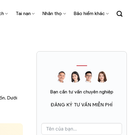
ch
Tai nạn
Nhân thọ
Bảo hiểm khác
Bạn cần tư vấn chuyên nghiệp
uốn. Dưới
ĐĂNG KÝ TƯ VẤN MIỄN PHÍ