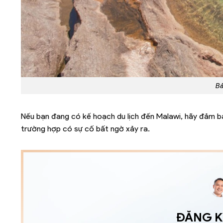
Bả
Nếu bạn đang có kế hoạch du lịch đến Malawi, hãy đảm b
trường hợp có sự cố bất ngờ xảy ra.
ĐĂNG KÝ