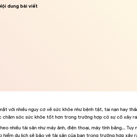
Nội dung bài viết
 mặt với nhiều nguy cơ về sức khỏe như bệnh tật, tai nạn hay th
ược chăm sóc sức khỏe tốt hơn trong trường hợp có sự cố xảy ra
theo nhiều tài sản như máy ảnh, điện thoại, máy tính bảng… Tuy n
o hiểm du lịch sẽ bảo vệ tài sản của bạn trong trường hợp xảy 