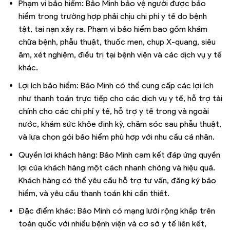
Phạm vi bảo hiểm: Bảo Minh bảo vệ người được bảo
hiểm trong trường hợp phải chịu chi phí y tế do bệnh
tật, tai nạn xảy ra. Phạm vi bảo hiểm bao gồm khám
chữa bệnh, phẫu thuật, thuốc men, chụp X-quang, siêu
âm, xét nghiệm, điều trị tại bệnh viện và các dịch vụ y tế
khác.
Lợi ích bảo hiểm: Bảo Minh có thể cung cấp các lợi ích
như thanh toán trực tiếp cho các dịch vụ y tế, hỗ trợ tài
chính cho các chi phí y tế, hỗ trợ y tế trong và ngoài
nước, khám sức khỏe định kỳ, chăm sóc sau phẫu thuật,
và lựa chọn gói bảo hiểm phù hợp với nhu cầu cá nhân.
Quyền lợi khách hàng: Bảo Minh cam kết đáp ứng quyền
lợi của khách hàng một cách nhanh chóng và hiệu quả.
Khách hàng có thể yêu cầu hỗ trợ tư vấn, đăng ký bảo
hiểm, và yêu cầu thanh toán khi cần thiết.
Đặc điểm khác: Bảo Minh có mạng lưới rộng khắp trên
toàn quốc với nhiều bệnh viện và cơ sở y tế liên kết,