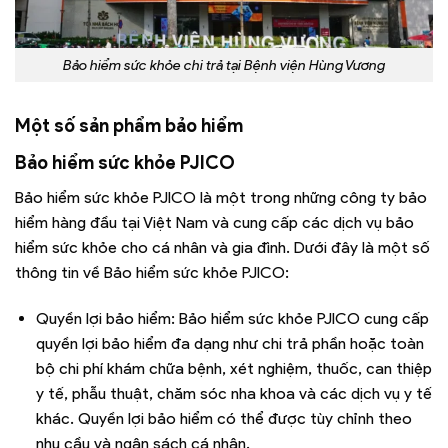
Bảo hiểm sức khỏe chi trả tại Bệnh viện Hùng Vương
Một số sản phẩm bảo hiểm
Bảo hiểm sức khỏe PJICO
Bảo hiểm sức khỏe PJICO là một trong những công ty bảo
hiểm hàng đầu tại Việt Nam và cung cấp các dịch vụ bảo
hiểm sức khỏe cho cá nhân và gia đình. Dưới đây là một số
thông tin về Bảo hiểm sức khỏe PJICO:
Quyền lợi bảo hiểm: Bảo hiểm sức khỏe PJICO cung cấp
quyền lợi bảo hiểm đa dạng như chi trả phần hoặc toàn
bộ chi phí khám chữa bệnh, xét nghiệm, thuốc, can thiệp
y tế, phẫu thuật, chăm sóc nha khoa và các dịch vụ y tế
khác. Quyền lợi bảo hiểm có thể được tùy chỉnh theo
nhu cầu và ngân sách cá nhân.