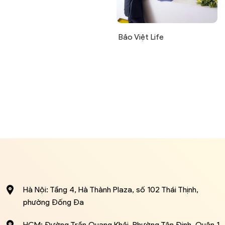
Bảo Việt Life
Hà Nội: Tầng 4, Hà Thành Plaza, số 102 Thái Thịnh,
phường Đống Đa
HCM: Đường Trần Quang Khải, Phường Tân Định, Quận 1