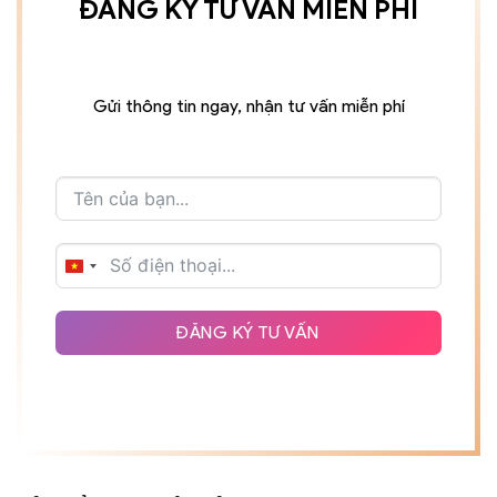
ĐĂNG KÝ TƯ VẤN MIỄN PHÍ
Gửi thông tin ngay, nhận tư vấn miễn phí
VIETNAM
+84
ĐĂNG KÝ TƯ VẤN