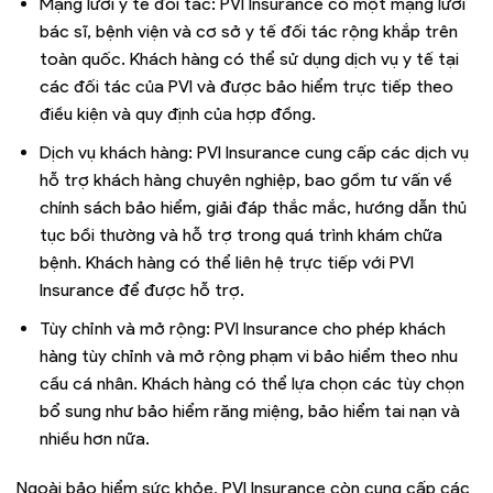
Mạng lưới y tế đối tác: PVI Insurance có một mạng lưới
bác sĩ, bệnh viện và cơ sở y tế đối tác rộng khắp trên
toàn quốc. Khách hàng có thể sử dụng dịch vụ y tế tại
các đối tác của PVI và được bảo hiểm trực tiếp theo
điều kiện và quy định của hợp đồng.
Dịch vụ khách hàng: PVI Insurance cung cấp các dịch vụ
hỗ trợ khách hàng chuyên nghiệp, bao gồm tư vấn về
chính sách bảo hiểm, giải đáp thắc mắc, hướng dẫn thủ
tục bồi thường và hỗ trợ trong quá trình khám chữa
bệnh. Khách hàng có thể liên hệ trực tiếp với PVI
Insurance để được hỗ trợ.
Tùy chỉnh và mở rộng: PVI Insurance cho phép khách
hàng tùy chỉnh và mở rộng phạm vi bảo hiểm theo nhu
cầu cá nhân. Khách hàng có thể lựa chọn các tùy chọn
bổ sung như bảo hiểm răng miệng, bảo hiểm tai nạn và
nhiều hơn nữa.
Ngoài bảo hiểm sức khỏe, PVI Insurance còn cung cấp các