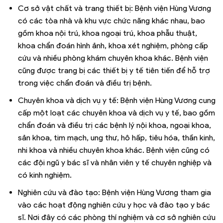
Cơ sở vật chất và trang thiết bị: Bệnh viện Hùng Vương
có các tòa nhà và khu vực chức năng khác nhau, bao
gồm khoa nội trú, khoa ngoại trú, khoa phẫu thuật,
khoa chẩn đoán hình ảnh, khoa xét nghiệm, phòng cấp
cứu và nhiều phòng khám chuyên khoa khác. Bệnh viện
cũng được trang bị các thiết bị y tế tiên tiến để hỗ trợ
trong việc chẩn đoán và điều trị bệnh.
Chuyên khoa và dịch vụ y tế: Bệnh viện Hùng Vương cung
cấp một loạt các chuyên khoa và dịch vụ y tế, bao gồm
chẩn đoán và điều trị các bệnh lý nội khoa, ngoại khoa,
sản khoa, tim mạch, ung thư, hô hấp, tiêu hóa, thần kinh,
nhi khoa và nhiều chuyên khoa khác. Bệnh viện cũng có
các đội ngũ y bác sĩ và nhân viên y tế chuyên nghiệp và
có kinh nghiệm.
Nghiên cứu và đào tạo: Bệnh viện Hùng Vương tham gia
vào các hoạt động nghiên cứu y học và đào tạo y bác
sĩ. Nơi đây có các phòng thí nghiệm và cơ sở nghiên cứu