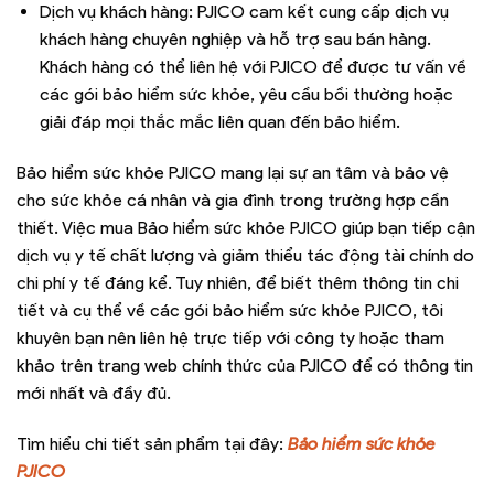
Dịch vụ khách hàng: PJICO cam kết cung cấp dịch vụ
khách hàng chuyên nghiệp và hỗ trợ sau bán hàng.
Khách hàng có thể liên hệ với PJICO để được tư vấn về
các gói bảo hiểm sức khỏe, yêu cầu bồi thường hoặc
giải đáp mọi thắc mắc liên quan đến bảo hiểm.
Bảo hiểm sức khỏe PJICO mang lại sự an tâm và bảo vệ
cho sức khỏe cá nhân và gia đình trong trường hợp cần
thiết. Việc mua Bảo hiểm sức khỏe PJICO giúp bạn tiếp cận
dịch vụ y tế chất lượng và giảm thiểu tác động tài chính do
chi phí y tế đáng kể. Tuy nhiên, để biết thêm thông tin chi
tiết và cụ thể về các gói bảo hiểm sức khỏe PJICO, tôi
khuyên bạn nên liên hệ trực tiếp với công ty hoặc tham
khảo trên trang web chính thức của PJICO để có thông tin
mới nhất và đầy đủ.
Tìm hiểu chi tiết sản phẩm tại đây:
Bảo hiểm sức khỏe
PJICO