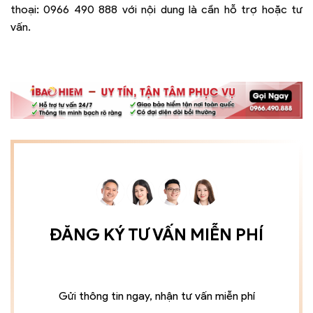
thoại:
0966 490 888
với nội dung là cần hỗ trợ hoặc tư
vấn.
ĐĂNG KÝ TƯ VẤN MIỄN PHÍ
Gửi thông tin ngay, nhận tư vấn miễn phí