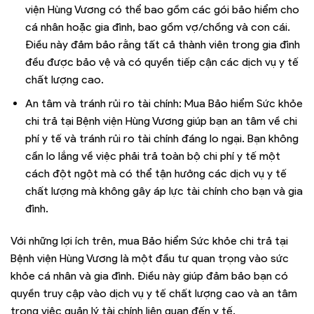
viện Hùng Vương có thể bao gồm các gói bảo hiểm cho
cá nhân hoặc gia đình, bao gồm vợ/chồng và con cái.
Điều này đảm bảo rằng tất cả thành viên trong gia đình
đều được bảo vệ và có quyền tiếp cận các dịch vụ y tế
chất lượng cao.
An tâm và tránh rủi ro tài chính: Mua Bảo hiểm Sức khỏe
chi trả tại Bệnh viện Hùng Vương giúp bạn an tâm về chi
phí y tế và tránh rủi ro tài chính đáng lo ngại. Bạn không
cần lo lắng về việc phải trả toàn bộ chi phí y tế một
cách đột ngột mà có thể tận hưởng các dịch vụ y tế
chất lượng mà không gây áp lực tài chính cho bạn và gia
đình.
Với những lợi ích trên, mua Bảo hiểm Sức khỏe chi trả tại
Bệnh viện Hùng Vương là một đầu tư quan trọng vào sức
khỏe cá nhân và gia đình. Điều này giúp đảm bảo bạn có
quyền truy cập vào dịch vụ y tế chất lượng cao và an tâm
trong việc quản lý tài chính liên quan đến y tế.