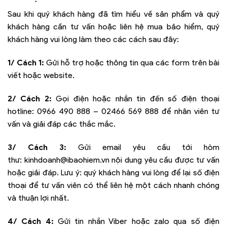
Sau khi quý khách hàng đã tìm hiểu về sản phẩm và quý
khách hàng cần tư vấn hoặc liên hệ mua bảo hiểm, quý
khách hàng vui lòng làm theo các cách sau đây:
1/ Cách 1:
Gửi hỗ trợ hoặc thông tin qua các form trên bài
viết hoặc website.
2/ Cách 2:
Gọi điện hoặc nhắn tin đến số điện thoại
hotline:
0966 490 888 – 02466 569 888
để nhân viên tư
vấn và giải đáp các thắc mắc.
3/ Cách 3:
Gửi email yêu cầu tới hòm
thư:
kinhdoanh@ibaohiem.vn
nội dung yêu cầu được tư vấn
hoặc giải đáp. Lưu ý: quý khách hàng vui lòng để lại số điện
thoại để tư vấn viên có thể liên hệ một cách nhanh chóng
và thuận lợi nhất.
4/ Cách 4:
Gửi tin nhắn Viber hoặc zalo qua số điện