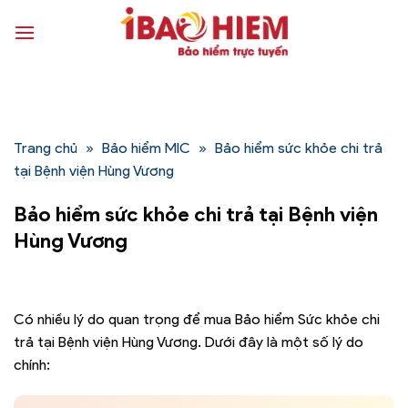
Bỏ
qua
nội
dung
Trang chủ
»
Bảo hiểm MIC
»
Bảo hiểm sức khỏe chi trả
tại Bệnh viện Hùng Vương
Bảo hiểm sức khỏe chi trả tại Bệnh viện
Hùng Vương
Có nhiều lý do quan trọng để mua Bảo hiểm Sức khỏe chi
trả tại Bệnh viện Hùng Vương. Dưới đây là một số lý do
chính: