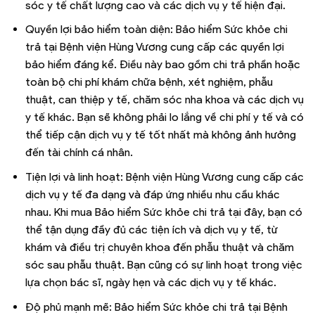
sóc y tế chất lượng cao và các dịch vụ y tế hiện đại.
Quyền lợi bảo hiểm toàn diện: Bảo hiểm Sức khỏe chi
trả tại Bệnh viện Hùng Vương cung cấp các quyền lợi
bảo hiểm đáng kể. Điều này bao gồm chi trả phần hoặc
toàn bộ chi phí khám chữa bệnh, xét nghiệm, phẫu
thuật, can thiệp y tế, chăm sóc nha khoa và các dịch vụ
y tế khác. Bạn sẽ không phải lo lắng về chi phí y tế và có
thể tiếp cận dịch vụ y tế tốt nhất mà không ảnh hưởng
đến tài chính cá nhân.
Tiện lợi và linh hoạt: Bệnh viện Hùng Vương cung cấp các
dịch vụ y tế đa dạng và đáp ứng nhiều nhu cầu khác
nhau. Khi mua Bảo hiểm Sức khỏe chi trả tại đây, bạn có
thể tận dụng đầy đủ các tiện ích và dịch vụ y tế, từ
khám và điều trị chuyên khoa đến phẫu thuật và chăm
sóc sau phẫu thuật. Bạn cũng có sự linh hoạt trong việc
lựa chọn bác sĩ, ngày hẹn và các dịch vụ y tế khác.
Độ phủ mạnh mẽ: Bảo hiểm Sức khỏe chi trả tại Bệnh