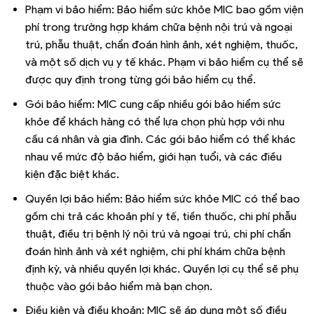
Phạm vi bảo hiểm: Bảo hiểm sức khỏe MIC bao gồm viện
phí trong trường hợp khám chữa bệnh nội trú và ngoại
trú, phẫu thuật, chẩn đoán hình ảnh, xét nghiệm, thuốc,
và một số dịch vụ y tế khác. Phạm vi bảo hiểm cụ thể sẽ
được quy định trong từng gói bảo hiểm cụ thể.
Gói bảo hiểm: MIC cung cấp nhiều gói bảo hiểm sức
khỏe để khách hàng có thể lựa chọn phù hợp với nhu
cầu cá nhân và gia đình. Các gói bảo hiểm có thể khác
nhau về mức độ bảo hiểm, giới hạn tuổi, và các điều
kiện đặc biệt khác.
Quyền lợi bảo hiểm: Bảo hiểm sức khỏe MIC có thể bao
gồm chi trả các khoản phí y tế, tiền thuốc, chi phí phẫu
thuật, điều trị bệnh lý nội trú và ngoại trú, chi phí chẩn
đoán hình ảnh và xét nghiệm, chi phí khám chữa bệnh
định kỳ, và nhiều quyền lợi khác. Quyền lợi cụ thể sẽ phụ
thuộc vào gói bảo hiểm mà bạn chọn.
Điều kiện và điều khoản: MIC sẽ áp dụng một số điều