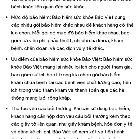
bệnh khác liên quan đến sức khỏe.
Mức độ bảo hiểm: Bảo hiểm sức khỏe Bảo Việt cung
cấp nhiều gói bảo hiểm khác nhau để khách hàng có thể
lựa chọn. Mỗi gói có mức độ bảo hiểm khác nhau, bao
gồm cả viện phí, phẫu thuật, chi phí nha khoa, khám
bệnh, chẩn đoán, và các dịch vụ y tế khác.
Ưu điểm của bảo hiểm sức khỏe Bảo Việt: Bảo hiểm sức
khỏe Bảo Việt mang lại nhiều lợi ích cho người tham gia,
bao gồm sự linh hoạt trong lựa chọn gói bảo hiểm,
khám chữa bệnh tại các bệnh viện chất lượng cao, tiện
ích trong việc thăm khám và thanh toán qua các hệ
thống mạng lưới rộng khắp.
Thủ tục yêu cầu bồi thường: Khi cần sử dụng bảo hiểm,
khách hàng cần nộp đơn yêu cầu bồi thường kèm theo
các giấy tờ liên quan, như giấy khám bệnh, hóa đơn y tế
và bảng kê chi phí. Bảo Việt sẽ xem xét và tiến hành