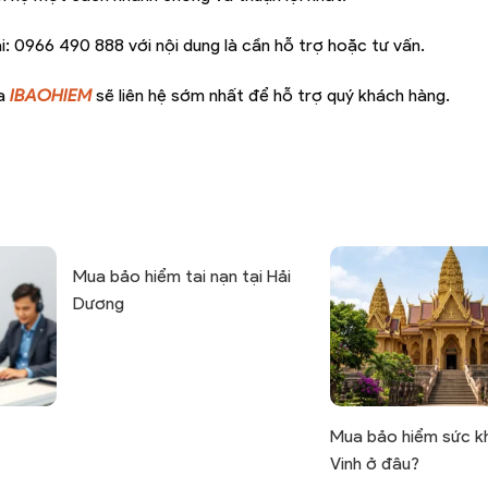
i:
0966 490 888
với nội dung là cần hỗ trợ hoặc tư vấn.
ủa
IBAOHIEM
sẽ liên hệ sớm nhất để hỗ trợ quý khách hàng.
Mua bảo hiểm tai nạn tại Hải
Dương
Mua bảo hiểm sức kh
Vinh ở đâu?