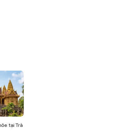
ỏe tại Trà