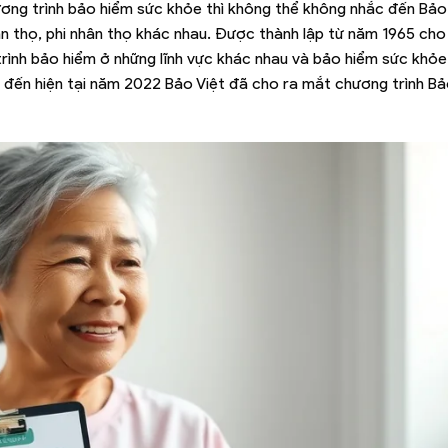
ương trình bảo hiểm sức khỏe thì không thể không nhắc đến Bảo
n thọ, phi nhân thọ khác nhau. Được thành lập từ năm 1965 cho
trình bảo hiểm ở những lĩnh vực khác nhau và bảo hiểm sức khỏe
o đến hiện tại năm 2022 Bảo Việt đã cho ra mắt chương trình B