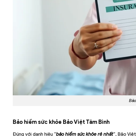
Bảo
Bảo hiểm sức khỏe Bảo Việt Tâm Bình
Đúng với danh hiệu “
bảo hiểm sức khỏe rẻ nhất
”, Bảo Việ