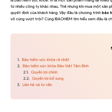
là bảo hiểm sức khỏe. Vì là một sản phẩm mang lại nhiều 
từ nhiều công ty khác nhau. Thế nhưng khi mua một sản p
quyết định của khách hàng. Vậy đâu là chương trình
bảo h
vô cùng vượt trội? Cùng IBAOHIEM tìm hiểu xem đâu là c
1.
Bảo hiểm sức khỏe rẻ nhất
2.
Bảo hiểm sức khỏe Bảo Việt Tâm Bình
2.1.
Quyền lợi chính
2.2.
Quyền lợi bổ sung
3.
Liên hệ và tư vấn