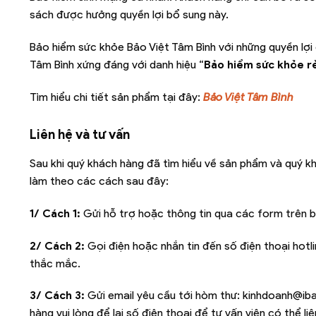
sách được hưởng quyền lợi bổ sung này.
Bảo hiểm sức khỏe Bảo Việt Tâm Bình với những quyền lợi 
Tâm Bình xứng đáng với danh hiệu “
Bảo hiểm sức khỏe r
Tìm hiểu chi tiết sản phẩm tại đây:
Bảo Việt Tâm Bình
Liên hệ và tư vấn
Sau khi quý khách hàng đã tìm hiểu về sản phẩm và quý k
làm theo các cách sau đây:
1/ Cách 1:
Gửi hỗ trợ hoặc thông tin qua các form trên b
2/ Cách 2:
Gọi điện hoặc nhắn tin đến số điện thoại hotl
thắc mắc.
3/ Cách 3:
Gửi email yêu cầu tới hòm thư:
kinhdoanh@iba
hàng vui lòng để lại số điện thoại để tư vấn viên có thể l