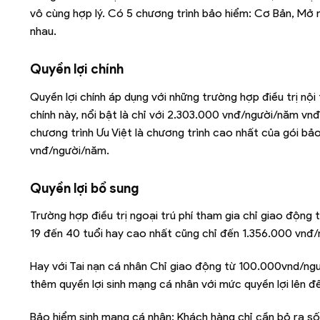
vô cùng hợp lý. Có 5 chương trình bảo hiểm: Cơ Bản, Mở 
nhau.
Quyền lợi chính
Quyền lợi chính áp dụng với những trường hợp điều trị nội 
chính này, nổi bật là chỉ với 2.303.000 vnđ/người/năm v
chương trình Ưu Việt là chương trình cao nhất của gói b
vnđ/người/năm.
Quyền lợi bổ sung
Trường hợp điều trị ngoại trú phí tham gia chỉ giao độn
19 đến 40 tuổi hay cao nhất cũng chỉ đến 1.356.000 vnđ/
Hay với Tai nạn cá nhân Chỉ giao động từ 100.000vnd/
thêm quyền lợi sinh mạng cá nhân với mức quyền lợi lên
Bảo hiểm sinh mạng cá nhân: Khách hàng chỉ cần bỏ ra 