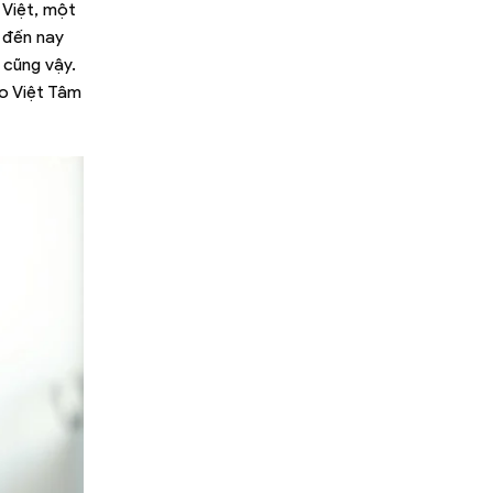
 Việt, một
 đến nay
 cũng vậy.
ảo Việt Tâm