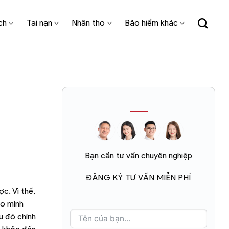
ch
Tai nạn
Nhân thọ
Bảo hiểm khác
Bạn cần tư vấn chuyên nghiệp
ĐĂNG KÝ TƯ VẤN MIỄN PHÍ
c. Vì thế,
ho mình
u đó chính