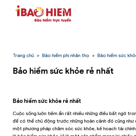
Bỏ
qua
nội
dung
Trang chủ
»
Bảo hiểm phi nhân thọ
»
Bảo hiểm sức khỏ
Bảo hiểm sức khỏe rẻ nhất
Bảo hiểm sức khỏe rẻ nhất
Cuộc sống luôn tiềm ẩn rất nhiều những điều bất ngờ tro
để có thể chủ động trước những hoàn cảnh đó cũng như đ
một phương pháp chăm sóc sức khỏe, kế hoạch tài chính 