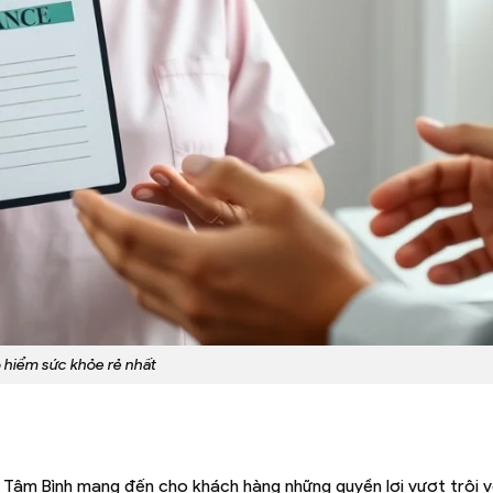
 hiểm sức khỏe rẻ nhất
t Tâm Bình mang đến cho khách hàng những quyền lợi vượt trội v