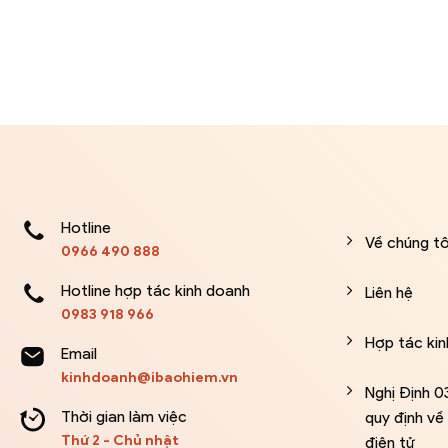
Hotline
Về chúng tô
0966 490 888
Hotline hợp tác kinh doanh
Liên hệ
0983 918 966
Hợp tác ki
Email
kinhdoanh@ibaohiem.vn
Nghị Định 
Thời gian làm việc
quy định v
Thứ 2 - Chủ nhật
điện tử