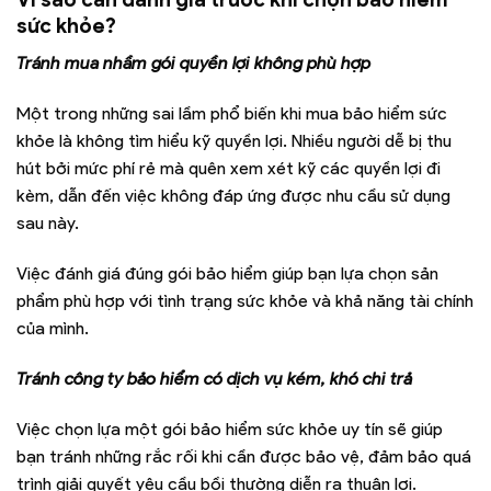
sức khỏe?
Tránh mua nhầm gói quyền lợi không phù hợp
Một trong những sai lầm phổ biến khi mua bảo hiểm sức
khỏe là không tìm hiểu kỹ quyền lợi. Nhiều người dễ bị thu
hút bởi mức phí rẻ mà quên xem xét kỹ các quyền lợi đi
kèm, dẫn đến việc không đáp ứng được nhu cầu sử dụng
sau này.
Việc đánh giá đúng gói bảo hiểm giúp bạn lựa chọn sản
phẩm phù hợp với tình trạng sức khỏe và khả năng tài chính
của mình.
Tránh công ty bảo hiểm có dịch vụ kém, khó chi trả
Việc chọn lựa một gói bảo hiểm sức khỏe uy tín sẽ giúp
bạn tránh những rắc rối khi cần được bảo vệ, đảm bảo quá
trình giải quyết yêu cầu bồi thường diễn ra thuận lợi.