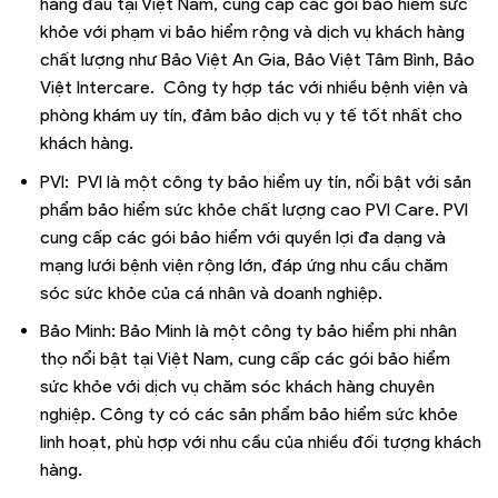
hàng đầu tại Việt Nam, cung cấp các gói bảo hiểm sức
khỏe với phạm vi bảo hiểm rộng và dịch vụ khách hàng
chất lượng như Bảo Việt An Gia, Bảo Việt Tâm Bình, Bảo
Việt Intercare. Công ty hợp tác với nhiều bệnh viện và
phòng khám uy tín, đảm bảo dịch vụ y tế tốt nhất cho
khách hàng.
PVI: PVI là một công ty bảo hiểm uy tín, nổi bật với sản
phẩm bảo hiểm sức khỏe chất lượng cao PVI Care. PVI
cung cấp các gói bảo hiểm với quyền lợi đa dạng và
mạng lưới bệnh viện rộng lớn, đáp ứng nhu cầu chăm
sóc sức khỏe của cá nhân và doanh nghiệp.
Bảo Minh: Bảo Minh là một công ty bảo hiểm phi nhân
thọ nổi bật tại Việt Nam, cung cấp các gói bảo hiểm
sức khỏe với dịch vụ chăm sóc khách hàng chuyên
nghiệp. Công ty có các sản phẩm bảo hiểm sức khỏe
linh hoạt, phù hợp với nhu cầu của nhiều đối tượng khách
hàng.