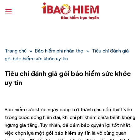
Bỏ
qua
nội
dung
Trang chủ
»
Bảo hiểm phi nhân thọ
»
Tiêu chí đánh giá
gói bảo hiểm sức khỏe uy tín
Tiêu chí đánh giá gói bảo hiểm sức khỏe
uy tín
Bảo hiểm sức khỏe ngày càng trở thành nhu cầu thiết yếu
trong cuộc sống hiện đại, khi chi phí khám chữa bệnh không
ngừng gia tăng. Tuy nhiên, để đảm bảo quyền lợi tốt nhất,
việc chọn lựa một
gói bảo hiểm uy tín
là vô cùng quan