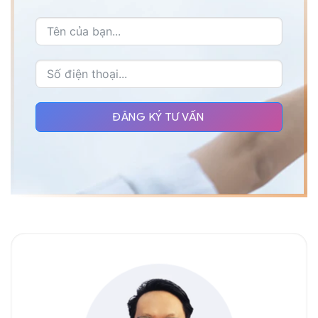
ĐĂNG KÝ TƯ VẤN