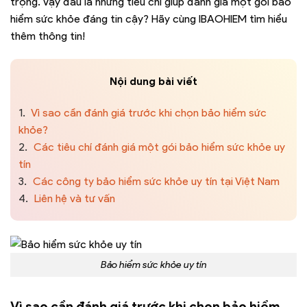
trọng. Vậy đâu là những tiêu chí giúp đánh giá một gói bảo
hiểm sức khỏe đáng tin cậy? Hãy cùng IBAOHIEM tìm hiểu
thêm thông tin!
Nội dung bài viết
1.
Vì sao cần đánh giá trước khi chọn bảo hiểm sức
khỏe?
2.
Các tiêu chí đánh giá một gói bảo hiểm sức khỏe uy
tín
3.
Các công ty bảo hiểm sức khỏe uy tín tại Việt Nam
4.
Liên hệ và tư vấn
Bảo hiểm sức khỏe uy tín
Vì sao cần đánh giá trước khi chọn bảo hiểm