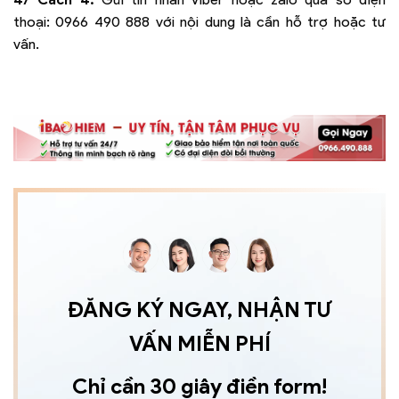
thoại:
0966 490 888
với nội dung là cần hỗ trợ hoặc tư
vấn.
ĐĂNG KÝ NGAY, NHẬN TƯ
VẤN MIỄN PHÍ
Chỉ cần 30 giây điền form!