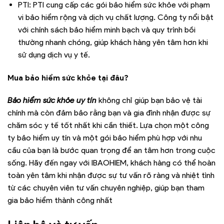
PTI: PTI cung cấp các gói bảo hiểm sức khỏe với phạm
vi bảo hiểm rộng và dịch vụ chất lượng. Công ty nổi bật
với chính sách bảo hiểm minh bạch và quy trình bồi
thường nhanh chóng, giúp khách hàng yên tâm hơn khi
sử dụng dịch vụ y tế.
Mua bảo hiểm sức khỏe tại đâu?
Bảo hiểm sức khỏe uy tín
không chỉ giúp bạn bảo vệ tài
chính mà còn đảm bảo rằng bạn và gia đình nhận được sự
chăm sóc y tế tốt nhất khi cần thiết. Lựa chọn một công
ty bảo hiểm uy tín và một gói bảo hiểm phù hợp với nhu
cầu của bạn là bước quan trọng để an tâm hơn trong cuộc
sống. Hãy đến ngay với IBAOHIEM, khách hàng có thể hoàn
toàn yên tâm khi nhận được sự tư vấn rõ ràng và nhiệt tình
từ các chuyên viên tư vấn chuyên nghiệp, giúp bạn tham
gia bảo hiểm thành công nhất