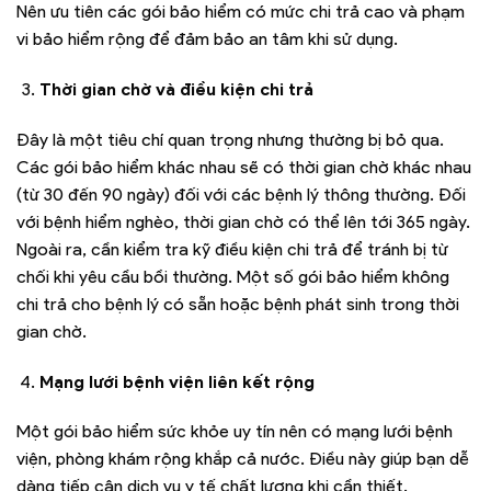
Nên ưu tiên các gói bảo hiểm có mức chi trả cao và phạm
vi bảo hiểm rộng để đảm bảo an tâm khi sử dụng.
Thời gian chờ và điều kiện chi trả
Đây là một tiêu chí quan trọng nhưng thường bị bỏ qua.
Các gói bảo hiểm khác nhau sẽ có thời gian chờ khác nhau
(từ 30 đến 90 ngày) đối với các bệnh lý thông thường. Đối
với bệnh hiểm nghèo, thời gian chờ có thể lên tới 365 ngày.
Ngoài ra, cần kiểm tra kỹ điều kiện chi trả để tránh bị từ
chối khi yêu cầu bồi thường. Một số gói bảo hiểm không
chi trả cho bệnh lý có sẵn hoặc bệnh phát sinh trong thời
gian chờ.
Mạng lưới bệnh viện liên kết rộng
Một gói bảo hiểm sức khỏe uy tín nên có mạng lưới bệnh
viện, phòng khám rộng khắp cả nước. Điều này giúp bạn dễ
dàng tiếp cận dịch vụ y tế chất lượng khi cần thiết.