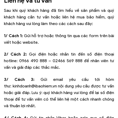
Liên hệ và tư vấn
Sau khi quý khách hàng đã tìm hiểu về sản phẩm và quý
khách hàng cần tư vấn hoặc liên hệ mua bảo hiểm, quý
khách hàng vui lòng làm theo các cách sau đây:
1/ Cách 1:
Gửi hỗ trợ hoặc thông tin qua các form trên bài
viết hoặc website.
2/ Cách 2:
Gọi điện hoặc nhắn tin đến số điện thoại
hotline:
0966 490 888 – 02466 569 888
để nhân viên tư
vấn và giải đáp các thắc mắc.
3/ Cách 3:
Gửi email yêu cầu tới hòm
thư:
kinhdoanh@ibaohiem.vn
nội dung yêu cầu được tư vấn
hoặc giải đáp. Lưu ý: quý khách hàng vui lòng để lại số điện
thoại để tư vấn viên có thể liên hệ một cách nhanh chóng
và thuận lợi nhất.
4/ Cách 4:
Gửi tin nhắn Viber hoặc zalo qua số điện