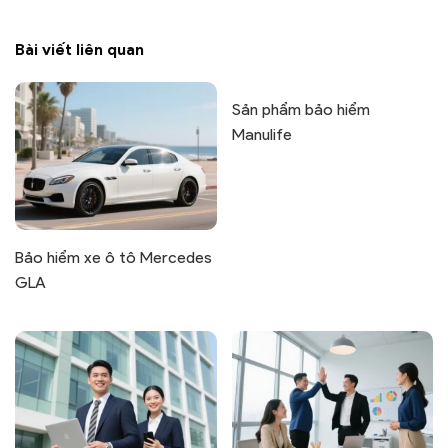
Bài viết liên quan
Sản phẩm bảo hiểm
Manulife
Bảo hiểm xe ô tô Mercedes
GLA