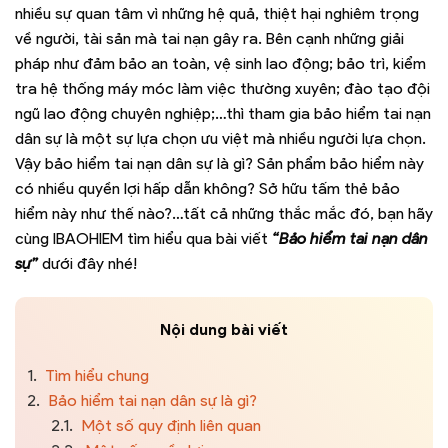
nhiều sự quan tâm vì những hệ quả, thiệt hại nghiêm trọng
về người, tài sản mà tai nạn gây ra. Bên cạnh những giải
pháp như đảm bảo an toàn, vệ sinh lao động; bảo trì, kiểm
tra hệ thống máy móc làm việc thường xuyên; đào tạo đội
ngũ lao động chuyên nghiệp;…thì tham gia bảo hiểm tai nạn
dân sự là một sự lựa chọn ưu việt mà nhiều người lựa chọn.
Vậy bảo hiểm tai nạn dân sự là gì? Sản phẩm bảo hiểm này
có nhiều quyền lợi hấp dẫn không? Sở hữu tấm thẻ bảo
hiểm này như thế nào?…tất cả những thắc mắc đó, bạn hãy
cùng IBAOHIEM tìm hiểu qua bài viết
“Bảo hiểm tai nạn dân
sự”
dưới đây nhé!
Nội dung bài viết
1.
Tìm hiểu chung
2.
Bảo hiểm tai nạn dân sự là gì?
2.1.
Một số quy định liên quan