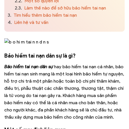
2.2.
Một số quyền lợi
2.3.
Làm thế nào để sở hữu bảo hiểm tai nạn
3.
Tìm hiểu thêm bảo hiểm tai nạn
4.
Liên hệ và tư vấn
Bảo hiểm tai nạn dân sự là gì?
Bảo hiểm tai nạn dân sự
hay bảo hiểm tai nạn cá nhân, bảo
hiểm tai nạn sinh mạng là một loại hình bảo hiểm tự nguyện,
hỗ trợ chi trả một phần hoặc toàn bộ chi phí thăm khám,
điều trị, phẫu thuật các chấn thương, thương tật, thậm chí
là tử vong do tai nạn gây ra. Khách hàng mua sản phẩm
bảo hiểm này có thể là cá nhân mua cho bản thân, hoặc
cho người khác, đa phần khách hàng sẽ là chủ đầu tư, nhà
thầu xây dựng mua bảo hiểm cho công nhân của mình.