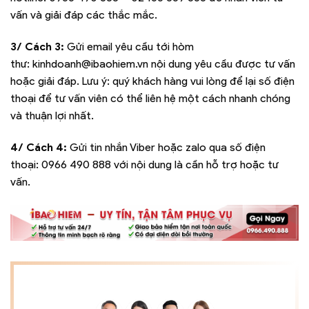
vấn và giải đáp các thắc mắc.
3/ Cách 3:
Gửi email yêu cầu tới hòm
thư:
kinhdoanh@ibaohiem.vn
nội dung yêu cầu được tư vấn
hoặc giải đáp. Lưu ý: quý khách hàng vui lòng để lại số điện
thoại để tư vấn viên có thể liên hệ một cách nhanh chóng
và thuận lợi nhất.
4/ Cách 4:
Gửi tin nhắn Viber hoặc zalo qua số điện
thoại:
0966 490 888
với nội dung là cần hỗ trợ hoặc tư
vấn.