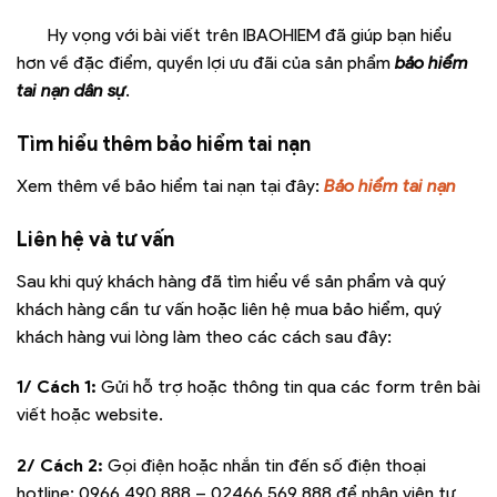
Hy vọng với bài viết trên IBAOHIEM đã giúp bạn hiểu
hơn về đặc điểm, quyền lợi ưu đãi của sản phẩm
bảo hiểm
tai nạn dân sự
.
Tìm hiểu thêm bảo hiểm tai nạn
Xem thêm về bảo hiểm tai nạn tại đây:
Bảo hiểm tai nạn
Liên hệ và tư vấn
Sau khi quý khách hàng đã tìm hiểu về sản phẩm và quý
khách hàng cần tư vấn hoặc liên hệ mua bảo hiểm, quý
khách hàng vui lòng làm theo các cách sau đây:
1/ Cách 1:
Gửi hỗ trợ hoặc thông tin qua các form trên bài
viết hoặc website.
2/ Cách 2:
Gọi điện hoặc nhắn tin đến số điện thoại
hotline:
0966 490 888 – 02466 569 888
để nhân viên tư