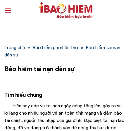
Bỏ
qua
nội
dung
Trang chủ
»
Bảo hiểm phi nhân thọ
»
Bảo hiểm tai nạn
dân sự
Bảo hiểm tai nạn dân sự
Tìm hiểu chung
Hiện nay các vụ tai nạn ngày càng tăng lên, gây ra sự
lo lắng cho nhiều người về an toàn tính mạng và đảm bảo
tài chính, nguồn thu nhập của gia đình. Đặc biệt tai nạn lao
động, đã và đang trở thành vấn đề nóng thu hút được