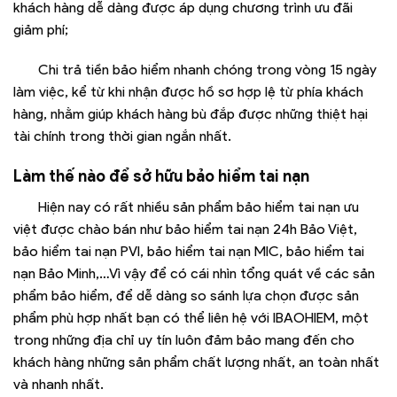
khách hàng dễ dàng được áp dụng chương trình ưu đãi
giảm phí;
Chi trả tiền bảo hiểm nhanh chóng trong vòng 15 ngày
làm việc, kể từ khi nhận được hồ sơ hợp lệ từ phía khách
hàng, nhằm giúp khách hàng bù đắp được những thiệt hại
tài chính trong thời gian ngắn nhất.
Làm thế nào để sở hữu bảo hiểm tai nạn
Hiện nay có rất nhiều sản phẩm bảo hiểm tai nạn ưu
việt được chào bán như bảo hiểm tai nạn 24h Bảo Việt,
bảo hiểm tai nạn PVI, bảo hiểm tai nạn MIC, bảo hiểm tai
nạn Bảo Minh,…Vì vậy để có cái nhìn tổng quát về các sản
phẩm bảo hiểm, để dễ dàng so sánh lựa chọn được sản
phẩm phù hợp nhất bạn có thể liên hệ với IBAOHIEM, một
trong những địa chỉ uy tín luôn đảm bảo mang đến cho
khách hàng những sản phẩm chất lượng nhất, an toàn nhất
và nhanh nhất.