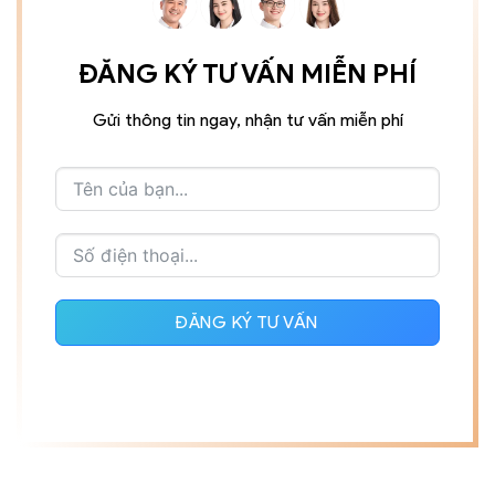
ĐĂNG KÝ TƯ VẤN MIỄN PHÍ
Gửi thông tin ngay, nhận tư vấn miễn phí
ĐĂNG KÝ TƯ VẤN