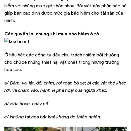
hiểm với những mức giá khác nhau. Bài viết này phần nào sẽ
giúp bạn xác định được mức giá bảo hiểm cho tài sản của
minh.
Các quyền lợi chung khi mua bảo hiểm ô tô
Ở hầu hết các công ty đều chịu trách nhiệm bồi thường
cho chủ xe những thiệt hại vật chất trong những trường
hợp sau:
a/ Đâm, va, lật, đổ, chìm, rơi toàn bộ xe; bị các vật thể khác
rơi, va chạm vào, hành vi phá hoại của người khác.
b/ Hỏa hoạn, cháy nổ.
c/ Những tai họa bất khả kháng do thiên nhiên.