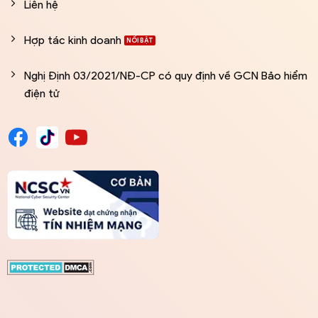
Liên hệ
Hợp tác kinh doanh
Nghị Định 03/2021/NĐ-CP có quy định về GCN Bảo hiểm
điện tử