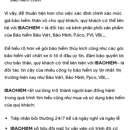
Vì vậy, để thuận tiện hơn cho việc xác định chính xác mức
giá bảo hiểm thân vỏ cho quý khách, quý khách có thể liên
hệ với
IBAOHIEM –
là đối tác và kênh phân phối sản phẩm
của Bảo hiểm Bảo Việt, Bảo Minh, PJico, PVI, VBI,…
Để hiểu rõ hơn về gói bảo hiểm thủy kích cũng như các gói
bảo hiểm vật chất xe ô tô ở đâu uy tín, đảm bảo quyền lợi
cho bản thân, quý khách có thể liên hiện với
IBAOHIEM
– là
đối tác tin cậy của nhiều công ty bảo hiểm uy tín nhất thị
trường hiện nay như Bảo Việt, Bảo Minh, Pjico, VBI,…
IBAOHIEM
rất vui lòng trở thành người bạn đồng hành
trong quá trình tìm hiểu cũng như mua và sử dụng bảo hiểm
của quý khách:
Tiếp nhận bồi thường 24/7 kể cả ngày nghỉ và ngày lễ
IBAOHIEM
sở hữu đội ngữ tư vấn viên có trình độ cử