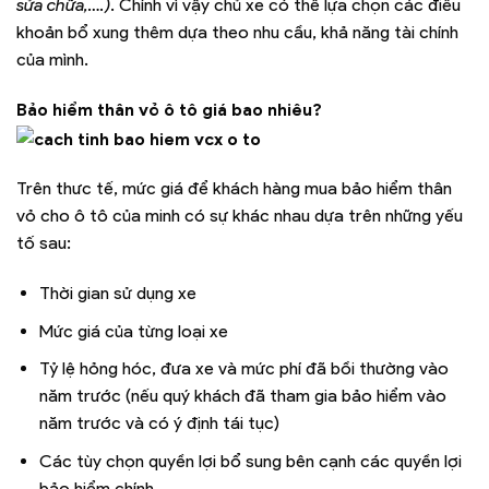
sửa chữa,….)
. Chính vì vậy chủ xe có thể lựa chọn các điều
khoản bổ xung thêm dựa theo nhu cầu, khả năng tài chính
của mình.
Bảo hiểm thân vỏ ô tô giá bao nhiêu?
Trên thưc tế, mức giá để khách hàng mua bảo hiểm thân
vỏ cho ô tô của minh có sự khác nhau dựa trên những yếu
tố sau:
Thời gian sử dụng xe
Mức giá của từng loại xe
Tỷ lệ hỏng hóc, đưa xe và mức phí đã bồi thường vào
năm trước (nếu quý khách đã tham gia bảo hiểm vào
năm trước và có ý định tái tục)
Các tùy chọn quyền lợi bổ sung bên cạnh các quyền lợi
bảo hiểm chính