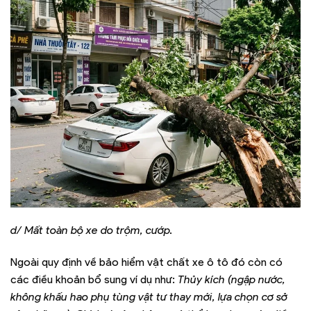
d/ Mất toàn bộ xe do trộm, cướp.
Ngoài quy định về bảo hiểm vật chất xe ô tô đó còn có
các điều khoản bổ sung ví dụ như:
Thủy kích (ngập nước,
không khấu hao phụ tùng vật tư thay mới, lựa chọn cơ sở