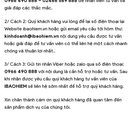
0966 490 888 – 02466 569 888
để nhân viên tư vấn và
giải đáp các thắc mắc.
2/ Cách 2: Quý khách hàng vui lòng để lại số điện thoại lại
Website ibaohiem.vn hoặc gửi email yêu cầu tới hòm thư:
kinhdoanh@ibaohiem.vn
nội dung yêu cầu được tư vấn
hoặc giải đáp để tư vấn viên có thể liên hệ một cách nhanh
chóng và thuận lợi nhất..
3/ Cách 3: Gửi tin nhắn Viber hoặc zalo qua số điện thoại:
0966 490 888
với nội dung là cần hỗ trợ hoặc tư vấn. Sau
khi nhận được yêu cầu quý khách hàng tư vấn viên của
IBAOHIEM
sẽ liên hệ sớm nhất để hỗ trợ quý khách hàng.
Xin chân thành cám ơn quý khách hàng đã quan tâm đến
sản phẩm dịch vụ của chúng tôi.