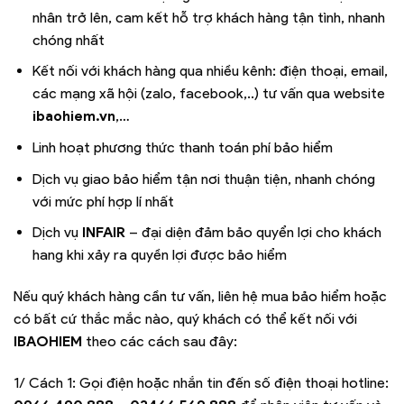
nhân trở lên, cam kết hỗ trợ khách hàng tận tình, nhanh
chóng nhất
Kết nối với khách hàng qua nhiều kênh: điện thoại, email,
các mạng xã hội (zalo, facebook,..) tư vấn qua website
ibaohiem.vn
,…
Linh hoạt phương thức thanh toán phí bảo hiểm
Dịch vụ giao bảo hiểm tận nơi thuận tiện, nhanh chóng
với mức phí hợp lí nhất
Dịch vụ
INFAIR
– đại diện đảm bảo quyển lợi cho khách
hang khi xảy ra quyền lợi được bảo hiểm
Nếu quý khách hàng cần tư vấn, liên hệ mua bảo hiểm hoặc
có bất cứ thắc mắc nào, quý khách có thể kết nối với
IBAOHIEM
theo các cách sau đây:
1/ Cách 1: Gọi điện hoặc nhắn tin đến số điện thoại hotline: