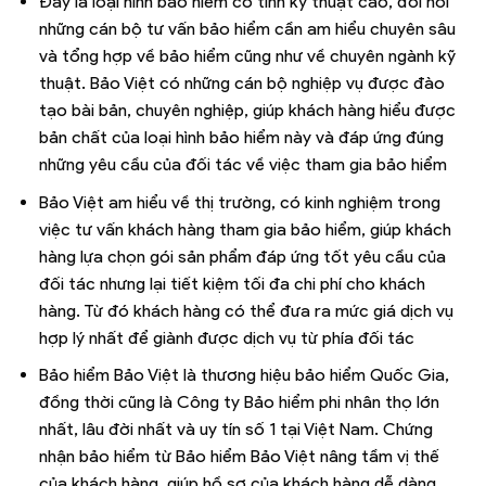
Đây là loại hình bảo hiểm có tính kỹ thuật cao, đòi hỏi
những cán bộ tư vấn bảo hiểm cần am hiểu chuyên sâu
và tổng hợp về bảo hiểm cũng như về chuyên ngành kỹ
thuật. Bảo Việt có những cán bộ nghiệp vụ được đào
tạo bài bản, chuyên nghiệp, giúp khách hàng hiểu được
bản chất của loại hình bảo hiểm này và đáp ứng đúng
những yêu cầu của đối tác về việc tham gia bảo hiểm
Bảo Việt am hiểu về thị trường, có kinh nghiệm trong
việc tư vấn khách hàng tham gia bảo hiểm, giúp khách
hàng lựa chọn gói sản phẩm đáp ứng tốt yêu cầu của
đối tác nhưng lại tiết kiệm tối đa chi phí cho khách
hàng. Từ đó khách hàng có thể đưa ra mức giá dịch vụ
hợp lý nhất để giành được dịch vụ từ phía đối tác
Bảo hiểm Bảo Việt là thương hiệu bảo hiểm Quốc Gia,
đồng thời cũng là Công ty Bảo hiểm phi nhân thọ lớn
nhất, lâu đời nhất và uy tín số 1 tại Việt Nam. Chứng
nhận bảo hiểm từ Bảo hiểm Bảo Việt nâng tầm vị thế
của khách hàng, giúp hồ sơ của khách hàng dễ dàng