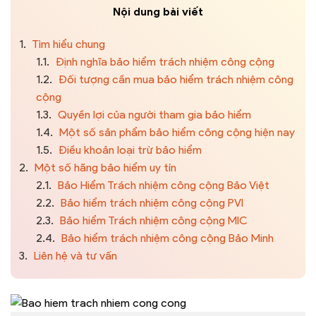
Nội dung bài viết
1.
Tìm hiểu chung
1.1.
Định nghĩa bảo hiểm trách nhiệm công cộng
1.2.
Đối tượng cần mua bảo hiểm trách nhiệm công
cộng
1.3.
Quyền lợi của người tham gia bảo hiểm
1.4.
Một số sản phẩm bảo hiểm công cộng hiện nay
1.5.
Điều khoản loại trừ bảo hiểm
2.
Một số hãng bảo hiểm uy tín
2.1.
Bảo Hiểm Trách nhiệm công cộng Bảo Việt
2.2.
Bảo hiểm trách nhiệm công cộng PVI
2.3.
Bảo hiểm Trách nhiệm công cộng MIC
2.4.
Bảo hiểm trách nhiệm công cộng Bảo Minh
3.
Liên hệ và tư vấn