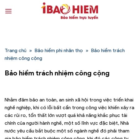
Bỏ
qua
nội
dung
Trang chủ
»
Bảo hiểm phi nhân thọ
»
Bảo hiểm trách
nhiệm công cộng
Bảo hiểm trách nhiệm công cộng
Nhằm đảm bảo an toàn, an sinh xã hội trong việc triển khai
nghề nghiệp, khi có lỗi bất cẩn trong công việc khiến xảy ra
các rủi ro, tổn thất lớn vượt quá khả năng khắc phục tài
chính của người hành nghề, một số lĩnh vực đặc biệt, Nhà
nước yêu cầu bắt buộc một số ngành nghề đó phải tham
gia bảo hiểm trách nhiệm công cộng, khi đó các công ty