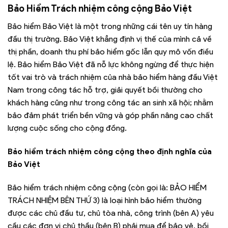
Bảo Hiểm Trách nhiệm công cộng Bảo Việt
Bảo hiểm Bảo Việt là một trong những cái tên uy tín hàng
đầu thị trường. Bảo Việt khẳng định vị thế của mình cả về
thị phần, doanh thu phí bảo hiểm gốc lẫn quy mô vốn điều
lệ. Bảo hiểm Bảo Việt đã nỗ lực không ngừng để thực hiện
tốt vai trò và trách nhiệm của nhà bảo hiểm hàng đầu Việt
Nam trong công tác hỗ trợ, giải quyết bồi thường cho
khách hàng cũng như trong công tác an sinh xã hội; nhằm
bảo đảm phát triển bền vững và góp phần nâng cao chất
lượng cuộc sống cho cộng đồng.
Bảo hiểm trách nhiệm công cộng theo định nghĩa của
Bảo Việt
Bảo hiểm trách nhiệm công cộng (còn gọi là: BẢO HIỂM
TRÁCH NHIỆM BÊN THỨ 3) là loại hình bảo hiểm thường
được các chủ đầu tư, chủ tòa nhà, công trình (bên A) yêu
cầu các đơn vị chủ thầu (bên B) phải mua để bảo vệ, bồi