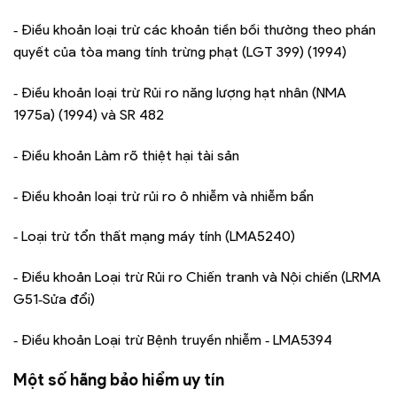
‑ Điều khoản loại trừ các khoản tiền bồi thường theo phán
quyết của tòa mang tính trừng phạt (LGT 399) (1994)
‑ Điều khoản loại trừ Rủi ro năng lượng hạt nhân (NMA
1975a) (1994) và SR 482
‑ Điều khoản Làm rõ thiệt hại tài sản
‑ Điều khoản loại trừ rủi ro ô nhiễm và nhiễm bẩn
‑ Loại trừ tổn thất mạng máy tính (LMA5240)
‑ Điều khoản Loại trừ Rủi ro Chiến tranh và Nội chiến (LRMA
G51‑Sửa đổi)
‑ Điều khoản Loại trừ Bệnh truyền nhiễm ‑ LMA5394
Một số hãng bảo hiểm uy tín