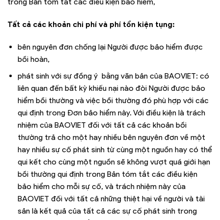
trong Bản tóm tắt các điều kiện bảo hiểm,
Tất cả các khoản chi phí và phí tổn kiện tụng:
bên nguyên đơn chống lại Người được bảo hiểm được
bồi hoàn,
phát sinh với sự đồng ý bằng văn bản của BAOVIET: có
liên quan đến bất kỳ khiếu nại nào đòi Người được bảo
hiểm bồi thường và việc bồi thường đó phù hợp với các
qui định trong Đơn bảo hiểm này. Với điều kiện là trách
nhiệm của BAOVIET đối với tất cả các khoản bồi
thường trả cho một hay nhiều bên nguyên đơn về một
hay nhiều sự cố phát sinh từ cùng một nguồn hay có thể
qui kết cho cùng một nguồn sẽ không vượt quá giới hạn
bồi thường qui định trong Bản tóm tắt các điều kiện
bảo hiểm cho mỗi sự cố, và trách nhiệm này của
BAOVIET đối với tất cả những thiệt hại về người và tài
sản là kết quả của tất cả các sự cố phát sinh trong