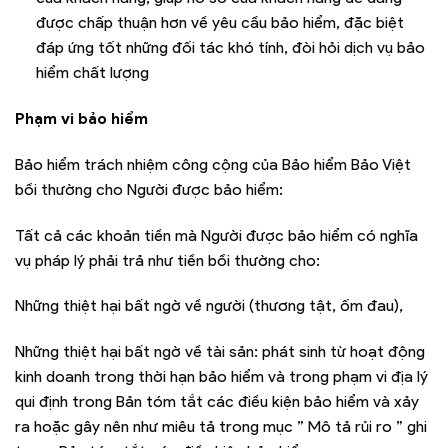
được chấp thuận hơn về yêu cầu bảo hiểm, đặc biệt
đáp ứng tốt những đối tác khó tính, đòi hỏi dịch vụ bảo
hiểm chất lượng
Phạm vi bảo hiểm
Bảo hiểm trách nhiệm công cộng của Bảo hiểm Bảo Việt
bồi thường cho Người được bảo hiểm:
Tất cả các khoản tiền mà Người được bảo hiểm có nghĩa
vụ pháp lý phải trả như tiền bồi thường cho:
Những thiệt hại bất ngờ về người (thương tật, ốm đau),
Những thiệt hại bất ngờ về tài sản: phát sinh từ hoạt động
kinh doanh trong thời hạn bảo hiểm và trong phạm vi địa lý
qui định trong Bản tóm tắt các điều kiện bảo hiểm và xảy
ra hoặc gây nên như miêu tả trong mục ” Mô tả rủi ro ” ghi