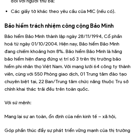
đối với người thứ ba;
Các giấy tờ khác theo yêu cầu của MIC (nếu có).
Bảo hiểm trách nhiệm công cộng Bảo Minh
Bảo hiểm Bảo Minh thành lập ngày 28/11/1994, Cổ phần
hoá từ ngày 01/10/2004. Hiện nay, Bảo hiểm Bảo Minh
đang chiếm khoảng hơn 8%. Bảo hiểm Bảo Minh là hãng
bảo hiểm hiện đang đứng vị trí số 3 trên thị trường bảo
hiểm phi nhân thọ Việt Nam. Với mạng lưới 64 công ty thành
viên, cùng với 550 Phòng giao dịch, 01 Trung tâm đào tạo
chuyên biệt tại, 22 Ban/Trung tâm chức năng thuộc Trụ sở
chính khai thác trải đều trên toàn quốc.
Với sứ mệnh:
Mang lại sự an toàn, ổn định của nền kinh tế – xã hội,
Góp phần thúc đẩy sự phát triển vững mạnh của thị trường