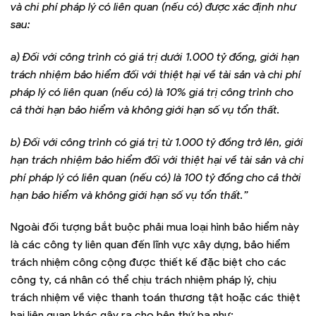
và chi phí pháp lý có liên quan (nếu có) được xác định như
sau:
a) Đối với công trình có giá trị dưới 1.000 tỷ đồng, giới hạn
trách nhiệm bảo hiểm đối với thiệt hại về tài sản và chi phí
pháp lý có liên quan (nếu có) là 10% giá trị công trình cho
cả thời hạn bảo hiểm và không giới hạn số vụ tổn thất.
b) Đối với công trình có giá trị từ 1.000 tỷ đồng trở lên, giới
hạn trách nhiệm bảo hiểm đối với thiệt hại về tài sản và chi
phí pháp lý có liên quan (nếu có) là 100 tỷ đồng cho cả thời
hạn bảo hiểm và không giới hạn số vụ tổn thất.”
Ngoài đối tượng bắt buộc phải mua loại hình bảo hiểm này
là các công ty liên quan đến lĩnh vực xây dựng, bảo hiểm
trách nhiệm công cộng được thiết kế đặc biệt cho các
công ty, cá nhân có thể chịu trách nhiệm pháp lý, chịu
trách nhiệm về việc thanh toán thương tật hoặc các thiệt
hại liên quan khác gây ra cho bên thứ ba như: