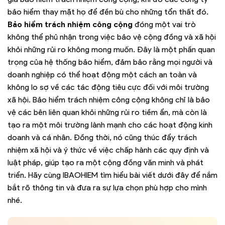
bảo hiểm thay mặt họ để đền bù cho những tổn thất đó.
Bảo hiểm trách nhiệm công cộng
đóng một vai trò
không thể phủ nhận trong việc bảo vệ cộng đồng và xã hội
khỏi những rủi ro không mong muốn. Đây là một phần quan
trọng của hệ thống bảo hiểm, đảm bảo rằng mọi người và
doanh nghiệp có thể hoạt động một cách an toàn và
không lo sợ về các tác động tiêu cực đối với môi trường
xã hội. Bảo hiểm trách nhiệm công cộng không chỉ là bảo
vệ các bên liên quan khỏi những rủi ro tiềm ẩn, mà còn là
tạo ra một môi trường lành mạnh cho các hoạt động kinh
doanh và cá nhân. Đồng thời, nó cũng thúc đẩy trách
nhiệm xã hội và ý thức về việc chấp hành các quy định và
luật pháp, giúp tạo ra một cộng đồng văn minh và phát
triển. Hãy cùng IBAOHIEM tìm hiểu bài viết dưới đây để nắm
bắt rõ thông tin và đưa ra sự lựa chọn phù hợp cho mình
nhé.