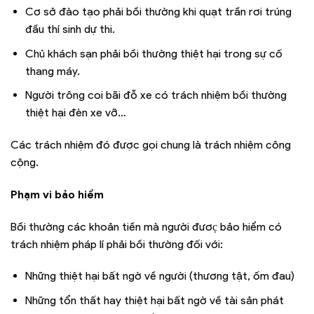
Cơ sở đào tạo phải bồi thường khi quạt trần rơi trúng
đầu thí sinh dự thi.
Chủ khách sạn phải bồi thường thiệt hại trong sự cố
thang máy.
Người trông coi bãi đỗ xe có trách nhiệm bồi thường
thiệt hại đèn xe vỡ…
Các trách nhiệm đó được gọi chung là trách nhiệm công
cộng.
Phạm vi bảo hiểm
Bồi thường các khoản tiền mà người đươc̣ bảo hiểm có
trách nhiệm pháp lí phải bồi thường đối với:
Những thiệt hại bất ngờ về người (thương tật, ốm đau)
Những tổn thất hay thiệt hại bất ngờ về tài sản phát