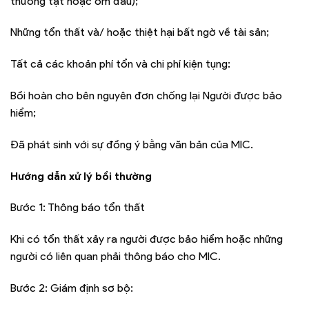
thương tật hoặc ốm đau);
Những tổn thất và/ hoặc thiệt hại bất ngờ về tài sản;
Tất cả các khoản phí tổn và chi phí kiện tụng:
Bồi hoàn cho bên nguyên đơn chống lại Người được bảo
hiểm;
Đã phát sinh với sự đồng ý bằng văn bản của MIC.
Hướng dẫn xử lý bồi thường
Bước 1: Thông báo tổn thất
Khi có tổn thất xảy ra người được bảo hiểm hoặc những
người có liên quan phải thông báo cho MIC.
Bước 2: Giám định sơ bộ: