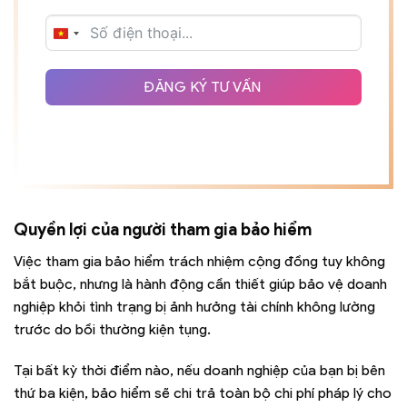
VIETNAM
+84
ĐĂNG KÝ TƯ VẤN
Quyền lợi của người tham gia bảo hiểm
Việc tham gia bảo hiểm trách nhiệm cộng đồng tuy không
bắt buộc, nhưng là hành động cần thiết giúp bảo vệ doanh
nghiệp khỏi tình trạng bị ảnh hưởng tài chính không lường
trước do bồi thường kiện tụng.
Tại bất kỳ thời điểm nào, nếu doanh nghiệp của bạn bị bên
thứ ba kiện, bảo hiểm sẽ chi trả toàn bộ chi phí pháp lý cho