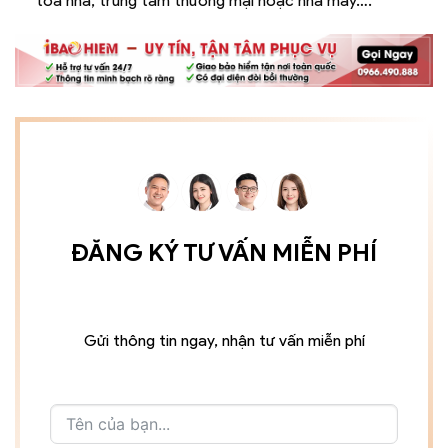
tòa nhà, trung tâm thương mại hoặc nhà máy….
ĐĂNG KÝ TƯ VẤN MIỄN PHÍ
Gửi thông tin ngay, nhận tư vấn miễn phí