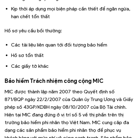
Kịp thời áp dụng mọi biện pháp cần thiết để ngăn ngừa,
hạn chết tổn thất
Hồ sơ yêu cầu bồi thường:
Các tài liệu liên quan tới đối tượng bảo hiểm
Hồ sơ tổn thất
Các giấy tờ khác
Bảo hiểm Trách nhiệm công cộng MIC
MIC được thành lập năm 2007 theo Quyết định số
871/BQP ngày 22/2/2007 của Quân ủy Trung Ương và Giấy
phép số 43GP/KDBH ngày 08/10/2007 của Bộ Tài chính.
Hiện tại MIC đang đứng ở vị trí số 5 về thị phần trên thị
trường bảo hiểm phi nhân thọ Việt Nam. MIC cung câp đa
dạng các sản phẩm bảo hiểm phi nhân thọ để phục vụ
khách hàng với mức phí vô cùng cạnh tranh. Sản phẩm bảo