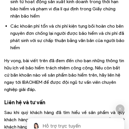
sinh từ hoạt động sản xuất kinh doanh trong thời hạn
bảo hiểm và phạm vi địa lí qui định trong Giấy chứng
nhận bảo hiểm
Các khoản phí tổn và chi phí kiện tụng bồi hoàn cho bên
nguyên đơn chống lại người được bảo hiểm và chi phí đã
phát sinh với sự chấp thuận bằng văn bản của người bảo
hiểm
Hy vọng, bài viết trên đã đem đến cho bạn những thông tin
hữu ích về bảo hiểm trách nhiệm công cộng. Nếu còn bất
cứ băn khoăn nào về sản phẩm bảo hiểm trên, hãy liên hệ
ngay tới IBAOHIEM để được đội ngũ tư vấn viên chuyên
nghiệp giải đáp.
Liên hệ và tư vấn
Sau khi quý khách hàng đã tìm hiểu về sản phẩm và quý
khách hàng cần tư vấn hoặc liên hệ mua bảo hiểm, quý
Hỗ trợ trực tuyến
khách hàng vui lòng làm theo các cách sau đây: