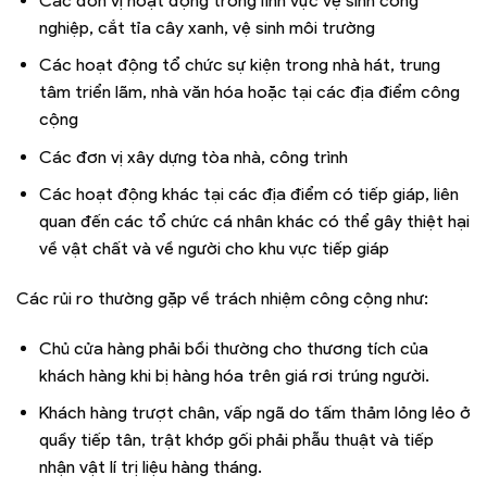
Các đơn vị hoạt động trong lĩnh vực vệ sinh công
nghiệp, cắt tỉa cây xanh, vệ sinh môi trường
Các hoạt động tổ chức sự kiện trong nhà hát, trung
tâm triển lãm, nhà văn hóa hoặc tại các địa điểm công
cộng
Các đơn vị xây dựng tòa nhà, công trình
Các hoạt động khác tại các địa điểm có tiếp giáp, liên
quan đến các tổ chức cá nhân khác có thể gây thiệt hại
về vật chất và về người cho khu vực tiếp giáp
Các rủi ro thường gặp về trách nhiệm công cộng như:
Chủ cửa hàng phải bồi thường cho thương tích của
khách hàng khi bị hàng hóa trên giá rơi trúng người.
Khách hàng trượt chân, vấp ngã do tấm thảm lỏng lẻo ở
quầy tiếp tân, trật khớp gối phải phẫu thuật và tiếp
nhận vật lí trị liệu hàng tháng.