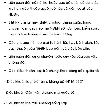
Liên quan đến nổ nồi hơi hoặc các bộ phận sử dụng áp
lực hơi nước thuộc quyền sở hữu và kiểm soát của
NĐBH.
Bất kỳ thang máy, thiết bị năng, thang cuốn, bang
chuyền, cần cẩu nào mà NĐBH sở hữu hoặc kiểm soát
hay có trách nhiệm bảo trì bảo dưỡng.
Các phương tiện cơ giới tự hành lốp hay bánh xích, tàu
bay, thuyền của NĐBH bao gồm cả việc bốc xếp.
Liên quan đến sự di chuyển hoặc suy yếu của các vật
chống đỡ.
Các điều khoản loại trừ chung theo công ước quốc tế
– Điều khoản loại trừ rủi ro khủng bố (NMA 2921)
‑ Điều khoản Cấm vận thương mại quốc tế
‑ Điều khoản loại trừ Amiăng tổng hợp