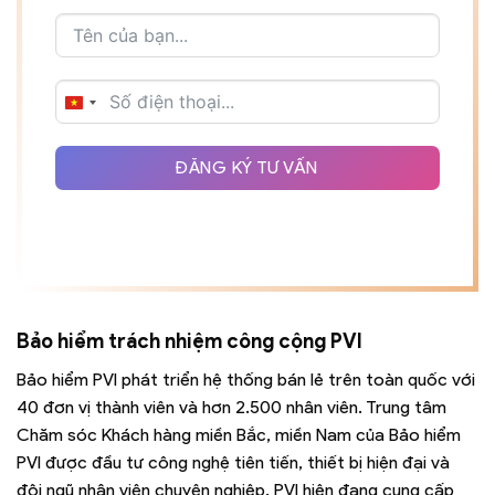
VIETNAM
+84
ĐĂNG KÝ TƯ VẤN
Bảo hiểm trách nhiệm công cộng PVI
Bảo hiểm PVI phát triển hệ thống bán lẻ trên toàn quốc với
40 đơn vị thành viên và hơn 2.500 nhân viên. Trung tâm
Chăm sóc Khách hàng miền Bắc, miền Nam của Bảo hiểm
PVI được đầu tư công nghệ tiên tiến, thiết bị hiện đại và
đội ngũ nhân viên chuyên nghiệp. PVI hiện đang cung cấp