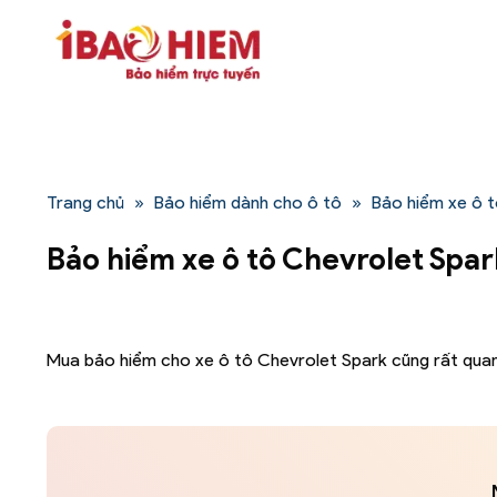
Bỏ
qua
nội
dung
Trang chủ
»
Bảo hiểm dành cho ô tô
»
Bảo hiểm xe ô 
Bảo hiểm xe ô tô Chevrolet Spar
Mua bảo hiểm cho xe ô tô Chevrolet Spark cũng rất quan 