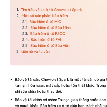
1.
Tìm hiểu về xe ô tô Chevrolet Spark
2.
Một số sản phẩm bảo hiểm
2.1.
Bảo hiểm ô tô MIC
2.2.
Bảo hiểm ô tô Bảo Minh
2.3.
Bảo hiểm ô tô PJICO
2.4.
Bảo hiểm ô tô PVI
2.5.
Bảo hiểm ô tô Bảo Việt
3.
Liên hệ và tư vấn
Bảo vệ tài sản: Chevrolet Spark là một tài sản có giá 
tai nạn, hỏa hoạn, mất cắp hoặc tổn thất khác. Trong
phí sửa chữa hoặc thay thế.
Bảo vệ tài chính cá nhân: Tai nạn giao thông hoặc các
và người khác. Bảo hiểm xe ô tô giúp bạn tránh phải t