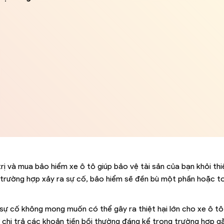
trị và mua bảo hiểm xe ô tô giúp bảo vệ tài sản của bạn khỏi thi
 trường hợp xảy ra sự cố, bảo hiểm sẽ đền bù một phần hoặc t
 sự cố không mong muốn có thể gây ra thiệt hại lớn cho xe ô t
ự chi trả các khoản tiền bồi thường đáng kể trong trường hợp g