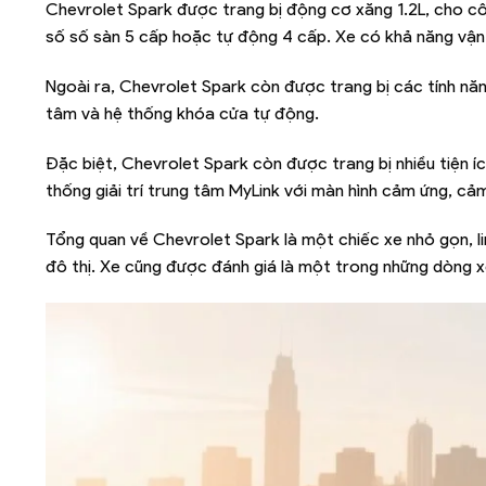
Chevrolet Spark được trang bị động cơ xăng 1.2L, cho c
số số sàn 5 cấp hoặc tự động 4 cấp. Xe có khả năng vận hà
Ngoài ra, Chevrolet Spark còn được trang bị các tính nă
tâm và hệ thống khóa cửa tự động.
Đặc biệt, Chevrolet Spark còn được trang bị nhiều tiện í
thống giải trí trung tâm MyLink với màn hình cảm ứng, cảm 
Tổng quan về Chevrolet Spark là một chiếc xe nhỏ gọn, lin
đô thị. Xe cũng được đánh giá là một trong những dòng 