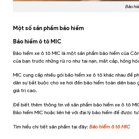
Bảo hi
Một số sản phẩm bảo hiểm
Bảo hiểm ô tô MIC
Bảo hiểm xe ô tô MIC là một sản phẩm bảo hiểm của Côn
của bạn trước những rủi ro như tai nạn, mất cắp, hỏng hóc
MIC cung cấp nhiều gói bảo hiểm xe ô tô khác nhau để ph
dân sự bắt buộc cho xe hơi đến bảo hiểm toàn diện bao 
giá trị cao.
Để biết thêm thông tin về sản phẩm bảo hiểm xe ô tô MI
Bảo hiểm MIC hoặc liên hệ với đại lý bảo hiểm để được tư 
Tìm hiểu chi tiết sản phẩm tại đây:
Bảo hiểm ô tô MIC