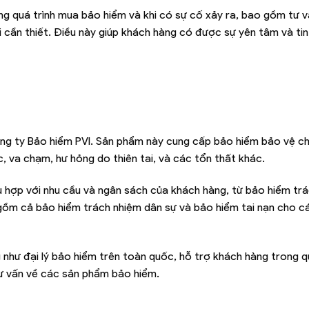
ng quá trình mua bảo hiểm và khi có sự cố xảy ra, bao gồm tư 
hi cần thiết. Điều này giúp khách hàng có được sự yên tâm và tin
ông ty Bảo hiểm PVI. Sản phẩm này cung cấp bảo hiểm bảo vệ c
, va chạm, hư hỏng do thiên tai, và các tổn thất khác.
ù hợp với nhu cầu và ngân sách của khách hàng, từ bảo hiểm tr
gồm cả bảo hiểm trách nhiệm dân sự và bảo hiểm tai nạn cho c
 như đại lý bảo hiểm trên toàn quốc, hỗ trợ khách hàng trong q
tư vấn về các sản phẩm bảo hiểm.