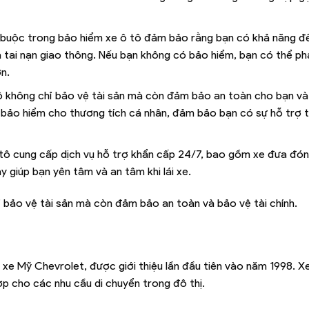
t buộc trong bảo hiểm xe ô tô đảm bảo rằng bạn có khả năng đề
 tai nạn giao thông. Nếu bạn không có bảo hiểm, bạn có thể phả
n.
tô không chỉ bảo vệ tài sản mà còn đảm bảo an toàn cho bạn và
bảo hiểm cho thương tích cá nhân, đảm bảo bạn có sự hỗ trợ t
 tô cung cấp dịch vụ hỗ trợ khẩn cấp 24/7, bao gồm xe đưa đón
ày giúp bạn yên tâm và an tâm khi lái xe.
 bảo vệ tài sản mà còn đảm bảo an toàn và bảo vệ tài chính.
xe Mỹ Chevrolet, được giới thiệu lần đầu tiên vào năm 1998. 
 hợp cho các nhu cầu di chuyển trong đô thị.