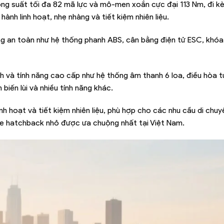
ông suất tối đa 82 mã lực và mô-men xoắn cực đại 113 Nm, đi k
nh linh hoạt, nhẹ nhàng và tiết kiệm nhiên liệu.
ng an toàn như hệ thống phanh ABS, cân bằng điện tử ESC, khóa
ch và tính năng cao cấp như hệ thống âm thanh 6 loa, điều hòa 
biến lùi và nhiều tính năng khác.
h hoạt và tiết kiệm nhiên liệu, phù hợp cho các nhu cầu di chu
xe hatchback nhỏ được ưa chuộng nhất tại Việt Nam.