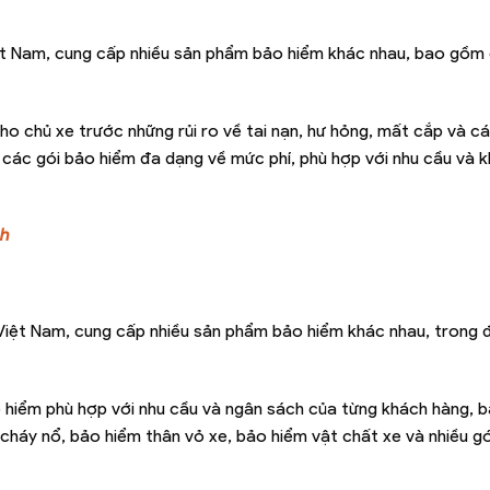
iệt Nam, cung cấp nhiều sản phẩm bảo hiểm khác nhau, bao gồm
 chủ xe trước những rủi ro về tai nạn, hư hỏng, mất cắp và cá
ác gói bảo hiểm đa dạng về mức phí, phù hợp với nhu cầu và k
nh
 Việt Nam, cung cấp nhiều sản phẩm bảo hiểm khác nhau, trong 
hiểm phù hợp với nhu cầu và ngân sách của từng khách hàng, 
 cháy nổ, bảo hiểm thân vỏ xe, bảo hiểm vật chất xe và nhiều g