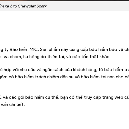
ểm xe ô tô Chevrolet Spark
g ty Bảo hiểm MIC. Sản phẩm này cung cấp bảo hiểm bảo vệ ch
, va chạm, hư hỏng do thiên tai, và các tổn thất khác.
ù hợp với nhu cầu và ngân sách của khách hàng, từ bảo hiểm t
gồm cả bảo hiểm trách nhiệm dân sự và bảo hiểm tai nạn cho c
C và các gói bảo hiểm cụ thể, bạn có thể truy cập trang web c
vấn chi tiết.