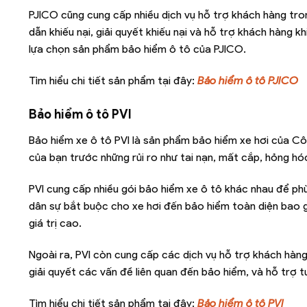
PJICO cũng cung cấp nhiều dịch vụ hỗ trợ khách hàng tro
dẫn khiếu nại, giải quyết khiếu nại và hỗ trợ khách hàng k
lựa chọn sản phẩm bảo hiểm ô tô của PJICO.
Tìm hiểu chi tiết sản phẩm tại đây:
Bảo hiểm ô tô PJICO
Bảo hiểm ô tô PVI
Bảo hiểm xe ô tô PVI là sản phẩm bảo hiểm xe hơi của C
của bạn trước những rủi ro như tai nạn, mất cắp, hỏng hóc
PVI cung cấp nhiều gói bảo hiểm xe ô tô khác nhau để ph
dân sự bắt buộc cho xe hơi đến bảo hiểm toàn diện bao 
giá trị cao.
Ngoài ra, PVI còn cung cấp các dịch vụ hỗ trợ khách hàng
giải quyết các vấn đề liên quan đến bảo hiểm, và hỗ trợ 
Tìm hiểu chi tiết sản phẩm tại đây:
Bảo hiểm ô tô PVI