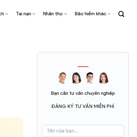
ch
Tai nạn
Nhân thọ
Bảo hiểm khác
Bạn cần tư vấn chuyên nghiệp
ĐĂNG KÝ TƯ VẤN MIỄN PHÍ