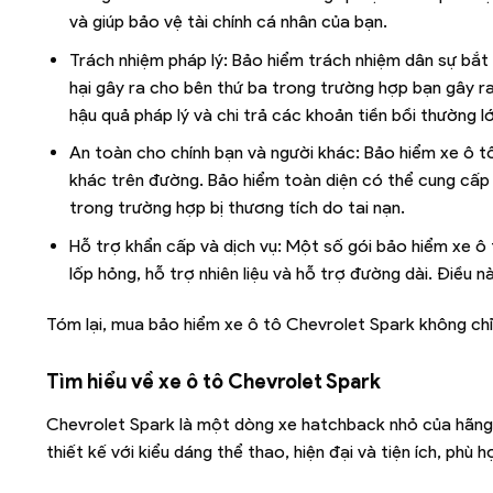
và giúp bảo vệ tài chính cá nhân của bạn.
Trách nhiệm pháp lý: Bảo hiểm trách nhiệm dân sự bắ
hại gây ra cho bên thứ ba trong trường hợp bạn gây ra
hậu quả pháp lý và chi trả các khoản tiền bồi thường lớ
An toàn cho chính bạn và người khác: Bảo hiểm xe ô 
khác trên đường. Bảo hiểm toàn diện có thể cung cấp 
trong trường hợp bị thương tích do tai nạn.
Hỗ trợ khẩn cấp và dịch vụ: Một số gói bảo hiểm xe ô
lốp hỏng, hỗ trợ nhiên liệu và hỗ trợ đường dài. Điều n
Tóm lại, mua bảo hiểm xe ô tô Chevrolet Spark không chỉ
Tìm hiểu về xe ô tô Chevrolet Spark
Chevrolet Spark là một dòng xe hatchback nhỏ của hãng 
thiết kế với kiểu dáng thể thao, hiện đại và tiện ích, phù