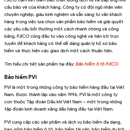
cầu bảo vệ của khách hàng. Công ty có đội ngũ nhân viên
chuyên nghiệp, giàu kinh nghiệm và sẵn sàng tư vấn khách
hàng trong việc lựa chọn sản phẩm bảo hiểm và giải quyết
các yêu cầu bồi thường một cách nhanh chóng và công
bằng. PJICO cũng đầu tư vào công nghệ và tiện ích trực
tuyến để khách hàng có thể dễ dàng quản lý hồ sơ bảo
hiểm và thực hiện các giao dịch một cách thuận tiện.
Tìm hiểu chi tiết sản phẩm tại đây:
Bảo hiểm ô tô PJICO
Bảo hiểm PVI
PVI là một trong những công ty bảo hiểm hàng đầu tại Việt
Nam. Được thành lập vào năm 1996, PVI là một công ty
con thuộc Tập đoàn Dầu khí Việt Nam – một trong những
tập đoàn kinh doanh xăng dầu hàng đầu tại Việt Nam.
PVI cung cấp các sản phẩm và dịch vụ bảo hiểm đa dạng,
bao gồm bảo hiểm ô tô, bảo hiểm tài sản, bảo hiểm du lịch,