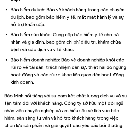
Bảo hiểm du lịch: Bảo vệ khách hàng trong các chuyến
du lịch, bao gồm bảo hiểm y tế, mất mát hành lý và sự
hỗ trợ khẩn cấp.
Bảo hiểm sức khỏe: Cung cấp bảo hiểm y tế cho cá
nhân và gia đình, bao gồm chi phí điều trị, khám chữa
bệnh và các dịch vụ y tế khác.
Bảo hiểm doanh nghiệp: Bảo vệ doanh nghiệp khỏi các
rủi ro về tài sản, trách nhiệm dân sự, thiệt hại do ngừng
hoạt động và các rủi ro khác liên quan đến hoạt động
kinh doanh.
Bảo Minh nổi tiếng với sự cam kết chất lượng dịch vụ và sự
tận tâm đối với khách hàng. Công ty sở hữu một đội ngũ
nhân viên chuyên nghiệp và am hiểu sâu về lĩnh vực bảo
hiểm, sẵn sàng tư vấn và hỗ trợ khách hàng trong việc
chọn lựa sản phẩm và giải quyết các yêu cầu bồi thường.