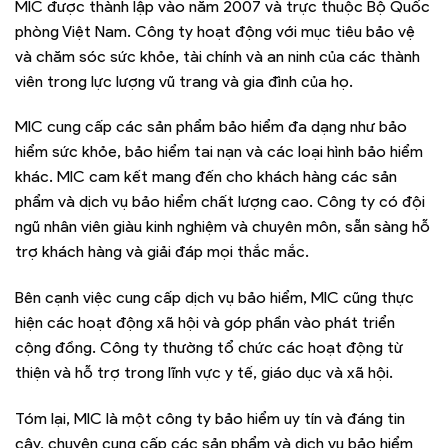
MIC được thành lập vào năm 2007 và trực thuộc Bộ Quốc
phòng Việt Nam. Công ty hoạt động với mục tiêu bảo vệ
và chăm sóc sức khỏe, tài chính và an ninh của các thành
viên trong lực lượng vũ trang và gia đình của họ.
MIC cung cấp các sản phẩm bảo hiểm đa dạng như bảo
hiểm sức khỏe, bảo hiểm tai nạn và các loại hình bảo hiểm
khác. MIC cam kết mang đến cho khách hàng các sản
phẩm và dịch vụ bảo hiểm chất lượng cao. Công ty có đội
ngũ nhân viên giàu kinh nghiệm và chuyên môn, sẵn sàng hỗ
trợ khách hàng và giải đáp mọi thắc mắc.
Bên cạnh việc cung cấp dịch vụ bảo hiểm, MIC cũng thực
hiện các hoạt động xã hội và góp phần vào phát triển
cộng đồng. Công ty thường tổ chức các hoạt động từ
thiện và hỗ trợ trong lĩnh vực y tế, giáo dục và xã hội.
Tóm lại, MIC là một công ty bảo hiểm uy tín và đáng tin
cậy, chuyên cung cấp các sản phẩm và dịch vụ bảo hiểm