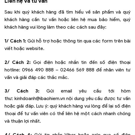
Liên hệ và tư vấn
Sau khi quý khách hàng đã tìm hiểu về sản phẩm và quý
khách hàng cần tư vấn hoặc liên hệ mua bảo hiểm, quý
khách hàng vui lòng làm theo các cách sau đây:
1/ Cách 1:
Gửi hỗ trợ hoặc thông tin qua các form trên bài
viết hoặc website.
2/ Cách 2:
Gọi điện hoặc nhắn tin đến số điện thoại
hotline:
0966 490 888 – 02466 569 888
để nhân viên tư
vấn và giải đáp các thắc mắc.
3/ Cách 3:
Gửi email yêu cầu tới hòm
thư:
kinhdoanh@ibaohiem.vn
nội dung yêu cầu được tư vấn
hoặc giải đáp. Lưu ý: quý khách hàng vui lòng để lại số điện
thoại để tư vấn viên có thể liên hệ một cách nhanh chóng
và thuận lợi nhất.
4/ Cách 4:
Gửi tin nhắn Viber hoặc zalo qua số điện