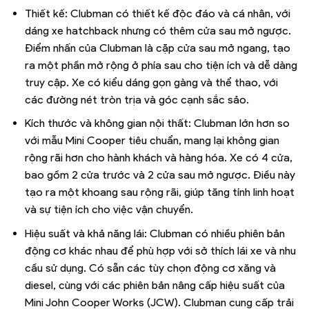
Thiết kế: Clubman có thiết kế độc đáo và cá nhân, với
dáng xe hatchback nhưng có thêm cửa sau mở ngược.
Điểm nhấn của Clubman là cặp cửa sau mở ngang, tạo
ra một phần mở rộng ở phía sau cho tiện ích và dễ dàng
truy cập. Xe có kiểu dáng gọn gàng và thể thao, với
các đường nét tròn trịa và góc cạnh sắc sảo.
Kích thước và không gian nội thất: Clubman lớn hơn so
với mẫu Mini Cooper tiêu chuẩn, mang lại không gian
rộng rãi hơn cho hành khách và hàng hóa. Xe có 4 cửa,
bao gồm 2 cửa trước và 2 cửa sau mở ngược. Điều này
tạo ra một khoang sau rộng rãi, giúp tăng tính linh hoạt
và sự tiện ích cho việc vận chuyển.
Hiệu suất và khả năng lái: Clubman có nhiều phiên bản
động cơ khác nhau để phù hợp với sở thích lái xe và nhu
cầu sử dụng. Có sẵn các tùy chọn động cơ xăng và
diesel, cùng với các phiên bản nâng cấp hiệu suất của
Mini John Cooper Works (JCW). Clubman cung cấp trải