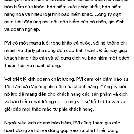
bảo hiểm sức khỏe, bảo hiểm xuất nhập khẩu, bảo hiểm
hàng hóa và nhiều loại hình bảo hiểm khác. Công ty đặt
mục tiêu đáp ứng nhu cầu bảo hiểm của cá nhân, gia đình
và doanh nghiệp.
PVI có một mạng lưới rộng khắp cả nước, với hệ thống chi
nhánh và đại lý phủ sóng đến các tỉnh thành. Điều này giúp
khách hàng tiếp cận và sử dụng dịch vụ bảo hiểm một cách
thuận tiện và nhanh chóng.
Với triết lý kinh doanh chất lượng, PVI cam kết đảm bảo sự
tận tâm và đáp ứng nhu cầu của khách hàng. Công ty luôn
nỗ lực để mang đến cho khách hàng các sản phẩm và dịch
vụ bảo hiểm chất lượng cao, cùng với sự hỗ trợ tư vấn và
giải đáp mọi thắc mắc từ phía khách hàng.
Ngoài việc kinh doanh bảo hiểm, PVI cũng tham gia các
hoạt động xã hội và đóng góp vào sự phát triển cộng