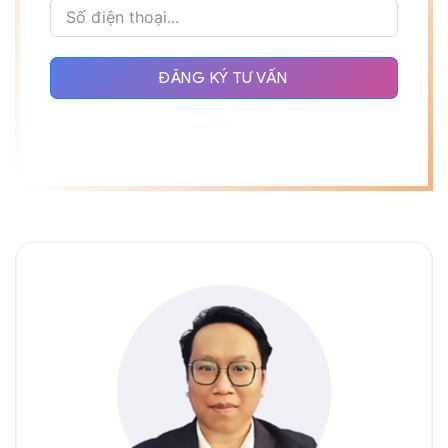
ĐĂNG KÝ TƯ VẤN