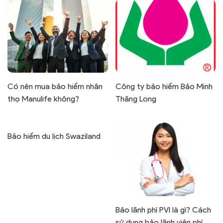
Có nên mua bảo hiểm nhân
Công ty bảo hiểm Bảo Minh
thọ Manulife không?
Thăng Long
Bảo hiểm du lịch Swaziland
Bảo lãnh phí PVI là gì? Cách
sử dụng bảo lãnh viện phí