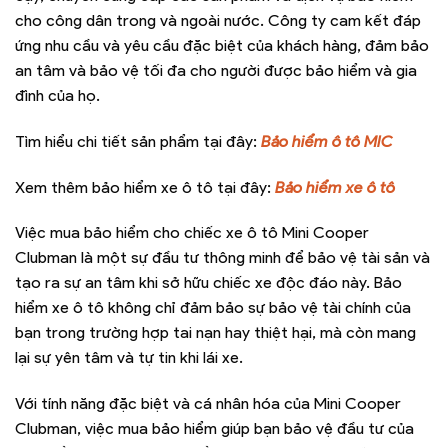
cho công dân trong và ngoài nước. Công ty cam kết đáp
ứng nhu cầu và yêu cầu đặc biệt của khách hàng, đảm bảo
an tâm và bảo vệ tối đa cho người được bảo hiểm và gia
đình của họ.
Tìm hiểu chi tiết sản phẩm tại đây:
Bảo hiểm ô tô MIC
Xem thêm bảo hiểm xe ô tô tại đây:
Bảo hiểm xe ô tô
Việc mua bảo hiểm cho chiếc xe ô tô Mini Cooper
Clubman là một sự đầu tư thông minh để bảo vệ tài sản và
tạo ra sự an tâm khi sở hữu chiếc xe độc đáo này. Bảo
hiểm xe ô tô không chỉ đảm bảo sự bảo vệ tài chính của
bạn trong trường hợp tai nạn hay thiệt hại, mà còn mang
lại sự yên tâm và tự tin khi lái xe.
Với tính năng đặc biệt và cá nhân hóa của Mini Cooper
Clubman, việc mua bảo hiểm giúp bạn bảo vệ đầu tư của