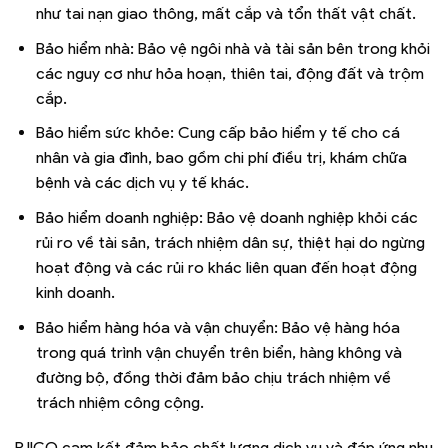
như tai nạn giao thông, mất cắp và tổn thất vật chất.
Bảo hiểm nhà: Bảo vệ ngôi nhà và tài sản bên trong khỏi
các nguy cơ như hỏa hoạn, thiên tai, động đất và trộm
cắp.
Bảo hiểm sức khỏe: Cung cấp bảo hiểm y tế cho cá
nhân và gia đình, bao gồm chi phí điều trị, khám chữa
bệnh và các dịch vụ y tế khác.
Bảo hiểm doanh nghiệp: Bảo vệ doanh nghiệp khỏi các
rủi ro về tài sản, trách nhiệm dân sự, thiệt hại do ngừng
hoạt động và các rủi ro khác liên quan đến hoạt động
kinh doanh.
Bảo hiểm hàng hóa và vận chuyển: Bảo vệ hàng hóa
trong quá trình vận chuyển trên biển, hàng không và
đường bộ, đồng thời đảm bảo chịu trách nhiệm về
trách nhiệm công cộng.
PJICO cam kết đảm bảo chất lượng dịch vụ và đáp ứng nhu