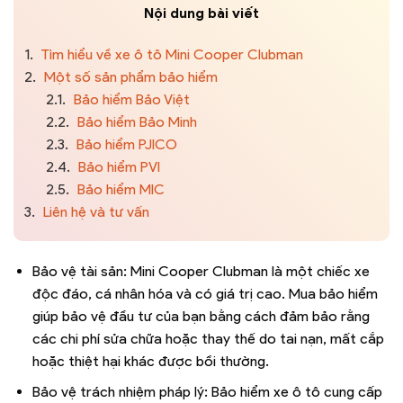
Nội dung bài viết
1.
Tìm hiểu về xe ô tô Mini Cooper Clubman
2.
Một số sản phẩm bảo hiểm
2.1.
Bảo hiểm Bảo Việt
2.2.
Bảo hiểm Bảo Minh
2.3.
Bảo hiểm PJICO
2.4.
Bảo hiểm PVI
2.5.
Bảo hiểm MIC
3.
Liên hệ và tư vấn
Bảo vệ tài sản: Mini Cooper Clubman là một chiếc xe
độc đáo, cá nhân hóa và có giá trị cao. Mua bảo hiểm
giúp bảo vệ đầu tư của bạn bằng cách đảm bảo rằng
các chi phí sửa chữa hoặc thay thế do tai nạn, mất cắp
hoặc thiệt hại khác được bồi thường.
Bảo vệ trách nhiệm pháp lý: Bảo hiểm xe ô tô cung cấp