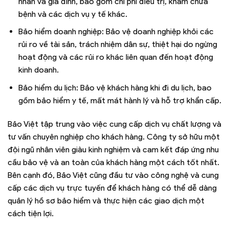
nhân và gia đình, bao gồm chi phí điều trị, khám chữa
bệnh và các dịch vụ y tế khác.
Bảo hiểm doanh nghiệp: Bảo vệ doanh nghiệp khỏi các
rủi ro về tài sản, trách nhiệm dân sự, thiệt hại do ngừng
hoạt động và các rủi ro khác liên quan đến hoạt động
kinh doanh.
Bảo hiểm du lịch: Bảo vệ khách hàng khi đi du lịch, bao
gồm bảo hiểm y tế, mất mát hành lý và hỗ trợ khẩn cấp.
Bảo Việt tập trung vào việc cung cấp dịch vụ chất lượng và
tư vấn chuyên nghiệp cho khách hàng. Công ty sở hữu một
đội ngũ nhân viên giàu kinh nghiệm và cam kết đáp ứng nhu
cầu bảo vệ và an toàn của khách hàng một cách tốt nhất.
Bên cạnh đó, Bảo Việt cũng đầu tư vào công nghệ và cung
cấp các dịch vụ trực tuyến để khách hàng có thể dễ dàng
quản lý hồ sơ bảo hiểm và thực hiện các giao dịch một
cách tiện lợi.