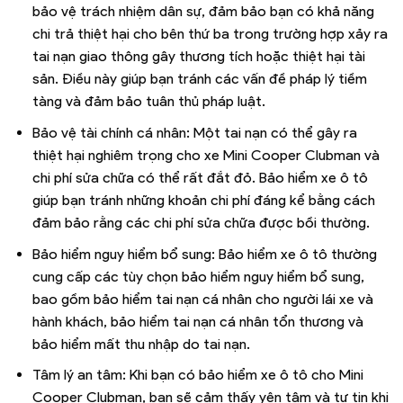
bảo vệ trách nhiệm dân sự, đảm bảo bạn có khả năng
chi trả thiệt hại cho bên thứ ba trong trường hợp xảy ra
tai nạn giao thông gây thương tích hoặc thiệt hại tài
sản. Điều này giúp bạn tránh các vấn đề pháp lý tiềm
tàng và đảm bảo tuân thủ pháp luật.
Bảo vệ tài chính cá nhân: Một tai nạn có thể gây ra
thiệt hại nghiêm trọng cho xe Mini Cooper Clubman và
chi phí sửa chữa có thể rất đắt đỏ. Bảo hiểm xe ô tô
giúp bạn tránh những khoản chi phí đáng kể bằng cách
đảm bảo rằng các chi phí sửa chữa được bồi thường.
Bảo hiểm nguy hiểm bổ sung: Bảo hiểm xe ô tô thường
cung cấp các tùy chọn bảo hiểm nguy hiểm bổ sung,
bao gồm bảo hiểm tai nạn cá nhân cho người lái xe và
hành khách, bảo hiểm tai nạn cá nhân tổn thương và
bảo hiểm mất thu nhập do tai nạn.
Tâm lý an tâm: Khi bạn có bảo hiểm xe ô tô cho Mini
Cooper Clubman, bạn sẽ cảm thấy yên tâm và tự tin khi