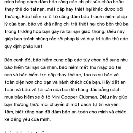
mình bằng cách đảm bảo rằng các chi phí sửa chữa hoặc
thay thế do tai nạn, mất cắp hay thiệt hại khác được bồi
thường. Bảo hiểm xe ô tô cũng đảm bảo trách nhiệm pháp
lý của bạn, bảo vệ khả năng chi trả thiệt hại cho bên thứ ba
trong trường hợp bạn gây ra tai nạn giao thông. Điều này
giúp bạn tránh những rắc rối pháp lý và duy trì tuân thủ các
quy định pháp luật.
Bên cạnh đó, bảo hiểm cung cấp các tùy chọn bổ sung như
bảo hiểm tai nạn cá nhân, bảo hiểm mất thu nhập do tai
nạn và bảo hiểm trợ cấp thay thế xe, tạo ra sự bảo vệ
toàn diện hơn cho bạn và hành khách của bạn. Hãy đặt an
toàn và bảo vệ tài sản của bạn lên hàng đầu bằng cách
mua bảo hiểm xe ô tô Mini Cooper Clubman. Điều này giúp
bạn thưởng thức mọi chuyến đi một cách tự tin và yên
tâm, biết rằng bạn đã đảm bảo an toàn cho mình và chiếc
xe đáng yêu của mình.