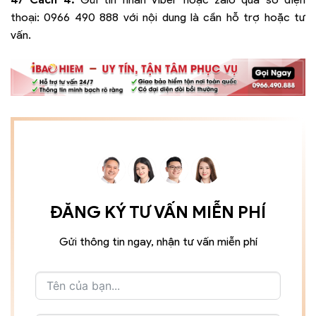
thoại:
0966 490 888
với nội dung là cần hỗ trợ hoặc tư
vấn.
ĐĂNG KÝ TƯ VẤN MIỄN PHÍ
Gửi thông tin ngay, nhận tư vấn miễn phí