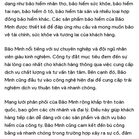
dạng như bảo hiểm nhân thọ, bảo hiểm sức khỏe, bảo hiểm
tai nạn, bảo hiểm ô tô, bảo hiểm tài sản và nhiều loại hợp
đồng bảo hiểm khác. Các sản phẩm bảo hiểm của Bảo
Minh được thiết kế để đáp ứng nhu cầu và mong muốn bảo
vệ tài chính, sức khỏe và tương lai của khách hàng.
Bảo Minh nổi tiếng với sự chuyên nghiệp và đội ngũ nhân
viên giàu kinh nghiệm. Công ty đặt mục tiêu đem đến sự
hài lòng cao nhất cho khách hàng thông qua việc cung cấp
dịch vụ chất lượng và tư vấn tận tâm. Bên cạnh đó, Bảo
Minh cũng đầu tư vào công nghệ hiện đại để cung cấp trải
nghiệm dịch vụ thuận tiện và nhanh chóng.
Mạng lưới phân phối của Bảo Minh rộng khắp trên toàn
quốc, bao gồm các chi nhánh và đại lý. Điều này giúp khách
hàng tiếp cận dễ dàng với các sản phẩm và dịch vụ bảo
hiểm của công ty. Bảo Minh cũng cam kết đền bù công
bằng và nhanh chóng trong trường hợp xảy ra sự cố, đảm