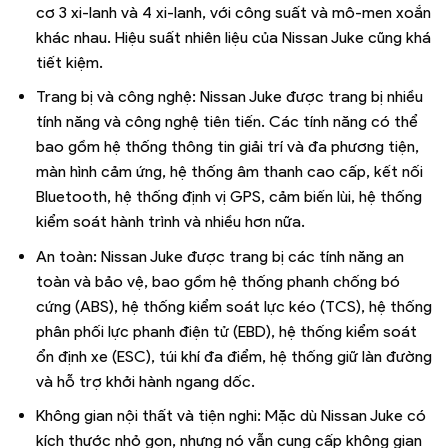
cơ 3 xi-lanh và 4 xi-lanh, với công suất và mô-men xoắn
khác nhau. Hiệu suất nhiên liệu của Nissan Juke cũng khá
tiết kiệm.
Trang bị và công nghệ: Nissan Juke được trang bị nhiều
tính năng và công nghệ tiên tiến. Các tính năng có thể
bao gồm hệ thống thông tin giải trí và đa phương tiện,
màn hình cảm ứng, hệ thống âm thanh cao cấp, kết nối
Bluetooth, hệ thống định vị GPS, cảm biến lùi, hệ thống
kiểm soát hành trình và nhiều hơn nữa.
An toàn: Nissan Juke được trang bị các tính năng an
toàn và bảo vệ, bao gồm hệ thống phanh chống bó
cứng (ABS), hệ thống kiểm soát lực kéo (TCS), hệ thống
phân phối lực phanh điện tử (EBD), hệ thống kiểm soát
ổn định xe (ESC), túi khí đa điểm, hệ thống giữ làn đường
và hỗ trợ khởi hành ngang dốc.
Không gian nội thất và tiện nghi: Mặc dù Nissan Juke có
kích thước nhỏ gọn, nhưng nó vẫn cung cấp không gian