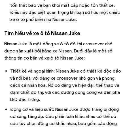
tổn thất bảo vệ bạn khỏi mất cắp hoặc tổn thất xe.
Điều này đặc biệt quan trọng khi bạn sở hữu một chiếc
xe ô tô phổ biến như Nissan Juke.
Tìm hiểu về xe ô tô
Nissan Juke
Nissan Juke là một dòng xe ô tô đô thị crossover nhỏ
được sản xuất bởi hãng xe Nissan. Dưới đây là một số
thông tin cơ bản về xe ô tô Nissan Juke:
Thiết kế và ngoại hình: Nissan Juke có thiết kế độc đáo
và nổi bật, với dáng xe crossover nhỏ gọn và phong
cách cá nhân hóa. Nó có dáng vẻ hiện đại, thể thao và
đậm chất đô thị, với các đường cong cong và đèn pha
LED đặc trưng.
Động cơ và hiệu suất: Nissan Juke được trang bị động
cơ xăng tăng áp. Các phiên bản khác nhau có thể có
các tùy chọn động cơ khác nhau, bao gồm các động