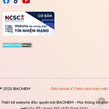
© 2025 IBAOHIEM
Điều khoản
/
Chính sách bảo mật
Thiết kế website độc quyền bởi IBAOHIEM - Mọi thông tin trên
website đều mang tính chất tham khảo