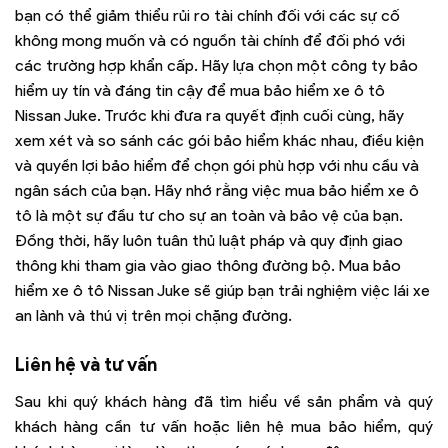
bạn có thể giảm thiểu rủi ro tài chính đối với các sự cố
không mong muốn và có nguồn tài chính để đối phó với
các trường hợp khẩn cấp. Hãy lựa chọn một công ty bảo
hiểm uy tín và đáng tin cậy để mua bảo hiểm xe ô tô
Nissan Juke. Trước khi đưa ra quyết định cuối cùng, hãy
xem xét và so sánh các gói bảo hiểm khác nhau, điều kiện
và quyền lợi bảo hiểm để chọn gói phù hợp với nhu cầu và
ngân sách của bạn. Hãy nhớ rằng việc mua bảo hiểm xe ô
tô là một sự đầu tư cho sự an toàn và bảo vệ của bạn.
Đồng thời, hãy luôn tuân thủ luật pháp và quy định giao
thông khi tham gia vào giao thông đường bộ. Mua bảo
hiểm xe ô tô Nissan Juke sẽ giúp bạn trải nghiệm việc lái xe
an lành và thú vị trên mọi chặng đường.
Liên hệ và tư vấn
Sau khi quý khách hàng đã tìm hiểu về sản phẩm và quý
khách hàng cần tư vấn hoặc liên hệ mua bảo hiểm, quý