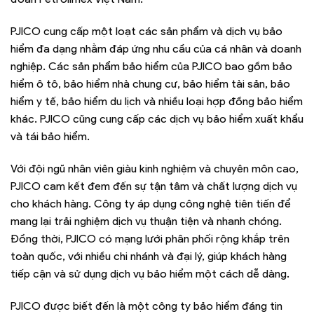
PJICO cung cấp một loạt các sản phẩm và dịch vụ bảo
hiểm đa dạng nhằm đáp ứng nhu cầu của cá nhân và doanh
nghiệp. Các sản phẩm bảo hiểm của PJICO bao gồm bảo
hiểm ô tô, bảo hiểm nhà chung cư, bảo hiểm tài sản, bảo
hiểm y tế, bảo hiểm du lịch và nhiều loại hợp đồng bảo hiểm
khác. PJICO cũng cung cấp các dịch vụ bảo hiểm xuất khẩu
và tái bảo hiểm.
Với đội ngũ nhân viên giàu kinh nghiệm và chuyên môn cao,
PJICO cam kết đem đến sự tận tâm và chất lượng dịch vụ
cho khách hàng. Công ty áp dụng công nghệ tiên tiến để
mang lại trải nghiệm dịch vụ thuận tiện và nhanh chóng.
Đồng thời, PJICO có mạng lưới phân phối rộng khắp trên
toàn quốc, với nhiều chi nhánh và đại lý, giúp khách hàng
tiếp cận và sử dụng dịch vụ bảo hiểm một cách dễ dàng.
PJICO được biết đến là một công ty bảo hiểm đáng tin