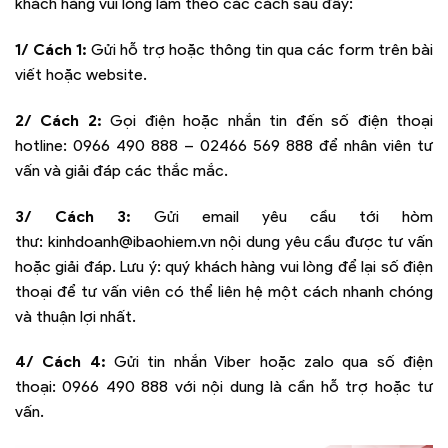
khách hàng vui lòng làm theo các cách sau đây:
1/ Cách 1:
Gửi hỗ trợ hoặc thông tin qua các form trên bài
viết hoặc website.
2/ Cách 2:
Gọi điện hoặc nhắn tin đến số điện thoại
hotline:
0966 490 888 – 02466 569 888
để nhân viên tư
vấn và giải đáp các thắc mắc.
3/ Cách 3:
Gửi email yêu cầu tới hòm
thư:
kinhdoanh@ibaohiem.vn
nội dung yêu cầu được tư vấn
hoặc giải đáp. Lưu ý: quý khách hàng vui lòng để lại số điện
thoại để tư vấn viên có thể liên hệ một cách nhanh chóng
và thuận lợi nhất.
4/ Cách 4:
Gửi tin nhắn Viber hoặc zalo qua số điện
thoại:
0966 490 888
với nội dung là cần hỗ trợ hoặc tư
vấn.