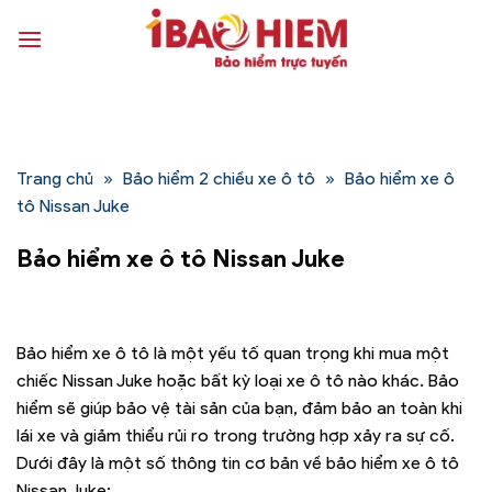
Bỏ
qua
nội
dung
Trang chủ
»
Bảo hiểm 2 chiều xe ô tô
»
Bảo hiểm xe ô
tô Nissan Juke
Bảo hiểm xe ô tô Nissan Juke
Bảo hiểm xe ô tô là một yếu tố quan trọng khi mua một
chiếc Nissan Juke hoặc bất kỳ loại xe ô tô nào khác. Bảo
hiểm sẽ giúp bảo vệ tài sản của bạn, đảm bảo an toàn khi
lái xe và giảm thiểu rủi ro trong trường hợp xảy ra sự cố.
Dưới đây là một số thông tin cơ bản về bảo hiểm xe ô tô
Nissan Juke: