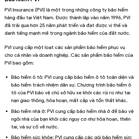
PVI Insurance (PVI) là một trong những công ty bảo hiểm
hàng đầu tại Việt Nam. Được thành lập vào năm 1996, PVI
đã trải qua hơn 25 năm phát triển và đạt được vị thế và
danh tiếng mạnh mẽ trong ngành bảo hiểm của đất nước.
PVI cung cấp một loạt các sản phẩm bảo hiểm phục vụ
cho cá nhân và doanh nghiệp. Các sản phẩm bảo hiểm của
PVI bao gồm:
Bảo hiểm ô tô: PVI cung cấp bảo hiểm ô tô toàn diện và
bảo hiểm trách nhiệm dân sự. Chương trình bảo hiểm ô
tô của PVI bảo vệ chủ sở hữu xe khỏi các rủi ro như tai
nạn giao thông, hỏa hoạn, mất cắp và tổn thất khác.
Bảo hiểm nhà ở: PVI cung cấp bảo hiểm nhà ở để bảo vệ
ngôi nhà của bạn khỏi các nguy cơ như hỏa hoạn, thiên
tai, và sự cố về nước.
Bảo hiểm sức khỏe: PVI cung cấp các gói bảo hiểm sức