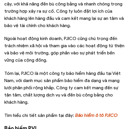
cậy, với khả năng đền bù công bằng và nhanh chóng trong
trường hợp xảy ra sự cố. Công ty luôn đặt lợi ích của
khách hàng lên hàng đầu và cam kết mang lại sự an tâm và
bảo vệ tài chính cho khách hàng.
Ngoài hoạt động kinh doanh, PJICO cũng chú trọng đến
trách nhiệm xã hội và tham gia vào các hoạt động từ thiện
và bảo vệ môi trường, góp phần vào sự phát triển bền
vững của cộng đồng.
Tóm lại, PJICO là một công ty bảo hiểm hàng đầu tại Việt
Nam, với danh mục sản phẩm bảo hiểm đa dạng và mạng
lưới phân phối rộng khắp. Công ty cam kết mang đến sự
tận tâm, chất lượng dịch vụ và đền bù công bằng cho
khách hàng.
Tìm hiểu chi tiết sản phẩm tại đây:
Bảo hiểm ô tô PJICO
Bảo hiểm PVI