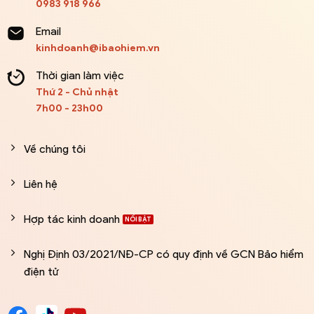
0983 918 966
Email
kinhdoanh@ibaohiem.vn
Thời gian làm việc
Thứ 2 - Chủ nhật
7h00 - 23h00
Về chúng tôi
Liên hệ
Hợp tác kinh doanh
Nghị Định 03/2021/NĐ-CP có quy định về GCN Bảo hiểm
điện tử