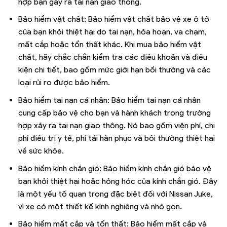
hợp bạn gây ra tai nạn giao thông.
Bảo hiểm vật chất: Bảo hiểm vật chất bảo vệ xe ô tô
của bạn khỏi thiệt hại do tai nạn, hỏa hoạn, va chạm,
mất cắp hoặc tổn thất khác. Khi mua bảo hiểm vật
chất, hãy chắc chắn kiểm tra các điều khoản và điều
kiện chi tiết, bao gồm mức giới hạn bồi thường và các
loại rủi ro được bảo hiểm.
Bảo hiểm tai nạn cá nhân: Bảo hiểm tai nạn cá nhân
cung cấp bảo vệ cho bạn và hành khách trong trường
hợp xảy ra tai nạn giao thông. Nó bao gồm viện phí, chi
phí điều trị y tế, phí tái hàn phục và bồi thường thiệt hại
về sức khỏe.
Bảo hiểm kính chắn gió: Bảo hiểm kính chắn gió bảo vệ
bạn khỏi thiệt hại hoặc hỏng hóc của kính chắn gió. Đây
là một yếu tố quan trọng đặc biệt đối với Nissan Juke,
vì xe có một thiết kế kính nghiêng và nhỏ gọn.
Bảo hiểm mất cắp và tổn thất: Bảo hiểm mất cắp và