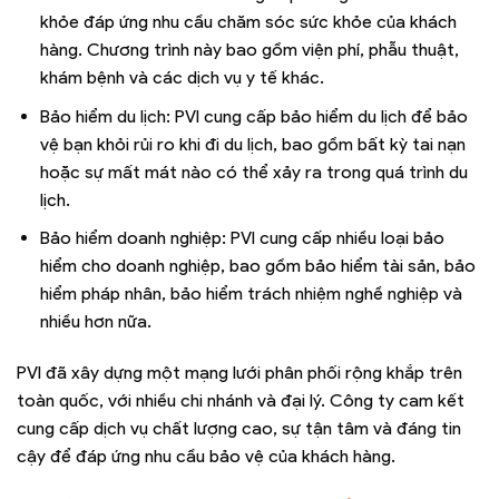
khỏe đáp ứng nhu cầu chăm sóc sức khỏe của khách
hàng. Chương trình này bao gồm viện phí, phẫu thuật,
khám bệnh và các dịch vụ y tế khác.
Bảo hiểm du lịch: PVI cung cấp bảo hiểm du lịch để bảo
vệ bạn khỏi rủi ro khi đi du lịch, bao gồm bất kỳ tai nạn
hoặc sự mất mát nào có thể xảy ra trong quá trình du
lịch.
Bảo hiểm doanh nghiệp: PVI cung cấp nhiều loại bảo
hiểm cho doanh nghiệp, bao gồm bảo hiểm tài sản, bảo
hiểm pháp nhân, bảo hiểm trách nhiệm nghề nghiệp và
nhiều hơn nữa.
PVI đã xây dựng một mạng lưới phân phối rộng khắp trên
toàn quốc, với nhiều chi nhánh và đại lý. Công ty cam kết
cung cấp dịch vụ chất lượng cao, sự tận tâm và đáng tin
cậy để đáp ứng nhu cầu bảo vệ của khách hàng.