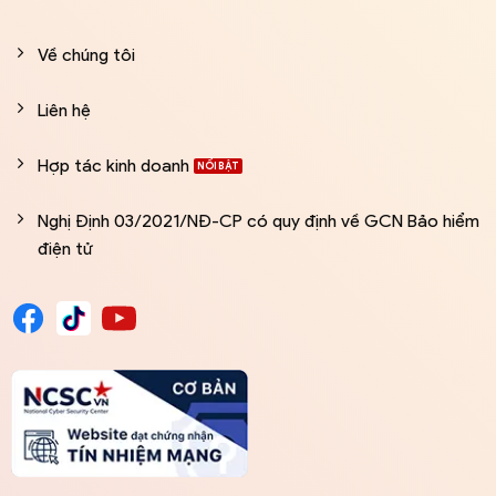
Về chúng tôi
Liên hệ
Hợp tác kinh doanh
Nghị Định 03/2021/NĐ-CP có quy định về GCN Bảo hiểm
điện tử