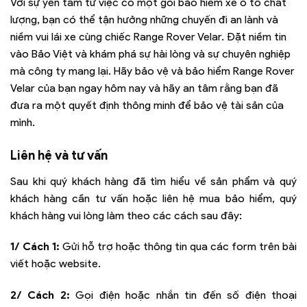
Với sự yên tâm từ việc có một gói bảo hiểm xe ô tô chất
lượng, bạn có thể tận hưởng những chuyến đi an lành và
niềm vui lái xe cùng chiếc Range Rover Velar. Đặt niềm tin
vào Bảo Việt và khám phá sự hài lòng và sự chuyên nghiệp
mà công ty mang lại. Hãy bảo vệ và bảo hiểm Range Rover
Velar của bạn ngay hôm nay và hãy an tâm rằng bạn đã
đưa ra một quyết định thông minh để bảo vệ tài sản của
mình.
Liên hệ và tư vấn
Sau khi quý khách hàng đã tìm hiểu về sản phẩm và quý
khách hàng cần tư vấn hoặc liên hệ mua bảo hiểm, quý
khách hàng vui lòng làm theo các cách sau đây:
1/ Cách 1:
Gửi hỗ trợ hoặc thông tin qua các form trên bài
viết hoặc website.
2/ Cách 2:
Gọi điện hoặc nhắn tin đến số điện thoại