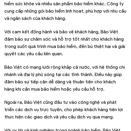
hiểm sức khỏe và nhiều sản phẩm bảo hiểm khác. Công ty
cung cấp những gói bảo hiểm linh hoạt, phù hợp với nhu cầu
và ngân sách của khách hàng.
Với cam kết đồng hành và bảo vệ khách hàng, Bảo Việt
đảm bảo sự chăm sóc và hỗ trợ tốt nhất cho khách hàng
trong suốt quá trình mua bảo hiểm, đền bù thiệt hại và giải
quyết các yêu cầu liên quan.
Bảo Việt có mạng lưới rộng khắp cả nước, với hệ thống chi
nhánh và đại lý phủ sóng tại các tỉnh thành. Điều này giúp
đảm bảo sự tiếp cận dễ dàng và thuận tiện cho khách
hàng khi cần mua bảo hiểm hoặc yêu cầu hỗ trợ.
Ngoài ra, Bảo Việt cũng đầu tư vào công nghệ và phát
triển các dịch vụ trực tuyến, cho phép khách hàng tiện lợi
thực hiện các giao dịch và yêu cầu dịch vụ qua mạng.
Với uy tín và kinh nghiệm trong ngành bảo hiểm, Bảo Việt