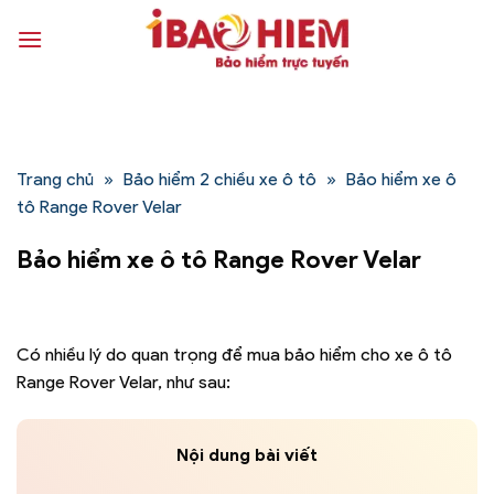
Bỏ
qua
nội
dung
Trang chủ
»
Bảo hiểm 2 chiều xe ô tô
»
Bảo hiểm xe ô
tô Range Rover Velar
Bảo hiểm xe ô tô Range Rover Velar
Có nhiều lý do quan trọng để mua bảo hiểm cho xe ô tô
Range Rover Velar, như sau:
Nội dung bài viết