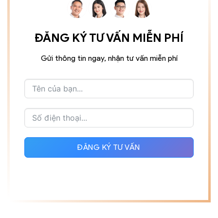
ĐĂNG KÝ TƯ VẤN MIỄN PHÍ
Gửi thông tin ngay, nhận tư vấn miễn phí
ĐĂNG KÝ TƯ VẤN