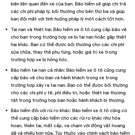
kiện liên quan đến xe của bạn. Bảo hiểm sẽ giúp chi trả
các chi phí pháp lý, bồi thường cho bên thứ ba và giúp
bạn đối mặt với tình huống pháp lý một cách tốt hơn.
Tai nạn và thiệt hại: Bảo hiểm xe ô tô cung cấp bảo vệ
cho bạn trong trường hợp xe bị tai nạn hoặc gặp thiệt
hại khác. Bạn có thể được bồi thường cho các chi phí
sửa chữa, thay thế phụ tùng, hoặc giá trị xe trong
trường hợp xe bị hỏng hóc.
Bảo hiểm tai nạn cá nhân: Bảo hiểm xe ô tô cũng cung
cấp bảo vệ cho bạn và hành khách trong xe trong
trường hợp xảy ra tai nạn. Bạn có thể được bồi thường
cho các chi phí y tế, phí điều trị, hoặc thiệt hại thương
tật trong trường hợp bạn hoặc hành khách bị thương.
Bảo hiểm đối với rủi ro khác: Bảo hiểm xe ô tô cũng có
thể cung cấp bảo hiểm cho các rủi ro khác như hỏa
hoạn, thiên tai, mất cắp, va chạm với động vật hoang
dã và nhiều hơn nữa. Tùy thuộc vào chính sách bảo hiểm