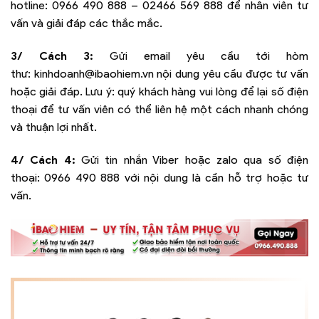
hotline:
0966 490 888 – 02466 569 888
để nhân viên tư
vấn và giải đáp các thắc mắc.
3/ Cách 3:
Gửi email yêu cầu tới hòm
thư:
kinhdoanh@ibaohiem.vn
nội dung yêu cầu được tư vấn
hoặc giải đáp. Lưu ý: quý khách hàng vui lòng để lại số điện
thoại để tư vấn viên có thể liên hệ một cách nhanh chóng
và thuận lợi nhất.
4/ Cách 4:
Gửi tin nhắn Viber hoặc zalo qua số điện
thoại:
0966 490 888
với nội dung là cần hỗ trợ hoặc tư
vấn.