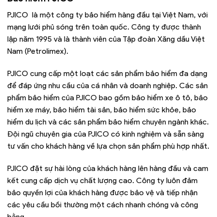
PJICO là một công ty bảo hiểm hàng đầu tại Việt Nam, với
mạng lưới phủ sóng trên toàn quốc. Công ty được thành
lập năm 1995 và là thành viên của Tập đoàn Xăng dầu Việt
Nam (Petrolimex).
PJICO cung cấp một loạt các sản phẩm bảo hiểm đa dạng
để đáp ứng nhu cầu của cá nhân và doanh nghiệp. Các sản
phẩm bảo hiểm của PJICO bao gồm bảo hiểm xe ô tô, bảo
hiểm xe máy, bảo hiểm tài sản, bảo hiểm sức khỏe, bảo
hiểm du lịch và các sản phẩm bảo hiểm chuyên ngành khác.
Đội ngũ chuyên gia của PJICO có kinh nghiệm và sẵn sàng
tư vấn cho khách hàng về lựa chọn sản phẩm phù hợp nhất.
PJICO đặt sự hài lòng của khách hàng lên hàng đầu và cam
kết cung cấp dịch vụ chất lượng cao. Công ty luôn đảm
bảo quyền lợi của khách hàng được bảo vệ và tiếp nhận
các yêu cầu bồi thường một cách nhanh chóng và công
bằng.