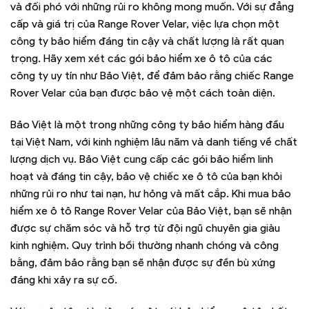
và đối phó với những rủi ro không mong muốn. Với sự đẳng
cấp và giá trị của Range Rover Velar, việc lựa chọn một
công ty bảo hiểm đáng tin cậy và chất lượng là rất quan
trọng. Hãy xem xét các gói bảo hiểm xe ô tô của các
công ty uy tín như Bảo Việt, để đảm bảo rằng chiếc Range
Rover Velar của bạn được bảo vệ một cách toàn diện.
Bảo Việt là một trong những công ty bảo hiểm hàng đầu
tại Việt Nam, với kinh nghiệm lâu năm và danh tiếng về chất
lượng dịch vụ. Bảo Việt cung cấp các gói bảo hiểm linh
hoạt và đáng tin cậy, bảo vệ chiếc xe ô tô của bạn khỏi
những rủi ro như tai nạn, hư hỏng và mất cắp. Khi mua bảo
hiểm xe ô tô Range Rover Velar của Bảo Việt, bạn sẽ nhận
được sự chăm sóc và hỗ trợ từ đội ngũ chuyên gia giàu
kinh nghiệm. Quy trình bồi thường nhanh chóng và công
bằng, đảm bảo rằng bạn sẽ nhận được sự đền bù xứng
đáng khi xảy ra sự cố.