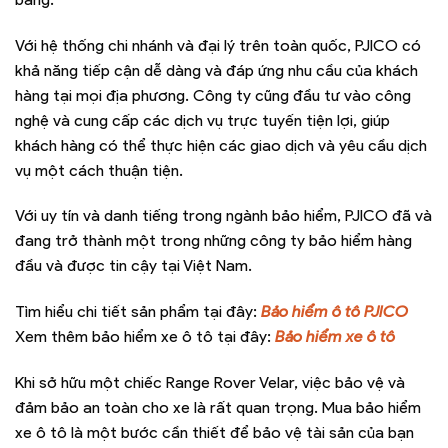
Với hệ thống chi nhánh và đại lý trên toàn quốc, PJICO có
khả năng tiếp cận dễ dàng và đáp ứng nhu cầu của khách
hàng tại mọi địa phương. Công ty cũng đầu tư vào công
nghệ và cung cấp các dịch vụ trực tuyến tiện lợi, giúp
khách hàng có thể thực hiện các giao dịch và yêu cầu dịch
vụ một cách thuận tiện.
Với uy tín và danh tiếng trong ngành bảo hiểm, PJICO đã và
đang trở thành một trong những công ty bảo hiểm hàng
đầu và được tin cậy tại Việt Nam.
Tìm hiểu chi tiết sản phẩm tại đây:
Bảo hiểm ô tô PJICO
Xem thêm bảo hiểm xe ô tô tại đây:
Bảo hiểm xe ô tô
Khi sở hữu một chiếc Range Rover Velar, việc bảo vệ và
đảm bảo an toàn cho xe là rất quan trọng. Mua bảo hiểm
xe ô tô là một bước cần thiết để bảo vệ tài sản của bạn