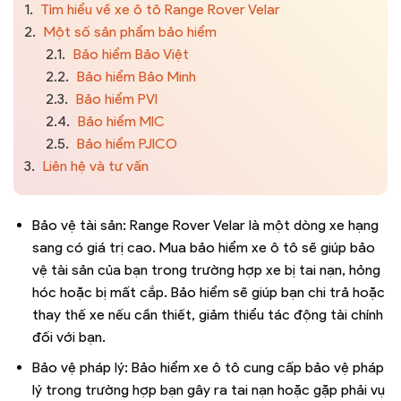
1.
Tìm hiểu về xe ô tô Range Rover Velar
2.
Một số sản phẩm bảo hiểm
2.1.
Bảo hiểm Bảo Việt
2.2.
Bảo hiểm Bảo Minh
2.3.
Bảo hiểm PVI
2.4.
Bảo hiểm MIC
2.5.
Bảo hiểm PJICO
3.
Liên hệ và tư vấn
Bảo vệ tài sản: Range Rover Velar là một dòng xe hạng
sang có giá trị cao. Mua bảo hiểm xe ô tô sẽ giúp bảo
vệ tài sản của bạn trong trường hợp xe bị tai nạn, hỏng
hóc hoặc bị mất cắp. Bảo hiểm sẽ giúp bạn chi trả hoặc
thay thế xe nếu cần thiết, giảm thiểu tác động tài chính
đối với bạn.
Bảo vệ pháp lý: Bảo hiểm xe ô tô cung cấp bảo vệ pháp
lý trong trường hợp bạn gây ra tai nạn hoặc gặp phải vụ