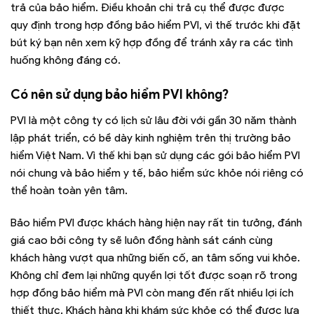
trả của bảo hiểm. Điều khoản chi trả cụ thể được được
quy định trong hợp đồng bảo hiểm PVI, vì thế trước khi đặt
bút ký bạn nên xem kỹ hợp đồng để tránh xảy ra các tình
huống không đáng có.
Có nên sử dụng bảo hiểm PVI không?
PVI là một công ty có lịch sử lâu đời với gần 30 năm thành
lập phát triển, có bề dày kinh nghiệm trên thị trường bảo
hiểm Việt Nam. Vì thế khi bạn sử dụng các gói bảo hiểm PVI
nói chung và bảo hiểm y tế, bảo hiểm sức khỏe nói riêng có
thể hoàn toàn yên tâm.
Bảo hiểm PVI được khách hàng hiện nay rất tin tưởng, đánh
giá cao bởi công ty sẽ luôn đồng hành sát cánh cùng
khách hàng vượt qua những biến cố, an tâm sống vui khỏe.
Không chỉ đem lại những quyền lợi tốt được soạn rõ trong
hợp đồng bảo hiểm mà PVI còn mang đến rất nhiều lợi ích
thiết thực. Khách hàng khi khám sức khỏe có thể được lựa