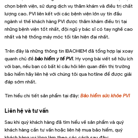
chọn bệnh viện, sử dụng dịch vụ thăm khám và điều trị chất
lượng cao.
PVI liên kết với các bệnh viện lớn uy tín đầu
ngành vì thế khách hàng PVI được thăm khám điều trị tại
những bệnh viện tốt nhất, đội ngũ y bác sĩ có tay nghề cao
nhất và hệ thống máy móc tối tân hiện đại nhất.
Trên đây là những thông tin IBAOHIEM đã tổng hợp lại xoay
quanh chủ đề
bảo hiểm y tế PVI
. Hy vọng bài viết sẽ hữu ích
với bạn, nếu bạn có bất kì câu hỏi liên quan đến thị trường
bảo hiểm hãy liên hệ với chúng tôi qua hotline để được giải
đáp sớm nhất.
Tìm hiểu chi tiết sản phẩm tại đây:
Bảo hiểm sức khỏe PVI
Liên hệ và tư vấn
Sau khi quý khách hàng đã tìm hiểu về sản phẩm và quý
khách hàng cần tư vấn hoặc liên hệ mua bảo hiểm, quý
khách hàng vui lòng làm theo các cách sau đây: