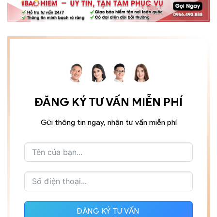
ĐĂNG KÝ TƯ VẤN MIỄN PHÍ
Gửi thông tin ngay, nhận tư vấn miễn phí
ĐĂNG KÝ TƯ VẤN