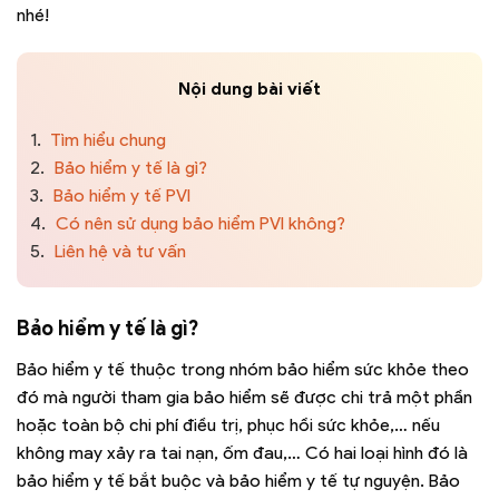
nhé!
Nội dung bài viết
1.
Tìm hiểu chung
2.
Bảo hiểm y tế là gì?
3.
Bảo hiểm y tế PVI
4.
Có nên sử dụng bảo hiểm PVI không?
5.
Liên hệ và tư vấn
Bảo hiểm y tế là gì?
Bảo hiểm y tế thuộc trong nhóm bảo hiểm sức khỏe theo
đó mà người tham gia bảo hiểm sẽ được
chi trả một phần
hoặc toàn bộ chi phí điều trị, phục hồi sức khỏe,… nếu
không may xảy ra tai nạn, ốm đau
,… Có
hai loại hình đó là
bảo hiểm y tế bắt buộc và bảo hiểm y tế tự nguyện. Bảo