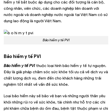
hiểm y tế bắt buộc áp dụng cho các đối tượng là cán bộ,
công nhân, viên chức, các doanh nghiệp liên doanh với
nước ngoài và doanh nghiệp nước ngoài tại Việt Nam có sử
dụng lao động là người Việt Nam.
Bảo hiểm y tế PVI
Bảo hiểm y tế PVI
Bảo hiểm y tế PVI
thuộc loại hình bảo hiểm y tế tự nguyện.
Đây là giải pháp chăm sóc sức khỏe tối ưu cả về dịch vụ và
chất lượng dịch vụ, đem đến cho khách hàng những trải
nghiệm tốt nhất về vấn đề sức khỏe.
Loại bảo hiểm này sẽ bảo vệ bạn và những người thân yêu
khỏi những rủi ro về sức khỏe, tài chính như hỗ trợ các chi
phí khám chữa bệnh do ốm đau, bệnh tật thuộc phạm vi chi