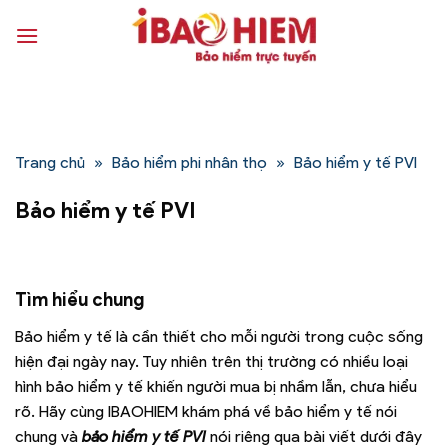
Bỏ
qua
nội
dung
Trang chủ
»
Bảo hiểm phi nhân thọ
»
Bảo hiểm y tế PVI
Bảo hiểm y tế PVI
Tìm hiểu chung
Bảo hiểm y tế là cần thiết cho mỗi người trong cuộc sống
hiện đại ngày nay. Tuy nhiên trên thị trường có nhiều loại
hình bảo hiểm y tế khiến người mua bị nhầm lẫn, chưa hiểu
rõ. Hãy cùng IBAOHIEM khám phá về bảo hiểm y tế nói
chung và
bảo hiểm y tế PVI
nói riêng qua bài viết dưới đây