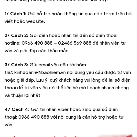
1/ Cách 1:
Gửi hỗ trợ hoặc thông tin qua các form trên bài
viết hoặc website.
2/ Cách 2:
Gọi điện hoặc nhắn tin đến số điện thoại
hotline:
0966 490 888 – 02466 569 888
để nhân viên tư
vấn và giải đáp các thắc mắc.
3/ Cách 3:
Gửi email yêu cầu tới hòm
thư:
kinhdoanh@ibaohiem.vn
nội dung yêu cầu được tư vấn
hoặc giải đáp. Lưu ý: quý khách hàng vui lòng để lại số điện
thoại để tư vấn viên có thể liên hệ một cách nhanh chóng
và thuận lợi nhất.
4/ Cách 4:
Gửi tin nhắn Viber hoặc zalo qua số điện
thoại:
0966 490 888
với nội dung là cần hỗ trợ hoặc tư
vấn.