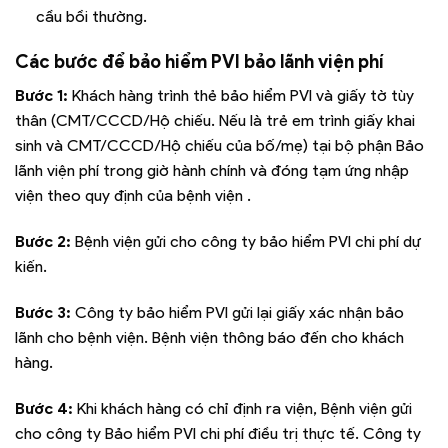
cầu bồi thường.
Các bước để bảo hiểm PVI bảo lãnh viện phí
Bước 1:
Khách hàng trình thẻ bảo hiểm PVI và giấy tờ tùy
thân (CMT/CCCD/Hộ chiếu. Nếu là trẻ em trình giấy khai
sinh và CMT/CCCD/Hộ chiếu của bố/mẹ) tại bộ phận Bảo
lãnh viện phí trong giờ hành chính và đóng tạm ứng nhập
viện theo quy định của bệnh viện .
Bước 2:
Bệnh viện gửi cho công ty bảo hiểm PVI chi phí dự
kiến.
Bước 3:
Công ty bảo hiểm PVI gửi lại giấy xác nhận bảo
lãnh cho bệnh viện. Bệnh viện thông báo đến cho khách
hàng.
Bước 4:
Khi khách hàng có chỉ định ra viện, Bệnh viện gửi
cho công ty Bảo hiểm PVI chi phí điều trị thực tế. Công ty