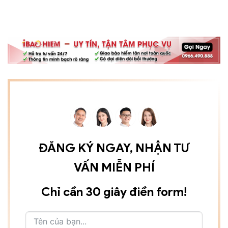
ĐĂNG KÝ NGAY, NHẬN TƯ
VẤN MIỄN PHÍ
Chỉ cần 30 giây điền form!