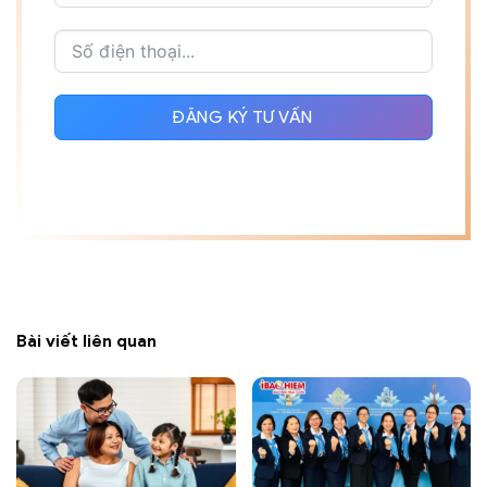
ĐĂNG KÝ TƯ VẤN
Bài viết liên quan