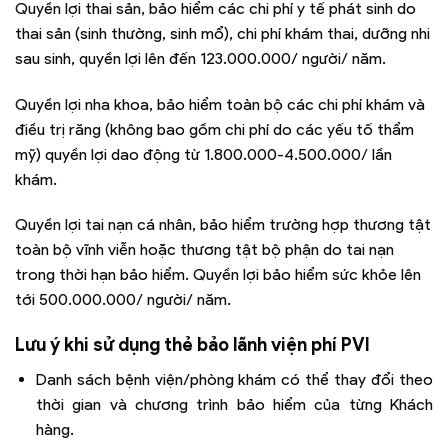
Quyền lợi thai sản, bảo hiểm các chi phí y tế phát sinh do
thai sản (sinh thường, sinh mổ), chi phí khám thai, dưỡng nhi
sau sinh, quyền lợi lên đến 123.000.000/ người/ năm.
Quyền lợi nha khoa, bảo hiểm toàn bộ các chi phí khám và
điều trị răng (không bao gồm chi phí do các yếu tố thẩm
mỹ) quyền lợi dao động từ 1.800.000-4.500.000/ lần
khám.
Quyền lợi tai nạn cá nhân, bảo hiểm trường hợp thương tật
toàn bộ vĩnh viễn hoặc thương tật bộ phận do tai nạn
trong thời hạn bảo hiểm. Quyền lợi bảo hiểm sức khỏe lên
tới 500.000.000/ người/ năm.
Lưu ý khi sử dụng thẻ bảo lãnh viện phí PVI
Danh sách bệnh viện/phòng khám có thể thay đổi theo
thời gian và chương trình bảo hiểm của từng Khách
hàng.