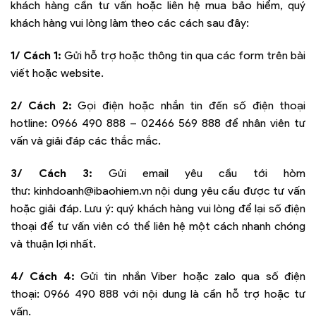
khách hàng cần tư vấn hoặc liên hệ mua bảo hiểm, quý
khách hàng vui lòng làm theo các cách sau đây:
1/ Cách 1:
Gửi hỗ trợ hoặc thông tin qua các form trên bài
viết hoặc website.
2/ Cách 2:
Gọi điện hoặc nhắn tin đến số điện thoại
hotline:
0966 490 888 – 02466 569 888
để nhân viên tư
vấn và giải đáp các thắc mắc.
3/ Cách 3:
Gửi email yêu cầu tới hòm
thư:
kinhdoanh@ibaohiem.vn
nội dung yêu cầu được tư vấn
hoặc giải đáp. Lưu ý: quý khách hàng vui lòng để lại số điện
thoại để tư vấn viên có thể liên hệ một cách nhanh chóng
và thuận lợi nhất.
4/ Cách 4:
Gửi tin nhắn Viber hoặc zalo qua số điện
thoại:
0966 490 888
với nội dung là cần hỗ trợ hoặc tư
vấn.