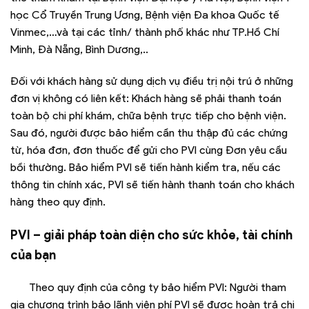
học Cổ Truyền Trung Ương, Bệnh viện Đa khoa Quốc tế
Vinmec,…và tại các tỉnh/ thành phố khác như TP.Hồ Chí
Minh, Đà Nẵng, Bình Dương,..
Đối với khách hàng sử dụng dịch vụ điều trị nội trú ở những
đơn vị không có liên kết: Khách hàng sẽ phải thanh toán
toàn bộ chi phí khám, chữa bệnh trực tiếp cho bệnh viện.
Sau đó, người được bảo hiểm cần thu thập đủ các chứng
từ, hóa đơn, đơn thuốc để gửi cho PVI cùng Đơn yêu cầu
bồi thường. Bảo hiểm PVI sẽ tiến hành kiểm tra, nếu các
thông tin chính xác, PVI sẽ tiến hành thanh toán cho khách
hàng theo quy định.
PVI – giải pháp toàn diện cho sức khỏe, tài chính
của bạn
Theo quy định của công ty bảo hiểm PVI: Người tham
gia chương trình bảo lãnh viện phí PVI sẽ được hoàn trả chi