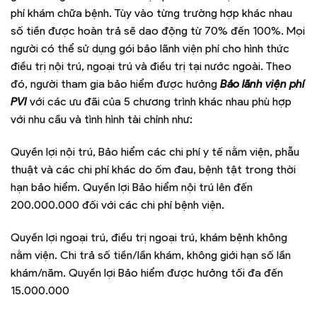
phí khám chữa bệnh. Tùy vào từng trường hợp khác nhau
số tiền được hoàn trả sẽ dao động từ 70% đến 100%. Mọi
người có thể sử dụng gói bảo lãnh viện phí cho hình thức
điều trị nội trú, ngoại trú và điều trị tại nước ngoài. Theo
đó, người tham gia bảo hiểm được hưởng
Bảo lãnh viện phí
PVI
với các ưu đãi của 5 chương trình khác nhau phù hợp
với nhu cầu và tình hình tài chính như:
Quyền lợi nội trú, Bảo hiểm các chi phí y tế nằm viện, phẫu
thuật và các chi phí khác do ốm đau, bệnh tật trong thời
hạn bảo hiểm. Quyền lợi Bảo hiểm nội trú lên đến
200.000.000 đối với các chi phí bệnh viện.
Quyền lợi ngoại trú, điều trị ngoại trú, khám bệnh không
nằm viện. Chi trả số tiền/lần khám, không giới hạn số lần
khám/năm. Quyền lợi Bảo hiểm được hưởng tối đa đến
15.000.000