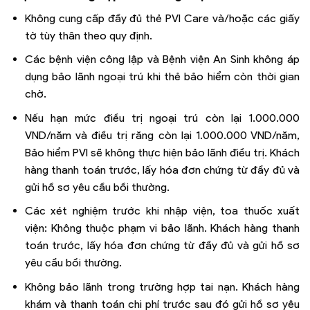
Không cung cấp đầy đủ thẻ PVI Care và/hoặc các giấy
tờ tùy thân theo quy định.
Các bệnh viện công lập và Bệnh viện An Sinh không áp
dụng bảo lãnh ngoại trú khi thẻ bảo hiểm còn thời gian
chờ.
Nếu hạn mức điều trị ngoại trú còn lại 1.000.000
VND/năm và điều trị răng còn lại 1.000.000 VND/năm,
Bảo hiểm PVI sẽ không thực hiện bảo lãnh điều trị. Khách
hàng thanh toán trước, lấy hóa đơn chứng từ đầy đủ và
gửi hồ sơ yêu cầu bồi thường.
Các xét nghiệm trước khi nhập viện, toa thuốc xuất
viện: Không thuộc phạm vi bảo lãnh. Khách hàng thanh
toán trước, lấy hóa đơn chứng từ đầy đủ và gửi hồ sơ
yêu cầu bồi thường.
Không bảo lãnh trong trường hợp tai nạn. Khách hàng
khám và thanh toán chi phí trước sau đó gửi hồ sơ yêu