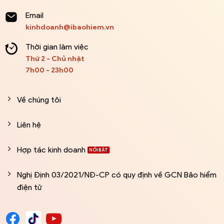
Email
kinhdoanh@ibaohiem.vn
Thời gian làm việc
Thứ 2 - Chủ nhật
7h00 - 23h00
Về chúng tôi
Liên hệ
Hợp tác kinh doanh
Nghị Định 03/2021/NĐ-CP có quy định về GCN Bảo hiểm
điện tử