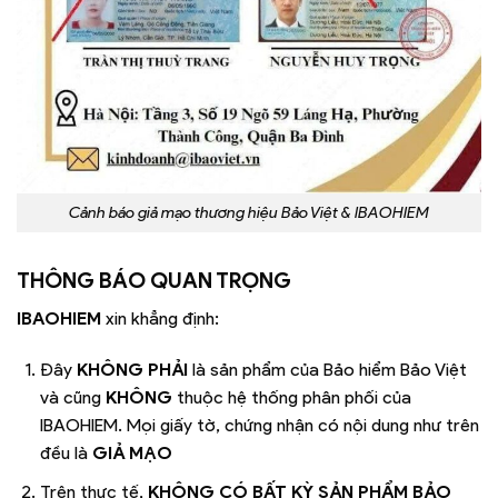
Cảnh báo giả mạo thương hiệu Bảo Việt & IBAOHIEM
THÔNG BÁO QUAN TRỌNG
IBAOHIEM
xin khẳng định:
Đây
KHÔNG PHẢI
là sản phẩm của Bảo hiểm Bảo Việt
và cũng
KHÔNG
thuộc hệ thống phân phối của
IBAOHIEM. Mọi giấy tờ, chứng nhận có nội dung như trên
đều là
GIẢ MẠO
Trên thực tế,
KHÔNG CÓ BẤT KỲ SẢN PHẨM BẢO