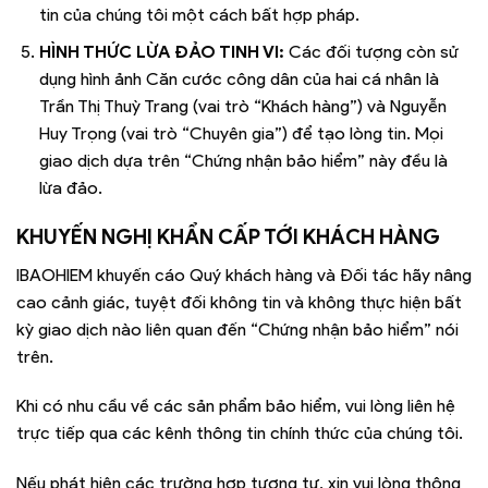
tin của chúng tôi một cách bất hợp pháp.
HÌNH THỨC LỪA ĐẢO TINH VI:
Các đối tượng còn sử
dụng hình ảnh Căn cước công dân của hai cá nhân là
Trần Thị Thuỳ Trang (vai trò “Khách hàng”) và Nguyễn
Huy Trọng (vai trò “Chuyên gia”) để tạo lòng tin. Mọi
giao dịch dựa trên “Chứng nhận bảo hiểm” này đều là
lừa đảo.
KHUYẾN NGHỊ KHẨN CẤP TỚI KHÁCH HÀNG
IBAOHIEM khuyến cáo Quý khách hàng và Đối tác hãy nâng
cao cảnh giác, tuyệt đối không tin và không thực hiện bất
kỳ giao dịch nào liên quan đến “Chứng nhận bảo hiểm” nói
trên.
Khi có nhu cầu về các sản phẩm bảo hiểm, vui lòng liên hệ
trực tiếp qua các kênh thông tin chính thức của chúng tôi.
Nếu phát hiện các trường hợp tương tự, xin vui lòng thông