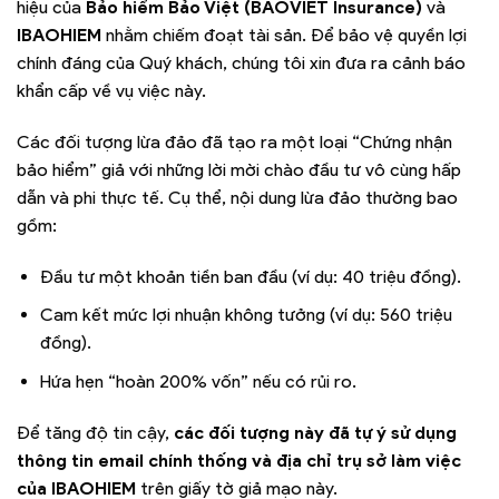
hiệu của
Bảo hiểm Bảo Việt (BAOVIET Insurance)
và
IBAOHIEM
nhằm chiếm đoạt tài sản. Để bảo vệ quyền lợi
chính đáng của Quý khách, chúng tôi xin đưa ra cảnh báo
khẩn cấp về vụ việc này.
Các đối tượng lừa đảo đã tạo ra một loại “Chứng nhận
bảo hiểm” giả với những lời mời chào đầu tư vô cùng hấp
dẫn và phi thực tế. Cụ thể, nội dung lừa đảo thường bao
gồm:
Đầu tư một khoản tiền ban đầu (ví dụ: 40 triệu đồng).
Cam kết mức lợi nhuận không tưởng (ví dụ: 560 triệu
đồng).
Hứa hẹn “hoàn 200% vốn” nếu có rủi ro.
Để tăng độ tin cậy,
các đối tượng này đã tự ý sử dụng
thông tin
email chính thống và địa chỉ trụ sở làm việc
của IBAOHIEM
trên giấy tờ giả mạo này.