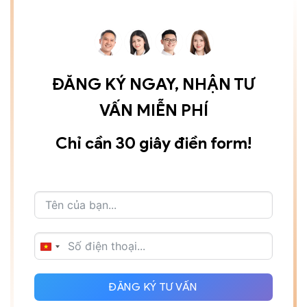
ĐĂNG KÝ NGAY, NHẬN TƯ
VẤN MIỄN PHÍ
Chỉ cần 30 giây điền form!
VIETNAM
+84
ĐĂNG KÝ TƯ VẤN