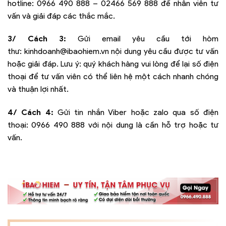
hotline:
0966 490 888 – 02466 569 888
để nhân viên tư
vấn và giải đáp các thắc mắc.
3/ Cách 3:
Gửi email yêu cầu tới hòm
thư:
kinhdoanh@ibaohiem.vn
nội dung yêu cầu được tư vấn
hoặc giải đáp. Lưu ý: quý khách hàng vui lòng để lại số điện
thoại để tư vấn viên có thể liên hệ một cách nhanh chóng
và thuận lợi nhất.
4/ Cách 4:
Gửi tin nhắn Viber hoặc zalo qua số điện
thoại:
0966 490 888
với nội dung là cần hỗ trợ hoặc tư
vấn.