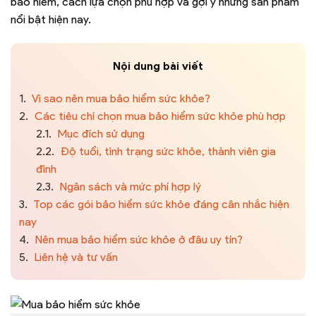
bảo hiểm, cách lựa chọn phù hợp và gợi ý những sản phẩm
nổi bật hiện nay.
Nội dung bài viết
1.
Vì sao nên mua bảo hiểm sức khỏe?
2.
Các tiêu chí chọn mua bảo hiểm sức khỏe phù hợp
2.1.
Mục đích sử dụng
2.2.
Độ tuổi, tình trạng sức khỏe, thành viên gia
đình
2.3.
Ngân sách và mức phí hợp lý
3.
Top các gói bảo hiểm sức khỏe đáng cân nhắc hiện
nay
4.
Nên mua bảo hiểm sức khỏe ở đâu uy tín?
5.
Liên hệ và tư vấn