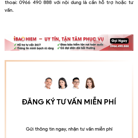
thoại:
0966 490 888
với nội dung là cần hỗ trợ hoặc tư
vấn.
ĐĂNG KÝ TƯ VẤN MIỄN PHÍ
Gửi thông tin ngay, nhận tư vấn miễn phí