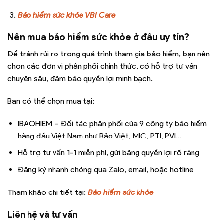
Bảo hiểm sức khỏe VBI Care
Nên mua bảo hiểm sức khỏe ở đâu uy tín?
Để tránh rủi ro trong quá trình tham gia bảo hiểm, bạn nên
chọn các đơn vị phân phối chính thức, có hỗ trợ tư vấn
chuyên sâu, đảm bảo quyền lợi minh bạch.
Bạn có thể chọn mua tại:
IBAOHIEM – Đối tác phân phối của 9 công ty bảo hiểm
hàng đầu Việt Nam như Bảo Việt, MIC, PTI, PVI…
Hỗ trợ tư vấn 1-1 miễn phí, gửi bảng quyền lợi rõ ràng
Đăng ký nhanh chóng qua Zalo, email, hoặc hotline
Tham khảo chi tiết tại:
Bảo hiểm sức khỏe
Liên hệ và tư vấn