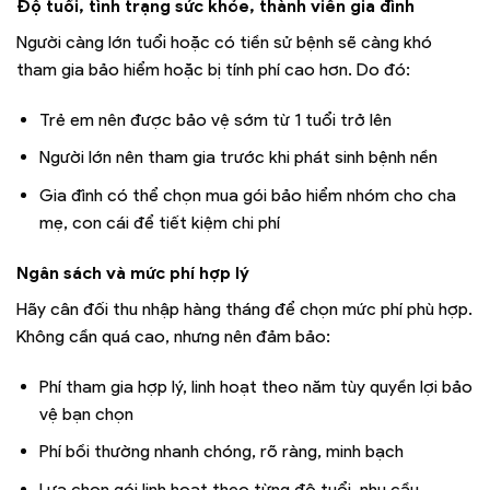
Độ tuổi, tình trạng sức khỏe, thành viên gia đình
Người càng lớn tuổi hoặc có tiền sử bệnh sẽ càng khó
tham gia bảo hiểm hoặc bị tính phí cao hơn. Do đó:
Trẻ em nên được bảo vệ sớm từ 1 tuổi trở lên
Người lớn nên tham gia trước khi phát sinh bệnh nền
Gia đình có thể chọn mua gói bảo hiểm nhóm cho cha
mẹ, con cái để tiết kiệm chi phí
Ngân sách và mức phí hợp lý
Hãy cân đối thu nhập hàng tháng để chọn mức phí phù hợp.
Không cần quá cao, nhưng nên đảm bảo:
Phí tham gia hợp lý, linh hoạt theo năm tùy quyền lợi bảo
vệ bạn chọn
Phí bồi thường nhanh chóng, rõ ràng, minh bạch
Lựa chọn gói linh hoạt theo từng độ tuổi, nhu cầu