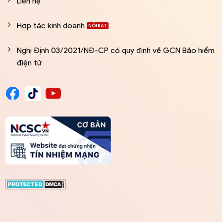
Liên hệ
Hợp tác kinh doanh
Nghị Định 03/2021/NĐ-CP có quy định về GCN Bảo hiểm
điện tử