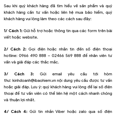
Sau khi quý khách hàng đã tìm hiểu về sản phẩm và quý
khách hàng cần tư vấn hoặc liên hệ mua bảo hiểm, quý
khách hàng vui lòng làm theo các cách sau đây:
1/ Cách 1:
Gửi hỗ trợ hoặc thông tin qua các form trên bài
viết hoặc website.
2/ Cách 2:
Gọi điện hoặc nhắn tin đến số điện thoại
hotline:
0966 490 888 – 02466 569 888
để nhân viên tư
vấn và giải đáp các thắc mắc.
3/ Cách 3:
Gửi email yêu cầu tới hòm
thư:
kinhdoanh@ibaohiem.vn
nội dung yêu cầu được tư vấn
hoặc giải đáp. Lưu ý: quý khách hàng vui lòng để lại số điện
thoại để tư vấn viên có thể liên hệ một cách nhanh chóng
và thuận lợi nhất.
4/ Cách 4:
Gửi tin nhắn Viber hoặc zalo qua số điện