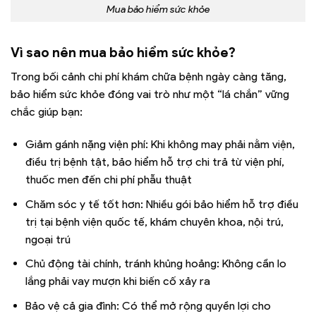
Mua bảo hiểm sức khỏe
Vì sao nên mua bảo hiểm sức khỏe?
Trong bối cảnh chi phí khám chữa bệnh ngày càng tăng,
bảo hiểm sức khỏe đóng vai trò như một “lá chắn” vững
chắc giúp bạn:
Giảm gánh nặng viện phí: Khi không may phải nằm viện,
điều trị bệnh tật, bảo hiểm hỗ trợ chi trả từ viện phí,
thuốc men đến chi phí phẫu thuật
Chăm sóc y tế tốt hơn: Nhiều gói bảo hiểm hỗ trợ điều
trị tại bệnh viện quốc tế, khám chuyên khoa, nội trú,
ngoại trú
Chủ động tài chính, tránh khủng hoảng: Không cần lo
lắng phải vay mượn khi biến cố xảy ra
Bảo vệ cả gia đình: Có thể mở rộng quyền lợi cho