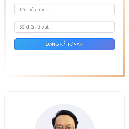
ĐĂNG KÝ TƯ VẤN