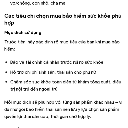
vợ/chồng, con nhỏ, cha mẹ
Các tiêu chí chọn mua bảo hiểm sức khỏe phù
hợp
Mục đích sử dụng
Trước tiên, hãy xác định rõ mục tiêu của bạn khi mua bảo
hiểm:
Bảo vệ tài chính cá nhân trước rủi ro sức khỏe
Hỗ trợ chi phí sinh sản, thai sản cho phụ nữ
Chăm sóc sức khỏe toàn diện từ khám tổng quát, điều
trị nội trú đến ngoại trú.
Mỗi mục đích sẽ phù hợp với từng sản phẩm khác nhau – ví
dụ như gói bảo hiểm thai sản nên lưu ý lựa chọn sản phẩm
quyền lợi thai sản cao, thời gian chờ hợp lý.