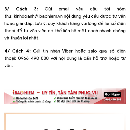
3/ Cách 3:
Gửi email yêu cầu tới hòm
thư:
kinhdoanh@ibaohiem.vn
nội dung yêu cầu được tư vấn
hoặc giải đáp. Lưu ý: quý khách hàng vui lòng để lại số điện
thoại để tư vấn viên có thể liên hệ một cách nhanh chóng
và thuận lợi nhất.
4/ Cách 4:
Gửi tin nhắn Viber hoặc zalo qua số điện
thoại:
0966 490 888
với nội dung là cần hỗ trợ hoặc tư
vấn.