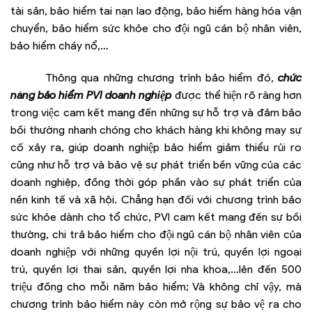
tài sản, bảo hiểm tai nạn lao động, bảo hiểm hàng hóa vận
chuyển, bảo hiểm sức khỏe cho đội ngũ cán bộ nhân viên,
bảo hiểm cháy nổ,…
Thông qua những chương trình bảo hiểm đó,
chức
năng bảo hiểm PVI doanh nghiệp
được thể hiện rõ ràng hơn
trong việc cam kết mang đến những sự hỗ trợ và đảm bảo
bồi thường nhanh chóng cho khách hàng khi không may sự
cố xảy ra, giúp doanh nghiệp bảo hiểm giảm thiểu rủi ro
cũng như hỗ trợ và bảo vệ sự phát triển bền vững của các
doanh nghiệp, đồng thời góp phần vào sự phát triển của
nền kinh tế và xã hội. Chẳng hạn đối với chương trình bảo
sức khỏe dành cho tổ chức, PVI cam kết mang đến sự bồi
thường, chi trả bảo hiểm cho đội ngũ cán bộ nhân viên của
doanh nghiệp với những quyền lợi nội trú, quyền lợi ngoại
trú, quyền lợi thai sản, quyền lợi nha khoa,…lên đến 500
triệu đồng cho mỗi năm bảo hiểm; Và không chỉ vậy, mà
chương trình bảo hiểm này còn mở rộng sự bảo vệ ra cho