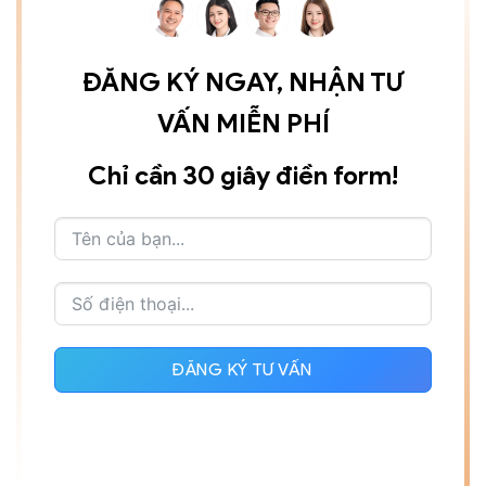
ĐĂNG KÝ NGAY, NHẬN TƯ
VẤN MIỄN PHÍ
Chỉ cần 30 giây điền form!
ĐĂNG KÝ TƯ VẤN