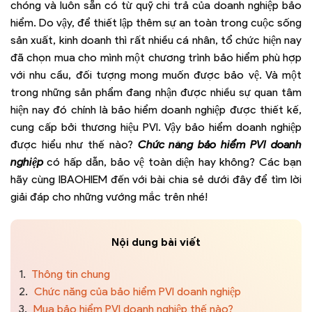
chóng và luôn sẵn có từ quỹ chi trả của doanh nghiệp bảo
hiểm. Do vậy, để thiết lập thêm sự an toàn trong cuộc sống
sản xuất, kinh doanh thì rất nhiều cá nhân, tổ chức hiện nay
đã chọn mua cho mình một chương trình bảo hiểm phù hợp
với nhu cầu, đối tượng mong muốn được bảo vệ. Và một
trong những sản phẩm đang nhận được nhiều sự quan tâm
hiện nay đó chính là bảo hiểm doanh nghiệp được thiết kế,
cung cấp bởi thương hiệu PVI. Vậy bảo hiểm doanh nghiệp
được hiểu như thế nào?
Chức năng bảo hiểm PVI doanh
nghiệp
có hấp dẫn, bảo vệ toàn diện hay không? Các bạn
hãy cùng IBAOHIEM đến với bài chia sẻ dưới đây để tìm lời
giải đáp cho những vướng mắc trên nhé!
Nội dung bài viết
1.
Thông tin chung
2.
Chức năng của bảo hiểm PVI doanh nghiệp
3.
Mua bảo hiểm PVI doanh nghiệp thế nào?