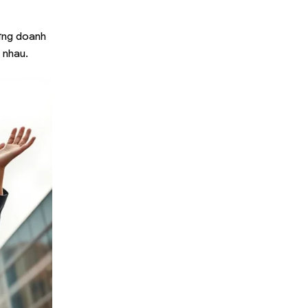
từng doanh
 nhau.