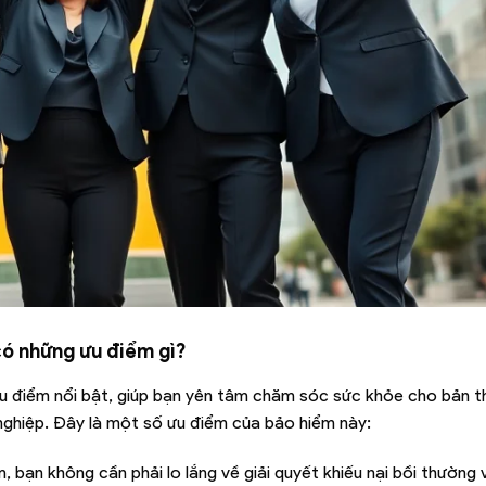
ó những ưu điểm gì?
u điểm nổi bật, giúp bạn yên tâm chăm sóc sức khỏe cho bản t
 nghiệp. Đây là một số ưu điểm của bảo hiểm này:
bạn không cần phải lo lắng về giải quyết khiếu nại bồi thường v