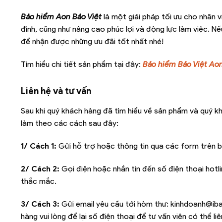
Bảo hiểm Aon Bảo Việt
là một giải pháp tối ưu cho nhân 
đình, cũng như nâng cao phúc lợi và động lực làm việc. N
để nhận được những ưu đãi tốt nhất nhé!
Tìm hiểu chi tiết sản phẩm tại đây:
Bảo hiểm Bảo Việt Ao
Liên hệ và tư vấn
Sau khi quý khách hàng đã tìm hiểu về sản phẩm và quý k
làm theo các cách sau đây:
1/ Cách 1:
Gửi hỗ trợ hoặc thông tin qua các form trên b
2/ Cách 2:
Gọi điện hoặc nhắn tin đến số điện thoại hotl
thắc mắc.
3/ Cách 3:
Gửi email yêu cầu tới hòm thư:
kinhdoanh@iba
hàng vui lòng để lại số điện thoại để tư vấn viên có thể l