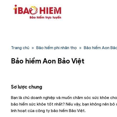
Bỏ
qua
nội
dung
Trang chủ
»
Bảo hiểm phi nhân thọ
»
Bảo hiểm Aon Bảo
Bảo hiểm Aon Bảo Việt
Sơ lược chung
Bạn là chủ doanh nghiệp và muốn chăm sóc sức khỏe cho 
bảo hiểm sức khỏe tốt nhất? Nếu vậy, bạn không nên bỏ
linh hoạt của công ty bảo hiểm Bảo Việt.