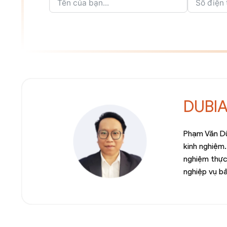
DUBI
Phạm Văn Dũ
kinh nghiệm.
nghiệm thực
nghiệp vụ b