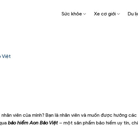
Sức khỏe
Xe cơ giới
Du lị
 Việt
nhân viên của mình? Bạn là nhân viên và muốn được hưởng các 
 qua
bảo hiểm Aon Bảo Việt
– một sản phẩm bảo hiểm uy tín, ch