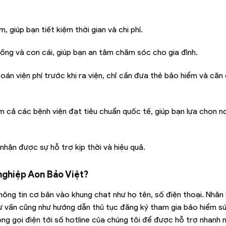
giúp bạn tiết kiệm thời gian và chi phí.
ồng và con cái, giúp bạn an tâm chăm sóc cho gia đình.
 toán viện phí trước khi ra viện, chỉ cần đưa thẻ bảo hiểm và că
m cả các bệnh viện đạt tiêu chuẩn quốc tế, giúp bạn lựa chọn n
nhận được sự hỗ trợ kịp thời và hiệu quả.
nghiệp Aon Bảo Việt?
hông tin cơ bản vào khung chat như họ tên, số điện thoại. Nhân 
 tư vấn cũng như hướng dẫn thủ tục đăng ký tham gia bảo hiểm s
g gọi điện tới số hotline của chúng tôi để được hỗ trợ nhanh n