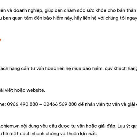
viên và doanh nghiệp, giúp bạn chăm sóc sức khỏe cho bản thân 
ếu bạn quan tâm đến bảo hiểm này, hãy liên hệ với chúng tôi ng
n
hách hàng cần tư vấn hoặc liên hệ mua bảo hiểm, quý khách hàng
ài viết hoặc website.
ine:
0966 490 888 – 02466 569 888
để nhân viên tư vấn và giải
ohiem.vn
nội dung yêu cầu được tư vấn hoặc giải đáp. Lưu ý: q
iên hệ một cách nhanh chóng và thuận lợi nhất.