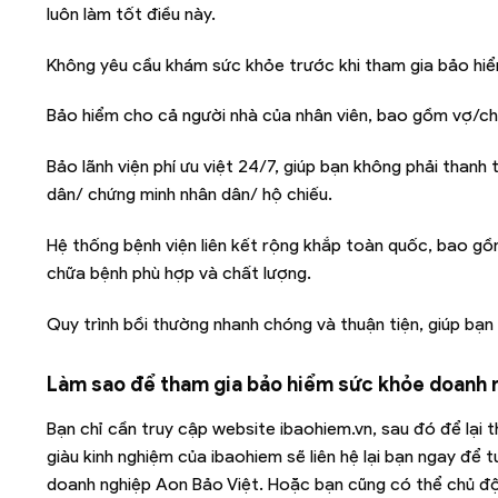
luôn làm tốt điều này.
Không yêu cầu khám sức khỏe trước khi tham gia bảo hiểm, 
Bảo hiểm cho cả người nhà của nhân viên, bao gồm vợ/ch
Bảo lãnh viện phí ưu việt 24/7, giúp bạn không phải thanh
dân/ chứng minh nhân dân/ hộ chiếu.
Hệ thống bệnh viện liên kết rộng khắp toàn quốc, bao gồ
chữa bệnh phù hợp và chất lượng.
Quy trình bồi thường nhanh chóng và thuận tiện, giúp bạn 
Làm sao để tham gia
bảo hiểm sức khỏe doanh 
Bạn chỉ cần truy cập website ibaohiem.vn, sau đó để lại t
giàu kinh nghiệm của ibaohiem sẽ liên hệ lại bạn ngay để
doanh nghiệp Aon Bảo Việt. Hoặc bạn cũng có thể chủ độn