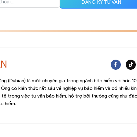
ĐĂNG KÝ TƯ VẤN
AN
ng (Dubian) là một chuyên gia trong ngành bảo hiểm với hơn 1
 Ông có kiến thức rất sâu về nghiệp vụ bảo hiểm và có nhiều kin
 tế trong việc tư vấn bảo hiểm, hỗ trợ bồi thường cũng như đà
ảo hiểm.