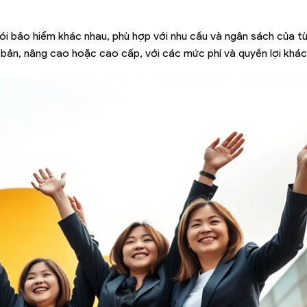
ói bảo hiểm khác nhau, phù hợp với nhu cầu và ngân sách của 
 bản, nâng cao hoặc cao cấp, với các mức phí và quyền lợi khác