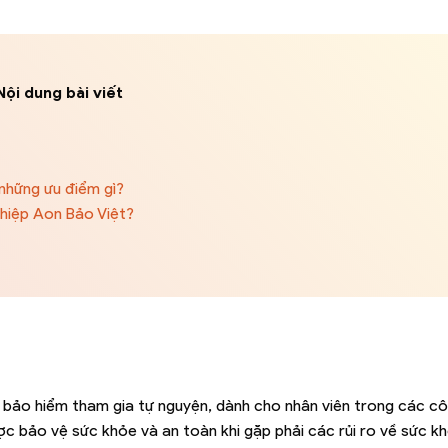
Nội dung bài viết
những ưu điểm gì?
hiệp Aon Bảo Việt?
h bảo hiểm tham gia tự nguyện, dành cho nhân viên trong các cô
ợc bảo vệ sức khỏe và an toàn khi gặp phải các rủi ro về sức 