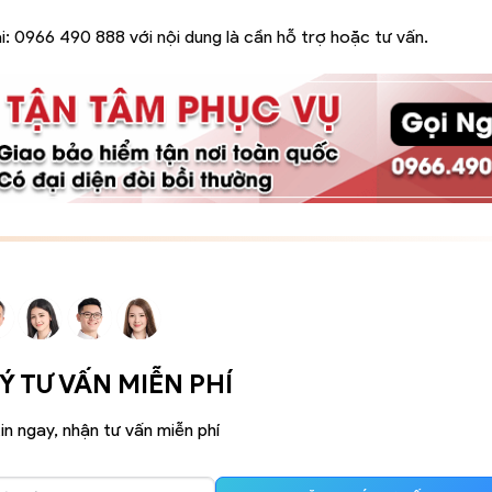
i:
0966 490 888
với nội dung là cần hỗ trợ hoặc tư vấn.
 TƯ VẤN MIỄN PHÍ
in ngay, nhận tư vấn miễn phí