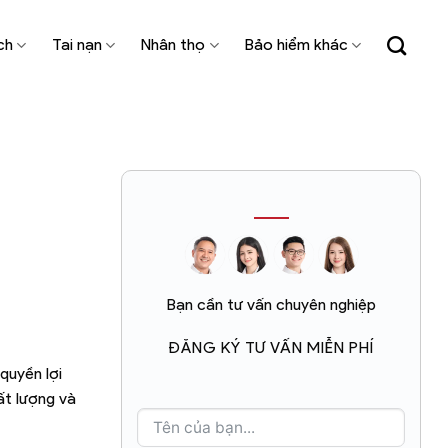
ch
Tai nạn
Nhân thọ
Bảo hiểm khác
Bạn cần tư vấn chuyên nghiệp
ĐĂNG KÝ TƯ VẤN MIỄN PHÍ
quyền lợi
ất lượng và