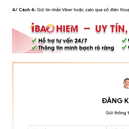
4/ Cách 4:
Gửi tin nhắn Viber hoặc zalo qua số điện thoạ
ĐĂNG KÝ
Gửi thông t