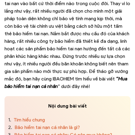
tai nạn vào bất cứ thời điểm nào trong cuộc đời. Thay vì lo
lắng như vậy, rất nhiều người đã chọn cho mình một giải
pháp toàn diện không chỉ bảo vệ tính mạng kịp thời, mà
còn bảo vệ tài chính ưu việt bằng cách sở hữu một tấm
thẻ bảo hiểm tai nạn. Nắm bắt được nhu cầu đó của khách
hàng, rất nhiều công ty bảo hiểm đã thiết kế đa dạng, linh
hoạt các sản phẩm bảo hiểm tai nạn hướng đến tất cả các
phân khúc hàng khác nhau. Đứng trước nhiều sự lựa chọn
như vậy, ít nhiều người đều băn khoăn không biết nên tham
gia sản phẩm nào mới thực sự phù hợp. Để tháo gỡ vướng
mắc đó, bạn hãy cùng IBAOHIEM tìm hiểu về bài viết
“Mua
bảo hiểm tai nạn cá nhân
” dưới đây nhé!
Nội dung bài viết
1.
Tìm hiểu chung
2.
Bảo hiểm tai nạn cá nhân là gì?
3.
Bảo hiểm tai nạn cá nhân: Có nên mua không?