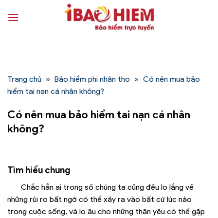
Bỏ
qua
nội
dung
Trang chủ
»
Bảo hiểm phi nhân thọ
»
Có nên mua bảo
hiểm tai nạn cá nhân không?
Có nên mua bảo hiểm tai nạn cá nhân
không?
Tìm hiểu chung
Chắc hẳn ai trong số chúng ta cũng đều lo lắng về
những rủi ro bất ngờ có thể xảy ra vào bất cứ lúc nào
trong cuộc sống, và lo âu cho những thân yêu có thể gặp