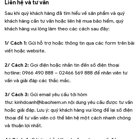
Liên hệ và tư vấn
Sau khi quý khách hàng đã tìm hiểu về sản phẩm và quý
khách hàng cần tư vấn hoặc liên hệ mua bảo hiểm, quý
khách hàng vui lòng làm theo các cách sau đây:
1/ Cách 1:
Gửi hỗ trợ hoặc thông tin qua các form trên bài
viết hoặc website.
2/ Cách 2:
Gọi điện hoặc nhắn tin đến số điện thoại
hotline:
0966 490 888 – 02466 569 888
để nhân viên tư
vấn và giải đáp các thắc mắc.
3/ Cách 3:
Gửi email yêu cầu tới hòm
thư:
kinhdoanh@ibaohiem.vn
nội dung yêu cầu được tư vấn
hoặc giải đáp. Lưu ý: quý khách hàng vui lòng để lại số điện
thoại để tư vấn viên có thể liên hệ một cách nhanh chóng
và thuận lợi nhất.