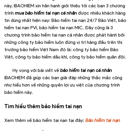
này, IBAOHIEM xin hân hạnh giới thiệu tới các bạn 3 chương
trình
mua
bảo hiểm tai nạn cá nhân
được nhiều khách hàng
tin dùng nhất hiện nay: Bảo hiểm tai nạn 24/7 Bảo Việt, bảo
hiểm tai nạn PVI, bảo hiểm tai nạn MIC. Đây cũng là 3
chương trình bảo hiểm tai nạn cá nhân được phát hành bởi
những công ty bảo hiểm luôn đứng vị trí hàng đầu trên thị
trường bảo hiểm Việt Nam đó là: công ty bảo hiểm Bảo
Việt, công ty bảo hiểm dầu khí, công ty bảo hiểm quân đội.
Hy vọng với bài viết về
bảo hiểm tai nạn cá nhân
IBAOHIEM đã giúp các bạn giải đáp những thắc mắc cũng
như hiểu hơn về những quyền lợi ưu việt của chương trình
bảo hiểm này.
Tìm hiểu thêm bảo hiểm tai nạn
Xem thêm về bảo hiểm tai nạn tại đây:
Bảo hiểm tai nạn