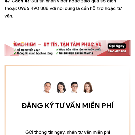
4/ Cách 4:
Gửi tin nhắn Viber hoặc zalo qua số điện
thoại:
0966 490 888
với nội dung là cần hỗ trợ hoặc tư
vấn.
ĐĂNG KÝ TƯ VẤN MIỄN PHÍ
Gửi thông tin ngay, nhận tư vấn miễn phí