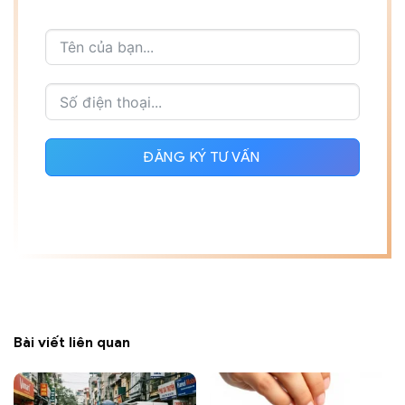
ĐĂNG KÝ TƯ VẤN
Bài viết liên quan