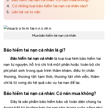
4.
Có những loại bảo hiểm tai nạn cá nhân nào?
5.
Liên hệ và tư vấn
Mua bảo hiểm tai nạn cá nhân
Bảo hiểm tai nạn cá nhân là gì?
Bảo hiểm tai nạn cá nhân
là loại loại hình bảo hiểm tai
nạn tự nguyện, hỗ trợ chi trả một phần hoặc toàn bộ chi
phí phát sinh trong quá trình thăm khám, điều trị chấn
thương, thương tật tạm thời, thương tật vĩnh viễn, thậm
chí là tử vong do hệ quả các vụ tai nạn để lại.
Bảo hiểm tai nạn cá nhân: Có nên mua không?
Đây là sản phẩm bảo hiểm bảo vệ toàn diện chúng ta
trong bất kỳ trường hợp tai nạn nào trong cuộc sống như: