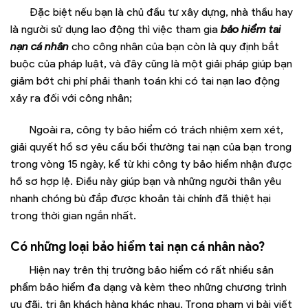
Đặc biệt nếu bạn là chủ đầu tư xây dựng, nhà thầu hay
là người sử dụng lao động thì việc tham gia
bảo hiểm tai
nạn cá nhân
cho công nhân của bạn còn là quy định bắt
buộc của pháp luật, và đây cũng là một giải pháp giúp bạn
giảm bớt chi phí phải thanh toán khi có tai nạn lao động
xảy ra đối với công nhân;
Ngoài ra, công ty bảo hiểm có trách nhiệm xem xét,
giải quyết hồ sơ yêu cầu bồi thường tai nạn của bạn trong
trong vòng 15 ngày, kể từ khi công ty bảo hiểm nhận được
hồ sơ hợp lệ. Điều này giúp bạn và những người thân yêu
nhanh chóng bù đắp được khoản tài chính đã thiệt hại
trong thời gian ngắn nhất.
Có những loại bảo hiểm tai nạn cá nhân nào?
Hiện nay trên thị trường bảo hiểm có rất nhiều sản
phẩm bảo hiểm đa dạng và kèm theo những chương trình
ưu đãi, tri ân khách hàng khác nhau. Trong phạm vi bài viết