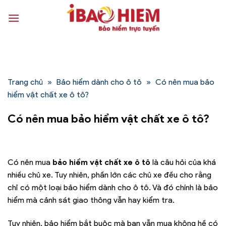
Bỏ
qua
nội
dung
Trang chủ
»
Bảo hiểm dành cho ô tô
»
Có nên mua bảo
hiểm vật chất xe ô tô?
Có nên mua bảo hiểm vật chất xe ô tô?
Có nên mua
bảo hiểm vật chất xe ô tô
là câu hỏi của khá
nhiều chủ xe. Tuy nhiên, phần lớn các chủ xe đều cho rằng
chỉ có một loại bảo hiểm dành cho ô tô. Và đó chính là bảo
hiểm mà cảnh sát giao thông vẫn hay kiểm tra.
Tuy nhiên, bảo hiểm bắt buộc mà bạn vẫn mua không hề có