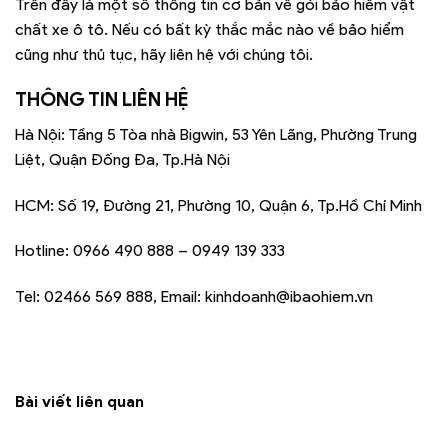
Trên đây là một số thông tin cơ bản về gói bảo hiểm vật
chất xe ô tô. Nếu có bất kỳ thắc mắc nào về bảo hiểm
cũng như thủ tục, hãy liên hệ với chúng tôi.
THÔNG TIN LIÊN HỆ
Hà Nội: Tầng 5 Tòa nhà Bigwin, 53 Yên Lãng, Phường Trung
Liệt, Quận Đống Đa, Tp.Hà Nội
HCM: Số 19, Đường 21, Phường 10, Quận 6, Tp.Hồ Chí Minh
Hotline: 0966 490 888 – 0949 139 333
Tel: 02466 569 888, Email: kinhdoanh@ibaohiem.vn
Bài viết liên quan