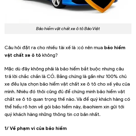
Bảo hiểm vật chất xe ô tô Bảo Việt
Câu hỏi đặt ra cho nhiều tài xế là :có nên mua
bảo hiểm
vật chất xe ô tô
không?
Mặc dù đây không phải là bảo hiểm bắt buộc nhưng câu
trả lời chắc chắn là CÓ. Bằng chứng là gần như 100% chủ
xe đều lựa chọn bảo hiểm vật chất xe ô tô cho xế yêu của
mình. Nhiêu đó thôi cũng đủ để chứng minh bảo hiểm vật
chất xe ô tô quan trọng thế nào. Và để quý khách hàng có
thể hiểu rõ hơn về gói bảo hiểm này, ibaohiem xin gửi tới
quý khách hàng những thông tin cơ bản nhất.
1/ Về phạm vi của bảo hiểm