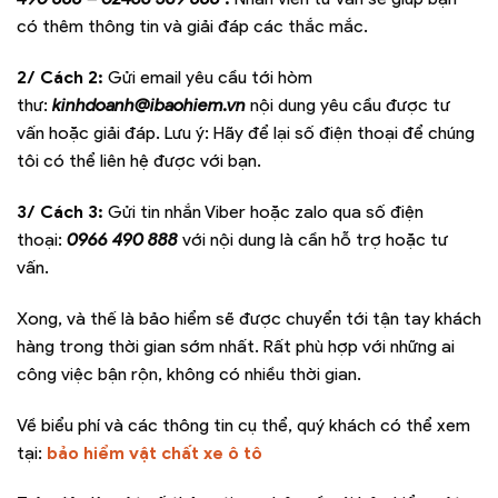
có thêm thông tin và giải đáp các thắc mắc.
2/ Cách 2:
Gửi email yêu cầu tới hòm
thư:
kinhdoanh@ibaohiem.vn
nội dung yêu cầu được tư
vấn hoặc giải đáp. Lưu ý: Hãy để lại số điện thoại để chúng
tôi có thể liên hệ được với bạn.
3/ Cách 3:
Gửi tin nhắn Viber hoặc zalo qua số điện
thoại:
0966 490 888
với nội dung là cần hỗ trợ hoặc tư
vấn.
Xong, và thế là bảo hiểm sẽ được chuyển tới tận tay khách
hàng trong thời gian sớm nhất. Rất phù hợp với những ai
công việc bận rộn, không có nhiều thời gian.
Về biểu phí và các thông tin cụ thể, quý khách có thể xem
tại:
bảo hiểm vật chất xe ô tô