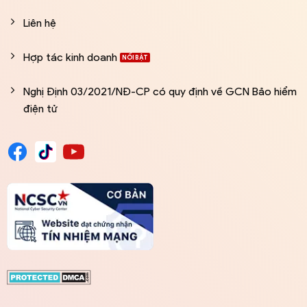
Liên hệ
Hợp tác kinh doanh
Nghị Định 03/2021/NĐ-CP có quy định về GCN Bảo hiểm
điện tử