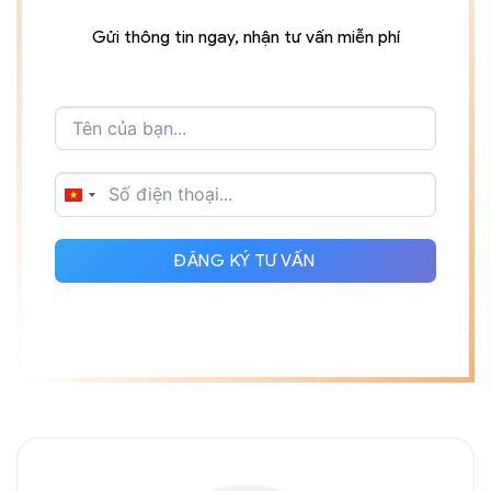
Gửi thông tin ngay, nhận tư vấn miễn phí
VIETNAM
+84
ĐĂNG KÝ TƯ VẤN