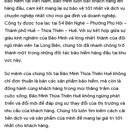
bảo hiểm tại Việt Nam. Bảo Minh luôn đặt khách hàng lên
hàng đầu, cam kết mang lại sự bảo vệ tốt nhất và dịch vụ
chuyên nghiệp nhất cho mọi gia đình và doanh nghiệp.
Công ty được tọa lạc tại 54 Bến Nghé – Phường Phú Hội –
Thành phố Huế – Thừa Thiên – Huế. Với sự kết hợp giữa sự
giàu kinh nghiệm của Bảo Minh và lòng nhiệt thành của đội
ngũ nhân viên tại Long Biên, chúng tôi đã nhanh chóng trở
thành một trong những đối tác bảo hiểm hàng đầu tại khu
vực này.
Sứ mệnh của chúng tôi tại Bảo Minh Thừa Thiên Huế không
chỉ đơn thuần là bán các sản phẩm bảo hiểm, mà còn là
đồng hành cùng khách hàng trong mọi thăng trầm của
cuộc sống. Bảo Minh Thừa Thiên Huế không ngừng phát
triển và đổi mới để đáp ứng sự thay đổi của thị trường và
nhu cầu của khách hàng. Chúng tôi luôn tìm kiếm cách cải
tiến dịch vụ và sản phẩm của mình để mang lại giá trị tốt
nhất cho khách hàng.