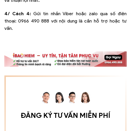
và thuận lợi nhất.
4/ Cách 4:
Gửi tin nhắn Viber hoặc zalo qua số điện
thoại:
0966 490 888
với nội dung là cần hỗ trợ hoặc tư
vấn.
ĐĂNG KÝ TƯ VẤN MIỄN PHÍ