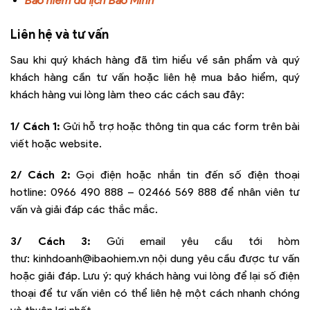
Bảo hiểm du lịch Bảo Minh
Liên hệ và tư vấn
Sau khi quý khách hàng đã tìm hiểu về sản phẩm và quý
khách hàng cần tư vấn hoặc liên hệ mua bảo hiểm, quý
khách hàng vui lòng làm theo các cách sau đây:
1/ Cách 1:
Gửi hỗ trợ hoặc thông tin qua các form trên bài
viết hoặc website.
2/ Cách 2:
Gọi điện hoặc nhắn tin đến số điện thoại
hotline:
0966 490 888 – 02466 569 888
để nhân viên tư
vấn và giải đáp các thắc mắc.
3/ Cách 3:
Gửi email yêu cầu tới hòm
thư:
kinhdoanh@ibaohiem.vn
nội dung yêu cầu được tư vấn
hoặc giải đáp. Lưu ý: quý khách hàng vui lòng để lại số điện
thoại để tư vấn viên có thể liên hệ một cách nhanh chóng