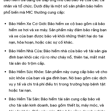
nhân và tổ chức. Dưới đây là một số sản phẩm bảo hiểm
phổ biến mà MIC thường cung cấp:
Bảo Hiểm Xe Cơ Giới: Bảo hiểm xe cộ bao gồm cả bảo
hiểm xe hơi và xe máy. Sản phẩm này đảm bảo rằng bạn
và xe của bạn được bảo vệ khỏi những thiệt hại do tai
nạn, hỏa hoạn, hoặc các sự cố khác.
Bảo Hiểm Nhà Cửa: Bảo hiểm nhà cửa bảo vệ tài sản gia
đình bạn khỏi các rủi ro như cháy nổ, thiên tai, mất mát
tài sản do trộm cắp.
Bảo Hiểm Sức Khỏe: Sản phẩm này cung cấp bảo vệ cho
sức khỏe của bạn và gia đình bạn. Nó bao gồm các dịch
vụ y tế và chi trả phí điều trị trong trường hợp bệnh tật
hoặc tai nạn.
Bảo Hiểm Tài Sản: Bảo hiểm tài sản cung cấp bảo vệ
cho tài sản kinh doanh, bao gồm thiết bị, máy móc, và