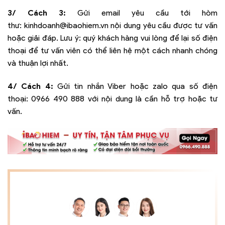
3/ Cách 3:
Gửi email yêu cầu tới hòm
thư:
kinhdoanh@ibaohiem.vn
nội dung yêu cầu được tư vấn
hoặc giải đáp. Lưu ý: quý khách hàng vui lòng để lại số điện
thoại để tư vấn viên có thể liên hệ một cách nhanh chóng
và thuận lợi nhất.
4/ Cách 4:
Gửi tin nhắn Viber hoặc zalo qua số điện
thoại:
0966 490 888
với nội dung là cần hỗ trợ hoặc tư
vấn.