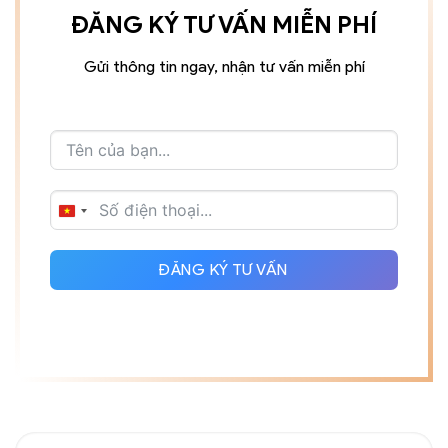
ĐĂNG KÝ TƯ VẤN MIỄN PHÍ
Gửi thông tin ngay, nhận tư vấn miễn phí
VIETNAM
+84
ĐĂNG KÝ TƯ VẤN