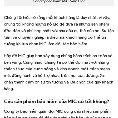
Công ty bảo hiểm MIC Nam Định
Chúng tôi hiểu rõ rằng mỗi khách hàng là duy nhất, vì vậy,
chúng tôi không ngừng nỗ lực để đưa ra những sản phẩm
độc đáo và phù hợp nhất với nhu cầu cụ thể của họ. Sự tận
tâm và chuyên nghiệp là điều mà khách hàng có thể tin
tưởng khi lựa chọn MIC làm đối tác bảo hiểm.
Hãy để MIC giúp bạn xây dựng những hành trình an toàn và
bền vững. Cùng nhau, chúng ta có thể đối mặt với những
thách thức của cuộc sống và kinh doanh một cách mạnh
mẽ, đồng hành và hỗ trợ nhau trên mọi con đường. Xin
chân thành cảm ơn sự tin tưởng và lựa chọn của quý khách
hàng.
Các sản phẩm bảo hiểm của MIC có tốt không?
Công ty bảo hiểm quân đội MIC cung cấp nhiều sản phẩm
bảo hiểm đa dạng để đáp ứng nhu cầu bảo vệ của các cá