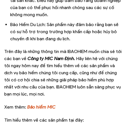
tài sản khác. Điều này giúp đảm bảo rằng doanh nghiệp
của bạn có thể phục hồi nhanh chóng sau các sự cố
không mong muốn.
Bảo Hiểm Du Lịch: Sản phẩm này đảm bảo rằng bạn sẽ
có sự hỗ trợ trong trường hợp khẩn cấp hoặc hủy bỏ
chuyến đi khi bạn đang du lịch.
Trên đây là những thông tin mà IBAOHIEM muốn chia sẻ tới
các bạn về
Công ty MIC Nam Định.
Hãy liên hệ với chúng
tôi ngay hôm nay để tìm hiểu thêm về các sản phẩm và
dịch vụ bảo hiểm chúng tôi cung cấp, cũng như để chúng
tôi có cơ hội chia sẻ những giải pháp bảo hiểm phù hợp
nhất với nhu cầu của bạn. IBAOHIEM luôn sẵn sàng phục vụ
bạn mọi lúc, mọi nơi.
Xem thêm:
Bảo hiểm MIC
Tìm hiểu thêm về các sản phẩm tại đây: