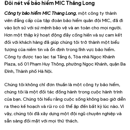
Đôi nét về bảo hiểm MIC Thăng Long
Công ty bảo hiểm MIC Thăng Long
, một công ty thành
viên đẳng cấp của tập đoàn bảo hiểm quân đội MIC, đã đi
vào lịch sử với sứ mệnh bảo vệ và an toàn cho mọi người.
Hơn một thập kỷ hoạt động đầy cống hiến và sự cam kết
đối với khách hàng đã giúp chúng tôi trở thành một biểu
tượng của niềm tin và ổn định trong lĩnh vực bảo hiểm.
Công ty được tạo lạc tại Tầng 6, Tòa nhà Ngọc Khánh
Plaza, số 01 Phạm Huy Thông, phường Ngọc Khánh, quận Ba
Đình, Thành phố Hà Nội.
Chúng tôi không chỉ đơn thuần là một công ty bảo hiểm,
chúng tôi là một đối tác đồng hành trong cuộc hành trình
của bạn. Chúng tôi hiểu rằng cuộc sống không bao giờ diễn
ra theo kế hoạch và rủi ro có thể ập đến bất kỳ lúc nào. Vì
vậy, chúng tôi đã xây dựng một đội ngũ chuyên nghiệp và
sẵn sàng đối mặt với mọi thử thách.