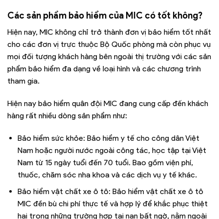
Các sản phẩm bảo hiểm của MIC có tốt không?
Hiện nay, MIC không chỉ trở thành đơn vị bảo hiểm tốt nhất
cho các đơn vị trực thuộc Bộ Quốc phòng mà còn phục vụ
mọi đối tượng khách hàng bên ngoài thị trường với các sản
phẩm bảo hiểm đa dạng về loại hình và các chương trình
tham gia.
Hiện nay bảo hiểm quân đội MIC đang cung cấp đến khách
hàng rất nhiều dòng sản phẩm như:
Bảo hiểm sức khỏe: Bảo hiểm y tế cho c
ông dân Việt
Nam hoặc người nước ngoài công tác, học tập tại Việt
Nam từ 15 ngày tuổi đến 70 tuổi.
Bao gồm viện phí,
thuốc, chăm sóc nha khoa và các dịch vụ y tế khác.
Bảo hiểm vật chất xe ô tô:
Bảo hiểm vật chất xe ô tô
MIC đền bù chi phí thực tế và hợp lý để khắc phục thiệt
hại trong những trường hợp tai nạn bất ngờ, nằm ngoài