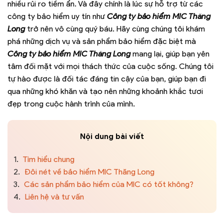
nhiều rủi ro tiềm ẩn. Và đây chính là lúc sự hỗ trợ từ các
công ty bảo hiểm uy tín như
Công ty bảo hiểm MIC Thăng
Long
trở nên vô cùng quý báu. Hãy cùng chúng tôi khám
phá những dịch vụ và sản phẩm bảo hiểm đặc biệt mà
Công ty bảo hiểm MIC Thăng Long
mang lại, giúp bạn yên
tâm đối mặt với mọi thách thức của cuộc sống. Chúng tôi
tự hào được là đối tác đáng tin cậy của bạn, giúp bạn đi
qua những khó khăn và tạo nên những khoảnh khắc tươi
đẹp trong cuộc hành trình của mình.
Nội dung bài viết
1.
Tìm hiểu chung
2.
Đôi nét về bảo hiểm MIC Thăng Long
3.
Các sản phẩm bảo hiểm của MIC có tốt không?
4.
Liên hệ và tư vấn