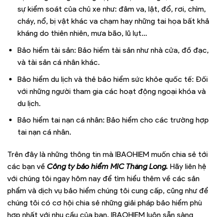
sự kiểm soát của chủ xe như: đâm va, lật, đổ, rơi, chìm,
cháy, nổ, bị vật khác va chạm hay những tai họa bất khả
kháng do thiên nhiên, mưa bão, lũ lụt…
Bảo hiểm tài sản: Bảo hiểm tài sản như nhà cửa, đồ đạc,
và tài sản cá nhân khác.
Bảo hiểm du lịch và thẻ bảo hiểm sức khỏe quốc tế: Đối
với những người tham gia các hoạt động ngoại khóa và
du lịch.
Bảo hiểm tai nạn cá nhân: Bảo hiểm cho các trường hợp
tai nạn cá nhân.
Trên đây là những thông tin mà IBAOHIEM muốn chia sẻ tới
các bạn về
Công ty bảo hiểm MIC Thăng Long
.
Hãy liên hệ
với chúng tôi ngay hôm nay để tìm hiểu thêm về các sản
phẩm và dịch vụ bảo hiểm chúng tôi cung cấp, cũng như để
chúng tôi có cơ hội chia sẻ những giải pháp bảo hiểm phù
hợp nhất với nhu cầu của bạn. IBAOHIEM luôn sẵn sàng