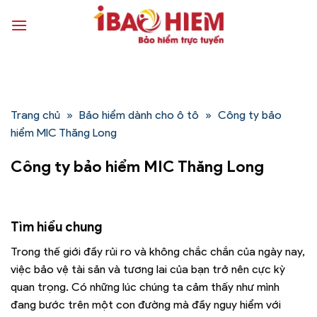
Bỏ
qua
nội
dung
Trang chủ
»
Bảo hiểm dành cho ô tô
»
Công ty bảo
hiểm MIC Thăng Long
Công ty bảo hiểm MIC Thăng Long
Tìm hiểu chung
Trong thế giới đầy rủi ro và không chắc chắn của ngày nay,
việc bảo vệ tài sản và tương lai của bạn trở nên cực kỳ
quan trọng. Có những lúc chúng ta cảm thấy như mình
đang bước trên một con đường mà đầy nguy hiểm với