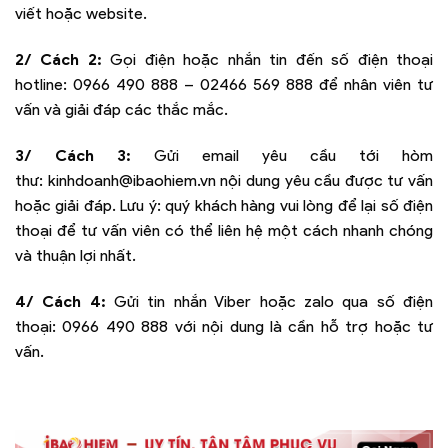
viết hoặc website.
2/ Cách 2:
Gọi điện hoặc nhắn tin đến số điện thoại
hotline:
0966 490 888 – 02466 569 888
để nhân viên tư
vấn và giải đáp các thắc mắc.
3/ Cách 3:
Gửi email yêu cầu tới hòm
thư:
kinhdoanh@ibaohiem.vn
nội dung yêu cầu được tư vấn
hoặc giải đáp. Lưu ý: quý khách hàng vui lòng để lại số điện
thoại để tư vấn viên có thể liên hệ một cách nhanh chóng
và thuận lợi nhất.
4/ Cách 4:
Gửi tin nhắn Viber hoặc zalo qua số điện
thoại:
0966 490 888
với nội dung là cần hỗ trợ hoặc tư
vấn.