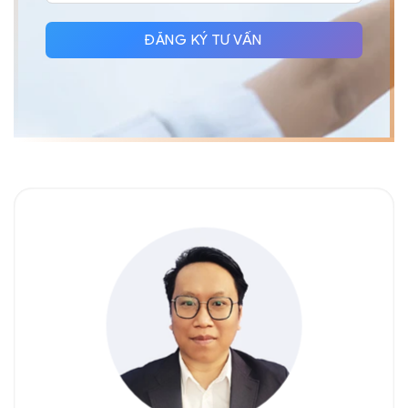
+84
ĐĂNG KÝ TƯ VẤN