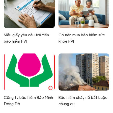
Mẫu giấy yêu cầu trả tiền
Có nên mua bảo hiểm sức
bảo hiểm PVI
khỏe PVI
Công ty bảo hiểm Bảo Minh
Bảo hiểm cháy nổ bắt buộc
Đông Đô
chung cư